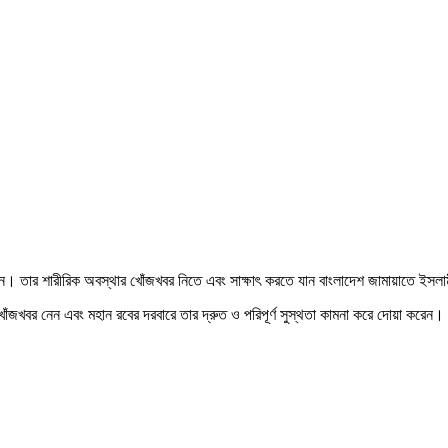
ৎসাধীন। তার শারীরিক অবস্থার খোঁজখবর নিতে এবং সাক্ষাৎ করতে যান বাংলাদেশ জামায়াতে ইস
ে খোঁজখবর নেন এবং মহান রবের দরবারে তার দ্রুত ও পরিপূর্ণ সুস্থতা কামনা করে দোয়া করেন।