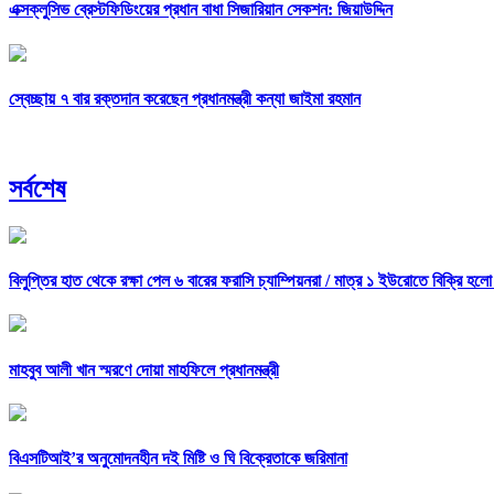
এক্সক্লুসিভ ব্রেস্টফিডিংয়ের প্রধান বাধা সিজারিয়ান সেকশন: জিয়াউদ্দিন
স্বেচ্ছায় ৭ বার রক্তদান করেছেন প্রধানমন্ত্রী কন্যা জাইমা রহমান
সর্বশেষ
বিলুপ্তির হাত থেকে রক্ষা পেল ৬ বারের ফরাসি চ্যাম্পিয়নরা /
মাত্র ১ ইউরোতে বিক্রি হলো
মাহবুব আলী খান স্মরণে দোয়া মাহফিলে প্রধানমন্ত্রী
বিএসটিআই’র অনুমোদনহীন দই মিষ্টি ও ঘি বিক্রেতাকে জরিমানা