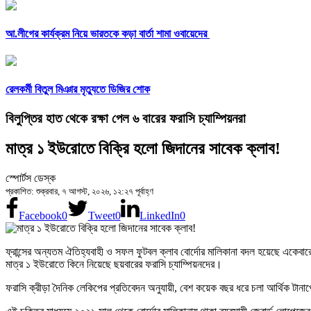
আ.লীগের কার্যক্রম নিয়ে ভারতকে কড়া বার্তা শামা ওবায়েদের
রেলকর্মী বিতুল মিঞার মৃত্যুতে ডিজির শোক
বিলুপ্তির হাত থেকে রক্ষা পেল ৬ বারের ফরাসি চ্যাম্পিয়নরা
মাত্র ১ ইউরোতে বিক্রি হলো জিদানের সাবেক ক্লাব!
স্পোর্টস ডেস্ক
প্রকাশিত: শুক্রবার, ৭ আগস্ট, ২০২৬, ১২:২৭ পূর্বাহ্ণ
Facebook
0
Tweet
0
LinkedIn
0
ফ্রান্সের অন্যতম ঐতিহ্যবাহী ও সফল ফুটবল ক্লাব বোর্দোর মালিকানা বদল হয়েছে একেবারেই প
মাত্র ১ ইউরোতে কিনে নিয়েছে ছয়বারের ফরাসি চ্যাম্পিয়নদের।
ফরাসি ক্রীড়া দৈনিক লেকিপের প্রতিবেদন অনুযায়ী, বেশ কয়েক বছর ধরে চলা আর্থিক টানাপো