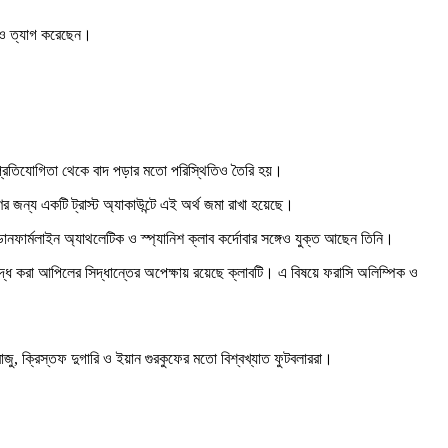
টিও ত্যাগ করেছেন।
য় প্রতিযোগিতা থেকে বাদ পড়ার মতো পরিস্থিতিও তৈরি হয়।
র জন্য একটি ট্রাস্ট অ্যাকাউন্টে এই অর্থ জমা রাখা হয়েছে।
ব ডানফার্মলাইন অ্যাথলেটিক ও স্প্যানিশ ক্লাব কর্দোবার সঙ্গেও যুক্ত আছেন তিনি।
্ধে করা আপিলের সিদ্ধান্তের অপেক্ষায় রয়েছে ক্লাবটি। এ বিষয়ে ফরাসি অলিম্পিক ও
ু, ক্রিস্তফ দুগারি ও ইয়ান গুরকুফের মতো বিশ্বখ্যাত ফুটবলাররা।