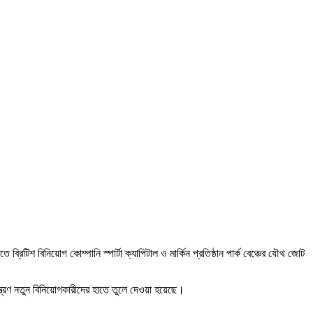
িটিশ বিনিয়োগ কোম্পানি স্পার্টা ক্যাপিটাল ও মার্কিন প্রতিষ্ঠান পার্ক বেঞ্চের যৌথ জোট
ন্ত্রণ নতুন বিনিয়োগকারীদের হাতে তুলে দেওয়া হয়েছে।