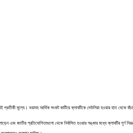
্রতীকী মূল্যে। ভয়াবহ আর্থিক সংকট কাটিয়ে ক্লাবটিকে দেউলিয়া হওয়ার হাত থেকে বাঁচাতে ব্র
ড়েন এবং জাতীয় প্রতিযোগিতাগুলো থেকে নির্বাসিত হওয়ার শঙ্কার মধ্যে ক্লাবটির পূর্ণ নিয়