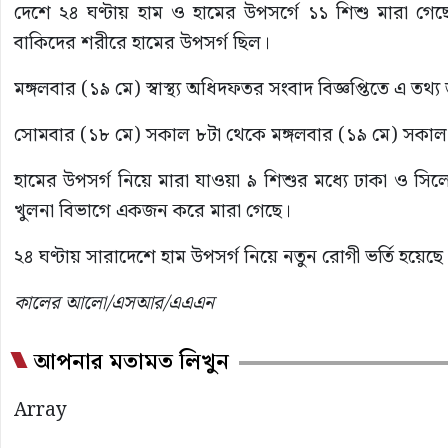
দেশে ২৪ ঘণ্টায় হাম ও হামের উপসর্গে ১১ শিশু মারা গে
বাকিদের শরীরে হামের উপসর্গ ছিল।
মঙ্গলবার (১৯ মে) স্বাস্থ্য অধিদফতর সংবাদ বিজ্ঞপ্তিতে এ তথ্
সোমবার (১৮ মে) সকাল ৮টা থেকে মঙ্গলবার (১৯ মে) সকাল ৮টা
হামের উপসর্গ নিয়ে মারা যাওয়া ৯ শিশুর মধ্যে ঢাকা ও সি
খুলনা বিভাগে একজন করে মারা গেছে।
২৪ ঘণ্টায় সারাদেশে হাম উপসর্গ নিয়ে নতুন রোগী ভর্তি হয়
কালের আলো/এসআর/এএএন
আপনার মতামত লিখুন
Array