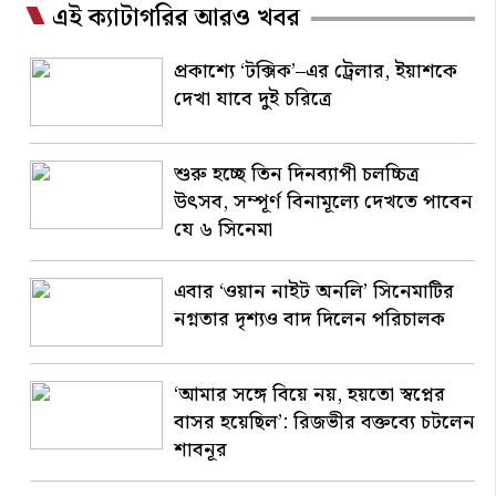
এই ক্যাটাগরির আরও খবর
প্রকাশ্যে ‘টক্সিক’–এর ট্রেলার, ইয়াশকে
দেখা যাবে দুই চরিত্রে
শুরু হচ্ছে তিন দিনব্যাপী চলচ্চিত্র
উৎসব, সম্পূর্ণ বিনামূল্যে দেখতে পাবেন
যে ৬ সিনেমা
এবার ‘ওয়ান নাইট অনলি’ সিনেমাটির
নগ্নতার দৃশ্যও বাদ দিলেন পরিচালক
‘আমার সঙ্গে বিয়ে নয়, হয়তো স্বপ্নের
বাসর হয়েছিল’: রিজভীর বক্তব্যে চটলেন
শাবনূর