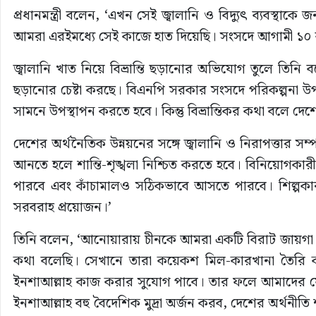
প্রধানমন্ত্রী বলেন, ‘এখন সেই জ্বালানি ও বিদ্যুৎ ব্যবস্থাক
আমরা এরইমধ্যে সেই কাজে হাত দিয়েছি। সংসদে আগামী ১০ বছ
জ্বালানি খাত নিয়ে বিভ্রান্তি ছড়ানোর অভিযোগ তুলে তিনি ব
ছড়ানোর চেষ্টা করছে। বিএনপি সরকার সংসদে পরিকল্পনা 
সামনে উপস্থাপন করতে হবে। কিন্তু বিভ্রান্তিকর কথা বলে দেশে
দেশের অর্থনৈতিক উন্নয়নের সঙ্গে জ্বালানি ও নিরাপত্তার সম্প
আনতে হলে শান্তি-শৃঙ্খলা নিশ্চিত করতে হবে। বিনিয়োগকারীরা
পারবে এবং কাঁচামালও সঠিকভাবে আসতে পারবে। শিল্পকারখান
সরবরাহ প্রয়োজন।’
তিনি বলেন, ‘আনোয়ারায় চীনকে আমরা একটি বিরাট জায়গা দ
কথা বলেছি। সেখানে তারা কয়েকশ মিল-কারখানা তৈরি করব
ইনশাআল্লাহ কাজ করার সুযোগ পাবে। তার ফলে আমাদের য
ইনশাআল্লাহ বহু বৈদেশিক মুদ্রা অর্জন করব, দেশের অর্থনীতি