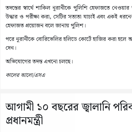
তদন্তের স্বার্থে শাকিল নূরানীকে পুলিশি হেফাজতে নেওয়া
উদ্ধার ও পরীক্ষা করা, সেটির সত্যতা যাচাই এবং একই ধ
হেফাজত প্রয়োজন বলে জানায় পুলিশ।
পরে নূরানীকে বোরিভেলির হলিডে কোর্টে হাজির করা হলে আদা
দেন।
অভিযোগের তদন্ত এখনো চলছে।
কালের আলো/এসএ
আগামী ১০ বছরের জ্বালানি পরি
প্রধানমন্ত্রী