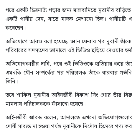
পরে একটি চিত্রনাট্য পড়ার জন্য মালবানিতে নূরানীর বাড়ি
একটি পানীয় দেন, যাতে মাদক মেশানো ছিল। পানীয়টি 
করেছেন।
অভিযোগে আরও বলা হয়েছে, জ্ঞান ফেরার পর নূরানী তাঁকে
পরিবারের সদস্যদের জানালে ওই ভিডিও ছড়িয়ে দেওয়ার হু
অভিযোগকারীর দাবি, পরে ওই ভিডিওকে হাতিয়ার করে তাঁ
এমনকি যৌন সম্পর্কের পর পরিচালক তাঁকে বারবার গর্
তিনি।
তবে শাকিল নূরানীর আইনজীবী বিকাশ সিং গোর তাঁর বিরুদ
মামলায় পরিচালককে ফাঁসানো হয়েছে।
আইনজীবী আরও বলেন, আদালতে এখনো অভিযোগগুলোর সত্য
দোষী সাব্যস্ত না হওয়া পর্যন্ত নূরানীকে নির্দোষ হিসেবে গণ্য 