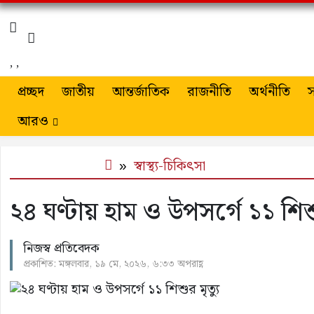
,
,
প্রচ্ছদ
জাতীয়
আন্তর্জাতিক
রাজনীতি
অর্থনীতি
স
আরও
স্বাস্থ্য-চিকিৎসা
২৪ ঘণ্টায় হাম ও উপসর্গে ১১ শিশু
নিজস্ব প্রতিবেদক
প্রকাশিত: মঙ্গলবার, ১৯ মে, ২০২৬, ৬:৩৩ অপরাহ্ণ