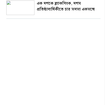
এক দশকে ব্ল্যাকপিংক, দশম
প্রতিষ্ঠাবার্ষিকীতে চার সদস্য একসঙ্গে