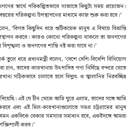
ে জনগণের স্বার্থে পরিকল্পিতভাবে সাজাতে কিছুটা সময় প্রয়োজন।
রের পরিকল্পনা উপস্থাপনের মাধ্যমে কাজ শুরু করা হবে।’
লেন, ‘বিগত কিছুদিন ধরে গুটিকয়েক মানুষ এ বিষয়ে বিভ্রান্তি
উপস্থাপন করবে। কারও কোনো পরিকল্পনা থাকলে তা জনগণের
 বিশৃঙ্খলা ও জনগণের শান্তি নষ্ট করা যাবে না।’
র্ক তুলে ধরে প্রধানমন্ত্রী বলেন, ‘দেশে দেশি-বিদেশি বিনিয়োগ
 চান, তাদের কারখানায় উৎপাদিত পণ্য নির্বিঘ্নে বন্দরে যেতে
া সঠিকভাবে চালাতে হলে বিদ্যুৎ ও জ্বালানির নিরবচ্ছিন্ন
িয়েছি। এই যে চীন থেকে আমি ঘুরে এলাম, তাদের সঙ্গে আমি
ে এবং এই মিল-কারখানাগুলোতে সমগ্র চট্টগ্রামের মানুষ
েমন একদিকে বেকার সমস্যার সমাধান হবে, একইসঙ্গে আমরা
 শক্তিশালী করব।’