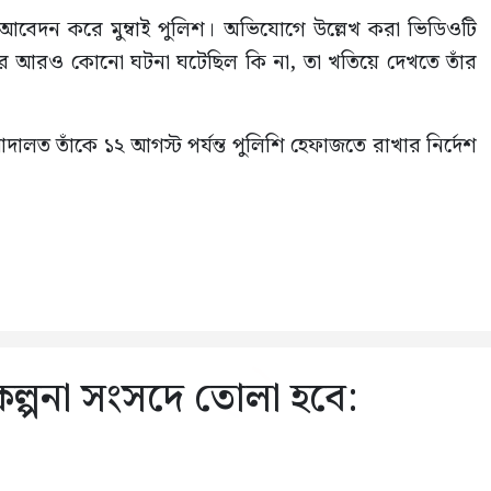
র আবেদন করে মুম্বাই পুলিশ। অভিযোগে উল্লেখ করা ভিডিওটি
রনের আরও কোনো ঘটনা ঘটেছিল কি না, তা খতিয়ে দেখতে তাঁর
লত তাঁকে ১২ আগস্ট পর্যন্ত পুলিশি হেফাজতে রাখার নির্দেশ
কল্পনা সংসদে তোলা হবে: