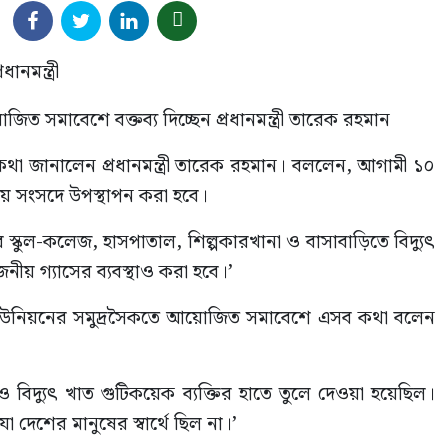
িত সমাবেশে বক্তব্য দিচ্ছেন প্রধানমন্ত্রী তারেক রহমান
 কথা জানালেন প্রধানমন্ত্রী তারেক রহমান। বললেন, আগামী ১০
তীয় সংসদে উপস্থাপন করা হবে।
্কুল-কলেজ, হাসপাতাল, শিল্পকারখানা ও বাসাবাড়িতে বিদ্যুৎ
ীয় গ্যাসের ব্যবস্থাও করা হবে।’
ছড়া ইউনিয়নের সমুদ্রসৈকতে আয়োজিত সমাবেশে এসব কথা বলেন
 বিদ্যুৎ খাত গুটিকয়েক ব্যক্তির হাতে তুলে দেওয়া হয়েছিল।
যা দেশের মানুষের স্বার্থে ছিল না।’