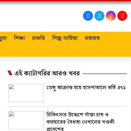
ুলা
শিক্ষা
চাকরি
শিল্প-সাহিত্য
মতামত
এই ক্যাটাগরির আরও খবর
ডেঙ্গু আক্রান্ত হয়ে হাসপাতালে ভর্তি ৪৭১
চিকিৎসার উদ্দেশে গাঁজা চাষ ও
ব্যবহারের বৈধতা নেপালের গণ্ডকী
প্রদেশের