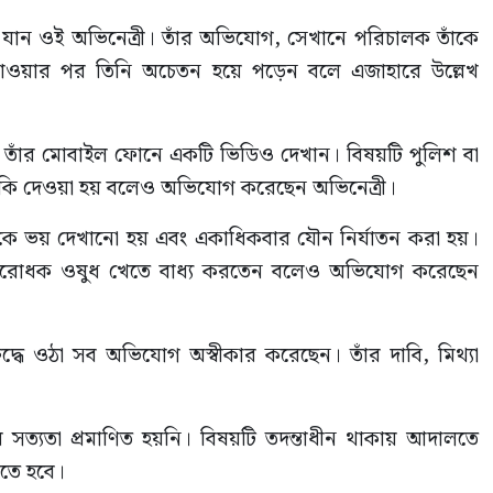
তে যান ওই অভিনেত্রী। তাঁর অভিযোগ, সেখানে পরিচালক তাঁকে
খাওয়ার পর তিনি অচেতন হয়ে পড়েন বলে এজাহারে উল্লেখ
 তাঁর মোবাইল ফোনে একটি ভিডিও দেখান। বিষয়টি পুলিশ বা
মকি দেওয়া হয় বলেও অভিযোগ করেছেন অভিনেত্রী।
কে ভয় দেখানো হয় এবং একাধিকবার যৌন নির্যাতন করা হয়।
ভনিরোধক ওষুধ খেতে বাধ্য করতেন বলেও অভিযোগ করেছেন
্ধে ওঠা সব অভিযোগ অস্বীকার করেছেন। তাঁর দাবি, মিথ্যা
তা প্রমাণিত হয়নি। বিষয়টি তদন্তাধীন থাকায় আদালতে
করতে হবে।