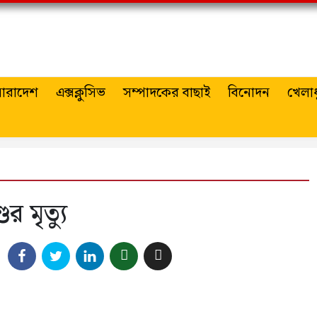
ারাদেশ
এক্সক্লুসিভ
সম্পাদকের বাছাই
বিনোদন
খেলাধ
র মৃত্যু