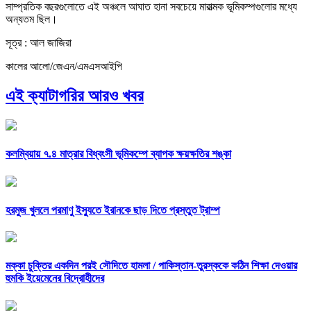
সাম্প্রতিক বছরগুলোতে এই অঞ্চলে আঘাত হানা সবচেয়ে মারাত্মক ভূমিকম্পগুলোর মধ্যে
অন্যতম ছিল।
সূত্র : আল জাজিরা
কালের আলো/জেএন/এমএসআইপি
এই ক্যাটাগরির আরও খবর
কলম্বিয়ায় ৭.৪ মাত্রার বিধ্বংসী ভূমিকম্পে ব্যাপক ক্ষয়ক্ষতির শঙ্কা
হরমুজ খুললে পরমাণু ইস্যুতে ইরানকে ছাড় দিতে প্রস্তুত ট্রাম্প
মক্কা চুক্তির একদিন পরই সৌদিতে হামলা /
পাকিস্তান-তুরস্ককে কঠিন শিক্ষা দেওয়ার
হুমকি ইয়েমেনের বিদ্রোহীদের