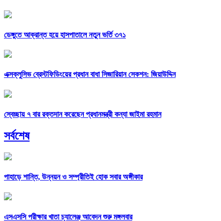
ডেঙ্গুতে আক্রান্ত হয়ে হাসপাতালে নতুন ভর্তি ৩৭১
এক্সক্লুসিভ ব্রেস্টফিডিংয়ের প্রধান বাধা সিজারিয়ান সেকশন: জিয়াউদ্দিন
স্বেচ্ছায় ৭ বার রক্তদান করেছেন প্রধানমন্ত্রী কন্যা জাইমা রহমান
সর্বশেষ
পাহাড়ে শান্তি, উন্নয়ন ও সম্প্রীতিই হোক সবার অঙ্গীকার
এসএসসি পরীক্ষার খাতা চ্যালেঞ্জ আবেদন শুরু মঙ্গলবার