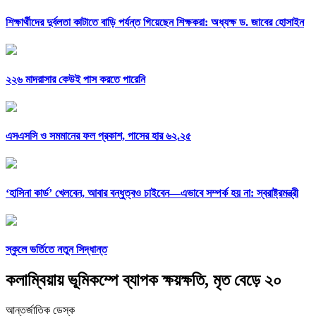
শিক্ষার্থীদের দুর্বলতা কাটাতে বাড়ি পর্যন্ত গিয়েছেন শিক্ষকরা: অধ্যক্ষ ড. জাবের হোসাইন
২২৬ মাদরাসার কেউই পাস করতে পারেনি
এসএসসি ও সমমানের ফল প্রকাশ, পাসের হার ৬২.২৫
‘হাসিনা কার্ড’ খেলবেন, আবার বন্ধুত্বও চাইবেন—এভাবে সম্পর্ক হয় না: স্বরাষ্ট্রমন্ত্রী
স্কুলে ভর্তিতে নতুন সিদ্ধান্ত
কলাম্বিয়ায় ভূমিকম্পে ব্যাপক ক্ষয়ক্ষতি, মৃত বেড়ে ২০
আন্তর্জাতিক ডেস্ক