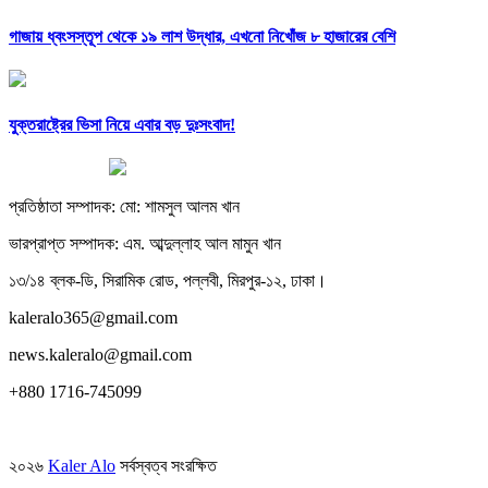
গাজায় ধ্বংসস্তূপ থেকে ১৯ লাশ উদ্ধার, এখনো নিখোঁজ ৮ হাজারের বেশি
যুক্তরাষ্ট্রের ভিসা নিয়ে এবার বড় দুঃসংবাদ!
প্রতিষ্ঠাতা সম্পাদক: মো: শামসুল আলম খান
ভারপ্রাপ্ত সম্পাদক: এম. আব্দুল্লাহ আল মামুন খান
১৩/১৪ ব্লক-ডি, সিরামিক রোড, পল্লবী, মিরপুর-১২, ঢাকা।
kaleralo365@gmail.com
news.kaleralo@gmail.com
+880 1716-745099
২০২৬
Kaler Alo
সর্বস্বত্ব সংরক্ষিত