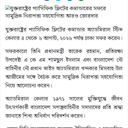
যুক্তরাষ্ট্রের প্যাসিফিক ফ্লিটের কমান্ডার অ্যাডমিরাল স্টিভ
কেলার ৪ থেকে ৬ আগস্ট, ২০২৬ পর্যন্ত ঢাকা সফর করেন।
সফরকালে তিনি প্রধানমন্ত্রী তারেক রহমান, প্রতিরক্ষা
উপদেষ্টা এ কে এম শামছুল ইসলাম এবং বাংলাদেশ নৌ
বাহিনীর নৌ প্রধান ভাইস অ্যাডমিরাল খন্দকার মিসবাহ উল
আজীমের সঙ্গে বৈঠক করে সামুদ্রিক নিরাপত্তা সহযোগিতা
নিয়ে আলোচনা করেন।
অ্যাডমিরাল কেলার ১৯৭১ সালের মুক্তিযুদ্ধে জীবন
উৎসর্গকারী বাংলাদেশ সশস্ত্রবাহিনীর সদস্যদের প্রতি শ্রদ্ধা
জানাতে শিখা অনির্বাণ পরিদর্শন করেন।