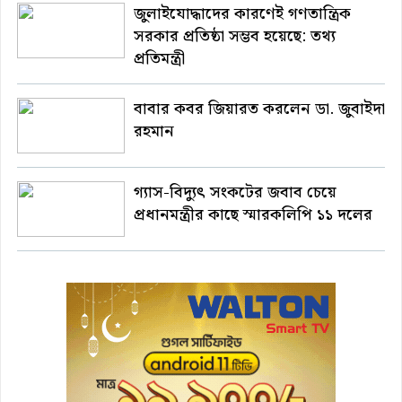
জুলাইযোদ্ধাদের কারণেই গণতান্ত্রিক
সরকার প্রতিষ্ঠা সম্ভব হয়েছে: তথ্য
প্রতিমন্ত্রী
বাবার কবর জিয়ারত করলেন ডা. জুবাইদা
রহমান
গ্যাস-বিদ্যুৎ সংকটের জবাব চেয়ে
প্রধানমন্ত্রীর কাছে স্মারকলিপি ১১ দলের