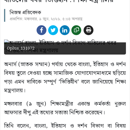
নিজস্ব প্রতিবেদক
প্রকাশিত: মঙ্গলবার, ৯ জুন, ২০২৬, ৫:০৪ অপরাহ্ণ
Oplus_131072
অনার্স (স্নাতক সম্মান) পর্যায় থেকে বাংলা, ইতিহাস ও দর্শন
বিষয় তুলে দেওয়া হচ্ছে সামাজিক যোগাযোগমাধ্যমে ছড়িয়ে
পড়া এমন দাবিকে সম্পূর্ণ ‘ভিত্তিহীন’ বলে জানিয়েছে শিক্ষা
মন্ত্রণালয়।
মঙ্গলবার (৯ জুন) শিক্ষামন্ত্রীর একান্ত কর্মকর্তা নূরুল
আফসার দীপু এই তথ্যের সত্যতা নিশ্চিত করেছেন।
তিনি বলেন, বাংলা, ইতিহাস ও দর্শন বিভাগ বা বিষয়