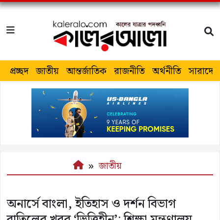
প্রচ্ছদ
জাতীয়
আন্তর্জাতিক
রাজনীতি
অর্থনীতি
সারাদেশ
জাতীয়
অনার্সে বাংলা, ইতিহাস ও দর্শন বিভাগ
বাতিলের খবর ‘ভিত্তিহীন’: শিক্ষা মন্ত্রণালয়