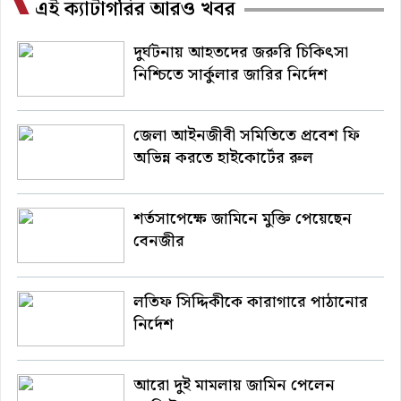
এই ক্যাটাগরির আরও খবর
দুর্ঘটনায় আহতদের জরুরি চিকিৎসা
নিশ্চিতে সার্কুলার জারির নির্দেশ
জেলা আইনজীবী সমিতিতে প্রবেশ ফি
অভিন্ন করতে হাইকোর্টের রুল
শর্তসাপেক্ষে জামিনে মুক্তি পেয়েছেন
বেনজীর
লতিফ সিদ্দিকীকে কারাগারে পাঠানোর
নির্দেশ
আরো দুই মামলায় জামিন পেলেন