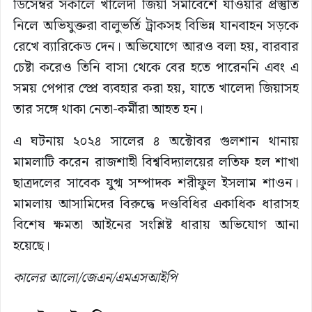
ডিসেম্বর সকালে খালেদা জিয়া সমাবেশে যাওয়ার প্রস্তুতি
নিলে অভিযুক্তরা বালুভর্তি ট্রাকসহ বিভিন্ন যানবাহন সড়কে
রেখে ব্যারিকেড দেন। অভিযোগে আরও বলা হয়, বারবার
চেষ্টা করেও তিনি বাসা থেকে বের হতে পারেননি এবং এ
সময় পেপার স্প্রে ব্যবহার করা হয়, যাতে খালেদা জিয়াসহ
তার সঙ্গে থাকা নেতা-কর্মীরা আহত হন।
এ ঘটনায় ২০২৪ সালের ৪ অক্টোবর গুলশান থানায়
মামলাটি করেন রাজশাহী বিশ্ববিদ্যালয়ের লতিফ হল শাখা
ছাত্রদলের সাবেক যুগ্ম সম্পাদক শরীফুল ইসলাম শাওন।
মামলায় আসামিদের বিরুদ্ধে দণ্ডবিধির একাধিক ধারাসহ
বিশেষ ক্ষমতা আইনের সংশ্লিষ্ট ধারায় অভিযোগ আনা
হয়েছে।
কালের আলো/জেএন/এমএসআইপি