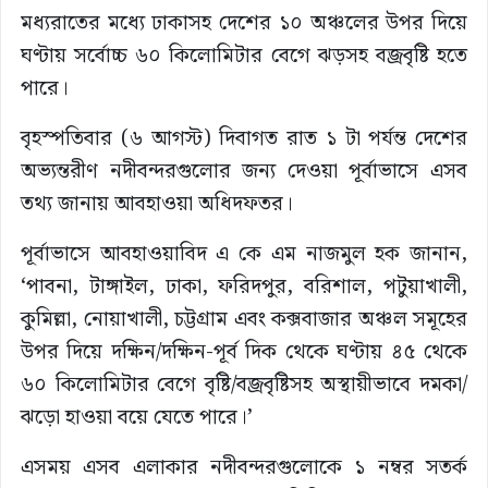
মধ্যরাতের মধ্যে ঢাকাসহ দেশের ১০ অঞ্চলের উপর দিয়ে
ঘণ্টায় সর্বোচ্চ ৬০ কিলোমিটার বেগে ঝড়সহ বজ্রবৃষ্টি হতে
পারে।
বৃহস্পতিবার (৬ আগস্ট) দিবাগত রাত ১ টা পর্যন্ত দেশের
অভ্যন্তরীণ নদীবন্দরগুলোর জন্য দেওয়া পূর্বাভাসে এসব
তথ্য জানায় আবহাওয়া অধিদফতর।
পূর্বাভাসে আবহাওয়াবিদ এ কে এম নাজমুল হক জানান,
‘পাবনা, টাঙ্গাইল, ঢাকা, ফরিদপুর, বরিশাল, পটুয়াখালী,
কুমিল্লা, নোয়াখালী, চট্টগ্রাম এবং কক্সবাজার অঞ্চল সমূহের
উপর দিয়ে দক্ষিন/দক্ষিন-পূর্ব দিক থেকে ঘণ্টায় ৪৫ থেকে
৬০ কিলোমিটার বেগে বৃষ্টি/বজ্রবৃষ্টিসহ অস্থায়ীভাবে দমকা/
ঝড়ো হাওয়া বয়ে যেতে পারে।’
এসময় এসব এলাকার নদীবন্দরগুলোকে ১ নম্বর সতর্ক