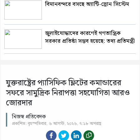
বিমানবন্দরে বসছে অ্যান্টি-ড্রোন সিস্টেম
জুলাইযোদ্ধাদের কারণেই গণতান্ত্রিক
সরকার প্রতিষ্ঠা সম্ভব হয়েছে: তথ্য প্রতিমন্ত্রী
যুক্তরাষ্ট্রের প্যাসিফিক ফ্লিটের কমান্ডারের
সফরে সামুদ্রিক নিরাপত্তা সহযোগিতা আরও
জোরদার
নিজস্ব প্রতিবেদক
প্রকাশিত: বৃহস্পতিবার, ৬ আগস্ট, ২০২৬, ৭:১৮ অপরাহ্ণ