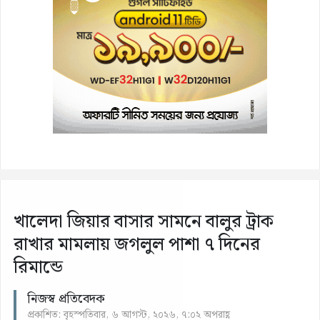
খালেদা জিয়ার বাসার সামনে বালুর ট্রাক
রাখার মামলায় জগলুল পাশা ৭ দিনের
রিমান্ডে
নিজস্ব প্রতিবেদক
প্রকাশিত: বৃহস্পতিবার, ৬ আগস্ট, ২০২৬, ৭:০২ অপরাহ্ণ