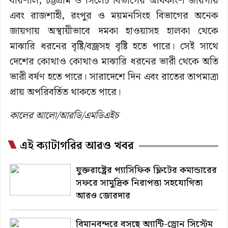
বরিশাল, চট্টগ্রাম ও সিলেট বিভাগের অধিকাংশ জায়গায়
এবং রাজশাহী, রংপুর ও ময়মনসিংহ বিভাগের অনেক
জায়গায় অস্থায়ীভাবে দমকা হাওয়াসহ হালকা থেকে
মাঝারি ধরনের বৃষ্টি/বজ্রসহ বৃষ্টি হতে পারে। সেই সাথে
দেশের কোথাও কোথাও মাঝারি ধরনের ভারী থেকে অতি
ভারী বর্ষণ হতে পারে। সারাদেশে দিন এবং রাতের তাপমাত্রা
প্রায় অপরিবর্তিত থাকতে পারে।
কালের আলো/আরডি/এমডিএইচ
এই ক্যাটাগরির আরও খবর
যুক্তরাষ্ট্রের প্যাসিফিক ফ্লিটের কমান্ডারের
সফরে সামুদ্রিক নিরাপত্তা সহযোগিতা
আরও জোরদার
বিমানবন্দরে বসছে অ্যান্টি-ড্রোন সিস্টেম