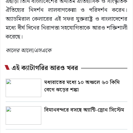
এছাড়া তিনি বাংলাদেশের অন্যতম ঐতিহাসিক ও সাংস্কৃতিক
ঐতিহ্যের নিদর্শন লালবাগকেল্লা ও পরিদর্শন করেন।
অ্যাডমিরাল কেলারের এই সফর যুক্তরাষ্ট্র ও বাংলাদেশের
মধ্যে দীর্ঘ দিনের নিরাপত্তা সহযোগিতাকে আরও শক্তিশালী
করেছে।
কালের আলো/এসএকে
এই ক্যাটাগরির আরও খবর
মধ্যরাতের মধ্যে ১০ অঞ্চলে ৬০ কিমি
বেগে ঝড়ের শঙ্কা
বিমানবন্দরে বসছে অ্যান্টি-ড্রোন সিস্টেম