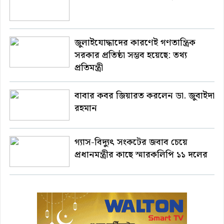
জুলাইযোদ্ধাদের কারণেই গণতান্ত্রিক
সরকার প্রতিষ্ঠা সম্ভব হয়েছে: তথ্য
প্রতিমন্ত্রী
বাবার কবর জিয়ারত করলেন ডা. জুবাইদা
রহমান
গ্যাস-বিদ্যুৎ সংকটের জবাব চেয়ে
প্রধানমন্ত্রীর কাছে স্মারকলিপি ১১ দলের