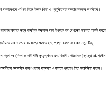
াংলাদেশকে এগিয়ে নিতে বিজ্ঞান শিক্ষা ও প্রযুক্তিগত দক্ষতার সমন্বয় অপরিহার্য।
ও গবেষণার মাধ্যমে নতুন প্রযুক্তি উদ্ভাবন করে বিশ্বকে পথ দেখানোর সক্ষমতা অর্জন করতে
যর্থতাকে ভয় না পেয়ে বড় স্বপ্ন দেখতে হবে, প্রশ্ন করতে হবে এবং নতুন কিছু
া প্রশাসক (শিক্ষা ও আইসিটি) লুৎফুন্নাহার এবং বিভাগীয় পরিচালক (স্বাস্থ্য) ডা. প্রদীপ
ক্ষার্থীদের উদ্ভাবিত প্রকল্পগুলোর সম্ভাবনা ও বাস্তব প্রয়োগ নিয়ে মতবিনিময় করেন।