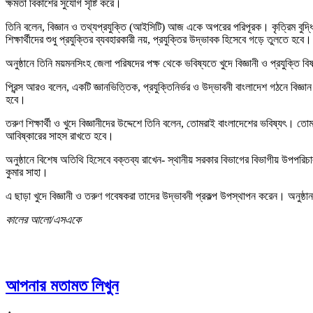
ক্ষমতা বিকাশের সুযোগ সৃষ্টি করে।
তিনি বলেন, বিজ্ঞান ও তথ্যপ্রযুক্তি (আইসিটি) আজ একে অপরের পরিপূরক। কৃত্রিম বুদ্ধিম
শিক্ষার্থীদের শুধু প্রযুক্তির ব্যবহারকারী নয়, প্রযুক্তির উদ্ভাবক হিসেবে গড়ে তুলতে হবে।
অনুষ্ঠানে তিনি ময়মনসিংহ জেলা পরিষদের পক্ষ থেকে ভবিষ্যতে খুদে বিজ্ঞানী ও প্রযুক্তি
প্রিন্স আরও বলেন, একটি জ্ঞানভিত্তিক, প্রযুক্তিনির্ভর ও উদ্ভাবনী বাংলাদেশ গঠনে বিজ্
হবে।
তরুণ শিক্ষার্থী ও খুদে বিজ্ঞানীদের উদ্দেশে তিনি বলেন, তোমরাই বাংলাদেশের ভবিষ্যৎ। তো
আবিষ্কারের সাহস রাখতে হবে।
অনুষ্ঠানে বিশেষ অতিথি হিসেবে বক্তব্য রাখেন- স্থানীয় সরকার বিভাগের বিভাগীয় উপপরিচাল
কুমার সাহা।
এ ছাড়া খুদে বিজ্ঞানী ও তরুণ গবেষকরা তাদের উদ্ভাবনী প্রকল্প উপস্থাপন করেন। অনুষ্ঠান
কালের আলো/এসএকে
আপনার মতামত লিখুন