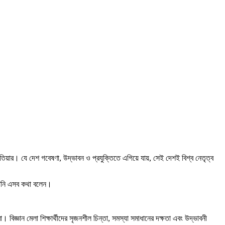
হাতিয়ার। যে দেশ গবেষণা, উদ্ভাবন ও প্রযুক্তিতে এগিয়ে যায়, সেই দেশই বিশ্ব নেতৃত্ব
ে তিনি এসব কথা বলেন।
। বিজ্ঞান মেলা শিক্ষার্থীদের সৃজনশীল চিন্তা, সমস্যা সমাধানের দক্ষতা এবং উদ্ভাবনী