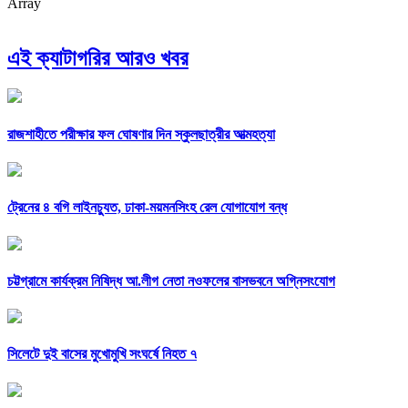
Array
এই ক্যাটাগরির আরও খবর
রাজশাহীতে পরীক্ষার ফল ঘোষণার দিন স্কুলছাত্রীর আত্মহত্যা
ট্রেনের ৪ বগি লাইনচ্যুত, ঢাকা-ময়মনসিংহ রেল যোগাযোগ বন্ধ
চট্টগ্রামে কার্যক্রম নিষিদ্ধ আ.লীগ নেতা নওফলের বাসভবনে অগ্নিসংযোগ
সিলেটে দুই বাসের মুখোমুখি সংঘর্ষে নিহত ৭