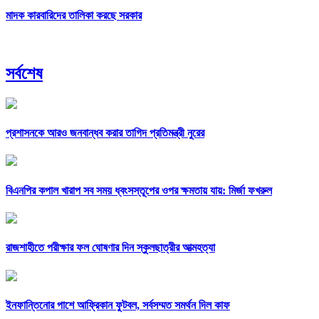
মাদক কারবারিদের তালিকা করছে সরকার
সর্বশেষ
প্রশাসনকে আরও জনবান্ধব করার তাগিদ প্রতিমন্ত্রী নুরের
বিএনপির কপাল খারাপ সব সময় ধ্বংসস্তূপের ওপর ক্ষমতায় যায়: মির্জা ফখরুল
রাজশাহীতে পরীক্ষার ফল ঘোষণার দিন স্কুলছাত্রীর আত্মহত্যা
ইনফান্তিনোর পাশে আফ্রিকান ফুটবল, সর্বসম্মত সমর্থন দিল কাফ