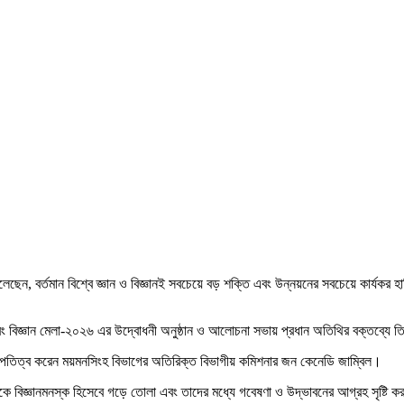
ছেন, বর্তমান বিশ্বে জ্ঞান ও বিজ্ঞানই সবচেয়ে বড় শক্তি এবং উন্নয়নের সবচেয়ে কার্যকর 
তাহ এবং বিজ্ঞান মেলা-২০২৬ এর উদ্বোধনী অনুষ্ঠান ও আলোচনা সভায় প্রধান অতিথির বক্তব্য
ভাপতিত্ব করেন ময়মনসিংহ বিভাগের অতিরিক্ত বিভাগীয় কমিশনার জন কেনেডি জাম্বিল।
ন্মকে বিজ্ঞানমনস্ক হিসেবে গড়ে তোলা এবং তাদের মধ্যে গবেষণা ও উদ্ভাবনের আগ্রহ সৃষ্টি করা