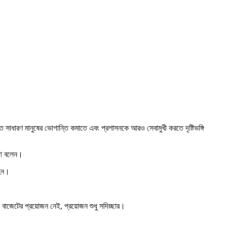
 সাধারণ মানুষের ভোগান্তি কমাতে এবং প্রশাসনকে আরও সেবামুখী করতে দৃষ্টিভঙ্গি
কথা বলেন।
 হন।
োনো বাজেটের প্রয়োজন নেই, প্রয়োজন শুধু সদিচ্ছার।