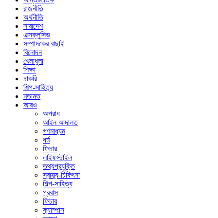
রাজনীতি
অর্থনীতি
সারাদেশ
এক্সক্লুসিভ
সম্পাদকের বাছাই
বিনোদন
খেলাধুলা
শিক্ষা
চাকরি
শিল্প-সাহিত্য
মতামত
আরও
অপরাধ
আইন আদালত
গণমাধ্যম
ধর্ম
ফিচার
লাইফস্টাইল
তথ্যপ্রযুক্তি
স্বাস্থ্য-চিকিৎসা
শিল্প-সাহিত্য
প্রবাস
ফিচার
ক্যাম্পাস