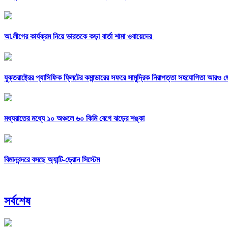
আ.লীগের কার্যক্রম নিয়ে ভারতকে কড়া বার্তা শামা ওবায়েদের
যুক্তরাষ্ট্রের প্যাসিফিক ফ্লিটের কমান্ডারের সফরে সামুদ্রিক নিরাপত্তা সহযোগিতা আরও 
মধ্যরাতের মধ্যে ১০ অঞ্চলে ৬০ কিমি বেগে ঝড়ের শঙ্কা
বিমানবন্দরে বসছে অ্যান্টি-ড্রোন সিস্টেম
সর্বশেষ