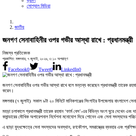
ভ্রমণ
সোশ্যাল মিডিয়া
জাতীয়
জনগণ সেনাবাহিনীর ওপর গভীর আস্থা রাখে : প্রধানমন্ত্রী
নিজস্ব প্রতিবেদক
প্রকাশিত: মঙ্গলবার, ৭ জুলাই, ২০২৬, ৩:১০ অপরাহ্ণ
Facebook
0
Tweet
0
LinkedIn
0
জনগণ সেনাবাহিনীর ওপর গভীর আস্থা রাখে বলে মন্তব্য করেছেন প্রধানমন্ত্রী তারেক রহমা
করেন।
মঙ্গলবার (৭ জুলাই) সকাল ৯টা ২০ মিনিটে মানিকগঞ্জের সিংগাইর উপজেলায় বাংলাদেশ সেনাব
মহড়া চলাকালে প্রধানমন্ত্রী তারেক রহমান ‘ফার্ম বেস’-এর বিভিন্ন অংশ ঘুরে দেখেন এবং
কমান্ডারের মৌখিক অপারেশনাল নির্দেশনা মনোযোগ দিয়ে শোনেন এবং সেনা সদস্যদের পরিচ
এ ছাড়া যুদ্ধক্ষেত্রে সেনা সদস্যদের অবস্থান, রণকৌশল, সমরাস্ত্রের ব্যবহার এবং প্রশিক্ষণ