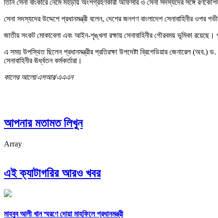
তিনি সেনা বাংকারে নেমে মহড়ায় অংশগ্রহণকারী অফিসার ও সেনা সদস্যদের সঙ্গে রণকৌশ
সেনা সদস্যদের উদ্দেশে প্রধানমন্ত্রী বলেন, দেশের জনগণ বাংলাদেশ সেনাবাহিনীর ওপর গভ
জাতীয় সংকট মোকাবেলা এবং আইন-শৃঙ্খলা রক্ষায় সেনাবাহিনীর গৌরবময় ভূমিকা রয়েছে। প্রধান
এ সময় উপস্থিত ছিলেন প্রধানমন্ত্রীর প্রতিরক্ষা উপদেষ্টা ব্রিগেডিয়ার জেনারেল (অব.)
সেনাবাহিনীর ঊর্ধ্বতন কর্মকর্তারা।
কালের আলো/এসআর/এএএন
আপনার মতামত লিখুন
Array
এই ক্যাটাগরির আরও খবর
মাহবুব আলী খান স্মরণে দোয়া মাহফিলে প্রধানমন্ত্রী