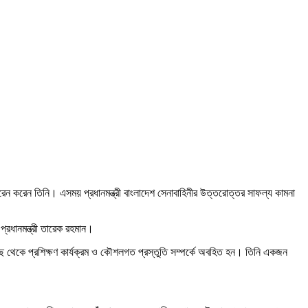
করেন করেন তিনি। এসময় প্রধানমন্ত্রী বাংলাদেশ সেনাবাহিনীর উত্তরোত্তর সাফল্য কামনা
্রধানমন্ত্রী তারেক রহমান।
 কাছ থেকে প্রশিক্ষণ কার্যক্রম ও কৌশলগত প্রস্তুতি সম্পর্কে অবহিত হন। তিনি একজন