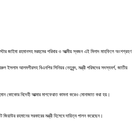
্যারিস্টার জাইমা রহমানসহ মরহুমের পরিবার ও আত্মীয় স্বজন এই মিলাদ মাহফিলে অংশগ্রহণ
ুল ইসলাম আলমগীরসহ বিএনপির সিনিয়র নেতৃবৃন্দ, মন্ত্রী পরিষদের সদস্যবর্গ, জাতীয়
ত রহমান কোকোর বিদেহী আত্মার মাগফেরাত কামনা করেও মোনাজাত করা হয়।
্ট জিয়াউর রহমানের সরকারের মন্ত্রী হিসেবে দায়িত্ব পালন করেছেন।