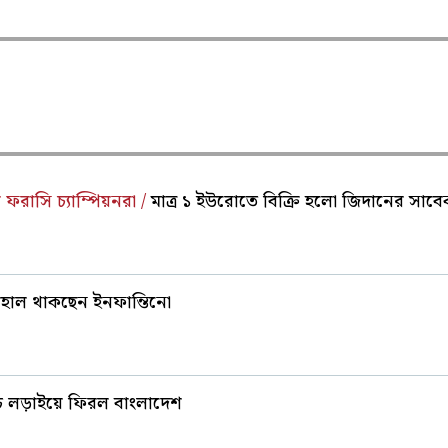
 ফরাসি চ্যাম্পিয়নরা /
মাত্র ১ ইউরোতে বিক্রি হলো জিদানের সাবেক
 বহাল থাকছেন ইনফান্তিনো
ম্যাচে লড়াইয়ে ফিরল বাংলাদেশ