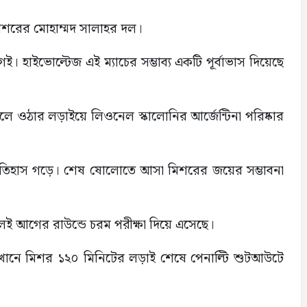
 মিশরের মোহাম্মদ সালাহর দল।
ই। হাইভোল্টেজ এই ম্যাচের সম্ভাব্য একটি পূর্বাভাস দিয়েছে
নালে ওঠার লড়াইয়ে লিওনেল স্কালোনির আর্জেন্টিনা পরিষ্কার
য়ে ইতিহাস গড়ে। শেষ ষোলোতে আসা মিশরের জয়ের সম্ভাবনা
লই আগের রাউন্ডে চরম পরীক্ষা দিয়ে এসেছে।
 সেখানে মিশর ১২০ মিনিটের লড়াই শেষে পেনাল্টি শুটআউটে