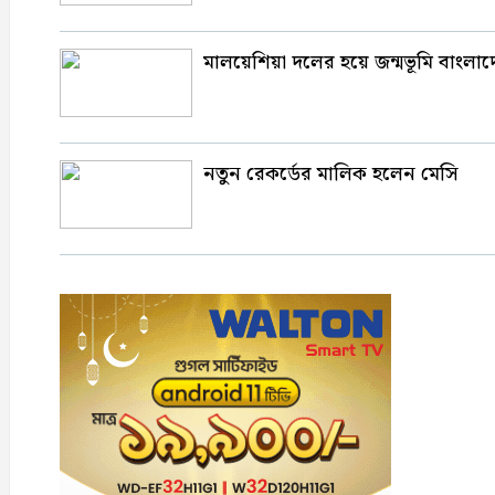
মালয়েশিয়া দলের হয়ে জন্মভূমি বাংলা
নতুন রেকর্ডের মালিক হলেন মেসি