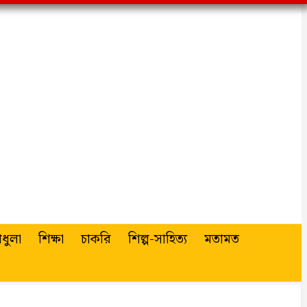
ধুলা
শিক্ষা
চাকরি
শিল্প-সাহিত্য
মতামত