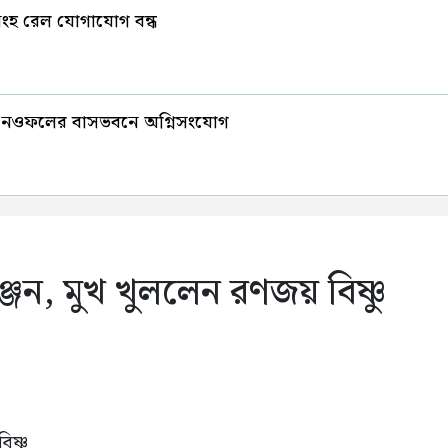
সিংহ রেল যোগাযোগ বন্ধ
 নেতা নওফলের বাসভবনে অগ্নিসংযোগ
ঞ্জন, মুখ খুললেন রণজয় বিষ্ণু