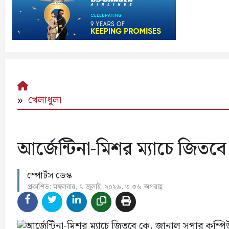
খেলাধুলা
আর্জেন্টিনা-মিশর ম্যাচে জিতব
স্পোর্টস ডেস্ক
প্রকাশিত: মঙ্গলবার, ৭ জুলাই, ২০২৬, ৩:৩৬ অপরাহ্ণ