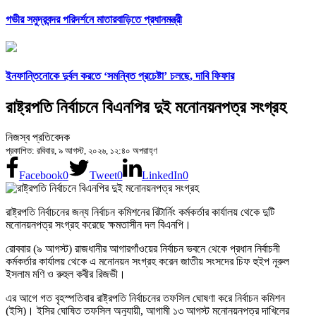
গভীর সমুদ্রবন্দর পরিদর্শনে মাতারবাড়িতে প্রধানমন্ত্রী
ইনফান্তিনোকে দুর্বল করতে ‘সমন্বিত প্রচেষ্টা’ চলছে, দাবি ফিফার
রাষ্ট্রপতি নির্বাচনে বিএনপির দুই মনোনয়নপত্র সংগ্রহ
নিজস্ব প্রতিবেদক
প্রকাশিত: রবিবার, ৯ আগস্ট, ২০২৬, ১২:৪০ অপরাহ্ণ
Facebook
0
Tweet
0
LinkedIn
0
রাষ্ট্রপতি নির্বাচনের জন্য নির্বাচন কমিশনের রিটার্নিং কর্মকর্তার কার্যালয় থেকে দুটি
মনোনয়নপত্র সংগ্রহ করেছে ক্ষমতাসীন দল বিএনপি।
রোববার (৯ আগস্ট) রাজধানীর আগারগাঁওয়ের নির্বাচন ভবনে থেকে প্রধান নির্বাচনী
কর্মকর্তার কার্যালয় থেকে এ মনোনয়ন সংগ্রহ করেন জাতীয় সংসদের চিফ হুইপ নূরুল
ইসলাম মণি ও রুহুল কবীর রিজভী।
এর আগে গত বৃহস্পতিবার রাষ্ট্রপতি নির্বাচনের তফসিল ঘোষণা করে নির্বাচন কমিশন
(ইসি)। ইসির ঘোষিত তফসিল অনুযায়ী, আগামী ১৩ আগস্ট মনোনয়নপত্র দাখিলের