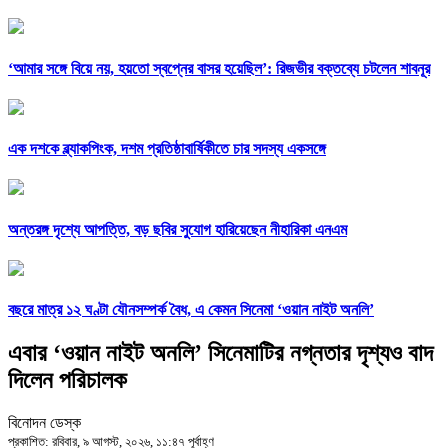
‘আমার সঙ্গে বিয়ে নয়, হয়তো স্বপ্নের বাসর হয়েছিল’: রিজভীর বক্তব্যে চটলেন শাবনূর
এক দশকে ব্ল্যাকপিংক, দশম প্রতিষ্ঠাবার্ষিকীতে চার সদস্য একসঙ্গে
অন্তরঙ্গ দৃশ্যে আপত্তি, বড় ছবির সুযোগ হারিয়েছেন নীহারিকা এনএম
বছরে মাত্র ১২ ঘণ্টা যৌনসম্পর্ক বৈধ, এ কেমন সিনেমা ‘ওয়ান নাইট অনলি’
এবার ‘ওয়ান নাইট অনলি’ সিনেমাটির নগ্নতার দৃশ্যও বাদ
দিলেন পরিচালক
বিনোদন ডেস্ক
প্রকাশিত: রবিবার, ৯ আগস্ট, ২০২৬, ১১:৪৭ পূর্বাহ্ণ