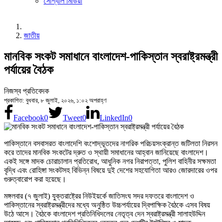
সোশ্যাল মিডিয়া
জাতীয়
মানবিক সংকট সমাধানে বাংলাদেশ-পাকিস্তান স্বরাষ্ট্রমন্ত্রী
পর্যায়ের বৈঠক
নিজস্ব প্রতিবেদক
প্রকাশিত: বুধবার, ৮ জুলাই, ২০২৬, ১:০২ অপরাহ্ণ
Facebook
0
Tweet
0
LinkedIn
0
পাকিস্তানে বসবাসরত বাংলাদেশি বংশোদ্ভূতদের নাগরিক পরিচয়সংক্রান্ত জটিলতা নিরসন
করে তাদের মানবিক সংকটের দ্রুত ও স্থায়ী সমাধানের আহ্বান জানিয়েছে বাংলাদেশ।
একই সঙ্গে মাদক চোরাচালান প্রতিরোধ, আধুনিক নগর নিরাপত্তা, পুলিশ বাহিনীর সক্ষমতা
বৃদ্ধি এবং রোহিঙ্গা সংকটসহ বিভিন্ন বিষয়ে দুই দেশের সহযোগিতা আরও জোরদারের ওপর
গুরুত্বারোপ করা হয়েছে।
মঙ্গলবার (৭ জুলাই) যুক্তরাষ্ট্রের নিউইয়র্কে জাতিসংঘ সদর দফতরে বাংলাদেশ ও
পাকিস্তানের স্বরাষ্ট্রমন্ত্রীদের মধ্যে অনুষ্ঠিত উচ্চপর্যায়ের দ্বিপাক্ষিক বৈঠকে এসব বিষয়
উঠে আসে। বৈঠকে বাংলাদেশ প্রতিনিধিদলের নেতৃত্ব দেন স্বরাষ্ট্রমন্ত্রী সালাহউদ্দিন