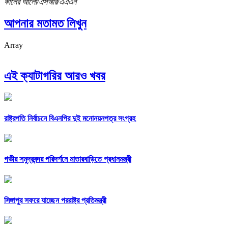
কালের আলো/এসআর/এএএন
আপনার মতামত লিখুন
Array
এই ক্যাটাগরির আরও খবর
রাষ্ট্রপতি নির্বাচনে বিএনপির দুই মনোনয়নপত্র সংগ্রহ
গভীর সমুদ্রবন্দর পরিদর্শনে মাতারবাড়িতে প্রধানমন্ত্রী
সিঙ্গাপুর সফরে যাচ্ছেন পররাষ্ট্র প্রতিমন্ত্রী