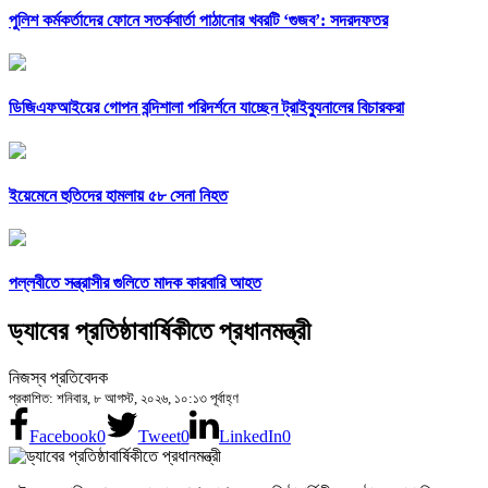
পুলিশ কর্মকর্তাদের ফোনে সতর্কবার্তা পাঠানোর খবরটি ‘গুজব’: সদরদফতর
ডিজিএফআইয়ের গোপন বন্দিশালা পরিদর্শনে যাচ্ছেন ট্রাইব্যুনালের বিচারকরা
ইয়েমেনে হুতিদের হামলায় ৫৮ সেনা নিহত
পল্লবীতে সন্ত্রাসীর গুলিতে মাদক কারবারি আহত
ড্যাবের প্রতিষ্ঠাবার্ষিকীতে প্রধানমন্ত্রী
নিজস্ব প্রতিবেদক
প্রকাশিত: শনিবার, ৮ আগস্ট, ২০২৬, ১০:১৩ পূর্বাহ্ণ
Facebook
0
Tweet
0
LinkedIn
0