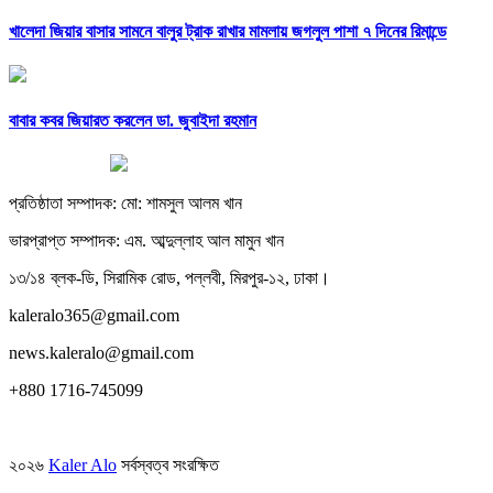
খালেদা জিয়ার বাসার সামনে বালুর ট্রাক রাখার মামলায় জগলুল পাশা ৭ দিনের রিমান্ডে
বাবার কবর জিয়ারত করলেন ডা. জুবাইদা রহমান
প্রতিষ্ঠাতা সম্পাদক: মো: শামসুল আলম খান
ভারপ্রাপ্ত সম্পাদক: এম. আব্দুল্লাহ আল মামুন খান
১৩/১৪ ব্লক-ডি, সিরামিক রোড, পল্লবী, মিরপুর-১২, ঢাকা।
kaleralo365@gmail.com
news.kaleralo@gmail.com
+880 1716-745099
২০২৬
Kaler Alo
সর্বস্বত্ব সংরক্ষিত