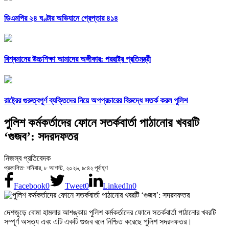
ডিএমপির ২৪ ঘণ্টার অভিযানে গ্রেপ্তার ৪১৪
বিশ্বমানের উচ্চশিক্ষা আমাদের অঙ্গীকার: পররাষ্ট্র প্রতিমন্ত্রী
রাষ্ট্রের গুরুত্বপূর্ণ ব্যক্তিদের নিয়ে অপপ্রচারের বিরুদ্ধে সতর্ক করল পুলিশ
পুলিশ কর্মকর্তাদের ফোনে সতর্কবার্তা পাঠানোর খবরটি
‘গুজব’: সদরদফতর
নিজস্ব প্রতিবেদক
প্রকাশিত: শনিবার, ৮ আগস্ট, ২০২৬, ৯:৪২ পূর্বাহ্ণ
Facebook
0
Tweet
0
LinkedIn
0
দেশজুড়ে বোমা হামলার আশঙ্কায় পুলিশ কর্মকর্তাদের ফোনে সতর্কবার্তা পাঠানোর খবরটি
সম্পূর্ণ অসত্য এবং এটি একটি গুজব বলে নিশ্চিত করেছে পুলিশ সদরদফতর।