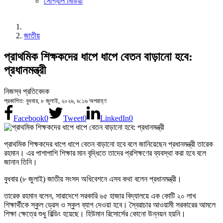
সোশ্যাল মিডিয়া
জাতীয়
প্রাথমিক শিক্ষকদের ধাপে ধাপে বেতন বাড়ানো হবে:
প্রধানমন্ত্রী
নিজস্ব প্রতিবেদক
প্রকাশিত: বুধবার, ৮ জুলাই, ২০২৬, ৬:১৬ অপরাহ্ণ
Facebook
0
Tweet
0
LinkedIn
0
প্রাথমিক শিক্ষকদের ধাপে ধাপে বেতন বাড়ানো হবে বলে জানিয়েছেন প্রধানমন্ত্রী তারেক
রহমান। এর পাশাপাশি শিক্ষার মান বৃদ্ধিতে তাদের প্রশিক্ষণের ব্যবস্থা করা হবে বলে
জানান তিনি।
বুধবার (৮ জুলাই) জাতীয় সংসদ অধিবেশনে এসব কথা বলেন প্রধানমন্ত্রী।
তারেক রহমান বলেন, সারাদেশে সরকারি ৬৫ হাজার বিদ্যালয়ে এক কোটি ২০ লাখ
শিক্ষার্থীকে স্কুল ড্রেস ও স্কুল ব্যাগ দেওয়া হবে। স্বৈরাচার আওয়ামী সরকারের আমলে
শিক্ষা ক্ষেত্রে শুধু বিল্ডিং হয়েছে। হিউমান রিসোর্সের কোনো উন্নয়ন হয়নি।