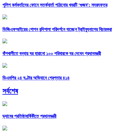
পুলিশ কর্মকর্তাদের ফোনে সতর্কবার্তা পাঠানোর খবরটি ‘গুজব’: সদরদফতর
ডিজিএফআইয়ের গোপন বন্দিশালা পরিদর্শনে যাচ্ছেন ট্রাইব্যুনালের বিচারকরা
বাঁশখালীতে বন্যায় ঘর হারানো ১০০ পরিবারকে ঘর দেবেন প্রধানমন্ত্রী
ডিএমপির ২৪ ঘণ্টার অভিযানে গ্রেপ্তার ৪১৪
সর্বশেষ
ড্যাবের প্রতিষ্ঠাবার্ষিকীতে প্রধানমন্ত্রী