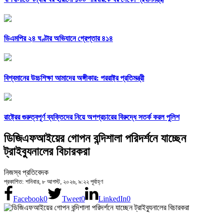
ডিএমপির ২৪ ঘণ্টার অভিযানে গ্রেপ্তার ৪১৪
বিশ্বমানের উচ্চশিক্ষা আমাদের অঙ্গীকার: পররাষ্ট্র প্রতিমন্ত্রী
রাষ্ট্রের গুরুত্বপূর্ণ ব্যক্তিদের নিয়ে অপপ্রচারের বিরুদ্ধে সতর্ক করল পুলিশ
ডিজিএফআইয়ের গোপন বন্দিশালা পরিদর্শনে যাচ্ছেন
ট্রাইব্যুনালের বিচারকরা
নিজস্ব প্রতিবেদক
প্রকাশিত: শনিবার, ৮ আগস্ট, ২০২৬, ৯:২২ পূর্বাহ্ণ
Facebook
0
Tweet
0
LinkedIn
0