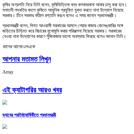
কৃষির অগ্রগতি নিয়ে তিনি বলেন, কৃষিভিত্তিক বন্ধ কলকারখানা আবার চালু করা হবে।
সনাতনী পদ্ধতির বদলে কৃষিতে আধুনিক প্রযুক্তি যুক্ত করতে নানা উদ্যোগ নিয়েছে
সরকার। চীনে সরকার কাঁঠাল রপ্তানি কর‌বে বলেও এ সময় জানান প্রধানমন্ত্রী।
প্রধানমন্ত্রী বলেন, বিগত আওয়ামী সরকারের আমলে শেয়ার বাজার কেলেঙ্কারির সঙ্গে
জড়িতের চিহ্নিত করে বিচারের মুখোমুখি করার পরিকল্পনা নিয়েছে সরকার। সরকারের
নেওয়া নানা উদ্যোগের কারণে পুঁজিবাজার ভালো অবস্থায় ফিরছে বলেও জানান তিনি।
কালের আলো/এসএকে
আপনার মতামত লিখুন
Array
এই ক্যাটাগরির আরও খবর
ড্যাবের প্রতিষ্ঠাবার্ষিকীতে প্রধানমন্ত্রী