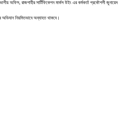
ভাগীয় অফিস, রাজশাহীর সার্টিফিকেশন মার্কস উইং এর কর্মকর্তা প্রকৌশলী জুনায়েদ
রণের অভিযান নিয়মিতভাবে অব্যাহত থাকবে।