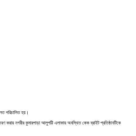
আদালত পরিচালিত হয়।
 করায় নগরীর কুমারপাড়া আলুপট্টি এলাকায় অবস্থিত কেক ব্রাইট প্রতিষ্ঠানটিকে