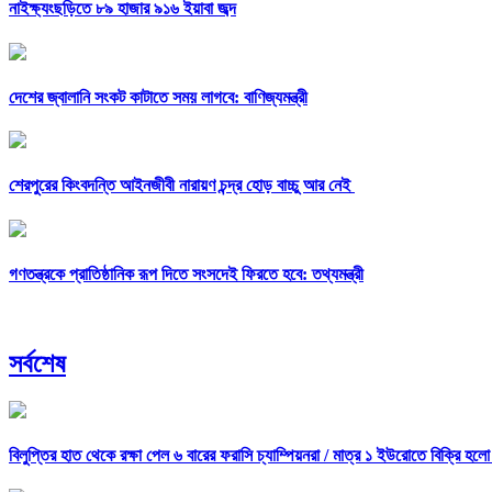
নাইক্ষ্যংছড়িতে ৮৯ হাজার ৯১৬ ইয়াবা জব্দ
দেশের জ্বালানি সংকট কাটাতে সময় লাগবে: বাণিজ্যমন্ত্রী
শেরপুরের কিংবদন্তি আইনজীবী নারায়ণ চন্দ্র হোড় বাচ্চু আর নেই
গণতন্ত্রকে প্রাতিষ্ঠানিক রূপ দিতে সংসদেই ফিরতে হবে: তথ্যমন্ত্রী
সর্বশেষ
বিলুপ্তির হাত থেকে রক্ষা পেল ৬ বারের ফরাসি চ্যাম্পিয়নরা /
মাত্র ১ ইউরোতে বিক্রি হলো