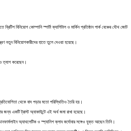
িটিশ বিনিয়োগ কোম্পানি স্পার্টা ক্যাপিটাল ও মার্কিন প্রতিষ্ঠান পার্ক বেঞ্চের যৌথ জোট
ন্ত্রণ নতুন বিনিয়োগকারীদের হাতে তুলে দেওয়া হয়েছে।
টিও ত্যাগ করেছেন।
য় প্রতিযোগিতা থেকে বাদ পড়ার মতো পরিস্থিতিও তৈরি হয়।
র জন্য একটি ট্রাস্ট অ্যাকাউন্টে এই অর্থ জমা রাখা হয়েছে।
ব ডানফার্মলাইন অ্যাথলেটিক ও স্প্যানিশ ক্লাব কর্দোবার সঙ্গেও যুক্ত আছেন তিনি।