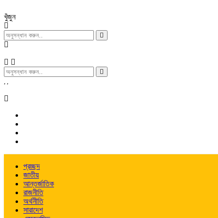
খুঁজুন
,
,
প্রচ্ছদ
জাতীয়
আন্তর্জাতিক
রাজনীতি
অর্থনীতি
সারাদেশ