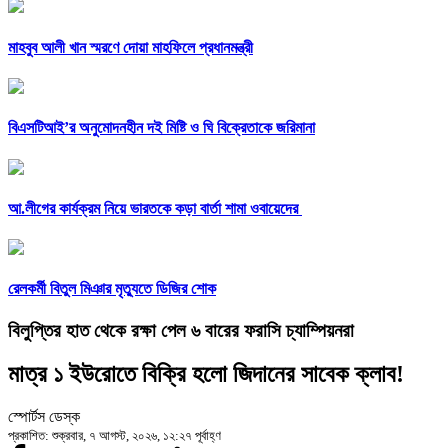
মাহবুব আলী খান স্মরণে দোয়া মাহফিলে প্রধানমন্ত্রী
বিএসটিআই’র অনুমোদনহীন দই মিষ্টি ও ঘি বিক্রেতাকে জরিমানা
আ.লীগের কার্যক্রম নিয়ে ভারতকে কড়া বার্তা শামা ওবায়েদের
রেলকর্মী বিতুল মিঞার মৃত্যুতে ডিজির শোক
বিলুপ্তির হাত থেকে রক্ষা পেল ৬ বারের ফরাসি চ্যাম্পিয়নরা
মাত্র ১ ইউরোতে বিক্রি হলো জিদানের সাবেক ক্লাব!
স্পোর্টস ডেস্ক
প্রকাশিত: শুক্রবার, ৭ আগস্ট, ২০২৬, ১২:২৭ পূর্বাহ্ণ