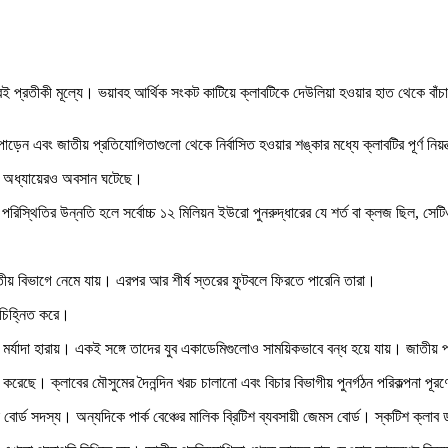
্রতীকী মূল্যে। ভয়াবহ আর্থিক সংকট কাটিয়ে ক্লাবটিকে দেউলিয়া হওয়ার হাত থেকে বাঁচাতে ব্র
ড়েন এবং জাতীয় প্রতিযোগিতাগুলো থেকে নির্বাসিত হওয়ার শঙ্কার মধ্যে ক্লাবটির পূর্ণ নিয়
জের অধ্যায়েরও অবসান ঘটেছে।
পরিস্থিতির উন্নতি হলে সর্বোচ্চ ১২ মিলিয়ন ইউরো পুনরুদ্ধারের যে শর্ত বা ক্লজ ছিল, সে
ীয় বিভাগে নেমে যায়। এরপর আর শীর্ষ স্তরের ফুটবলে ফিরতে পারেনি তারা।
া চিহ্নিত করে।
ের মর্যাদা হারায়। একই সঙ্গে তাদের যুব একাডেমিগুলোও সাময়িকভাবে বন্ধ হয়ে যায়। জাতী
ছে। ক্লাবের মৌসুমের দৈনন্দিন খরচ চালানো এবং বিচার বিভাগীয় পুনর্গঠন পরিকল্পনা পূরণে
েক বোর্ড সদস্য। অন্যদিকে পার্ক বেঞ্চের মালিক ব্রিটিশ ব্যবসায়ী জেমস বোর্ড। স্কটিশ ক্লা