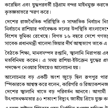
করেছিল এবং যুদ্ধপরবর্তী চট্টগ্রাম বন্দর মাইনমুক্ত 
কৃতজ্ঞতাভরে স্মরণ করে।
দেশের রাজনৈতিক পরিস্থিতি ও সাম্প্রতিক নির্বাচন
নির্বাচনে রাশিয়ার পর্যবেক্ষক দলের উপস্থিতি বাংলাদেশ
বিশেষ ভূমিকা রেখেছে। বিগত ১৬ বছরে দেশে গণতন্ত্র 
সাবেক প্রধানমন্ত্রী খালেদা জিয়ার দীর্ঘ আত্মত্যাগ তাকে
বৈঠকে শিক্ষা, মানবসম্পদ রপ্তানি, জ্বালানি নিরাপত্তা এব
মতবিনিময় করেন। এ সময় রাশিয়া-ইউক্রেন যুদ্ধের প
পদক্ষেপ নেওয়ার বিষয়েও আলোচনা হয়।
আলোচনার বড় একটি অংশ জুড়ে ছিল রূপপুর পারমাণবিক
স্পিকারকে আশ্বস্ত করে বলেন, কারিগরি ও রিঅ্যাকশনজ
দেশের জ্বালানি খাতে বড় পরিবর্তন আনবে। আগামী ২
উৎপাদনক্ষমতার ৪০ শতাংশ বিদ্যুৎ জাতীয় গ্রিডে যুক্ত 