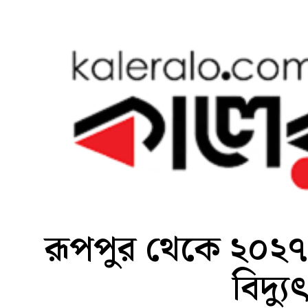
রূপপুর থেকে ২০২৭
বিদ্যু