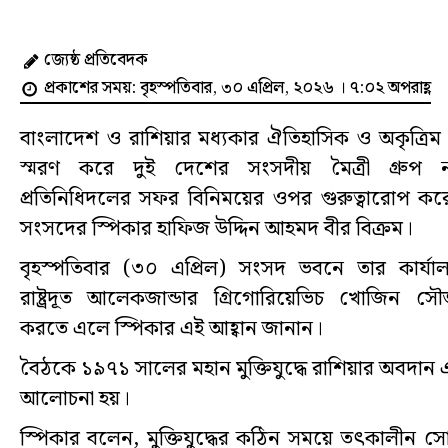
জ্যেষ্ঠ প্রতিবেদক
প্রকাশের সময়: বৃহস্পতিবার, ৩০ এপ্রিল, ২০২৬ । ৭:০২ অপরাহ্ণ
বাংলাদেশ ও রাশিয়ার মধ্যকার ঐতিহাসিক ও অকৃত্রিম বন
স্মরণ করে দুই দেশের সংসদীয় মৈত্রী গ্রুপ
প্রতিনিধিদলের সফর বিনিময়ের ওপর গুরুত্বারোপ ক
সংসদের স্পিকার হাফিজ উদ্দিন আহমদ বীর বিক্রম।
বৃহস্পতিবার (৩০ এপ্রিল) সংসদ ভবনে তার কার্যা
রাষ্ট্রদূত আলেকজান্ডার গ্রিগোরিয়েভিচ খোজিন সৌজ
করতে এলে স্পিকার এই আহ্বান জানান।
বৈঠকে ১৯৭১ সালের মহান মুক্তিযুদ্ধে রাশিয়ার অবদান এবং
আলোচনা হয়।
স্পিকার বলেন, মুক্তিযুদ্ধের কঠিন সময়ে তৎকালীন সোভি