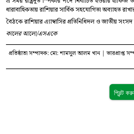
এ সময় রাষ্ট্রদূত স্পিকার পদে নির্বাচিত হওয়ায় হাফি
ধারাবাহিকতায় রাশিয়ার সার্বিক সহযোগিতা অব্যাহত রাখার 
বৈঠকে রাশিয়ার এ্যাম্বাসির প্রতিনিধিদল ও জাতীয় সংসদ 
কালের আলো/এসএকে
প্রতিষ্ঠাতা সম্পাদক: মো: শামসুল আলম খান | ভারপ্রাপ্ত সম
প্রিন্ট কর