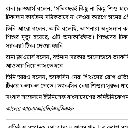
রানা ফ্লাওয়ার্স বলেন, ‘প্রতিবছরই কিছু না কিছু শিশু 
টিকাদান কার্যক্রম সঠিকভাবে না দেওয়া কারণে হামের 
তিনি আরো বলেন, আমি বলেছি, আপনারা অনুসন্ধান 
শিশুর মৃত্যু হয়েছে, এটি অনাকাঙ্ক্ষিত। শিশুদের ট
সরকার) টিকা দেওয়া হয়নি।
রানা ফ্লাওয়ার্স বলেন, বর্তমান সরকার ভালোভাবে ভ্যা
আওতায় নিয়ে আসতে হবে।
তিনি আরও বলেন, ভ্যাকসিন নেয়া শিশুদের রোগ প্রত
টিকার ফলাফল পেতে। ভ্যাকসিন নেয়া শিশুরা সুরক্ষা পা
সংবাদ সম্মেলনে ইউনিসেফ বাংলাদেশের কমিউনিকেশন 
কালের আলো/আরডি/এমডিএইচ
প্রতিষ্ঠাতা সম্পাদক: মো: শামসুল আলম খান | ভারপ্রাপ্ত সম