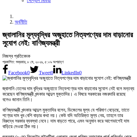
সোশ্যাল মিডিয়া
অর্থনীতি
জ্বালানির মূল্যবৃদ্ধির অজুহাতে নিত্যপণ্যের দাম বাড়ানোর
সুযোগ নেই: বাণিজ্যমন্ত্রী
নিজস্ব প্রতিবেদক
প্রকাশিত: শুক্রবার, ৮ মে, ২০২৬, ৫:০৯ অপরাহ্ণ
Facebook
0
Tweet
0
LinkedIn
0
জ্বালানি তেলের দাম বৃদ্ধির অজুহাতে নিত্যপণ্যের দাম বাড়ানোর সুযোগ নেই বলে মন্তব্য
করেছেন বাণিজ্যমন্ত্রী খন্দকার আব্দুল মুক্তাদির। এ বিষয়ে সরকারের নজরদারি রয়েছে
বলেও জানান তিনি।
বাণিজ্যমন্ত্রী খন্দকার আব্দুল মুক্তাদির বলেন, ডিজেলের মূল্য যে পরিমাণ বেড়েছে, তাতে
পণ্যের দাম খুব বেশি বাড়ার কথা নয়। কেউ যদি অতিরিক্ত মূল্য নেয়, তাহলে তার
বিরুদ্ধে সরকার ব্যবস্থা নেবে। দাম বাড়তে পারে, এমন অনুমান করে আগেভাগেই দাম
বাড়িয়ে দেওয়া ঠিক নয়।
শুক্রবার (৮ মে) সিলেটের বাইশটিলা এলাকায় জেলা পরিষদ ন্যাচারাল পার্ক পরিদর্শন শেষে