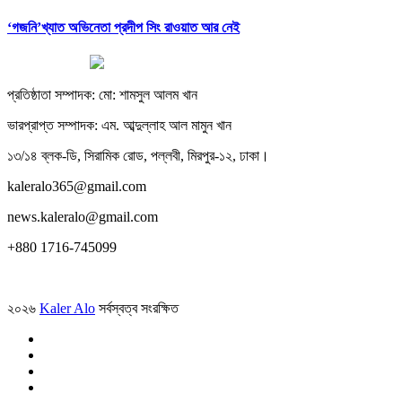
‘গজনি’খ্যাত অভিনেতা প্রদীপ সিং রাওয়াত আর নেই
প্রতিষ্ঠাতা সম্পাদক: মো: শামসুল আলম খান
ভারপ্রাপ্ত সম্পাদক: এম. আব্দুল্লাহ আল মামুন খান
১৩/১৪ ব্লক-ডি, সিরামিক রোড, পল্লবী, মিরপুর-১২, ঢাকা।
kaleralo365@gmail.com
news.kaleralo@gmail.com
+880 1716-745099
২০২৬
Kaler Alo
সর্বস্বত্ব সংরক্ষিত