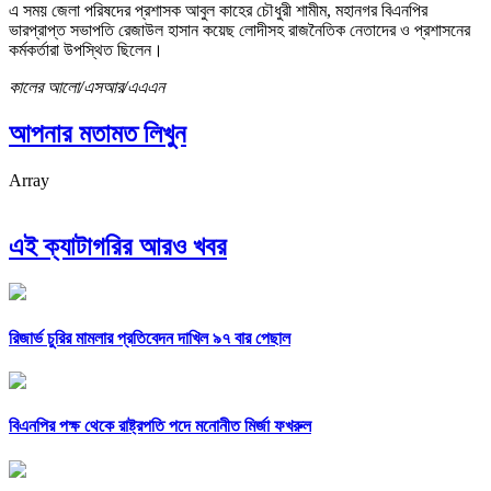
এ সময় জেলা পরিষদের প্রশাসক আবুল কাহের চৌধুরী শামীম, মহানগর বিএনপির
ভারপ্রাপ্ত সভাপতি রেজাউল হাসান কয়েছ লোদীসহ রাজনৈতিক নেতাদের ও প্রশাসনের
কর্মকর্তারা উপস্থিত ছিলেন।
কালের আলো/এসআর/এএএন
আপনার মতামত লিখুন
Array
এই ক্যাটাগরির আরও খবর
রিজার্ভ চুরির মামলার প্রতিবেদন দাখিল ৯৭ বার পেছাল
বিএনপির পক্ষ থেকে রাষ্ট্রপতি পদে মনোনীত মির্জা ফখরুল