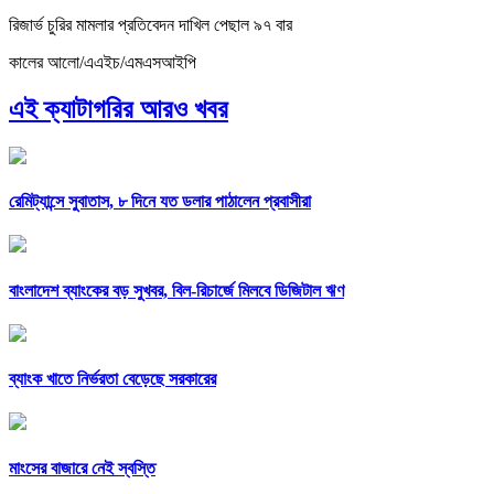
রিজার্ভ চুরির মামলার প্রতিবেদন দাখিল পেছাল ৯৭ বার
কালের আলো/এএইচ/এমএসআইপি
এই ক্যাটাগরির আরও খবর
রেমিট্যান্সে সুবাতাস, ৮ দিনে যত ডলার পাঠালেন প্রবাসীরা
বাংলাদেশ ব্যাংকের বড় সুখবর, বিল-রিচার্জে মিলবে ডিজিটাল ঋণ
ব্যাংক খাতে নির্ভরতা বেড়েছে সরকারের
মাংসের বাজারে নেই স্বস্তি