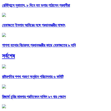
রেমিট্যান্সে সুবাতাস, ৮ দিনে যত ডলার পাঠালেন প্রবাসীরা
হেফাজতে ইসলাম আমিরের সঙ্গে প্রধানমন্ত্রীর সাক্ষাৎ
শাপলা হত্যার বিচারসহ প্রধানমন্ত্রীর কাছে হেফাজতের ৯ দাবি
সর্বশেষ
রাষ্ট্রপতির শপথ গ্রহণ অনুষ্ঠান পরিচালনায় ৬ কমিটি
রিজার্ভ চুরির মামলার প্রতিবেদন দাখিল ৯৭ বার পেছাল