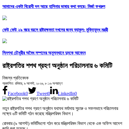
আমাদের একটা বিরোধী দল আছে হাসিনার ভাষায় কথা বলছে: মির্জা ফখরুল
কেউ কেউ ২৯ বছর বয়সে রাষ্ট্রক্ষমতা দখলের জন্য ব্যাকুল: মুক্তিযুদ্ধ মন্ত্রী
স্নিগ্ধা চৌধুরীর অবৈধ সম্পদের অনুসন্ধানে দুদকে আবেদন
রাষ্ট্রপতির শপথ গ্রহণ অনুষ্ঠান পরিচালনায় ৬ কমিটি
নিজস্ব প্রতিবেদক
প্রকাশিত: রবিবার, ৯ আগস্ট, ২০২৬, ৮:১৬ অপরাহ্ণ
Facebook
0
Tweet
0
LinkedIn
0
নতুন রাষ্ট্রপতির শপথ গ্রহণ অনুষ্ঠান যথাযথ মর্যাদায় সুচারু ও সফলভাবে পরিচালনার
লক্ষ্যে ৬টি কমিটি গঠন করেছে মন্ত্রিপরিষদ বিভাগ।
রোববার (৯ আগস্ট) কমিটিগুলো গঠন করে মন্ত্রিপরিষদ বিভাগ থেকে এক অফিস আদেশ
জারি করা হয়েছে।