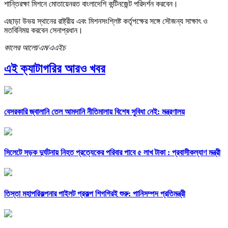
শান্তিরক্ষা মিশনে মোতায়েনরত বাংলাদেশি কন্টিনজেন্ট পরিদর্শন করবেন।
এছাড়া উভয় স্থানের রাষ্ট্রীয় এবং মিশনসংশ্লিষ্ট কর্তৃপক্ষের সঙ্গে সৌজন্য সাক্ষাৎ ও
মতবিনিময় করবেন সেনাপ্রধান।
কালের আলো/এম/এএইচ
এই ক্যাটাগরির আরও খবর
বেসরকারি জ্বালানি তেল আমদানি নীতিমালায় বিশেষ সুবিধা নেই: মন্ত্রণালয়
সিলেটে সড়ক দুর্ঘটনায় নিহত প্রত্যেকের পরিবার পাবে ৫ লাখ টাকা : প্রবাসীকল্যাণ মন্ত্রী
তিস্তা মহাপরিকল্পনার পাইলট প্রকল্প শিগগিরই শুরু: পানিসম্পদ প্রতিমন্ত্রী