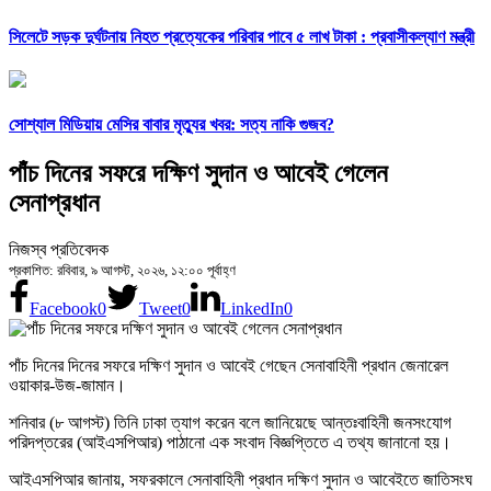
সিলেটে সড়ক দুর্ঘটনায় নিহত প্রত্যেকের পরিবার পাবে ৫ লাখ টাকা : প্রবাসীকল্যাণ মন্ত্রী
সোশ্যাল মিডিয়ায় মেসির বাবার মৃত্যুর খবর: সত্য নাকি গুজব?
পাঁচ দিনের সফরে দক্ষিণ সুদান ও আবেই গেলেন
সেনাপ্রধান
নিজস্ব প্রতিবেদক
প্রকাশিত: রবিবার, ৯ আগস্ট, ২০২৬, ১২:০০ পূর্বাহ্ণ
Facebook
0
Tweet
0
LinkedIn
0
পাঁচ দিনের দিনের সফরে দক্ষিণ সুদান ও আবেই গেছেন সেনাবাহিনী প্রধান জেনারেল
ওয়াকার-উজ-জামান।
শনিবার (৮ আগস্ট) তিনি ঢাকা ত্যাগ করেন বলে জানিয়েছে আন্তঃবাহিনী জনসংযোগ
পরিদপ্তরের (আইএসপিআর) পাঠানো এক সংবাদ বিজ্ঞপ্তিতে এ তথ্য জানানো হয়।
আইএসপিআর জানায়, সফরকালে সেনাবাহিনী প্রধান দক্ষিণ সুদান ও আবেইতে জাতিসংঘ