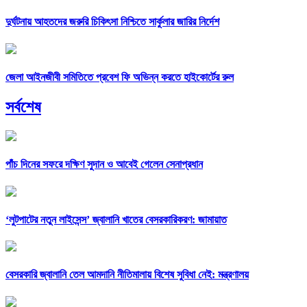
দুর্ঘটনায় আহতদের জরুরি চিকিৎসা নিশ্চিতে সার্কুলার জারির নির্দেশ
জেলা আইনজীবী সমিতিতে প্রবেশ ফি অভিন্ন করতে হাইকোর্টের রুল
সর্বশেষ
পাঁচ দিনের সফরে দক্ষিণ সুদান ও আবেই গেলেন সেনাপ্রধান
‘লুটপাটের নতুন লাইসেন্স’ জ্বালানি খাতের বেসরকারিকরণ: জামায়াত
বেসরকারি জ্বালানি তেল আমদানি নীতিমালায় বিশেষ সুবিধা নেই: মন্ত্রণালয়