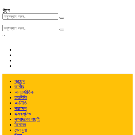
খুঁজুন
,
,
প্রচ্ছদ
জাতীয়
আন্তর্জাতিক
রাজনীতি
অর্থনীতি
সারাদেশ
এক্সক্লুসিভ
সম্পাদকের বাছাই
বিনোদন
খেলাধুলা