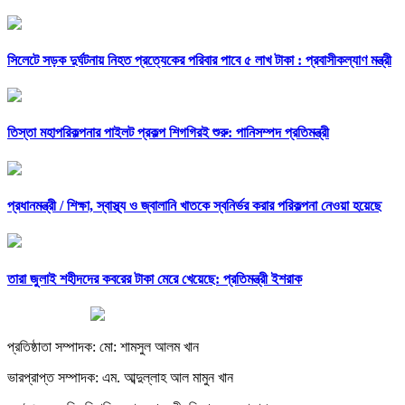
সিলেটে সড়ক দুর্ঘটনায় নিহত প্রত্যেকের পরিবার পাবে ৫ লাখ টাকা : প্রবাসীকল্যাণ মন্ত্রী
তিস্তা মহাপরিকল্পনার পাইলট প্রকল্প শিগগিরই শুরু: পানিসম্পদ প্রতিমন্ত্রী
প্রধানমন্ত্রী /
শিক্ষা, স্বাস্থ্য ও জ্বালানি খাতকে স্বনির্ভর করার পরিকল্পনা নেওয়া হয়েছে
তারা জুলাই শহীদদের কবরের টাকা মেরে খেয়েছে: প্রতিমন্ত্রী ইশরাক
প্রতিষ্ঠাতা সম্পাদক: মো: শামসুল আলম খান
ভারপ্রাপ্ত সম্পাদক: এম. আব্দুল্লাহ আল মামুন খান