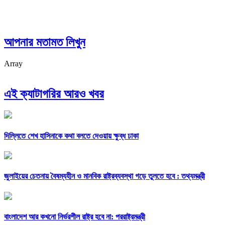
আপনার মতামত লিখুন
Array
এই ক্যাটাগরির আরও খবর
দিল্লিতে শেখ হাসিনাকে কথা বলতে দেওয়ায় ক্ষুব্ধ ঢাকা
জুলাইয়ের চেতনায় বৈষম্যহীন ও মানবিক রাষ্ট্রব্যবস্থা গড়ে তুলতে হবে : তথ্যমন্ত্রী
বাংলাদেশ আর কখনো নির্ভরশীল রাষ্ট্র হবে না: পররাষ্ট্রমন্ত্রী