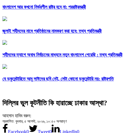
বাংলাদেশ আর কখনো নির্ভরশীল রাষ্ট্র হবে না: পররাষ্ট্রমন্ত্রী
জুলাই শহীদদের নামে প্রতিষ্ঠানের নামকরণ করা হবে: তথ্য প্রতিমন্ত্রী
শহীদদের ত্যাগে অবাধ নির্বাচনের মাধ্যমে নতুন বাংলাদেশ পেয়েছি : তথ্য প্রতিমন্ত্রী
যে ডকুমেন্টারিতে আবু সাঈদের ছবি নেই, সেটা কোনো ডকুমেন্টারি নয়: রাষ্ট্রপতি
দিল্লির ভুল কূটনীতি কি হারাচ্ছে ঢাকার আস্থা?
আহসান হাবিব বরুন:
প্রকাশিত: বুধবার, ৫ আগস্ট, ২০২৬, ১০:৫০ অপরাহ্ণ
Facebook
0
Tweet
0
LinkedIn
0