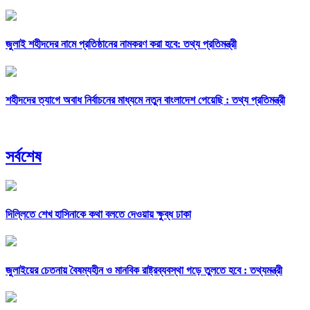
জুলাই শহীদদের নামে প্রতিষ্ঠানের নামকরণ করা হবে: তথ্য প্রতিমন্ত্রী
শহীদদের ত্যাগে অবাধ নির্বাচনের মাধ্যমে নতুন বাংলাদেশ পেয়েছি : তথ্য প্রতিমন্ত্রী
সর্বশেষ
দিল্লিতে শেখ হাসিনাকে কথা বলতে দেওয়ায় ক্ষুব্ধ ঢাকা
জুলাইয়ের চেতনায় বৈষম্যহীন ও মানবিক রাষ্ট্রব্যবস্থা গড়ে তুলতে হবে : তথ্যমন্ত্রী