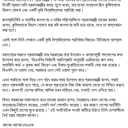
তিনটি প্রধান দাবি প্রধানমন্ত্রীর কাছে তুলে ধরেন, যার মধ্যে অন্যতম ছিল কুমিল্লাকে
বিভাগ ঘোষণা এবং একটি কৃষি বিশ্ববিদ্যালয় প্রতিষ্ঠা করা।
জনপ্রতিনিধি ও স্থানীয় জনগণের এ দাবির পরিপ্রেক্ষিতে প্রধানমন্ত্রী তারেক রহমান
বলেন, কুমিল্লাকে বিভাগ ঘোষণা করা যদি জনগণের দাবি হয়ে থাকে, তবে তা বাস্তবায়ন
করা হবে।
একই সঙ্গে তিনি সেখানে একটি কৃষি বিশ্ববিদ্যালয় প্রতিষ্ঠার বিষয়েও ইতিবাচক আশ্বাস
দেন।
বক্তব্যের শুরুতে প্রধানমন্ত্রী তার সরকারের নানা উন্নয়ন ও কল্যাণমুখী পদক্ষেপের কথা
উল্লেখ করে বলেন, ‘বিএনপির নির্বাচনী প্রতিশ্রুতি অনুযায়ী এরইমধ্যে খাল খনন,
ফ্যামিলি কার্ড ও কৃষক কার্ড বিতরণ এবং ইমাম-পুরোহিতদের সম্মানী দেয়া শুরু হয়েছে।
বিএনপি যে ওয়াদা দেয়, সরকারে এলে সেই ওয়াদা পূরণ করে।’
এখন সবাইকে সঙ্গে নিয়ে দেশ গঠন করার সময় উল্লেখ করে প্রধানমন্ত্রী বলেন, সবাই
যাতে স্বাবলম্বী হতে পারে, সে জন্য প্রত্যেকে নিজ নিজ জায়গা থেকে তা নিশ্চিত করতে
হবে। জনগণই দেশের মালিক; মালিক যখন দায়িত্ব নেয়, তখনই দেশ এগিয়ে যায়।
বিগত সরকারের সমালোচনা করে তারেক রহমান বলেন, স্বৈরাচার যেমন দেশের ওপর
অত্যাচার-নির্যাতন করেছে, তেমনি অর্থ লোপাটও করেছে। যার কারণে দেশের অর্থনীতি
এখন কিছুটা চাপের মুখে রয়েছে।’ এই অর্থনৈতিক সংকট কাটিয়ে উঠতে তিনি দেশবাসীকে
ধৈর্য ধরার আহ্বান জানান।
কালের আলো/এসএকে