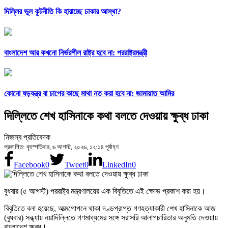
দিল্লির ভুল কূটনীতি কি হারাচ্ছে ঢাকার আস্থা?
বাংলাদেশ আর কখনো নির্ভরশীল রাষ্ট্র হবে না: পররাষ্ট্রমন্ত্রী
কোনো ষড়যন্ত্র বা চাপের কাছে মাথা নত করা হবে না: জামায়াত আমির
দিল্লিতে শেখ হাসিনাকে কথা বলতে দেওয়ায় ক্ষুব্ধ ঢাকা
নিজস্ব প্রতিবেদক
প্রকাশিত: বৃহস্পতিবার, ৬ আগস্ট, ২০২৬, ১২:১৪ পূর্বাহ্ণ
Facebook
0
Tweet
0
LinkedIn
0
বুধবার (৫ আগস্ট) পররাষ্ট্র মন্ত্রণালয়ের এক বিবৃতিতে এই ক্ষোভ প্রকাশ করা হয়।
বিবৃতিতে বলা হয়েছে, আত্মগোপনে থাকা দণ্ডপ্রাপ্ত গণহত্যাকারী শেখ হাসিনাকে আজ
(বুধবার) সন্ধ্যায় নয়াদিল্লিতে গণমাধ্যমের সঙ্গে সরাসরি আলাপচারিতার অনুমতি দেওয়ায়
বাংলাদেশ ক্ষুব্ধ।