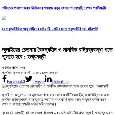
শহীদদের ত্যাগে অবাধ নির্বাচনের মাধ্যমে নতুন বাংলাদেশ পেয়েছি : তথ্য প্রতিমন্ত্রী
যে ডকুমেন্টারিতে আবু সাঈদের ছবি নেই, সেটা কোনো ডকুমেন্টারি নয়: রাষ্ট্রপতি
জুলাইয়ের চেতনায় বৈষম্যহীন ও মানবিক রাষ্ট্রব্যবস্থা গড়ে
তুলতে হবে : তথ্যমন্ত্রী
বরিশাল প্রতিবেদক
প্রকাশিত: বুধবার, ৫ আগস্ট, ২০২৬, ১১:৫৩ অপরাহ্ণ
Facebook
0
Tweet
0
LinkedIn
0
জুলাই গণঅভ্যুত্থানের মূল চেতনাকে ধারণ করে একটি বৈষম্যহীন, জবাবদিহিমূলক এবং
মানবিক রাষ্ট্রব্যবস্থা গড়ে তুলতে সবাইকে একযোগে কাজ করার আহ্বান জানিয়েছেন
তথ্য ও সম্প্রচারমন্ত্রী জহির উদ্দিন স্বপন।
বুধবার (৫ আগস্ট) বরিশাল জেলা শিল্পকলা একাডেমি অডিটোরিয়ামে ‘জুলাই গণঅভ্যুত্থান