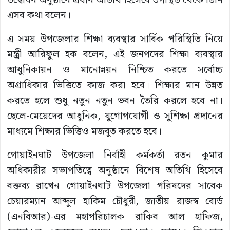
উদ্বোধন অনুষ্ঠানে প্রধান অতিথি হিসেবে উপস্থিত থেকে তিনি
এসব কথা বলেন।
এ সময় উপজেলার শিক্ষা ব্যবস্থার সার্বিক পরিস্থিতি নিয়ে
মন্ত্রী আরিফুল হক বলেন, এই জনপদের শিক্ষা ব্যবস্থার
আধুনিকায়ন ও মানোন্নয়ন নিশ্চিত করতে সর্বোচ্চ
অগ্রাধিকার ভিত্তিতে কাজ করা হবে। শিক্ষার মান উন্নত
করতে হলে শুধু নতুন নতুন ভবন তৈরি করলে হবে না।
ছেলে-মেয়েদের আধুনিক, যুগোপযোগী ও সুশিক্ষা প্রদানের
মাধ্যমে শিক্ষার ভিত্তিও মজবুত করতে হবে।
গোয়াইনঘাট উপজেলা নির্বাহী কর্মকর্তা রতন কুমার
অধিকারীর সভাপতিত্বে অনুষ্ঠানে বিশেষ অতিথি হিসেবে
বক্তব্য রাখেন গোয়াইনঘাট উপজেলা পরিষদের সাবেক
চেয়ারম্যান আব্দুল হাকিম চৌধুরী, জাতীয় রাজস্ব বোর্ড
(এনবিআর)-এর মহাপরিচালক রাকিব আল হাফিজ,