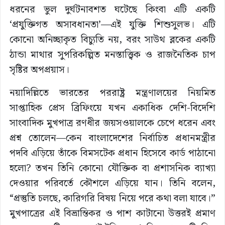
ধরনের ভুল দুর্ঘটনাবশত ঘটেছে কিংবা এটি একটি
‘প্রযুক্তিগত অসাবধানতা’—এই যুক্তি শিশুসুলভ। এটি
কোনো অনিচ্ছাকৃত বিচ্যুতি নয়, বরং সাউথ ব্লকের একটি
ঠান্ডা মাথার সুপরিকল্পিত মনস্তাত্ত্বিক ও রাজনৈতিক চাপ
সৃষ্টির অপপ্রয়াস।
নয়াদিল্লিতে ভারতের পররাষ্ট্র মন্ত্রণালয়ের নিয়মিত
সাপ্তাহিক প্রেস ব্রিফিংয়ে যখন একাধিক দেশি-বিদেশি
সাংবাদিক মুখপাত্র রণধীর জয়সওয়ালকে চেপে ধরেন এবং
প্রশ্ন তোলেন—কেন বাংলাদেশের নির্বাচিত প্রধানমন্ত্রীর
পদবি এড়িয়ে তাঁকে বিমসটেক প্রধান হিসেবে কার্ড পাঠানো
হলো? তখন তিনি কোনো যৌক্তিক বা প্রশাসনিক ব্যাখ্যা
দেওয়ার পরিবর্তে কৌশলে এড়িয়ে যান। তিনি বলেন,
“প্রস্তুতি চলছে, কারিগরি বিষয় নিয়ে পরে কথা বলা যাবে।”
মুখপাত্রের এই বিভ্রান্তিকর ও পাশ কাটানো উত্তরই প্রমাণ