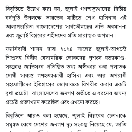
বিবৃতিতে উল্লেখ করা হয়, জুলাই গণঅভ্যুত্থানের দ্বিতীয়
বর্ষপূর্তি উপলক্ষে ভারতের মাটিতে শেখ হাসিনার এই
আলাপচারিতা বাংলাদেশের সার্বভৌমত্বের প্রতি অবমাননা
এবং জুলাই বিপ্লবের শহীদদের প্রতি মারাত্মক অপমান।
ফ্যাসিবাদী শাসন দ্বারা ২০২৪ সালের জুলাই-আগস্টে
শিশুসহ নিরীহ বেসামরিক লোকদের নৃশংস হত্যাকাণ্ড-
সংক্রান্ত জাতিসংঘ প্রতিষ্ঠিত তথ্য অস্বীকার করা পলাতক
দোষী সাব্যস্ত গণহত্যাকারী হাসিনা এবং তার অপরাধী
সহযোগীদের ইতিহাসের জোয়ারকে বিপরীত করার একটি
বৃথা প্রচেষ্টা। বাংলাদেশের জনগণ অতীতে এ ধরনের জঘন্য
প্রচেষ্টা প্রত্যাখ্যান করেছিল এবং এখনো করছে।
বিবৃতিতে আরও বলা হয়েছে, জুলাই বিপ্লবের চেতনাকে
সমুন্নত রেখে দেশের জনগণ দৃঢ় সংকল্প নিয়েছে যে, জাতি