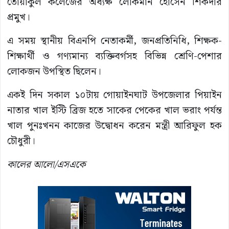
তোয়াকুল কলেজের অধ্যক্ষ লোকমান হোসেন শিকদার
প্রমুখ।
এ সময় স্থানীয় বিএনপি নেতাকর্মী, জনপ্রতিনিধি, শিক্ষক-
শিক্ষার্থী ও গণ্যমান্য ব্যক্তিবর্গসহ বিভিন্ন শ্রেণি-পেশার
লোকজন উপস্থিত ছিলেন।
একই দিন সকাল ১০টায় গোয়াইনঘাট উপজেলার পিয়াইন
নাতার খাল ইস্টি ব্রিজ হতে সাকের পেকের খাল ভরাং পর্যন্ত
খাল পুনঃখনন কাজের উদ্বোধন করেন মন্ত্রী আরিফুল হক
চৌধুরী।
কালের আলো/এসএকে