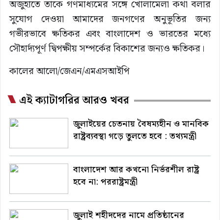
অজুহাতে তাকে গণমাধ্যমের সঙ্গে খোলামেলা কথা বলার
সুযোগ দেওয়া আমাদের জনগণের অনুভূতির জন্য
গভীরভাবে ক্ষতিকর এবং বাংলাদেশ ও ভারতের মধ্যে
সৌহার্দ্যপূর্ণ দ্বিপক্ষীয় সম্পর্কের বিকাশের জন্যও ক্ষতিকর।
কালের আলো/জেএন/এমএসআইপি
এই ক্যাটাগরির আরও খবর
জুলাইয়ের চেতনায় বৈষম্যহীন ও মানবিক
রাষ্ট্রব্যবস্থা গড়ে তুলতে হবে : তথ্যমন্ত্রী
বাংলাদেশ আর কখনো নির্ভরশীল রাষ্ট্র
হবে না: পররাষ্ট্রমন্ত্রী
জুলাই শহীদদের নামে প্রতিষ্ঠানের