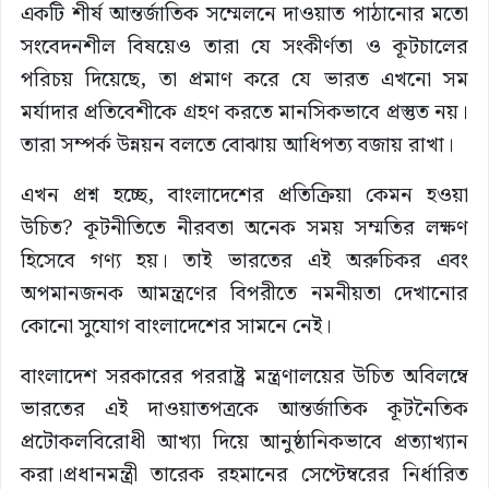
একটি শীর্ষ আন্তর্জাতিক সম্মেলনে দাওয়াত পাঠানোর মতো
সংবেদনশীল বিষয়েও তারা যে সংকীর্ণতা ও কূটচালের
পরিচয় দিয়েছে, তা প্রমাণ করে যে ভারত এখনো সম
মর্যাদার প্রতিবেশীকে গ্রহণ করতে মানসিকভাবে প্রস্তুত নয়।
তারা সম্পর্ক উন্নয়ন বলতে বোঝায় আধিপত্য বজায় রাখা।
এখন প্রশ্ন হচ্ছে, বাংলাদেশের প্রতিক্রিয়া কেমন হওয়া
উচিত? কূটনীতিতে নীরবতা অনেক সময় সম্মতির লক্ষণ
হিসেবে গণ্য হয়। তাই ভারতের এই অরুচিকর এবং
অপমানজনক আমন্ত্রণের বিপরীতে নমনীয়তা দেখানোর
কোনো সুযোগ বাংলাদেশের সামনে নেই।
বাংলাদেশ সরকারের পররাষ্ট্র মন্ত্রণালয়ের উচিত অবিলম্বে
ভারতের এই দাওয়াতপত্রকে আন্তর্জাতিক কূটনৈতিক
প্রটোকলবিরোধী আখ্যা দিয়ে আনুষ্ঠানিকভাবে প্রত্যাখ্যান
করা।প্রধানমন্ত্রী তারেক রহমানের সেপ্টেম্বরের নির্ধারিত