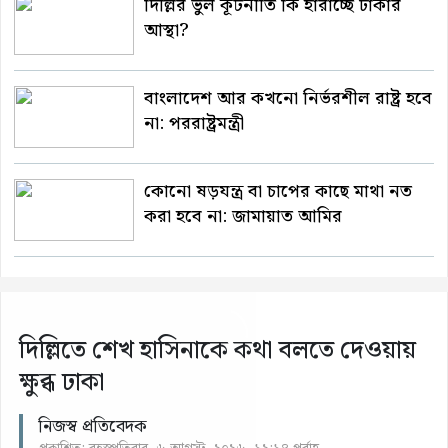
দিল্লির ভুল কূটনীতি কি হারাচ্ছে ঢাকার
আস্থা?
বাংলাদেশ আর কখনো নির্ভরশীল রাষ্ট্র হবে
না: পররাষ্ট্রমন্ত্রী
কোনো ষড়যন্ত্র বা চাপের কাছে মাথা নত
করা হবে না: জামায়াত আমির
দিল্লিতে শেখ হাসিনাকে কথা বলতে দেওয়ায়
ক্ষুব্ধ ঢাকা
নিজস্ব প্রতিবেদক