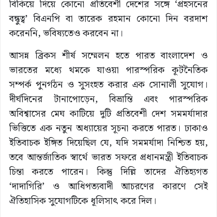
বিকিয়ে দিয়ে কোনো প্রতিবেশী দেশের সঙ্গে ‘প্রহসনের
বন্ধুত্ব’ বিএনপি বা তারেক রহমান কোনো দিন বরদাশ
করেননি, ভবিষ্যতেও করবেন না।
আসন্ন ব্রিকস শীর্ষ সম্মেলন হতে পারত বাংলাদেশ ও
ভারতের মধ্যে থমকে যাওয়া পারস্পরিক কূটনৈতিক
সম্পর্ক পুনর্গঠন ও সুসংহত করার এক সোনালী সুযোগ।
দীর্ঘদিনের টানাপোড়েন, বিভ্রান্তি এবং পারস্পরিক
অবিশ্বাসের মেঘ কাটিয়ে দুটি প্রতিবেশী দেশ সমমর্যাদার
ভিত্তিতে এক নতুন অধ্যায়ের সূচনা করতে পারত। ঢাকাও
ইতিবাচক ইঙ্গিত দিয়েছিল যে, যদি সমমর্যাদা নিশ্চিত হয়,
তবে আন্তর্জাতিক স্বার্থে ভারত সফরে প্রধানমন্ত্রী ইতিবাচক
চিন্তা করতে পারেন। কিন্তু দিল্লি তাদের ঐতিহ্যগত
‘দাদাগিরি’ ও আধিপত্যবাদী আচরণের কারণে সেই
ঐতিহাসিক সুযোগটিকে ধূলিসাৎ করে দিল।