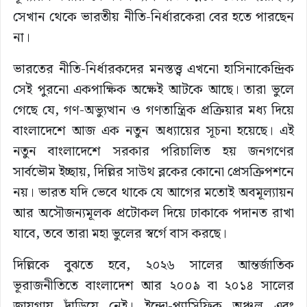
সেখান থেকে ভারতীয় নীতি-নির্ধারকেরা বের হতে পারছেন
না।
ভারতের নীতি-নির্ধারকদের মনস্তত্ত্ব এখনো হাসিনাকেন্দ্রিক
সেই পুরনো একপাক্ষিক অক্ষেই আটকে আছে। তারা ভুলে
গেছে যে, গণ-অভ্যুত্থান ও গণতান্ত্রিক প্রক্রিয়ার মধ্য দিয়ে
বাংলাদেশে আজ এক নতুন অধ্যায়ের সূচনা হয়েছে। এই
নতুন বাংলাদেশে সরকার পরিচালিত হয় জনগণের
সার্বভৌম ইচ্ছায়, দিল্লির সাউথ ব্লকের কোনো প্রেসক্রিপশনে
নয়। ভারত যদি ভেবে থাকে যে আগের মতোই অবমূল্যায়ন
আর অসৌজন্যমূলক প্রটোকল দিয়ে ঢাকাকে পদানত রাখা
যাবে, তবে তারা মহা ভুলের স্বর্গে বাস করছে।
দিল্লিকে বুঝতে হবে, ২০২৬ সালের আন্তর্জাতিক
ভূরাজনীতিতে বাংলাদেশ আর ২০০৯ বা ২০১৪ সালের
জায়গায় দাঁড়িয়ে নেই। ইন্দো-প্যাসিফিক অঞ্চল এবং