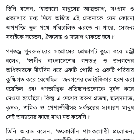
তিনি বলেন, ‘হাজারো মানুষের আত্মত্যাগ, সংগ্রাম ও
প্রত্যাশার মধ্য দিয়ে অর্জিত এই চেতনাকে যেন কোনো
অপশক্তি ভুল পথে পরিচালিত করতে না পারে, সেজন্য
সবাইকে সচেতন, ঐক্যবদ্ধ ও সজাগ থাকতে হবে।’
গণতন্ত্র পুনরুদ্ধারের সংগ্রামের প্রেক্ষাপট তুলে ধরে মন্ত্রী
বলেন, ‘স্বাধীন বাংলাদেশের গণতন্ত্র ও জনগণের
অধিকারকে দীর্ঘদিন ধরে একটি গোষ্ঠী ও একটি পরিবার
কুক্ষিগত করে রেখেছিল। জনগণের ভোটাধিকার হরণ করা
হয়েছিল এবং গণতান্ত্রিক প্রতিষ্ঠানগুলোকে দুর্বল করে
দেওয়া হয়েছিল। কিন্তু এ দেশের তরুণ প্রজন্ম, ছাত্রসমাজ,
কৃষক, শ্রমিক ও পেশাজীবীসহ সর্বস্তরের সাধারণ মানুষ
সেই অন্যায়ের কাছে মাথা নত করেনি।’
তিনি আরও বলেন, ‘তৎকালীন শাসকগোষ্ঠী প্রলোভন,