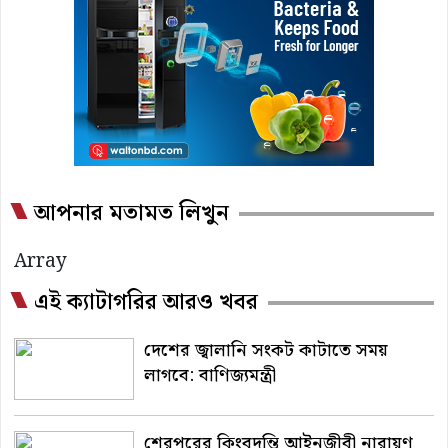
আপনার মতামত লিখুন
Array
এই ক্যাটাগরির আরও খবর
দেশের জ্বালানি সংকট কাটাতে সময়
লাগবে: বাণিজ্যমন্ত্রী
শেরপুরের কিংবদন্তি আইনজীবী নারায়ণ