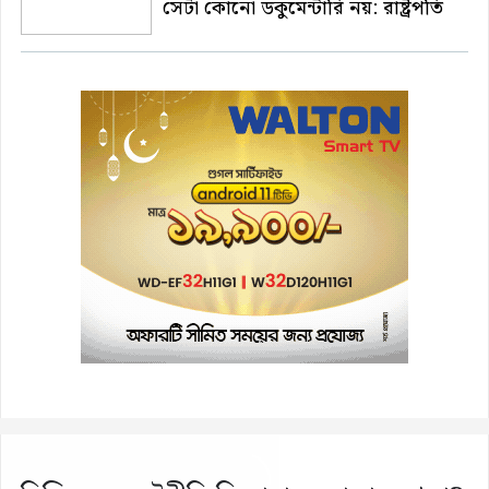
সেটা কোনো ডকুমেন্টারি নয়: রাষ্ট্রপতি