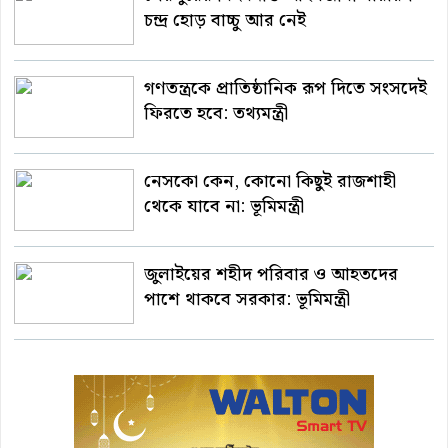
চন্দ্র হোড় বাচ্চু আর নেই
গণতন্ত্রকে প্রাতিষ্ঠানিক রূপ দিতে সংসদেই
ফিরতে হবে: তথ্যমন্ত্রী
নেসকো কেন, কোনো কিছুই রাজশাহী
থেকে যাবে না: ভূমিমন্ত্রী
জুলাইয়ের শহীদ পরিবার ও আহতদের
পাশে থাকবে সরকার: ভূমিমন্ত্রী