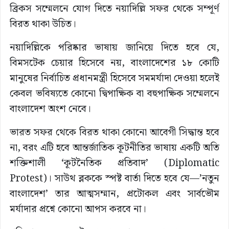
ব্রিকস সম্মেলনে যোগ দিতে নয়াদিল্লি সফর থেকে সম্পূর্ণ
বিরত থাকা উচিত।
নয়াদিল্লিকে পরিষ্কার ভাষায় জানিয়ে দিতে হবে যে,
বিমসটেক চেয়ার হিসেবে নয়, বাংলাদেশের ১৮ কোটি
মানুষের নির্বাচিত প্রধানমন্ত্রী হিসেবে সমমর্যাদা দেওয়া হলেই
কেবল ভবিষ্যতে কোনো দ্বিপাক্ষিক বা বহুপাক্ষিক সম্মেলনে
বাংলাদেশ অংশ নেবে।
ভারত সফর থেকে বিরত থাকা কোনো আবেগী সিদ্ধান্ত হবে
না, বরং এটি হবে আন্তর্জাতিক কূটনীতির ভাষায় একটি অতি
শক্তিশালী ‘কূটনৈতিক প্রতিবাদ’ (Diplomatic
Protest)। সাউথ ব্লককে স্পষ্ট বার্তা দিতে হবে যে—’নতুন
বাংলাদেশ’ তার আত্মসম্মান, প্রটোকল এবং সার্বভৌম
মর্যাদার প্রশ্নে কোনো আপস করবে না।