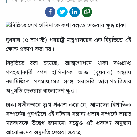
প্রকাশিত: বৃহস্পতিবার, ৬ আগস্ট, ২০২৬, ১২:১৪ পূর্বাহ্ণ
বুধবার (৫ আগস্ট) পররাষ্ট্র মন্ত্রণালয়ের এক বিবৃতিতে এই
ক্ষোভ প্রকাশ করা হয়।
বিবৃতিতে বলা হয়েছে, আত্মগোপনে থাকা দণ্ডপ্রাপ্ত
গণহত্যাকারী শেখ হাসিনাকে আজ (বুধবার) সন্ধ্যায়
নয়াদিল্লিতে গণমাধ্যমের সঙ্গে সরাসরি আলাপচারিতার
অনুমতি দেওয়ায় বাংলাদেশ ক্ষুব্ধ।
ঢাকা গভীরভাবে দুঃখ প্রকাশ করে যে, আমাদের দ্বিপাক্ষিক
সম্পর্কের পুনর্গঠনে এই ঘটনার সম্ভাব্য প্রভাব সম্পর্কে ভারত
সরকারকে উদ্বেগ জানানো সত্ত্বেও এই প্রকাশ্য অনুষ্ঠান
আয়োজনের অনুমতি দেওয়া হয়েছে।