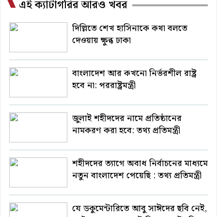
এই ক্যাটাগরির আরও খবর
দিল্লিতে শেখ হাসিনাকে কথা বলতে
দেওয়ায় ক্ষুব্ধ ঢাকা
বাংলাদেশ আর কখনো নির্ভরশীল রাষ্ট্র
হবে না: পররাষ্ট্রমন্ত্রী
জুলাই শহীদদের নামে প্রতিষ্ঠানের
নামকরণ করা হবে: তথ্য প্রতিমন্ত্রী
শহীদদের ত্যাগে অবাধ নির্বাচনের মাধ্যমে
নতুন বাংলাদেশ পেয়েছি : তথ্য প্রতিমন্ত্রী
যে ডকুমেন্টারিতে আবু সাঈদের ছবি নেই,