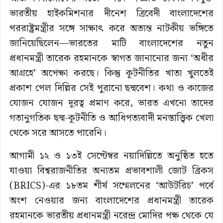
ভারতীয় হাইকমিশনার দীনেশ ত্রিবেদী বাংলাদেশের
পররাষ্ট্রমন্ত্রীর সঙ্গে সাক্ষাৎ করে অত্যন্ত নাটকীয় ভঙ্গিতে
জানিয়েছিলেন—ভারতের মাটি বাংলাদেশের নতুন
প্রধানমন্ত্রী তারেক রহমানকে স্বাগত জানানোর জন্য ‘অধীর
আগ্রহে’ অপেক্ষা করছে। কিন্তু কূটনীতির খাতা খুলতেই
প্রকাশ পেল দিল্লির সেই পুরানো ছদ্মবেশ। কথা ও কাজের
যোজন যোজন দূরত্ব প্রমাণ করে, ভারত এখনো তাদের
গতানুগতিক ছদ্ম-কূটনীতি ও আধিপত্যবাদী মনস্তাত্ত্বিক খেলা
থেকে সরে আসতে পারেনি।
আগামী ১২ ও ১৩ই সেপ্টেম্বর নয়াদিল্লিতে অনুষ্ঠিত হতে
যাওয়া বিশ্বরাজনীতির অন্যতম প্রভাবশালী জোট ব্রিকস
(BRICS)-এর ১৮তম শীর্ষ সম্মেলনের ‘আউটরিচ’ পর্বে
অংশ নেওয়ার জন্য বাংলাদেশের প্রধানমন্ত্রী তারেক
রহমানকে ভারতীয় প্রধানমন্ত্রী নরেন্দ্র মোদির পক্ষ থেকে যে