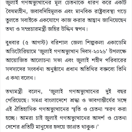
জুলাই গণঅভ্যুত্থানের মূল চেতনাকে ধারণ করে একটি
বৈষম্যহীন, জবাবদিহিমূলক এবং মানবিক রাষ্ট্রব্যবস্থা গড়ে
তুলতে সবাইকে একযোগে কাজ করার আহ্বান জানিয়েছেন
তথ্য ও সম্প্রচারমন্ত্রী জহির উদ্দিন স্বপন।
বুধবার (৫ আগস্ট) বরিশাল জেলা শিল্পকলা একাডেমি
অডিটোরিয়ামে ‘জুলাই গণঅভ্যুত্থান দিবস-২০২৬’ উপলক্ষে
আয়োজিত আলোচনা সভা এবং জুলাই শহীদ পরিবারের
সদস্যদের সংবর্ধনা অনুষ্ঠানে প্রধান অতিথির বক্তব্যে তিনি
এ কথা বলেন।
তথ্যমন্ত্রী বলেন, ‘জুলাই গণঅভ্যুত্থানের দুই বছর
পেরিয়েছে। সমগ্র বাংলাদেশে শ্রদ্ধা ও ভাবগাম্ভীর্যের সঙ্গে
এই ঐতিহাসিক গণঅভ্যুত্থানের স্মৃতি ও চেতনা স্মরণ করা
হচ্ছে। আমরা চাই জুলাই গণঅভ্যুত্থানের আদর্শ ও চেতনা
দেশের প্রতিটি মানুষের হৃদয়ে জাগ্রত থাকুক।’