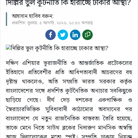
দিল্লির ভুল কূটনীতি কি হারাচ্ছে ঢাকার আস্থা?
আহসান হাবিব বরুন:
প্রকাশিত: বুধবার, ৫ আগস্ট, ২০২৬, ১০:৫০ অপরাহ্ণ
দক্ষিণ এশিয়ার ভূরাজনীতি ও আন্তর্জাতিক প্রটোকলের
ইতিহাসে প্রতিবেশীর প্রতি আধিপত্যবাদী আচরণের বহু
দৃষ্টান্ত থাকলেও, অতি সম্প্রতি ভারত সরকার কর্তৃক
বাংলাদেশের সঙ্গে প্রদর্শিত কূটনৈতিক অনাচার সবকিছুকে
ছাড়িয়ে গেছে। দীর্ঘ দেড় দশকের একপাক্ষিক ও
স্বৈরাচারভিত্তিক সুবিধাবাদী কাঠামোর অবসানের পর
বাংলাদেশে যে নতুন রাজনৈতিক বাস্তবতা তৈরি হয়েছে,
তাকে মেনে নিতে সাউথ ব্লকের নিদারুণ মানসিক অস্বস্তি
আজ দিবালোকের মতো স্পষ্ট। সম্প্রতি ঢাকায় নিযুক্ত