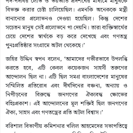
পদ-পদবির লোভ ও ভয়ভীতি প্রদর্শনের মাধ্যমে মানুষকে
বিভক্ত করার চেষ্টা চালিয়েছিল। এমনকি অনেককে মন্ত্রী
বানানোর প্রলোভনও দেওয়া হয়েছিল। কিন্তু দেশের
সচেতন মানুষ সেই প্রলোভনে পা দেয়নি। তারা ব্যক্তিস্বার্থের
চেয়ে দেশের স্বার্থকে বড় করে দেখেছে এবং গণতন্ত্র
পুনঃপ্রতিষ্ঠার সংগ্রামে অটল থেকেছে।’
জহির উদ্দিন স্বপন বলেন, ‘আমাদের গভীরভাবে উপলব্ধি
করতে হবে, এটি কেবল কয়েকজন সাহসী তরুণের
আন্দোলন ছিল না। এটি ছিল সমগ্র বাংলাদেশের মানুষের
সম্মিলিত প্রতিরোধ এবং দীর্ঘদিনের বঞ্চনা, অন্যায় ও
নিপীড়নের বিরুদ্ধে জনগণের ঐক্যবদ্ধ ক্ষোভের
বহিঃপ্রকাশ। এই আন্দোলনের মূল শক্তিই ছিল জনগণের
ঐক্য, সাহস এবং গণতন্ত্রের প্রতি অটল বিশ্বাস।’
বরিশাল বিভাগীয় কমিশনার খলিল আহমেদের সভাপতিত্বে