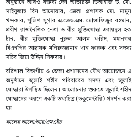
অনুষ্ঠানে আরও বক্তব্য দেন অতিরিক্ত ডিআইজি ড. মো.
সাইফুল্লাহ বিন আনোয়ার, জেলা প্রশাসক মো. মামুন
খন্দকার, পুলিশ সুপার এ.জেড.এম. মোস্তাফিজুর রহমান,
প্রবীণ রাজনৈতিক নেতা ও বীর মুক্তিযোদ্ধা এবায়দুল হক
চাঁন, বীর মুক্তিযোদ্ধা নুরুল আলম ফরিদ, মহানগর
বিএনপির আহ্বায়ক মনিরুজ্জামান খান ফারুক এবং সদস্য
সচিব জিয়া উদ্দিন সিকদার।
বরিশাল বিভাগীয় ও জেলা প্রশাসনের যৌথ আয়োজনে এ
অনুষ্ঠানে জুলাই শহীদ পরিবারের সদস্য এবং জুলাই
যোদ্ধারা উপস্থিত ছিলেন। আলোচনার শুরুতে জুলাই শহীদ
যোদ্ধাদের স্মরণে একটি তথ্যচিত্র (ডকুমেন্টারি) প্রদর্শন করা
হয়।
কালের আলো/আর/এমএইচ