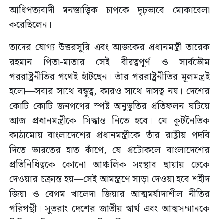
আধিপত্যবাদী মনস্তাত্ত্বিক চাপকে দৃঢ়ভাবে মোকাবেলা
করেছিলেন।
তাদের যোগ্য উত্তরসূরি এবং আজকের প্রধানমন্ত্রী তারেক
রহমান পিতা-মাতার সেই বীরত্বপূর্ণ ও সার্বভৌম
পররাষ্ট্রনীতির পথেই হাঁটছেন। তাঁর পররাষ্ট্রনীতির মূলমন্ত্রই
হলো—সবার সাথে বন্ধুত্ব, কারও সাথে দাসত্ব নয়। দেশের
কোটি কোটি জনগণের স্পষ্ট অনুভূতির প্রতিফলন ঘটিয়ে
আজ প্রধানমন্ত্রীকে সিদ্ধান্ত নিতে হবে। যে কূটনৈতিক
কাঠামোয় বাংলাদেশের প্রধানমন্ত্রীকে তাঁর রাষ্ট্রীয় পদবি
দিতে ভারতের হাত কাঁপে, যে প্রটোকলে বাংলাদেশের
প্রতিনিধিত্বকে কোনো আঞ্চলিক সংস্থার ছায়ায় ঢেকে
দেওয়ার চক্রান্ত হয়—সেই আমন্ত্রণে সাড়া দেওয়া হবে শহীদ
জিয়া ও বেগম খালেদা জিয়ার আত্মমর্যাদাশীল নীতির
পরিপন্থী। সুতরাং দেশের জাতীয় স্বার্থ এবং আত্মসম্মানকে