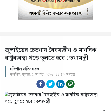
জুলাইয়ের চেতনায় বৈষম্যহীন ও মানবিক
রাষ্ট্রব্যবস্থা গড়ে তুলতে হবে : তথ্যমন্ত্রী
বরিশাল প্রতিবেদক
প্রকাশিত: বুধবার, ৫ আগস্ট, ২০২৬, ১১:৫৩ অপরাহ্ণ