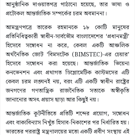
আনুষ্ঠানিক দাওয়াতপত্র পাঠানো হয়েছে, তার ভাষা ও
প্রটোকল আন্তর্জাতিক সম্পর্কের চরম অবমাননা।
আমন্ত্রণপত্রে তারেক রহমানকে ১৮ কোটি মানুষের
প্রতিনিধিত্বকারী স্বাধীন-সার্বভৌম বাংলাদেশের ‘প্রধানমন্ত্রী’
হিসেবে সম্বোধন না করে, কেবল একটি আঞ্চলিক
অর্থনৈতিক জোট ‘বিমসটেক (BIMSTEC)-এর চেয়ার’
হিসেবে সম্বোধন করা হয়েছে। আন্তর্জাতিক ভিয়েনা
কনভেনশন এবং প্রথাগত ডিপ্লোমেটিক কাস্টমসের এটি
কেবল চরম লঙ্ঘনই নয়, বরং এটি একটি স্বাধীন রাষ্ট্রের
জনগণের গণতান্ত্রিক রাজনৈতিক সত্যকে অস্বীকৃতি
জানানোর অসৎ প্রয়াস ছাড়া আর কিছুই নয়।
আন্তর্জাতিক কূটনীতিতে প্রতিটি শব্দের প্রয়োগ, সম্বোধন
এবং বাক্যবিন্যাস নিখুঁত হিসাব-নিকাশের পর নির্ধারিত হয়।
ভারতের পররাষ্ট্র মন্ত্রণালয়ের মতো একটি প্রবীণ সংস্থায় এই