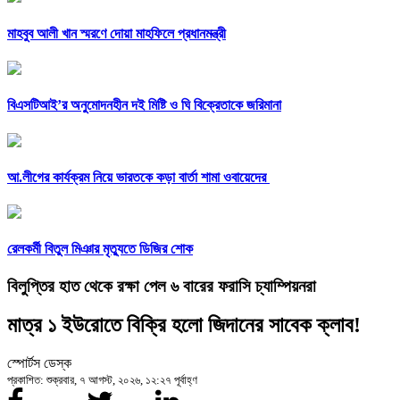
মাহবুব আলী খান স্মরণে দোয়া মাহফিলে প্রধানমন্ত্রী
বিএসটিআই’র অনুমোদনহীন দই মিষ্টি ও ঘি বিক্রেতাকে জরিমানা
আ.লীগের কার্যক্রম নিয়ে ভারতকে কড়া বার্তা শামা ওবায়েদের
রেলকর্মী বিতুল মিঞার মৃত্যুতে ডিজির শোক
বিলুপ্তির হাত থেকে রক্ষা পেল ৬ বারের ফরাসি চ্যাম্পিয়নরা
মাত্র ১ ইউরোতে বিক্রি হলো জিদানের সাবেক ক্লাব!
স্পোর্টস ডেস্ক
প্রকাশিত: শুক্রবার, ৭ আগস্ট, ২০২৬, ১২:২৭ পূর্বাহ্ণ