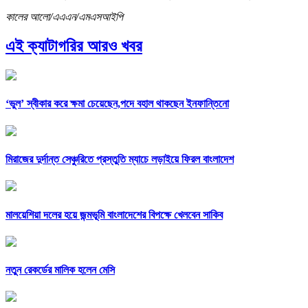
কালের আলো/এএএন/এমএসআইপি
এই ক্যাটাগরির আরও খবর
‘ভুল’ স্বীকার করে ক্ষমা চেয়েছেন,পদে বহাল থাকছেন ইনফান্তিনো
মিরাজের দুর্দান্ত সেঞ্চুরিতে প্রস্তুতি ম্যাচে লড়াইয়ে ফিরল বাংলাদেশ
মালয়েশিয়া দলের হয়ে জন্মভূমি বাংলাদেশের বিপক্ষে খেলবেন সাকিব
নতুন রেকর্ডের মালিক হলেন মেসি