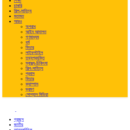
শিক্ষা
চাকরি
শিল্প-সাহিত্য
মতামত
আরও
অপরাধ
আইন আদালত
গণমাধ্যম
ধর্ম
ফিচার
লাইফস্টাইল
তথ্যপ্রযুক্তি
স্বাস্থ্য-চিকিৎসা
শিল্প-সাহিত্য
প্রবাস
ফিচার
ক্যাম্পাস
ভ্রমণ
সোশ্যাল মিডিয়া
প্রচ্ছদ
জাতীয়
আন্তর্জাতিক