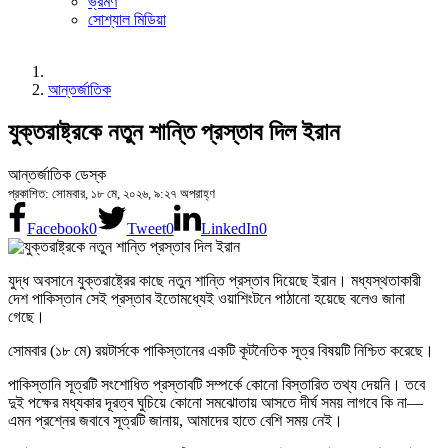
ভ্রমণ
সোশ্যাল মিডিয়া
আন্তর্জাতিক
যুক্তরাষ্ট্রকে নতুন শান্তি প্রস্তাব দিল ইরান
আন্তর্জাতিক ডেস্ক
প্রকাশিত: সোমবার, ১৮ মে, ২০২৬, ৯:২৭ অপরাহ্ণ
Facebook
0
Tweet
0
LinkedIn
0
যুদ্ধ অবসানে যুক্তরাষ্ট্রের কাছে নতুন শান্তি প্রস্তাব দিয়েছে ইরান। মধ্যস্থতাকারী
দেশ পাকিস্তান সেই প্রস্তাব ইতোমধ্যেই ওয়াশিংটনে পাঠানো হয়েছে বলেও জানা
গেছে।
সোমবার (১৮ মে) রয়টার্সকে পাকিস্তানের একটি কূটনৈতিক সূত্র বিষয়টি নিশ্চিত করেছে।
পাকিস্তানি সূত্রটি সংশোধিত প্রস্তাবটি সম্পর্কে কোনো বিস্তারিত তথ্য দেয়নি। তবে
দুই পক্ষের মধ্যকার দূরত্ব ঘুচিয়ে কোনো সমঝোতায় আসতে দীর্ঘ সময় লাগবে কি না—
এমন প্রশ্নের জবাবে সূত্রটি জানায়, আমাদের হাতে বেশি সময় নেই।