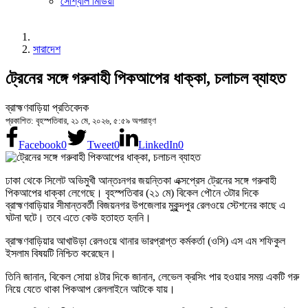
সোশ্যাল মিডিয়া
সারাদেশ
ট্রেনের সঙ্গে গরুবাহী পিকআপের ধাক্কা, চলাচল ব্যাহত
ব্রাহ্মণবাড়িয়া প্রতিবেদক
প্রকাশিত: বৃহস্পতিবার, ২১ মে, ২০২৬, ৫:৫৯ অপরাহ্ণ
Facebook
0
Tweet
0
LinkedIn
0
ঢাকা থেকে সিলেট অভিমুখী আন্তঃনগর জয়ন্তিকা এক্সপ্রেস ট্রেনের সঙ্গে গরুবাহী
পিকআপের ধাক্কা লেগেছে। বৃহস্পতিবার (২১ মে) বিকেল পৌনে ৩টার দিকে
ব্রাহ্মণবাড়িয়ার সীমান্তবর্তী বিজয়নগর উপজেলার মুকুন্দপুর রেলওয়ে স্টেশনের কাছে এ
ঘটনা ঘটে। তবে এতে কেউ হতাহত হননি।
ব্রাহ্মণবাড়িয়ার আখাউড়া রেলওয়ে থানার ভারপ্রাপ্ত কর্মকর্তা (ওসি) এস এম শফিকুল
ইসলাম বিষয়টি নিশ্চিত করেছেন।
তিনি জানান, বিকেল সোয়া ৪টার দিকে জানান, লেভেল ক্রসিং পার হওয়ার সময় একটি গরু
নিয়ে যেতে থাকা পিকআপ রেললাইনে আটকে যায়।