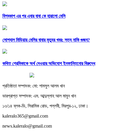
বিশ্বকাপ এর পর এবার বাবা কে হারালো মেসি
সোশ্যাল মিডিয়ায় মেসির বাবার মৃত্যুর খবর: সত্য নাকি গুজব?
কথিত প্রেমিকাকে অর্থ দেওয়ার অভিযোগ ইনফান্তিনোর বিরুদ্ধে
প্রতিষ্ঠাতা সম্পাদক: মো: শামসুল আলম খান
ভারপ্রাপ্ত সম্পাদক: এম. আব্দুল্লাহ আল মামুন খান
১৩/১৪ ব্লক-ডি, সিরামিক রোড, পল্লবী, মিরপুর-১২, ঢাকা।
kaleralo365@gmail.com
news.kaleralo@gmail.com