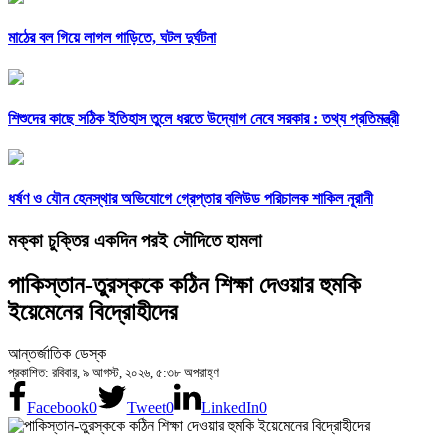
মাঠের বল গিয়ে লাগল গাড়িতে, ঘটল দুর্ঘটনা
শিশুদের কাছে সঠিক ইতিহাস তুলে ধরতে উদ্যোগ নেবে সরকার : তথ্য প্রতিমন্ত্রী
ধর্ষণ ও যৌন হেনস্থার অভিযোগে গ্রেপ্তার বলিউড পরিচালক শাকিল নূরানী
মক্কা চুক্তির একদিন পরই সৌদিতে হামলা
পাকিস্তান-তুরস্ককে কঠিন শিক্ষা দেওয়ার হুমকি
ইয়েমেনের বিদ্রোহীদের
আন্তর্জাতিক ডেস্ক
প্রকাশিত: রবিবার, ৯ আগস্ট, ২০২৬, ৫:৩৮ অপরাহ্ণ
Facebook
0
Tweet
0
LinkedIn
0