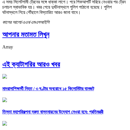
এ সময় সিলেটগামী ট্রেনের সঙ্গে ধাক্কা লাগে। পরে পিকআপটি সরিয়ে নেওয়ার পর ট্রেন
চলাচল স্বাভাবিক হয়। খবর পেয়ে দুর্ঘটনাস্থলে পুলিশ পাঠানো হয়েছে। পুলিশ
ঘটনাস্থলে গিয়ে পৌঁছালে বিস্তারিত আরও জানা যাবে।
কালের আলো/এএন/এমএসআইপি
আপনার মতামত লিখুন
Array
এই ক্যাটাগরির আরও খবর
মাদরাসাশিক্ষার্থী নিহত /
৩ ঘণ্টার অবরোধে ১৫ কিলোমিটার যানজট
তিস্তা মহাপরিকল্পনা দ্রুত বাস্তবায়নের উদ্যোগ নেওয়া হবে: প্রতিমন্ত্রী