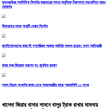
যুক্তরাষ্ট্রের প্যাসিফিক ফ্লিটের কমান্ডারের সফরে সামুদ্রিক নিরাপত্তা সহযোগিতা আরও
জোরদার
বিমানবন্দরে বসছে অ্যান্টি-ড্রোন সিস্টেম
জুলাইযোদ্ধাদের কারণেই গণতান্ত্রিক সরকার প্রতিষ্ঠা সম্ভব হয়েছে: তথ্য প্রতিমন্ত্রী
বাবার কবর জিয়ারত করলেন ডা. জুবাইদা রহমান
গ্যাস-বিদ্যুৎ সংকটের জবাব চেয়ে প্রধানমন্ত্রীর কাছে স্মারকলিপি ১১ দলের
খালেদা জিয়ার বাসার সামনে বালুর ট্রাক রাখার মামলায়