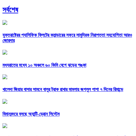
সর্বশেষ
যুক্তরাষ্ট্রের প্যাসিফিক ফ্লিটের কমান্ডারের সফরে সামুদ্রিক নিরাপত্তা সহযোগিতা আরও
জোরদার
মধ্যরাতের মধ্যে ১০ অঞ্চলে ৬০ কিমি বেগে ঝড়ের শঙ্কা
খালেদা জিয়ার বাসার সামনে বালুর ট্রাক রাখার মামলায় জগলুল পাশা ৭ দিনের রিমান্ডে
বিমানবন্দরে বসছে অ্যান্টি-ড্রোন সিস্টেম