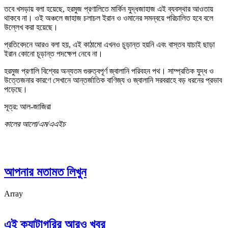
তবে খসড়ায় বলা হয়েছে, হরমুজ প্রণালিতে মার্কিন যুদ্ধজাহাজ এই ব্যবস্থার আওতায়
থাকবে না। ওই অঞ্চলে জাহাজ চলাচল ইরান ও ওমানের সমন্বয়ে পরিচালিত হবে বলে
উল্লেখ করা হয়েছে।
প্রতিবেদনে আরও বলা হয়, এই কাঠামো এখনও চূড়ান্ত হয়নি এবং বাস্তব যাচাই ছাড়া
ইরান কোনো চূড়ান্ত পদক্ষেপ নেবে না।
হরমুজ প্রণালি বিশ্বের অন্যতম গুরুত্বপূর্ণ জ্বালানি পরিবহন পথ। সাম্প্রতিক যুদ্ধ ও
উত্তেজনার কারণে সেখানে আন্তর্জাতিক বাণিজ্য ও জ্বালানি সরবরাহে বড় ধরনের প্রভাব
পড়েছে।
সূত্র: আল-জাজিরা
কালের আলো/এম/এএইচ
আপনার মতামত লিখুন
Array
এই ক্যাটাগরির আরও খবর