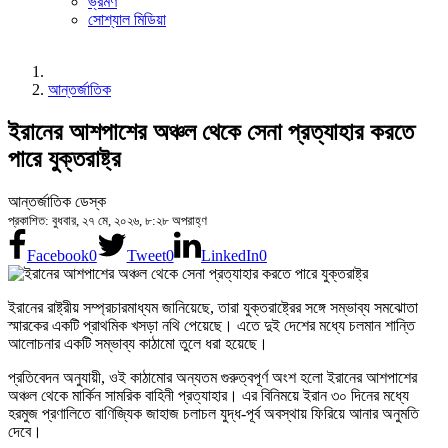
ভ্রমণ
সোশ্যাল মিডিয়া
আন্তর্জাতিক
ইরানের আশপাশের অঞ্চল থেকে সেনা প্রত্যাহার করতে
পারে যুক্তরাষ্ট্র
আন্তর্জাতিক ডেস্ক
প্রকাশিত: বুধবার, ২৭ মে, ২০২৬, ৮:২৮ অপরাহ্ণ
Facebook
0
Tweet
0
LinkedIn
0
ইরানের রাষ্ট্রীয় সম্প্রচারমাধ্যম জানিয়েছে, তারা যুক্তরাষ্ট্রের সঙ্গে সম্ভাব্য সমঝোতা
স্মারকের একটি প্রাথমিক খসড়া নথি পেয়েছে। এতে দুই দেশের মধ্যে চলমান শান্তি
আলোচনার একটি সম্ভাব্য কাঠামো তুলে ধরা হয়েছে।
প্রতিবেদন অনুযায়ী, ওই কাঠামোর অন্যতম গুরুত্বপূর্ণ অংশ হলো ইরানের আশপাশের
অঞ্চল থেকে মার্কিন সামরিক বাহিনী প্রত্যাহার। এর বিনিময়ে ইরান ৩০ দিনের মধ্যে
হরমুজ প্রণালিতে বাণিজ্যিক জাহাজ চলাচল যুদ্ধ-পূর্ব অবস্থায় ফিরিয়ে আনার অনুমতি
দেবে।