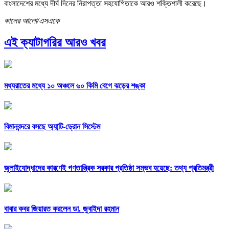
বাংলাদেশের মধ্যে দীর্ঘ দিনের নিরাপত্তা সহযোগিতাকে আরও শক্তিশালী করেছে।
কালের আলো/এসএকে
এই ক্যাটাগরির আরও খবর
মধ্যরাতের মধ্যে ১০ অঞ্চলে ৬০ কিমি বেগে ঝড়ের শঙ্কা
বিমানবন্দরে বসছে অ্যান্টি-ড্রোন সিস্টেম
জুলাইযোদ্ধাদের কারণেই গণতান্ত্রিক সরকার প্রতিষ্ঠা সম্ভব হয়েছে: তথ্য প্রতিমন্ত্রী
বাবার কবর জিয়ারত করলেন ডা. জুবাইদা রহমান