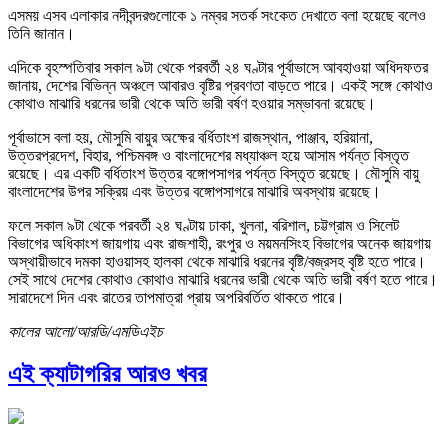
এসময় এসব এলাকার নদীবন্দরগুলোকে ১ নম্বর সতর্ক সংকেত দেখাতে বলা হয়েছে বলেও
তিনি জানান।
এদিকে বৃহস্পতিবার সকাল ৯টা থেকে পরবর্তী ২৪ ঘণ্টার পূর্বাভাসে আবহাওয়া অধিদফতর
জানায়, দেশের বিভিন্ন অঞ্চলে আবারও বৃষ্টির প্রবণতা বাড়তে পারে। একই সঙ্গে কোথাও
কোথাও মাঝারি ধরনের ভারী থেকে অতি ভারী বর্ষণ হওয়ার সম্ভাবনা রয়েছে।
পূর্বাভাসে বলা হয়, মৌসুমি বায়ুর অক্ষের বর্ধিতাংশ রাজস্থান, পাঞ্জাব, হরিয়ানা,
উত্তরপ্রদেশ, বিহার, পশ্চিমবঙ্গ ও বাংলাদেশের মধ্যাঞ্চল হয়ে আসাম পর্যন্ত বিস্তৃত
রয়েছে। এর একটি বর্ধিতাংশ উত্তর বঙ্গোপসাগর পর্যন্ত বিস্তৃত রয়েছে। মৌসুমি বায়ু
বাংলাদেশের উপর সক্রিয় এবং উত্তর বঙ্গোপসাগরে মাঝারি অবস্থায় রয়েছে।
ফলে সকাল ৯টা থেকে পরবর্তী ২৪ ঘণ্টায় ঢাকা, খুলনা, বরিশাল, চট্টগ্রাম ও সিলেট
বিভাগের অধিকাংশ জায়গায় এবং রাজশাহী, রংপুর ও ময়মনসিংহ বিভাগের অনেক জায়গায়
অস্থায়ীভাবে দমকা হাওয়াসহ হালকা থেকে মাঝারি ধরনের বৃষ্টি/বজ্রসহ বৃষ্টি হতে পারে।
সেই সাথে দেশের কোথাও কোথাও মাঝারি ধরনের ভারী থেকে অতি ভারী বর্ষণ হতে পারে।
সারাদেশে দিন এবং রাতের তাপমাত্রা প্রায় অপরিবর্তিত থাকতে পারে।
কালের আলো/আরডি/এমডিএইচ
এই ক্যাটাগরির আরও খবর