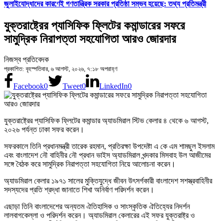
জুলাইযোদ্ধাদের কারণেই গণতান্ত্রিক সরকার প্রতিষ্ঠা সম্ভব হয়েছে: তথ্য প্রতিমন্ত্রী
যুক্তরাষ্ট্রের প্যাসিফিক ফ্লিটের কমান্ডারের সফরে
সামুদ্রিক নিরাপত্তা সহযোগিতা আরও জোরদার
নিজস্ব প্রতিবেদক
প্রকাশিত: বৃহস্পতিবার, ৬ আগস্ট, ২০২৬, ৭:১৮ অপরাহ্ণ
Facebook
0
Tweet
0
LinkedIn
0
যুক্তরাষ্ট্রের প্যাসিফিক ফ্লিটের কমান্ডার অ্যাডমিরাল স্টিভ কেলার ৪ থেকে ৬ আগস্ট,
২০২৬ পর্যন্ত ঢাকা সফর করেন।
সফরকালে তিনি প্রধানমন্ত্রী তারেক রহমান, প্রতিরক্ষা উপদেষ্টা এ কে এম শামছুল ইসলাম
এবং বাংলাদেশ নৌ বাহিনীর নৌ প্রধান ভাইস অ্যাডমিরাল খন্দকার মিসবাহ উল আজীমের
সঙ্গে বৈঠক করে সামুদ্রিক নিরাপত্তা সহযোগিতা নিয়ে আলোচনা করেন।
অ্যাডমিরাল কেলার ১৯৭১ সালের মুক্তিযুদ্ধে জীবন উৎসর্গকারী বাংলাদেশ সশস্ত্রবাহিনীর
সদস্যদের প্রতি শ্রদ্ধা জানাতে শিখা অনির্বাণ পরিদর্শন করেন।
এছাড়া তিনি বাংলাদেশের অন্যতম ঐতিহাসিক ও সাংস্কৃতিক ঐতিহ্যের নিদর্শন
লালবাগকেল্লা ও পরিদর্শন করেন। অ্যাডমিরাল কেলারের এই সফর যুক্তরাষ্ট্র ও