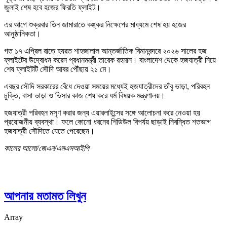
জুলাই শেষ হবে হজের ফিরতি ফ্লাইট।
এর আগে শুক্রবার তিন জামারাতে কঙ্কর নিক্ষেপের মাধ্যমে শেষ হয় হজের
আনুষ্ঠানিকতা।
গত ১৭ এপ্রিল রাতে হযরত শাহজালাল আন্তর্জাতিক বিমানবন্দরে ২০২৬ সালের হজ
ফ্লাইটের উদ্বোধন করেন প্রধানমন্ত্রী তারেক রহমান। বাংলাদেশ থেকে হজযাত্রী নিয়ে
শেষ ফ্লাইটটি সৌদি আবর পৌঁছায় ২১ মে।
এবছর সৌদি সরকারের বেঁধে দেওয়া সময়ের মধ্যেই হজযাত্রীদের তাঁবু ভাড়া, পরিবহন
চুক্তি, বাসা ভাড়া ও ভিসার কাজ শেষ করে ধর্ম বিষয়ক মন্ত্রণালয়।
হজযাত্রী পরিবহন মসৃণ করার জন্য এয়ারলাইন্সের সঙ্গে আলোচনা করে নেওয়া হয়
প্রয়োজনীয় ব্যবস্থা। ফলে কোনো ধরনের শিডিউল বিপর্যয় ছাড়াই নিবন্ধিত শতভাগ
হজযাত্রী সৌদিতে যেতে পেরেছেন।
কালের আলো/জেএন/এমএসআইপি
আপনার মতামত লিখুন
Array