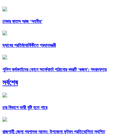
ঢাকার বাতাস আজ ‘সহনীয়’
ড্যাবের প্রতিষ্ঠাবার্ষিকীতে প্রধানমন্ত্রী
পুলিশ কর্মকর্তাদের ফোনে সতর্কবার্তা পাঠানোর খবরটি ‘গুজব’: সদরদফতর
সর্বশেষ
চার বিভাগে ভারী বৃষ্টি হতে পারে
রাজশাহী জেলা প্রশাসক আন্ত: উপজেলা ফুটবল প্রতিযোগিতা স্থগিত