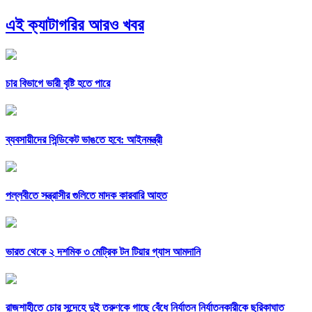
এই ক্যাটাগরির আরও খবর
চার বিভাগে ভারী বৃষ্টি হতে পারে
ব্যবসায়ীদের সিন্ডিকেট ভাঙতে হবে: আইনমন্ত্রী
পল্লবীতে সন্ত্রাসীর গুলিতে মাদক কারবারি আহত
ভারত থেকে ২ দশমিক ৩ মেট্রিক টন টিয়ার গ্যাস আমদানি
রাজশাহীতে চোর সন্দেহে দুই তরুণকে গাছে বেঁধে নির্যাতন নির্যাতনকারীকে ছুরিকাঘাত