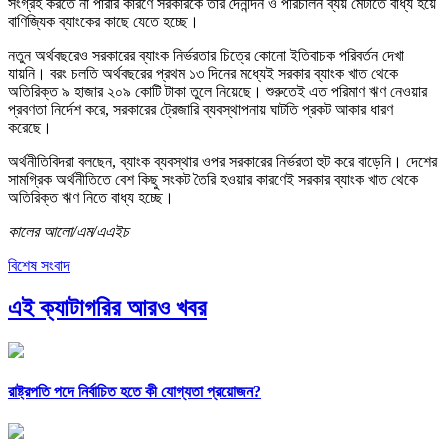
সংগ্রহ করতে না পারার কারণে সরকারকে তার দৈনন্দিন ও পরিচালন ব্যয় মেটাতে বাধ্য হয়ে
বাণিজ্যিক ব্যাংকের কাছে যেতে হচ্ছে।
নতুন অর্থবছরেও সরকারের ব্যাংক নির্ভরতার চিত্রে কোনো ইতিবাচক পরিবর্তন দেখা
যায়নি। বরং চলতি অর্থবছরের প্রথম ১৩ দিনের মধ্যেই সরকার ব্যাংক খাত থেকে
অতিরিক্ত ৯ হাজার ২০৯ কোটি টাকা তুলে নিয়েছে। শুরুতেই এত পরিমাণ ঋণ নেওয়ার
প্রবণতা নির্দেশ করে, সরকারের ট্রেজারি ব্যবস্থাপনায় ঘাটতি প্রকট আকার ধারণ
করেছে।
অর্থনীতিবিদরা বলছেন, ব্যাংক ব্যবস্থার ওপর সরকারের নির্ভরতা হুট করে বাড়েনি। দেশের
সামগ্রিক অর্থনীতিতে বেশ কিছু সংকট তৈরি হওয়ার কারণেই সরকার ব্যাংক খাত থেকে
অতিরিক্ত ঋণ নিতে বাধ্য হচ্ছে।
কালের আলো/এম/এএইচ
বিশেষ সংবাদ
এই ক্যাটাগরির আরও খবর
রাষ্ট্রপতি পদে নির্বাচিত হতে কী যোগ্যতা প্রয়োজন?