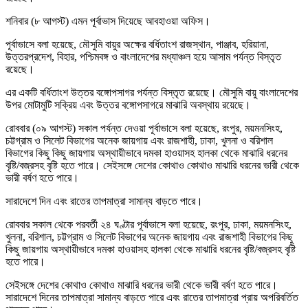
শনিবার (৮ আগস্ট) এমন পূর্বাভাস দিয়েছে আবহাওয়া অফিস।
পূর্বাভাসে বলা হয়েছে, মৌসুমি বায়ুর অক্ষের বর্ধিতাংশ রাজস্থান, পাঞ্জাব, হরিয়ানা,
উত্তরপ্রদেশ, বিহার, পশ্চিমবঙ্গ ও বাংলাদেশের মধ্যাঞ্চল হয়ে আসাম পর্যন্ত বিস্তৃত
রয়েছে।
এর একটি বর্ধিতাংশ উত্তর বঙ্গোপসাগর পর্যন্ত বিস্তৃত রয়েছে। মৌসুমি বায়ু বাংলাদেশের
উপর মোটামুটি সক্রিয় এবং উত্তর বঙ্গোপসাগরে মাঝারি অবস্থায় রয়েছে।
রোববার (০৯ আগস্ট) সকাল পর্যন্ত দেওয়া পূর্বাভাসে বলা হয়েছে, রংপুর, ময়মনসিংহ,
চট্টগ্রাম ও সিলেট বিভাগের অনেক জায়গায় এবং রাজশাহী, ঢাকা, খুলনা ও বরিশাল
বিভাগের কিছু কিছু জায়গায় অস্থায়ীভাবে দমকা হাওয়াসহ হালকা থেকে মাঝারি ধরনের
বৃষ্টি/বজ্রসহ বৃষ্টি হতে পারে। সেইসঙ্গে দেশের কোথাও কোথাও মাঝারি ধরনের ভারী থেকে
ভারী বর্ষণ হতে পারে।
সারাদেশে দিন এবং রাতের তাপমাত্রা সামান্য বাড়তে পারে।
রোববার সকাল থেকে পরবর্তী ২৪ ঘণ্টার পূর্বাভাসে বলা হয়েছে, রংপুর, ঢাকা, ময়মনসিংহ,
খুলনা, বরিশাল, চট্টগ্রাম ও সিলেট বিভাগের অনেক জায়গায় এবং রাজশাহী বিভাগের কিছু
কিছু জায়গায় অস্থায়ীভাবে দমকা হাওয়াসহ হালকা থেকে মাঝারি ধরনের বৃষ্টি/বজ্রসহ বৃষ্টি
হতে পারে।
সেইসঙ্গে দেশের কোথাও কোথাও মাঝারি ধরনের ভারী থেকে ভারী বর্ষণ হতে পারে।
সারাদেশে দিনের তাপমাত্রা সামান্য বাড়তে পারে এবং রাতের তাপমাত্রা প্রায় অপরিবর্তিত