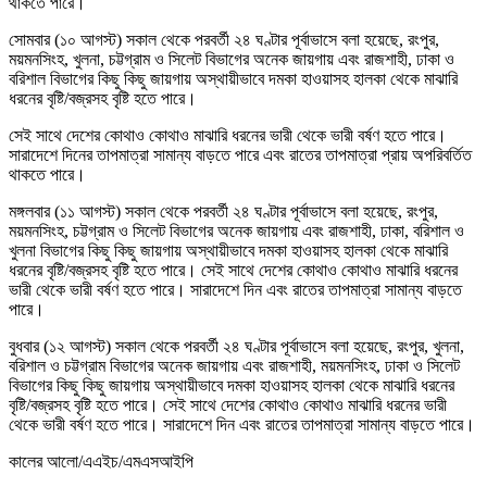
থাকতে পারে।
সোমবার (১০ আগস্ট) সকাল থেকে পরবর্তী ২৪ ঘণ্টার পূর্বাভাসে বলা হয়েছে, রংপুর,
ময়মনসিংহ, খুলনা, চট্টগ্রাম ও সিলেট বিভাগের অনেক জায়গায় এবং রাজশাহী, ঢাকা ও
বরিশাল বিভাগের কিছু কিছু জায়গায় অস্থায়ীভাবে দমকা হাওয়াসহ হালকা থেকে মাঝারি
ধরনের বৃষ্টি/বজ্রসহ বৃষ্টি হতে পারে।
সেই সাথে দেশের কোথাও কোথাও মাঝারি ধরনের ভারী থেকে ভারী বর্ষণ হতে পারে।
সারাদেশে দিনের তাপমাত্রা সামান্য বাড়তে পারে এবং রাতের তাপমাত্রা প্রায় অপরিবর্তিত
থাকতে পারে।
মঙ্গলবার (১১ আগস্ট) সকাল থেকে পরবর্তী ২৪ ঘণ্টার পূর্বাভাসে বলা হয়েছে, রংপুর,
ময়মনসিংহ, চট্টগ্রাম ও সিলেট বিভাগের অনেক জায়গায় এবং রাজশাহী, ঢাকা, বরিশাল ও
খুলনা বিভাগের কিছু কিছু জায়গায় অস্থায়ীভাবে দমকা হাওয়াসহ হালকা থেকে মাঝারি
ধরনের বৃষ্টি/বজ্রসহ বৃষ্টি হতে পারে। সেই সাথে দেশের কোথাও কোথাও মাঝারি ধরনের
ভারী থেকে ভারী বর্ষণ হতে পারে। সারাদেশে দিন এবং রাতের তাপমাত্রা সামান্য বাড়তে
পারে।
বুধবার (১২ আগস্ট) সকাল থেকে পরবর্তী ২৪ ঘণ্টার পূর্বাভাসে বলা হয়েছে, রংপুর, খুলনা,
বরিশাল ও চট্টগ্রাম বিভাগের অনেক জায়গায় এবং রাজশাহী, ময়মনসিংহ, ঢাকা ও সিলেট
বিভাগের কিছু কিছু জায়গায় অস্থায়ীভাবে দমকা হাওয়াসহ হালকা থেকে মাঝারি ধরনের
বৃষ্টি/বজ্রসহ বৃষ্টি হতে পারে। সেই সাথে দেশের কোথাও কোথাও মাঝারি ধরনের ভারী
থেকে ভারী বর্ষণ হতে পারে। সারাদেশে দিন এবং রাতের তাপমাত্রা সামান্য বাড়তে পারে।
কালের আলো/এএইচ/এমএসআইপি