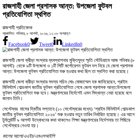
রাজশাহী জেলা প্রশাসক আন্ত: উপজেলা ফুটবল
প্রতিযোগিতা স্থগিত
রাজশাহী প্রতিবেদক
প্রকাশিত: শনিবার, ৮ আগস্ট, ২০২৬, ১২:০৮ অপরাহ্ণ
Facebook
0
Tweet
0
LinkedIn
0
রাজশাহী জেলা ক্রীড়া সংস্থার ব্যবস্থাপনায় মুক্তিযুদ্ধ স্মৃতি স্টেডিয়ামে আজ শনিবার (৮
আগস্ট) থেকে ৯টি উপজেলা ও ১টি সিটি কর্পোরেশন ফুটবল দল নিয়ে যে জেলা প্রশাসক
আন্ত: উপজেলা ফুটবল প্রতিযোগিতা শুরু হওয়ার কথা ছিল তা স্থগিত করা হয়েছে।
রাজশাহী জেলা ক্রীড়া সংস্থার সদস্য সচিব মোঃ মোজাম্মেল হক জানিয়েছেন, প্রাইম
মিনিস্টার্স গোল্ডকাপ জাতীয় ফুটবল প্রতিযোগিতা শেষে জেলা প্রশাসক আন্ত:উপজেলা
ফুটবল প্রতিযোগিতা শুরু হবে। মন্ত্রণালয়ের নির্দেশেই এমন সিদ্ধান্ত নেয়া হয়েছে বলে
জানান তিনি।
সেপ্টেম্বর মাসের দ্বিতীয় সপ্তাহে (১০ সেপ্টেম্বরের মধ্যে) ‘প্রাইম মিনিস্টার্স গোল্ডকাপ
জাতীয় ফুটবল প্রতিযোগিতা ২০২৬’ শুরু হওয়ার নতুন তারিখ নির্ধারিত হয়েছে। এর আগে
টুর্নামেন্টটি ৯ আগস্ট উদ্বোধনের কথা থাকলেও শিক্ষা মন্ত্রণালয়ের নির্দেশনায় তা পিছিয়ে
সেপ্টেম্বরে নেওযা হয়।
কালের আলো/এএইচ/এমএসআইপি