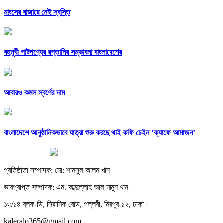
মাংসের বাজারে নেই স্বস্তি
বহুমুখী পাটপণ্যের রপ্তানির সম্ভাবনা বাংলাদেশের
আবারও কমল স্বর্ণের দাম
বাংলাদেশে আনুষ্ঠানিকভাবে যাত্রা শুরু করছে থাই কফি চেইন ‘ক্যাফে আমাজন’
প্রতিষ্ঠাতা সম্পাদক: মো: শামসুল আলম খান
ভারপ্রাপ্ত সম্পাদক: এম. আব্দুল্লাহ আল মামুন খান
১৩/১৪ ব্লক-ডি, সিরামিক রোড, পল্লবী, মিরপুর-১২, ঢাকা।
kaleralo365@gmail.com