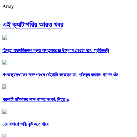
Array
এই ক্যাটাগরির আরও খবর
তিস্তা মহাপরিকল্পনা দ্রুত বাস্তবায়নের উদ্যোগ নেওয়া হবে: প্রতিমন্ত্রী
গণঅভ্যুত্থানের সঙ্গে প্রথম বেইমানি করেছেন ডা. শফিকুর রহমান: রাশেদ খাঁন
গরুবাহী নসিমনের সঙ্গে বাসের সংঘর্ষ, নিহত ৩
চার বিভাগে ভারী বৃষ্টি হতে পারে