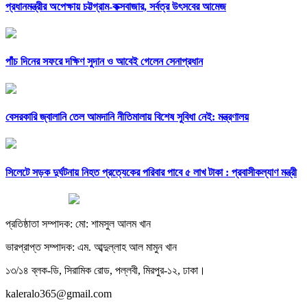
প্রধানমন্ত্রীর অপেক্ষায় চট্টগ্রাম-কক্সবাজার, সর্বত্র উৎসবের আমেজ
পাঁচ দিনের সফরে দক্ষিণ সুদান ও আবেই গেলেন সেনাপ্রধান
বেসরকারি জ্বালানি তেল আমদানি নীতিমালায় বিশেষ সুবিধা নেই: মন্ত্রণালয়
সিলেটে সড়ক দুর্ঘটনায় নিহত প্রত্যেকের পরিবার পাবে ৫ লাখ টাকা : প্রবাসীকল্যাণ মন্ত্রী
প্রতিষ্ঠাতা সম্পাদক: মো: শামসুল আলম খান
ভারপ্রাপ্ত সম্পাদক: এম. আব্দুল্লাহ আল মামুন খান
১৩/১৪ ব্লক-ডি, সিরামিক রোড, পল্লবী, মিরপুর-১২, ঢাকা।
kaleralo365@gmail.com