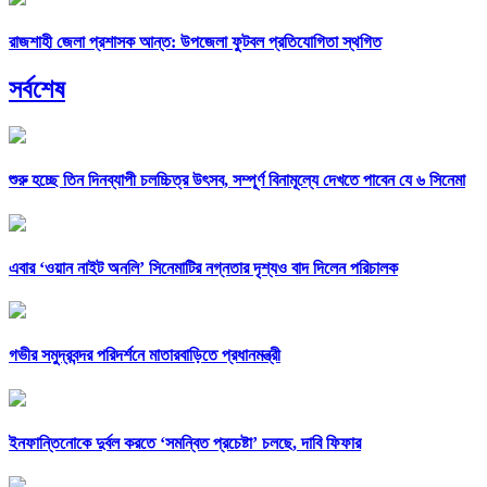
রাজশাহী জেলা প্রশাসক আন্ত: উপজেলা ফুটবল প্রতিযোগিতা স্থগিত
সর্বশেষ
শুরু হচ্ছে তিন দিনব্যাপী চলচ্চিত্র উৎসব, সম্পূর্ণ বিনামূল্যে দেখতে পাবেন যে ৬ সিনেমা
এবার ‘ওয়ান নাইট অনলি’ সিনেমাটির নগ্নতার দৃশ্যও বাদ দিলেন পরিচালক
গভীর সমুদ্রবন্দর পরিদর্শনে মাতারবাড়িতে প্রধানমন্ত্রী
ইনফান্তিনোকে দুর্বল করতে ‘সমন্বিত প্রচেষ্টা’ চলছে, দাবি ফিফার