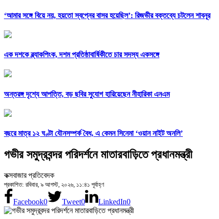
‘আমার সঙ্গে বিয়ে নয়, হয়তো স্বপ্নের বাসর হয়েছিল’: রিজভীর বক্তব্যে চটলেন শাবনূর
এক দশকে ব্ল্যাকপিংক, দশম প্রতিষ্ঠাবার্ষিকীতে চার সদস্য একসঙ্গে
অন্তরঙ্গ দৃশ্যে আপত্তি, বড় ছবির সুযোগ হারিয়েছেন নীহারিকা এনএম
বছরে মাত্র ১২ ঘণ্টা যৌনসম্পর্ক বৈধ, এ কেমন সিনেমা ‘ওয়ান নাইট অনলি’
গভীর সমুদ্রবন্দর পরিদর্শনে মাতারবাড়িতে প্রধানমন্ত্রী
কক্সবাজার প্রতিবেদক
প্রকাশিত: রবিবার, ৯ আগস্ট, ২০২৬, ১১:৪১ পূর্বাহ্ণ
Facebook
0
Tweet
0
LinkedIn
0