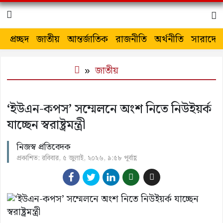
প্রচ্ছদ
জাতীয়
আন্তর্জাতিক
রাজনীতি
অর্থনীতি
সারাদেশ
জাতীয়
‘ইউএন-কপস’ সম্মেলনে অংশ নিতে নিউইয়র্ক
যাচ্ছেন স্বরাষ্ট্রমন্ত্রী
নিজস্ব প্রতিবেদক
প্রকাশিত: রবিবার, ৫ জুলাই, ২০২৬, ৯:৫৮ পূর্বাহ্ণ