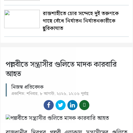
রাজশাহীতে চোর সন্দেহে দুই তরুণকে
গাছে বেঁধে নির্যাতন নির্যাতনকারীকে
ছুরিকাঘাত
পল্লবীতে সন্ত্রাসীর গুলিতে মাদক কারবারি
আহত
নিজস্ব প্রতিবেদক
প্রকাশিত: শনিবার, ৮ আগস্ট, ২০২৬, ১২:০৬ পূর্বাহ্ণ
রাজধানীর মিরপুর পল্লবী এলাকায় সন্ত্রাসীদের গুলিতে