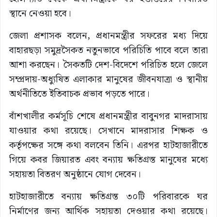
স্থানে নেওয়া হবে।
জেলা প্রশাসক বলেন, প্রধানমন্ত্রীর সফরের মধ্য দিয়ে
বাহারছড়া সমুদ্রসৈকত নতুনভাবে পরিচিতি পাবে বলে তারা
আশা করছেন। সৈকতটি দেশ-বিদেশে পরিচিত হলে জেলে
সম্প্রদায়-অধ্যুষিত এলাকার মানুষের জীবনযাত্রা ও স্থানীয়
অর্থনীতিতে ইতিবাচক প্রভাব পড়তে পারে।
বাঁশখালীর কর্মসূচি শেষে প্রধানমন্ত্রীর বাবুনগর মাদরাসায়
যাওয়ার কথা রয়েছে। সেখানে মাদরাসার শিক্ষক ও
কর্তৃপক্ষের সঙ্গে কথা বলবেন তিনি। এরপর হাটহাজারীতে
গিয়ে কবর জিয়ারত এবং বন্যায় ক্ষতিগ্রস্ত মানুষের মধ্যে
সহায়তা বিতরণ অনুষ্ঠানে যোগ দেবেন।
হাটহাজারীতে বন্যায় ক্ষতিগ্রস্ত ৩০টি পরিবারকে ঘর
নির্মাণের জন্য আর্থিক সহায়তা দেওয়ার কথা রয়েছে।