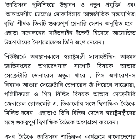
‘জাতিসংঘ পুলিশিংয়ে উদ্ভাবন ও নতুন প্রযুক্তি’ এবং
‘আন্তঃদেশীয় চ্যালেঞ্জ মোকাবিলায় আন্তর্জাতিক সহযোগিতা
বৃদ্ধি’ শীর্ষক তিনটি গুরুত্বপূর্ণ প্লেনারি সেশন অনুষ্ঠিত হবে।
এছাড়া সম্মেলনের সাইডলাইন ইভেন্ট হিসেবে আয়োজিত
উচ্চপর্যায়ের নৈশভোজেও তিনি অংশ নেবেন।
নিউইয়র্কে অবস্থানকালে স্বরাষ্ট্রমন্ত্রী সালাহউদ্দিন আহমদ
জাতিসংঘের অপারেশনাল সাপোর্ট বিষয়ক আন্ডার
সেক্রেটারি জেনারেল অতুল খারে , পিস অপারেশনস
বিষয়ক আন্ডার সেক্রেটারি জেনারেল জঁ-পিয়েরে লাক্রোয়া,
পলিটিক্যাল ও পিস বিল্ডিং বিষয়ক আন্ডার সেক্রেটারি
জেনারেল রোজমেরি এ. ডিকার্লোর সঙ্গে দ্বিপাক্ষিক বৈঠকে
মিলিত হবেন। এছাড়াও তিনি বিভিন্ন দেশের স্বরাষ্ট্রমন্ত্রীদের
সঙ্গে গুরুত্বপূর্ণ দ্বিপাক্ষিক বৈঠকে অংশগ্রহণ করবেন।
এসব বৈঠকে জাতিসংঘ শান্তিরক্ষা কার্যক্রমে বাংলাদেশের