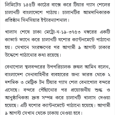
লিমিটেড ১৪৫টি কাঠের বাক্সে করে টিয়ার গ্যাস শেলের
চালানটি বাংলাদেশে পাঠায়। চালানটির আমদানিকারক
প্রতিষ্ঠান সিনসিয়ার ইন্টারন্যাশনাল।
খালাস শেষে ঢাকা মেট্রো-ন-১৯-৩৭৫৩ নম্বরের একটি
কাভার্ড ভ্যানে করে চালানটি যশোর ক্যান্টনমেন্টে পাঠানো
হয়। সেখানে সংরক্ষণের পর আগামী ৯ আগস্ট ঢাকার
উদ্দেশে পাঠানোর কথা রয়েছে।
বেনাপোল স্থলবন্দরের উপপরিচালক রুহুল আমিন বলেন,
বাংলাদেশ সেনাবাহিনীর ব্যবহারের জন্য ভারত থেকে ২
দশমিক ৩ মেট্রিক টন টিয়ার গ্যাস শেল বেনাপোল বন্দরে
এসেছে। বন্দরে পৌঁছানোর পর প্রয়োজনীয় শুল্ক ও
আনুষ্ঠানিকতা দ্রুত সম্পন্ন করে চালানটি খালাস দেওয়া
হয়েছে। এটি যশোর ক্যান্টনমেন্টে পাঠানো হয়েছে। আগামী
৯ আগস্ট সেখান থেকে ঢাকায় নেওয়া হবে।