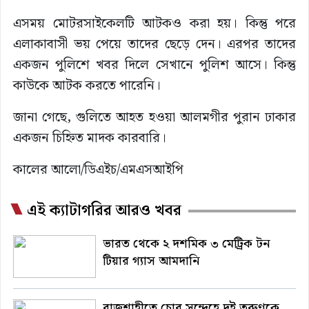
এসময় মোটরসাইকেলটি আটকও করা হয়। কিন্তু পরে
এলাকাবাসী ভয় পেয়ে তাদের ছেড়ে দেন। এরপর তাদের
একজন পুলিশে খবর দিলে সেখানে ‍পুলিশ আসে। কিন্তু
কাউকে আটক করতে পারেনি।
জানা গেছে, গুলিতে আহত হওয়া আলমগীর ‍পুরান ঢাকার
একজন চিহ্নিত মাদক কারবারি।
কালের আলো/ডিএইচ/এমএসআইপি
এই ক্যাটাগরির আরও খবর
ভারত থেকে ২ দশমিক ৩ মেট্রিক টন
টিয়ার গ্যাস আমদানি
রাজশাহীতে চোর সন্দেহে দুই তরুণকে