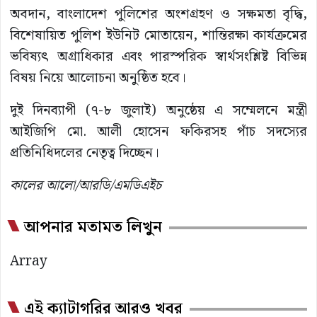
অবদান, বাংলাদেশ পুলিশের অংশগ্রহণ ও সক্ষমতা বৃদ্ধি,
বিশেষায়িত পুলিশ ইউনিট মোতায়েন, শান্তিরক্ষা কার্যক্রমের
ভবিষ্যৎ অগ্রাধিকার এবং পারস্পরিক স্বার্থসংশ্লিষ্ট বিভিন্ন
বিষয় নিয়ে আলোচনা অনুষ্ঠিত হবে।
দুই দিনব্যাপী (৭-৮ জুলাই) অনুষ্ঠেয় এ সম্মেলনে মন্ত্রী
আইজিপি মো. আলী হোসেন ফকিরসহ পাঁচ সদস্যের
প্রতিনিধিদলের নেতৃত্ব দিচ্ছেন।
কালের আলো/আরডি/এমডিএইচ
আপনার মতামত লিখুন
Array
এই ক্যাটাগরির আরও খবর