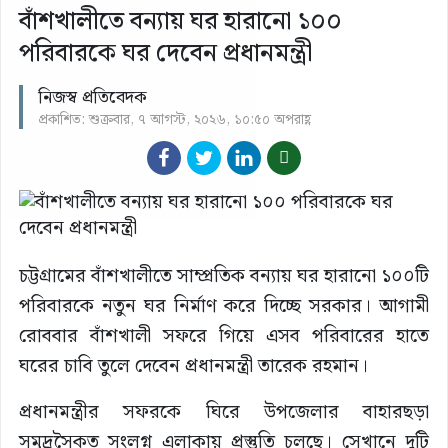
বাঁশখালীতে বন্যায় ঘর হারানো ১০০
পরিবারকে ঘর দেবেন প্রধানমন্ত্রী
নিজস্ব প্রতিবেদক
প্রকাশিত: শুক্রবার, ৭ আগস্ট, ২০২৬, ১০:৫০ অপরাহ্ণ
চট্টগ্রামের বাঁশখালীতে সাম্প্রতিক বন্যায় ঘর হারানো ১০০টি
পরিবারকে নতুন ঘর নির্মাণ করে দিচ্ছে সরকার। আগামী
রোববার বাঁশখালী সফরে গিয়ে এসব পরিবারের হাতে
ঘরের চাবি তুলে দেবেন প্রধানমন্ত্রী তারেক রহমান।
প্রধানমন্ত্রীর সফরকে ঘিরে উপজেলার বাহারছড়া
সমুদ্রসৈকত সংলগ্ন এলাকায় প্রস্তুতি চলছে। সেখানে দুটি