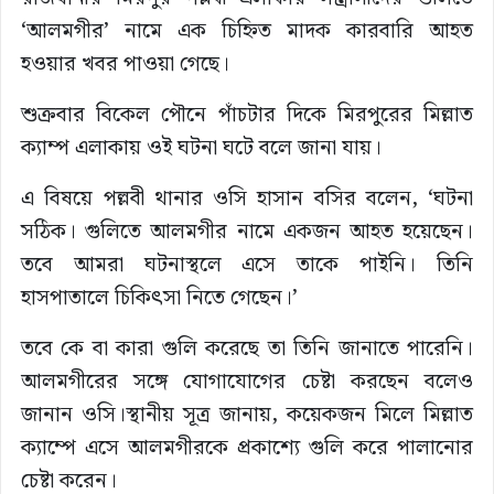
‘আলমগীর’ নামে এক চিহ্নিত মাদক কারবারি আহত
হওয়ার খবর পাওয়া গেছে।
শুক্রবার বিকেল পৌনে পাঁচটার দিকে মিরপুরের মিল্লাত
ক্যাম্প এলাকায় ওই ঘটনা ঘটে বলে জানা যায়।
এ বিষয়ে পল্লবী থানার ওসি হাসান বসির বলেন, ‘ঘটনা
সঠিক। গুলিতে আলমগীর নামে একজন আহত হয়েছেন।
তবে আমরা ঘটনাস্থলে এসে তাকে পাইনি। তিনি
হাসপাতালে চিকিৎসা নিতে গেছেন।’
তবে কে বা কারা গুলি করেছে তা তিনি জানাতে পারেনি।
আলমগীরের সঙ্গে যোগাযোগের চেষ্টা করছেন বলেও
জানান ওসি।স্থানীয় সূত্র জানায়, কয়েকজন মিলে মিল্লাত
ক্যাম্পে এসে আলমগীরকে প্রকাশ্যে গুলি করে পালানোর
চেষ্টা করেন।