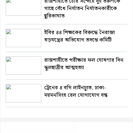
রাজশাহীতে চোর সন্দেহে দুই তরুণকে
গাছে বেঁধে নির্যাতন নির্যাতনকারীকে
ছুরিকাঘাত
ইবির ৪৪ শিক্ষকের বিরুদ্ধে নৈরাজ্য
ষড়যন্ত্রের অভিযোগ তদন্তে কমিটি
রাজশাহীতে পরীক্ষার ফল ঘোষণার দিন
স্কুলছাত্রীর আত্মহত্যা
ট্রেনের ৪ বগি লাইনচ্যুত, ঢাকা-
ময়মনসিংহ রেল যোগাযোগ বন্ধ