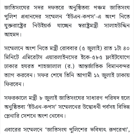
জাতিসংঘের সদর দফতরে অনুষ্ঠিতব্য পঞ্চম জাতিসংঘ
পুলিশ প্রধানদের সম্মেলন ‘ইউএন-কপস’-এ অংশ নিতে
যুক্তরাষ্ট্রের নিউইয়র্ক যাচ্ছেন স্বরাষ্ট্রমন্ত্রী সালাহউদ্দিন
আহমদ।
সম্মেলনে অংশ নিতে মন্ত্রী রোববার (৫ জুলাই) রাত ১টা ৪০
মিনিটে এমিরেটস এয়ারলাইনসের ইকে-৫৮৫ ফ্লাইটযোগে
ঢাকার হযরত শাহজালাল (র.) আন্তর্জাতিক বিমানবন্দর
ত্যাগ করবেন। সফর শেষে তিনি আগামী ১২ জুলাই ঢাকায়
ফিরবেন।
সফরকালে মন্ত্রী ৮ জুলাই জাতিসংঘের সাধারণ পরিষদ হলে
অনুষ্ঠিতব্য ‘ইউএন-কপস’ সম্মেলনের উদ্বোধনী পর্বসহ বিভিন্ন
প্লেনারি সেশনে অংশ নেবেন।
এবারের সম্মেলনে ‘জাতিসংঘ পুলিশের ভবিষ্যৎ রূপরেখা’,