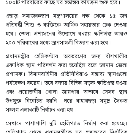
১০০টি পরিবারের কাছে ঘর হস্তান্তর কার্যক্রম শুরু হবে।
এছাড়া সমাজকল্যাণ মন্ত্রণালয়ের পক্ষ থেকে ১৫ জন
প্রতিবন্ধী শিশু ও ব্যক্তিকে আর্থিক সহায়তার চেক দেওয়া
হবে। জেলা প্রশাসনের উদ্যোগে বন্যায় ক্ষতিগ্রস্ত আরও
২০০ পরিবারের মধ্যে ত্রাণসামগ্রী বিতরণ করা হবে।
প্রধানমন্ত্রীর হেলিকপ্টার অবতরণের জন্য বাঁশখালীর
একাধিক স্থান পরিদর্শন করা হয়েছিল বলে জানান জেলা
প্রশাসক। বিমানবাহিনীর প্রতিনিধিরাও সম্ভাব্য স্থানগুলো
পর্যবেক্ষণ করেন। তবে বন্যায় বিভিন্ন সড়ক ক্ষতিগ্রস্ত হওয়া
এবং প্রয়োজনীয় খোলা জায়গার অভাবে সেসব স্থান
উপযুক্ত বিবেচিত হয়নি। পরে বাহারছড়া সমুদ্র সৈকত
সংলগ্ন এলাকাটি নির্বাচন করা হয়।
সেখানে পাশাপাশি দুটি হেলিপ্যাড নির্মাণ করা হয়েছে।
হেলিপ্যাড থেকে প্রধানমন্ত্রীকে ঘর হস্তান্তরের নির্ধারিত