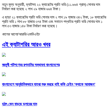
নতুন মূল্য অনুযায়ী, ভ্যাটসহ ২২ ক্যারেটের প্রতি ভরি (১১.৬৬৪ গ্রাম) সোনার দাম
নির্ধারণ করা হয়েছে ২ লাখ ২৯ হাজার ৬৬৪ টাকা।
এ ছাড়া ২১ ক্যারেটের প্রতি ভরি সোনার দাম ২ লাখ ১৯ হাজার ৩৪২ টাকা, ১৮ ক্যারেটের
প্রতি ভরি ১ লাখ ৮৮ হাজার ৩৭৪ টাকা এবং সনাতন পদ্ধতির প্রতি ভরি সোনার দাম ১
লাখ ৫৩ হাজার ১৪৮ টাকা নির্ধারণ করা হয়েছে।
কালের আলো/আরডি/এমডিএইচ
এই ক্যাটাগরির আরও খবর
বহুমুখী পাটপণ্যের রপ্তানির সম্ভাবনা বাংলাদেশের
বাংলাদেশে আনুষ্ঠানিকভাবে যাত্রা শুরু করছে থাই কফি চেইন ‘ক্যাফে আমাজন’
হঠাৎ কেন বাড়ছে ডলারের দাম