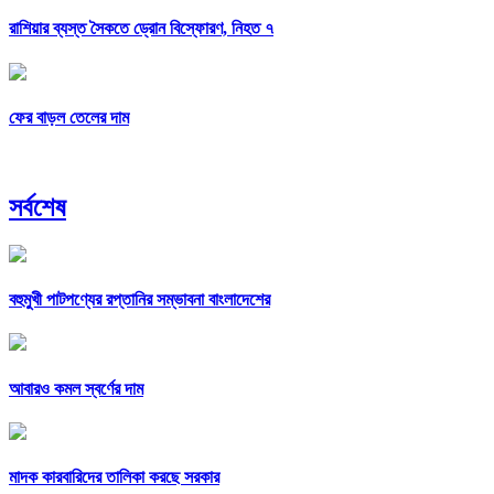
রাশিয়ার ব্যস্ত সৈকতে ড্রোন বিস্ফোরণ, নিহত ৭
ফের বাড়ল তেলের দাম
সর্বশেষ
বহুমুখী পাটপণ্যের রপ্তানির সম্ভাবনা বাংলাদেশের
আবারও কমল স্বর্ণের দাম
মাদক কারবারিদের তালিকা করছে সরকার