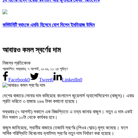
কমিউনিটি ব্যাংকে এমডি হিসেবে যোগ দিলেন ইমতিয়াজ উদ্দিন
আবারও কমল স্বর্ণের দাম
নিজস্ব প্রতিবেদক
প্রকাশিত: শুক্রবার, ৭ আগস্ট, ২০২৬, ১১:২৪ পূর্বাহ্ণ
Facebook
0
Tweet
0
LinkedIn
0
দেশের বাজারে সোনার দাম কমিয়েছে বাংলাদেশ জুয়েলার্স অ্যাসোসিয়েশন (বাজুস)। এবার
প্রতি ভরিতে ৩ হাজার ২৬৬ টাকা কমানো হয়েছে।
শুক্রবার (৭ আগস্ট) সকালে এক বিজ্ঞপ্তিতে এ তথ্য জানায় বাজুস। নতুন এ দাম একই
দিন সকাল ১০টা থেকে কার্যকর হবে।
বাজুস জানিয়েছে, স্থানীয় বাজারে তেজাবি স্বর্ণের (পিওর গোল্ড) মূল্য কমেছে। ফলে
সার্বিক পরিস্থিতি বিবেচনায় ভ্যাটসহ স্বর্ণের নতুন দাম নির্ধারণ করা হয়েছে।