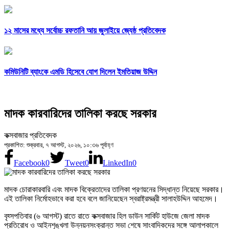
১২ মাসের মধ্যে সর্বোচ্চ রফতানি আয় জুলাইয়ে জ্যেষ্ঠ প্রতিবেদক
কমিউনিটি ব্যাংকে এমডি হিসেবে যোগ দিলেন ইমতিয়াজ উদ্দিন
মাদক কারবারিদের তালিকা করছে সরকার
কক্সবাজার প্রতিবেদক
প্রকাশিত: শুক্রবার, ৭ আগস্ট, ২০২৬, ১০:৩৬ পূর্বাহ্ণ
Facebook
0
Tweet
0
LinkedIn
0
মাদক চোরাকারবারি এবং মাদক বিক্রেতাদের তালিকা প্রণয়নের সিদ্ধান্ত নিয়েছে সরকার।
এই তালিকা নির্মোহভাবে করা হবে বলে জানিয়েছেন স্বরাষ্ট্রমন্ত্রী সালাহউদ্দিন আহমেদ।
বৃহ্সপতিবার (৬ আগস্ট) রাতে রাতে কক্সবাজার হিল ডাউন সার্কিট হাউজে জেলা মাদক
প্রতিরোধ ও আইনশৃঙ্খলা উন্নয়নসংক্রান্ত সভা শেষে সাংবাদিকদের সঙ্গে আলাপকালে