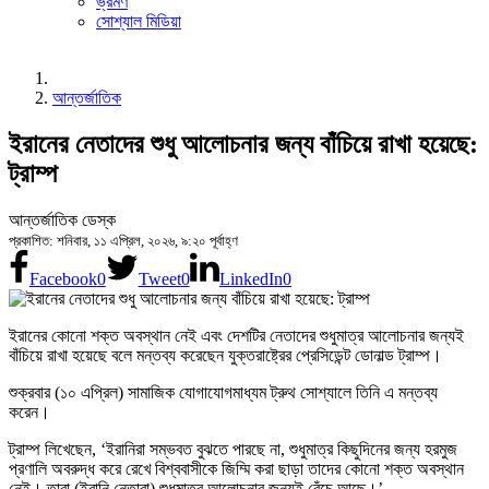
ভ্রমণ
সোশ্যাল মিডিয়া
আন্তর্জাতিক
ইরানের নেতাদের শুধু আলোচনার জন্য বাঁচিয়ে রাখা হয়েছে:
ট্রাম্প
আন্তর্জাতিক ডেস্ক
প্রকাশিত: শনিবার, ১১ এপ্রিল, ২০২৬, ৯:২০ পূর্বাহ্ণ
Facebook
0
Tweet
0
LinkedIn
0
ইরানের কোনো শক্ত অবস্থান নেই এবং দেশটির নেতাদের শুধুমাত্র আলোচনার জন্যই
বাঁচিয়ে রাখা হয়েছে বলে মন্তব্য করেছেন যুক্তরাষ্ট্রের প্রেসিডেন্ট ডোনাল্ড ট্রাম্প।
শুক্রবার (১০ এপ্রিল) সামাজিক যোগাযোগমাধ্যম ট্রুথ সোশ্যালে তিনি এ মন্তব্য
করেন।
ট্রাম্প লিখেছেন, ‘ইরানিরা সম্ভবত বুঝতে পারছে না, শুধুমাত্র কিছুদিনের জন্য হরমুজ
প্রণালি অবরুদ্ধ করে রেখে বিশ্ববাসীকে জিম্মি করা ছাড়া তাদের কোনো শক্ত অবস্থান
নেই। তারা (ইরানি নেতারা) শুধুমাত্র আলোচনার জন্যই বেঁচে আছে।’