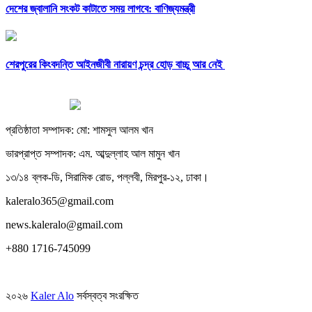
দেশের জ্বালানি সংকট কাটাতে সময় লাগবে: বাণিজ্যমন্ত্রী
শেরপুরের কিংবদন্তি আইনজীবী নারায়ণ চন্দ্র হোড় বাচ্চু আর নেই
প্রতিষ্ঠাতা সম্পাদক: মো: শামসুল আলম খান
ভারপ্রাপ্ত সম্পাদক: এম. আব্দুল্লাহ আল মামুন খান
১৩/১৪ ব্লক-ডি, সিরামিক রোড, পল্লবী, মিরপুর-১২, ঢাকা।
kaleralo365@gmail.com
news.kaleralo@gmail.com
+880 1716-745099
২০২৬
Kaler Alo
সর্বস্বত্ব সংরক্ষিত