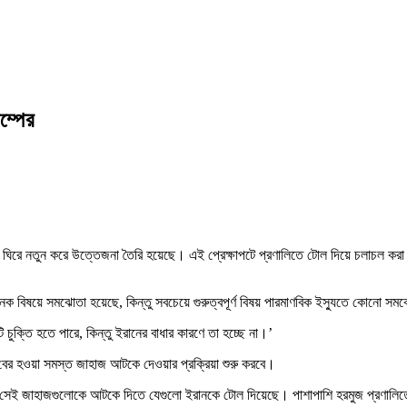
ম্পের
 ঘিরে নতুন করে উত্তেজনা তৈরি হয়েছে। এই প্রেক্ষাপটে প্রণালিতে টোল দিয়ে চলাচল করা সব জ
ক বিষয়ে সমঝোতা হয়েছে, কিন্তু সবচেয়ে গুরুত্বপূর্ণ বিষয় পারমাণবিক ইস্যুতে কোনো স
 চুক্তি হতে পারে, কিন্তু ইরানের বাধার কারণে তা হচ্ছে না।’
কে বের হওয়া সমস্ত জাহাজ আটকে দেওয়ার প্রক্রিয়া শুরু করবে।
সীমায় সেই জাহাজগুলোকে আটকে দিতে যেগুলো ইরানকে টোল দিয়েছে। পাশাপাশি হরমুজ প্রণালি