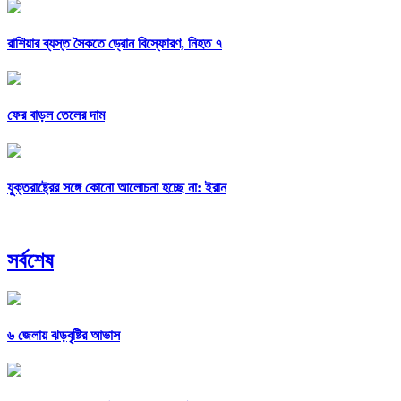
রাশিয়ার ব্যস্ত সৈকতে ড্রোন বিস্ফোরণ, নিহত ৭
ফের বাড়ল তেলের দাম
যুক্তরাষ্ট্রের সঙ্গে কোনো আলোচনা হচ্ছে না: ইরান
সর্বশেষ
৬ জেলায় ঝড়বৃষ্টির আভাস