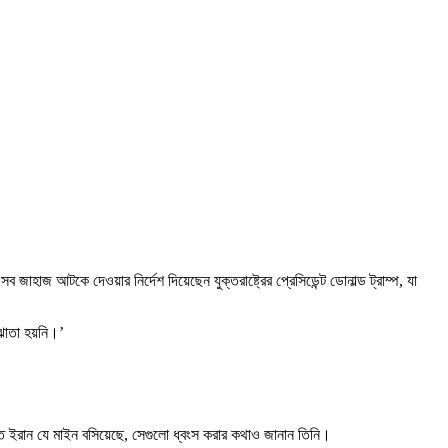
াহাজ আটকে দেওয়ার নির্দেশ দিয়েছেন যুক্তরাষ্ট্রের প্রেসিডেন্ট ডোনাল্ড ট্রাম্প, যা
মঝোতা হয়নি।’
তে ইরান যে মাইন বসিয়েছে, সেগুলো ধ্বংস করার কথাও জানান তিনি।