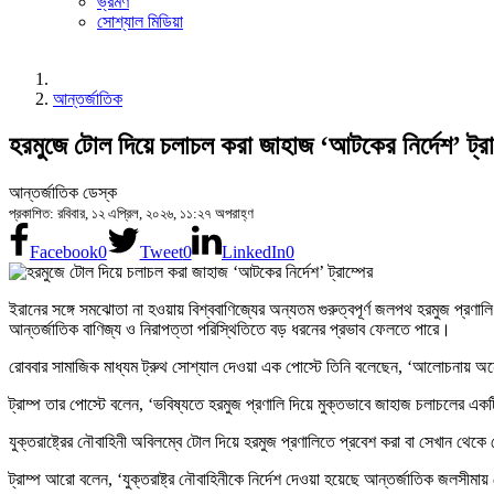
ভ্রমণ
সোশ্যাল মিডিয়া
আন্তর্জাতিক
হরমুজে টোল দিয়ে চলাচল করা জাহাজ ‘আটকের নির্দেশ’ ট্রা
আন্তর্জাতিক ডেস্ক
প্রকাশিত: রবিবার, ১২ এপ্রিল, ২০২৬, ১১:২৭ অপরাহ্ণ
Facebook
0
Tweet
0
LinkedIn
0
ইরানের সঙ্গে সমঝোতা না হওয়ায় বিশ্ববাণিজ্যের অন্যতম গুরুত্বপূর্ণ জলপথ হরমুজ প্রণালি
আন্তর্জাতিক বাণিজ্য ও নিরাপত্তা পরিস্থিতিতে বড় ধরনের প্রভাব ফেলতে পারে।
রোববার সামাজিক মাধ্যম ট্রুথ সোশ্যাল দেওয়া এক পোস্টে তিনি বলেছেন, ‘আলোচনায় অনে
ট্রাম্প তার পোস্টে বলেন, ‘ভবিষ্যতে হরমুজ প্রণালি দিয়ে মুক্তভাবে জাহাজ চলাচলের একটি
যুক্তরাষ্ট্রের নৌবাহিনী অবিলম্বে টোল দিয়ে হরমুজ প্রণালিতে প্রবেশ করা বা সেখান থে
ট্রাম্প আরো বলেন, ‘যুক্তরাষ্ট্র নৌবাহিনীকে নির্দেশ দেওয়া হয়েছে আন্তর্জাতিক জল