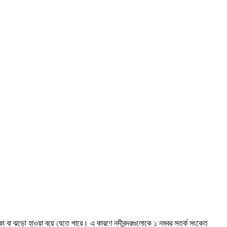
া বা ঝড়ো হাওয়া বয়ে যেতে পারে। এ কারণে নদীবন্দরগুলোকে ১ নম্বর সতর্ক সংকেত