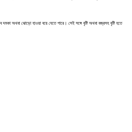
ভাবে দমকা অথবা ঝোড়ো হাওয়া বয়ে যেতে পারে। সেই সঙ্গে বৃষ্টি অথবা বজ্রসহ বৃষ্টি হতে