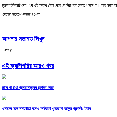
ট্রাম্প হুঁশিয়ারি দেন, ‘যে ওই অবৈধ টোল দেবে সে নিরাপদে চলতে পারবে না। আর ইরান 
কালের আলো/এসআর/এএএন
আপনার মতামত লিখুন
Array
এই ক্যাটাগরির আরও খবর
চাঁদে পা রাখা প্রথম মানুষের জন্মদিন আজ
ওমানের সঙ্গে সমঝোতা হলেও অচিরেই খুলছে না হরমুজ প্রণালী: ইরান