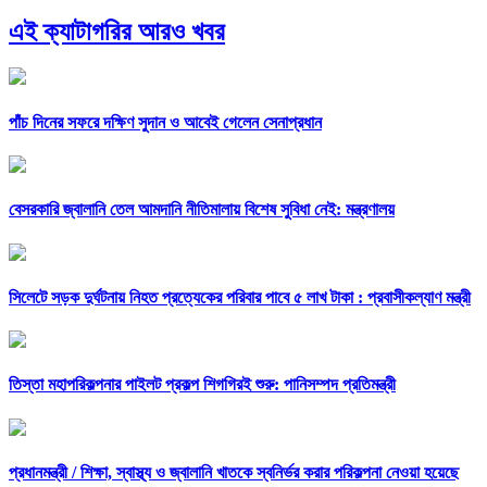
এই ক্যাটাগরির আরও খবর
পাঁচ দিনের সফরে দক্ষিণ সুদান ও আবেই গেলেন সেনাপ্রধান
বেসরকারি জ্বালানি তেল আমদানি নীতিমালায় বিশেষ সুবিধা নেই: মন্ত্রণালয়
সিলেটে সড়ক দুর্ঘটনায় নিহত প্রত্যেকের পরিবার পাবে ৫ লাখ টাকা : প্রবাসীকল্যাণ মন্ত্রী
তিস্তা মহাপরিকল্পনার পাইলট প্রকল্প শিগগিরই শুরু: পানিসম্পদ প্রতিমন্ত্রী
প্রধানমন্ত্রী /
শিক্ষা, স্বাস্থ্য ও জ্বালানি খাতকে স্বনির্ভর করার পরিকল্পনা নেওয়া হয়েছে