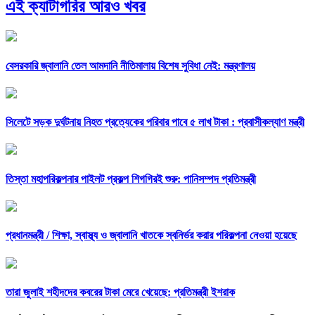
এই ক্যাটাগরির আরও খবর
বেসরকারি জ্বালানি তেল আমদানি নীতিমালায় বিশেষ সুবিধা নেই: মন্ত্রণালয়
সিলেটে সড়ক দুর্ঘটনায় নিহত প্রত্যেকের পরিবার পাবে ৫ লাখ টাকা : প্রবাসীকল্যাণ মন্ত্রী
তিস্তা মহাপরিকল্পনার পাইলট প্রকল্প শিগগিরই শুরু: পানিসম্পদ প্রতিমন্ত্রী
প্রধানমন্ত্রী /
শিক্ষা, স্বাস্থ্য ও জ্বালানি খাতকে স্বনির্ভর করার পরিকল্পনা নেওয়া হয়েছে
তারা জুলাই শহীদদের কবরের টাকা মেরে খেয়েছে: প্রতিমন্ত্রী ইশরাক