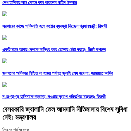
শেখ হাসিনার লাল ফোনে কান পাতলেন নাহিদ ইসলাম
সরকারের কাজে গাফিলতি হলে কঠোর ব্যবস্থা নিচ্ছেন প্রধানমন্ত্রী: রিজভী
একটি মহল আবার দেশকে অস্থির করে তোলার চেষ্টা করছে: মির্জা ফখরুল
জনগণের অধিকার নিশ্চিত না হওয়া পর্যন্ত জুলাই শেষ হবে না: জামায়াত আমির
দণ্ডপ্রাপ্ত হাসিনাকে বক্তব্য দেওয়ার সুযোগ পরিকল্পিত ষড়যন্ত্র: রিজভী
বেসরকারি জ্বালানি তেল আমদানি নীতিমালায় বিশেষ সুবিধা
নেই: মন্ত্রণালয়
নিজস্ব প্রতিবেদক