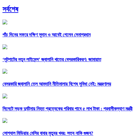
সর্বশেষ
পাঁচ দিনের সফরে দক্ষিণ সুদান ও আবেই গেলেন সেনাপ্রধান
‘লুটপাটের নতুন লাইসেন্স’ জ্বালানি খাতের বেসরকারিকরণ: জামায়াত
বেসরকারি জ্বালানি তেল আমদানি নীতিমালায় বিশেষ সুবিধা নেই: মন্ত্রণালয়
সিলেটে সড়ক দুর্ঘটনায় নিহত প্রত্যেকের পরিবার পাবে ৫ লাখ টাকা : প্রবাসীকল্যাণ মন্ত্রী
সোশ্যাল মিডিয়ায় মেসির বাবার মৃত্যুর খবর: সত্য নাকি গুজব?