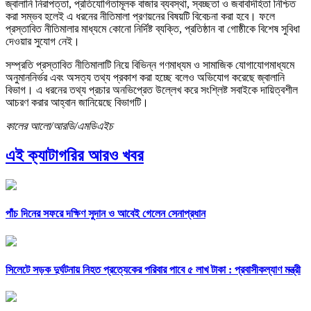
জ্বালানি নিরাপত্তা, প্রতিযোগিতামূলক বাজার ব্যবস্থা, স্বচ্ছতা ও জবাবদিহিতা নিশ্চিত
করা সম্ভব হলেই এ ধরনের নীতিমালা প্রণয়নের বিষয়টি বিবেচনা করা হবে। ফলে
প্রস্তাবিত নীতিমালার মাধ্যমে কোনো নির্দিষ্ট ব্যক্তি, প্রতিষ্ঠান বা গোষ্ঠীকে বিশেষ সুবিধা
দেওয়ার সুযোগ নেই।
সম্প্রতি প্রস্তাবিত নীতিমালাটি নিয়ে বিভিন্ন গণমাধ্যম ও সামাজিক যোগাযোগমাধ্যমে
অনুমাননির্ভর এবং অসত্য তথ্য প্রকাশ করা হচ্ছে বলেও অভিযোগ করেছে জ্বালানি
বিভাগ। এ ধরনের তথ্য প্রচার অনভিপ্রেত উল্লেখ করে সংশ্লিষ্ট সবাইকে দায়িত্বশীল
আচরণ করার আহ্বান জানিয়েছে বিভাগটি।
কালের আলো/আরডি/এমডিএইচ
এই ক্যাটাগরির আরও খবর
পাঁচ দিনের সফরে দক্ষিণ সুদান ও আবেই গেলেন সেনাপ্রধান
সিলেটে সড়ক দুর্ঘটনায় নিহত প্রত্যেকের পরিবার পাবে ৫ লাখ টাকা : প্রবাসীকল্যাণ মন্ত্রী