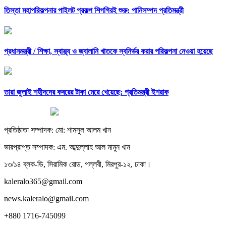
তিস্তা মহাপরিকল্পনার পাইলট প্রকল্প শিগগিরই শুরু: পানিসম্পদ প্রতিমন্ত্রী
প্রধানমন্ত্রী /
শিক্ষা, স্বাস্থ্য ও জ্বালানি খাতকে স্বনির্ভর করার পরিকল্পনা নেওয়া হয়েছে
তারা জুলাই শহীদদের কবরের টাকা মেরে খেয়েছে: প্রতিমন্ত্রী ইশরাক
প্রতিষ্ঠাতা সম্পাদক: মো: শামসুল আলম খান
ভারপ্রাপ্ত সম্পাদক: এম. আব্দুল্লাহ আল মামুন খান
১৩/১৪ ব্লক-ডি, সিরামিক রোড, পল্লবী, মিরপুর-১২, ঢাকা।
kaleralo365@gmail.com
news.kaleralo@gmail.com
+880 1716-745099