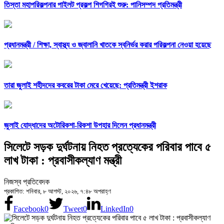
তিস্তা মহাপরিকল্পনার পাইলট প্রকল্প শিগগিরই শুরু: পানিসম্পদ প্রতিমন্ত্রী
প্রধানমন্ত্রী /
শিক্ষা, স্বাস্থ্য ও জ্বালানি খাতকে স্বনির্ভর করার পরিকল্পনা নেওয়া হয়েছে
তারা জুলাই শহীদদের কবরের টাকা মেরে খেয়েছে: প্রতিমন্ত্রী ইশরাক
জুলাই যোদ্ধাদের অটোরিকশা-রিকশা উপহার দিলেন প্রধানমন্ত্রী
সিলেটে সড়ক দুর্ঘটনায় নিহত প্রত্যেকের পরিবার পাবে ৫
লাখ টাকা : প্রবাসীকল্যাণ মন্ত্রী
নিজস্ব প্রতিবেদক
প্রকাশিত: শনিবার, ৮ আগস্ট, ২০২৬, ৭:৪৮ অপরাহ্ণ
Facebook
0
Tweet
0
LinkedIn
0