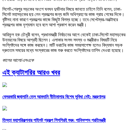
সিলেট-শেরপুর সড়কের অংশে ঘনঘন দুর্ঘটনার বিষয়ে জানতে চাইলে তিনি বলেন, ঢাকা-
সিলেট মহাসড়কের ছয় লেন প্রকল্পের জন্য জমি অধিগ্রহণের কাজ প্রায় শেষের দিকে।
বৃষ্টিসহ নানা কারণে প্রকল্পের কাজে কিছুটা বিলম্ব হচ্ছে। তবে সেপ্টেম্বর-অক্টোবরে
প্রকল্পের কাজ দৃশ্যমান হবে বলে আশা প্রকাশ করেন মন্ত্রী।
আরিফুল হক চৌধুরী বলেন, প্রধানমন্ত্রী নির্বাচনের আগে থেকেই ঢাকা-সিলেট মহাসড়কের
উন্নয়নের বিষয়ে আগ্রহী ছিলেন। এলাকার সংসদ সদস্য ও মন্ত্রীরাও বিষয়টি নিয়ে
সংশ্লিষ্টদের সঙ্গে কাজ করছেন। মাটি ভরাটের কাজ সময়সাপেক্ষ হলেও বিদ্যমান সড়ক
দ্রুততম সময়ের মধ্যে সংস্কারের কাজ শুরু করতে সংশ্লিষ্টদের তাগিদ দেওয়া হয়েছে।
কালের আলো/এসএকে
এই ক্যাটাগরির আরও খবর
বেসরকারি জ্বালানি তেল আমদানি নীতিমালায় বিশেষ সুবিধা নেই: মন্ত্রণালয়
তিস্তা মহাপরিকল্পনার পাইলট প্রকল্প শিগগিরই শুরু: পানিসম্পদ প্রতিমন্ত্রী