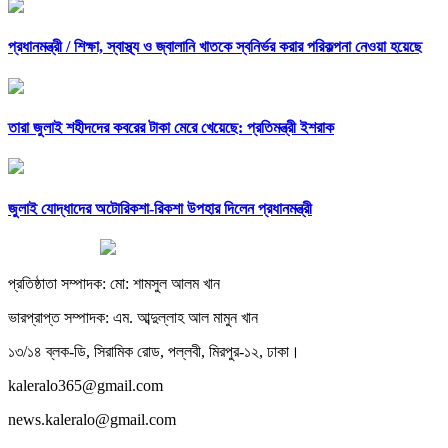
প্রধানমন্ত্রী /
শিক্ষা, স্বাস্থ্য ও জ্বালানি খাতকে স্বনির্ভর করার পরিকল্পনা নেওয়া হয়েছে
তারা জুলাই শহীদদের কবরের টাকা মেরে খেয়েছে: প্রতিমন্ত্রী ইশরাক
জুলাই যোদ্ধাদের অটোরিকশা-রিকশা উপহার দিলেন প্রধানমন্ত্রী
প্রতিষ্ঠাতা সম্পাদক: মো: শামসুল আলম খান
ভারপ্রাপ্ত সম্পাদক: এম. আব্দুল্লাহ আল মামুন খান
১৩/১৪ ব্লক-ডি, সিরামিক রোড, পল্লবী, মিরপুর-১২, ঢাকা।
kaleralo365@gmail.com
news.kaleralo@gmail.com