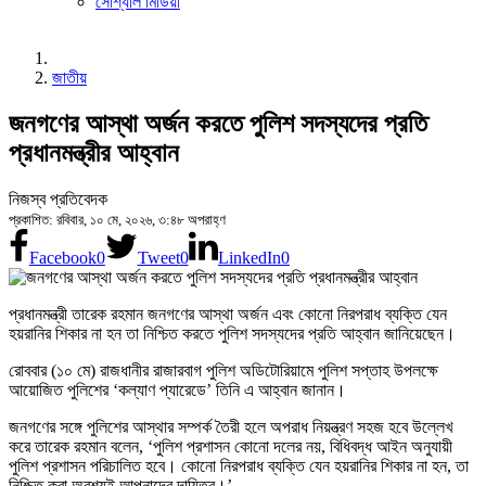
সোশ্যাল মিডিয়া
জাতীয়
জনগণের আস্থা অর্জন করতে পুলিশ সদস্যদের প্রতি
প্রধানমন্ত্রীর আহ্বান
নিজস্ব প্রতিবেদক
প্রকাশিত: রবিবার, ১০ মে, ২০২৬, ৩:৪৮ অপরাহ্ণ
Facebook
0
Tweet
0
LinkedIn
0
প্রধানমন্ত্রী তারেক রহমান জনগণের আস্থা অর্জন এবং কোনো নিরপরাধ ব্যক্তি যেন
হয়রানির শিকার না হন তা নিশ্চিত করতে পুলিশ সদস্যদের প্রতি আহ্বান জানিয়েছেন।
রোববার (১০ মে) রাজধানীর রাজারবাগ পুলিশ অডিটোরিয়ামে পুলিশ সপ্তাহ উপলক্ষে
আয়োজিত পুলিশের ‘কল্যাণ প্যারেডে’ তিনি এ আহ্বান জানান।
জনগণের সঙ্গে পুলিশের আস্থার সম্পর্ক তৈরী হলে অপরাধ নিয়ন্ত্রণ সহজ হবে উল্লেখ
করে তারেক রহমান বলেন, ‘পুলিশ প্রশাসন কোনো দলের নয়, বিধিবদ্ধ আইন অনুযায়ী
পুলিশ প্রশাসন পরিচালিত হবে। কোনো নিরপরাধ ব্যক্তি যেন হয়রানির শিকার না হন, তা
নিশ্চিত করা অবশ্যই আপনাদের দায়িত্ব।’