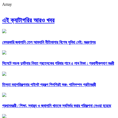
Array
এই ক্যাটাগরির আরও খবর
বেসরকারি জ্বালানি তেল আমদানি নীতিমালায় বিশেষ সুবিধা নেই: মন্ত্রণালয়
সিলেটে সড়ক দুর্ঘটনায় নিহত প্রত্যেকের পরিবার পাবে ৫ লাখ টাকা : প্রবাসীকল্যাণ মন্ত্রী
তিস্তা মহাপরিকল্পনার পাইলট প্রকল্প শিগগিরই শুরু: পানিসম্পদ প্রতিমন্ত্রী
প্রধানমন্ত্রী /
শিক্ষা, স্বাস্থ্য ও জ্বালানি খাতকে স্বনির্ভর করার পরিকল্পনা নেওয়া হয়েছে