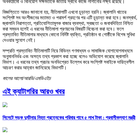
অবকাঠামো ও বিনিয়োগ সক্ষমতাকে জাতীয় স্বার্থে কাজে লাগানোর লক্ষ্য রয়েছে।
বিজ্ঞপ্তিতে আরও জানানো হয়, নীতিমালাটি এখনো চূড়ান্ত হয়নি। জ্বালানি খাতের
সংশ্লিষ্ট সব অংশীজনের মতামত ও পরামর্শ গ্রহণের পর এটি চূড়ান্ত করা হবে। জনস্বার্থ,
জ্বালানি নিরাপত্তা, প্রতিযোগিতামূলক বাজার ব্যবস্থা, স্বচ্ছতা ও জবাবদিহিতা নিশ্চিত
করা সম্ভব হলেই এ ধরনের নীতিমালা প্রণয়নের বিষয়টি বিবেচনা করা হবে। ফলে
প্রস্তাবিত নীতিমালার মাধ্যমে কোনো নির্দিষ্ট ব্যক্তি, প্রতিষ্ঠান বা গোষ্ঠীকে বিশেষ সুবিধা
দেওয়ার সুযোগ নেই।
সম্প্রতি প্রস্তাবিত নীতিমালাটি নিয়ে বিভিন্ন গণমাধ্যম ও সামাজিক যোগাযোগমাধ্যমে
অনুমাননির্ভর এবং অসত্য তথ্য প্রকাশ করা হচ্ছে বলেও অভিযোগ করেছে জ্বালানি
বিভাগ। এ ধরনের তথ্য প্রচার অনভিপ্রেত উল্লেখ করে সংশ্লিষ্ট সবাইকে দায়িত্বশীল
আচরণ করার আহ্বান জানিয়েছে বিভাগটি।
কালের আলো/আরডি/এমডিএইচ
এই ক্যাটাগরির আরও খবর
সিলেটে সড়ক দুর্ঘটনায় নিহত প্রত্যেকের পরিবার পাবে ৫ লাখ টাকা : প্রবাসীকল্যাণ মন্ত্রী