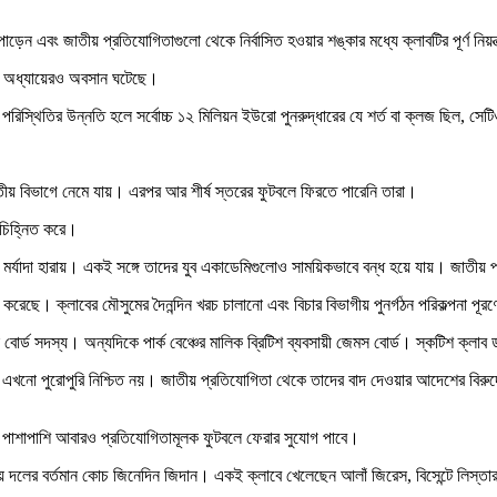
ড়েন এবং জাতীয় প্রতিযোগিতাগুলো থেকে নির্বাসিত হওয়ার শঙ্কার মধ্যে ক্লাবটির পূর্ণ নিয়
জের অধ্যায়েরও অবসান ঘটেছে।
পরিস্থিতির উন্নতি হলে সর্বোচ্চ ১২ মিলিয়ন ইউরো পুনরুদ্ধারের যে শর্ত বা ক্লজ ছিল, সে
ীয় বিভাগে নেমে যায়। এরপর আর শীর্ষ স্তরের ফুটবলে ফিরতে পারেনি তারা।
া চিহ্নিত করে।
ের মর্যাদা হারায়। একই সঙ্গে তাদের যুব একাডেমিগুলোও সাময়িকভাবে বন্ধ হয়ে যায়। জাতী
ছে। ক্লাবের মৌসুমের দৈনন্দিন খরচ চালানো এবং বিচার বিভাগীয় পুনর্গঠন পরিকল্পনা পূরণে
েক বোর্ড সদস্য। অন্যদিকে পার্ক বেঞ্চের মালিক ব্রিটিশ ব্যবসায়ী জেমস বোর্ড। স্কটিশ ক্লা
যৎ এখনো পুরোপুরি নিশ্চিত নয়। জাতীয় প্রতিযোগিতা থেকে তাদের বাদ দেওয়ার আদেশের বিরুদ
য়ার পাশাপাশি আবারও প্রতিযোগিতামূলক ফুটবলে ফেরার সুযোগ পাবে।
দলের বর্তমান কোচ জিনেদিন জিদান। একই ক্লাবে খেলেছেন আলাঁ জিরেস, বিসেন্টে লিস্তারাজ