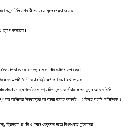
ন্ত্রণ নতুন বিনিয়োগকারীদের হাতে তুলে দেওয়া হয়েছে।
টিও ত্যাগ করেছেন।
য় প্রতিযোগিতা থেকে বাদ পড়ার মতো পরিস্থিতিও তৈরি হয়।
র জন্য একটি ট্রাস্ট অ্যাকাউন্টে এই অর্থ জমা রাখা হয়েছে।
ব ডানফার্মলাইন অ্যাথলেটিক ও স্প্যানিশ ক্লাব কর্দোবার সঙ্গেও যুক্ত আছেন তিনি।
্ধে করা আপিলের সিদ্ধান্তের অপেক্ষায় রয়েছে ক্লাবটি। এ বিষয়ে ফরাসি অলিম্পিক ও
ু, ক্রিস্তফ দুগারি ও ইয়ান গুরকুফের মতো বিশ্বখ্যাত ফুটবলাররা।