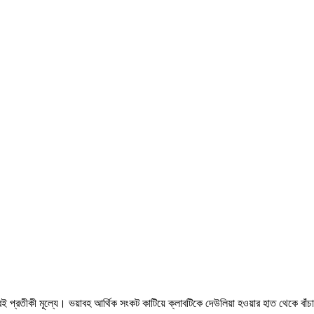
্রতীকী মূল্যে। ভয়াবহ আর্থিক সংকট কাটিয়ে ক্লাবটিকে দেউলিয়া হওয়ার হাত থেকে বাঁচাতে ব্র