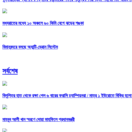
মধ্যরাতের মধ্যে ১০ অঞ্চলে ৬০ কিমি বেগে ঝড়ের শঙ্কা
বিমানবন্দরে বসছে অ্যান্টি-ড্রোন সিস্টেম
সর্বশেষ
বিলুপ্তির হাত থেকে রক্ষা পেল ৬ বারের ফরাসি চ্যাম্পিয়নরা /
মাত্র ১ ইউরোতে বিক্রি হলো
মাহবুব আলী খান স্মরণে দোয়া মাহফিলে প্রধানমন্ত্রী