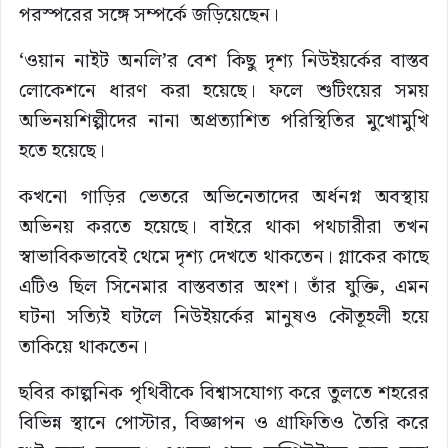
পরস্পরের সঙ্গে সম্পর্কে জড়িয়েছেন।
‘ওয়ান নাইট অনলি’র বেশ কিছু দৃশ্য নিউইয়র্কের বাস্তব
লোকেশনে ধারণ করা হয়েছে। ফলে শুটিংয়ের সময়
অভিনয়শিল্পীদের নানা অপ্রত্যাশিত পরিস্থিতির মুখোমুখি
হতে হয়েছে।
কখনো গাড়ির ভেতরে অভিনেতাদের অর্ধনগ্ন অবস্থায়
অভিনয় করতে হয়েছে। বাইরে থাকা পথচারীরা তখন
স্বাভাবিকভাবেই থেমে দৃশ্য দেখতে থাকতেন। গ্লাকের কাছে
এটিও ছিল সিনেমার বাস্তবতার অংশ। তাঁর যুক্তি, এমন
ঘটনা সত্যিই ঘটলে নিউইয়র্কের মানুষও কৌতূহলী হয়ে
তাকিয়ে থাকতেন।
ছবির কাল্পনিক পৃথিবীকে বিশ্বাসযোগ্য করে তুলতে শহরের
বিভিন্ন স্থানে পোস্টার, বিজ্ঞাপন ও গ্রাফিতিও তৈরি করে