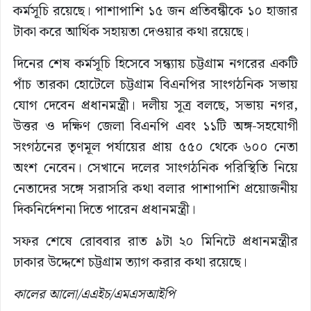
কর্মসূচি রয়েছে। পাশাপাশি ১৫ জন প্রতিবন্ধীকে ১০ হাজার
টাকা করে আর্থিক সহায়তা দেওয়ার কথা রয়েছে।
দিনের শেষ কর্মসূচি হিসেবে সন্ধ্যায় চট্টগ্রাম নগরের একটি
পাঁচ তারকা হোটেলে চট্টগ্রাম বিএনপির সাংগঠনিক সভায়
যোগ দেবেন প্রধানমন্ত্রী। দলীয় সূত্র বলছে, সভায় নগর,
উত্তর ও দক্ষিণ জেলা বিএনপি এবং ১১টি অঙ্গ-সহযোগী
সংগঠনের তৃণমূল পর্যায়ের প্রায় ৫৫০ থেকে ৬০০ নেতা
অংশ নেবেন। সেখানে দলের সাংগঠনিক পরিস্থিতি নিয়ে
নেতাদের সঙ্গে সরাসরি কথা বলার পাশাপাশি প্রয়োজনীয়
দিকনির্দেশনা দিতে পারেন প্রধানমন্ত্রী।
সফর শেষে রোববার রাত ৯টা ২০ মিনিটে প্রধানমন্ত্রীর
ঢাকার উদ্দেশে চট্টগ্রাম ত্যাগ করার কথা রয়েছে।
কালের আলো/এএইচ/এমএসআইপি