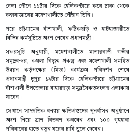
বেলা পৌনে ১১টার দিকে হেলিকপ্টারে করে ঢাকা থেকে
কক্সবাজারের মহেশখালীতে পৌঁছান তিনি।
পরে চট্টগ্রামের বাঁশখালী, ফটিকছড়ি ও হাটহাজারীতে
বিভিন্ন কর্মসূচিতে অংশ নেবেন প্রধানমন্ত্রী।
সফরসূচি অনুযায়ী, মহেশখালীতে মাতারবাড়ী গভীর
সমুদ্রবন্দর, কয়লা বিদ্যুৎ প্রকল্প এবং মহেশখালী সমন্বিত
উন্নয়ন কর্তৃপক্ষের (মিডা) কার্যক্রম পরিদর্শন শেষে
প্রধানমন্ত্রী দুপুর ১২টার দিকে হেলিকপ্টারে চট্টগ্রামের
বাঁশখালী উপজেলার বাহারছড়া সমুদ্রসৈকতসংলগ্ন এলাকায়
যাবেন।
সেখানে সাম্প্রতিক বন্যায় ক্ষতিগ্রস্তদের পুনর্বাসন অনুষ্ঠানে
অংশ নিয়ে ত্রাণ বিতরণ করবেন এবং ১০০ গৃহহারা
পরিবারের হাতে নতুন ঘরের চাবি তুলে দেবেন।