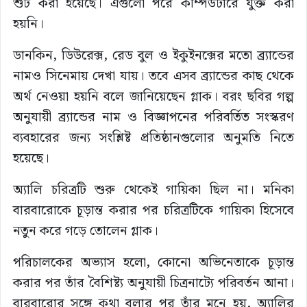
শুট করা হয়েছে। এগুলো পরে কম্পিউটারে যুক্ত করা
হয়নি।
ডানকিন, ডিউরেক্স, রেড বুল ও ইকুইনক্সের মতো ব্র্যান্ডের
নামও সিনেমায় দেখা যায়। তবে এসব ব্র্যান্ডের কাছ থেকে
অর্থ নেওয়া হয়নি বলে জানিয়েছেন গ্লাক। বরং ছবির গল্প
অনুযায়ী ব্র্যান্ডের নাম ও বিজ্ঞাপনের পরিবর্তিত সংস্করণ
ব্যবহারের জন্য সংশ্লিষ্ট প্রতিষ্ঠানগুলোর অনুমতি নিতে
হয়েছে।
অ্যালি চরিত্রটি শুরু থেকেই গায়িকা ছিল না। মনিকা
বারবারোকে চূড়ান্ত করার পর চরিত্রটিকে গায়িকা হিসেবে
নতুন করে গড়ে তোলেন গ্লাক।
পরিচালকের অভ্যাস হলো, কোনো অভিনেতাকে চূড়ান্ত
করার পর তাঁর বৈশিষ্ট্য অনুযায়ী চিত্রনাট্যে পরিবর্তন আনা।
বারবারোর সঙ্গে কথা বলার পর তাঁর মনে হয়, অ্যালির