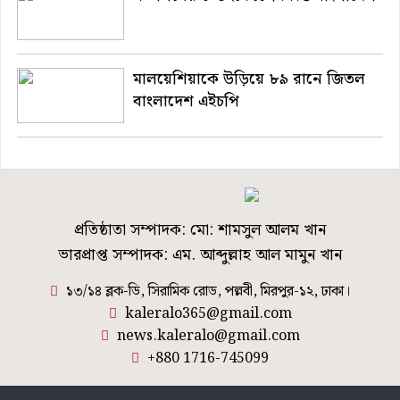
মালয়েশিয়াকে উড়িয়ে ৮৯ রানে জিতল
বাংলাদেশ এইচপি
প্রতিষ্ঠাতা সম্পাদক: মো: শামসুল আলম খান
ভারপ্রাপ্ত সম্পাদক: এম. আব্দুল্লাহ আল মামুন খান
১৩/১৪ ব্লক-ডি, সিরামিক রোড, পল্লবী, মিরপুর-১২, ঢাকা।
kaleralo365@gmail.com
news.kaleralo@gmail.com
+880 1716-745099