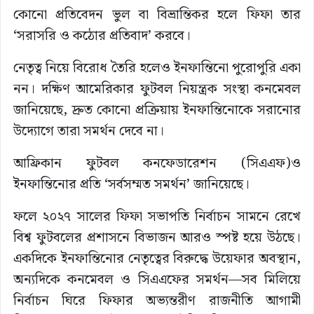
কোনো প্রতিবেদন ভুল বা বিভ্রান্তিকর হলে ফিফা তার
‘সরাসরি ও কঠোর প্রতিবাদ’ করবে।
নেতৃত্ব নিয়ে বিরোধ তৈরি হলেও ইনফান্তিনো পুরোপুরি একা
নন। দক্ষিণ আমেরিকার ফুটবল নিয়ন্ত্রক সংস্থা কনমেবল
জানিয়েছে, দ্রুত কোনো প্রক্রিয়ায় ইনফান্তিনোকে সরানোর
উদ্যোগে তারা সমর্থন দেবে না।
আফ্রিকান ফুটবল কনফেডারেশন (সিএএফ)ও
ইনফান্তিনোর প্রতি ‘সর্বসম্মত সমর্থন’ জানিয়েছে।
ফলে ২০২৭ সালের ফিফা সভাপতি নির্বাচন সামনে রেখে
বিশ্ব ফুটবলের প্রশাসনে বিভাজন আরও স্পষ্ট হয়ে উঠছে।
একদিকে ইনফান্তিনোর নেতৃত্বের বিরুদ্ধে উয়েফার অবস্থান,
অন্যদিকে কনমেবল ও সিএএফের সমর্থন—সব মিলিয়ে
নির্বাচন ঘিরে ফিফার অভ্যন্তরীণ রাজনীতি আগামী