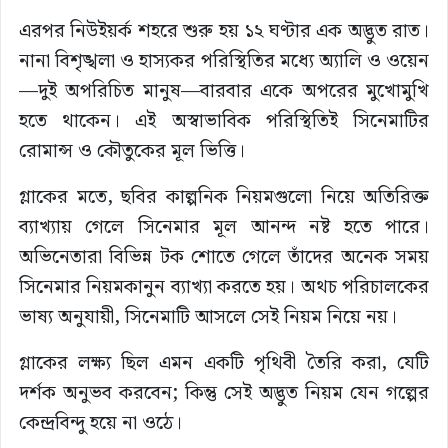
এরপর নিউইয়র্ক শহরে শুরু হয় ১২ ঘণ্টার এক অদ্ভুত রাত।
নানা বিশৃঙ্খলা ও হাস্যকর পরিস্থিতির মধ্যে অ্যালি ও ওয়েন
—দুই অপরিচিত মানুষ—বারবার একে অপরের মুখোমুখি
হতে থাকেন। এই অস্বাভাবিক পরিস্থিতিই সিনেমাটির
রোমান্স ও কৌতুকের মূল ভিত্তি।
গ্লাকের মতে, ছবির কাল্পনিক নিয়মগুলো নিয়ে অতিরিক্ত
ব্যাখ্যায় গেলে সিনেমার মূল আনন্দ নষ্ট হতে পারে।
অভিনেতারা বিভিন্ন টক শোতে গেলে তাঁদের অনেক সময়
সিনেমার নিয়মকানুন ব্যাখ্যা করতে হয়। অথচ পরিচালকের
ভাষ্য অনুযায়ী, সিনেমাটি আসলে সেই নিয়ম নিয়ে নয়।
গ্লাকের লক্ষ্য ছিল এমন একটি পৃথিবী তৈরি করা, যেটি
দর্শক অনুভব করবেন; কিন্তু সেই অদ্ভুত নিয়ম যেন গল্পের
কেন্দ্রবিন্দু হয়ে না ওঠে।