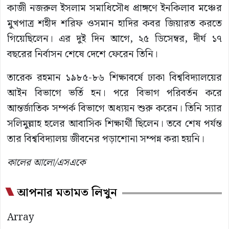
কাজী নজরুল ইসলাম সমাধিসৌধ প্রাঙ্গণে ইনকিলাব মঞ্চের
মুখপাত্র শহীদ শরিফ ওসমান হাদির কবর জিয়ারত করতে
গিয়েছিলেন। এর দুই দিন আগে, ২৫ ডিসেম্বর, দীর্ঘ ১৭
বছরের নির্বাসন শেষে দেশে ফেরেন তিনি।
তারেক রহমান ১৯৮৫-৮৬ শিক্ষাবর্ষে ঢাকা বিশ্ববিদ্যালয়ের
আইন বিভাগে ভর্তি হন। পরে বিভাগ পরিবর্তন করে
আন্তর্জাতিক সম্পর্ক বিভাগে অধ্যয়ন শুরু করেন। তিনি স্যার
সলিমুল্লাহ হলের আবাসিক শিক্ষার্থী ছিলেন। তবে শেষ পর্যন্ত
তার বিশ্ববিদ্যালয় জীবনের পড়াশোনা সম্পন্ন করা হয়নি।
কালের আলো/এসএকে
আপনার মতামত লিখুন
Array