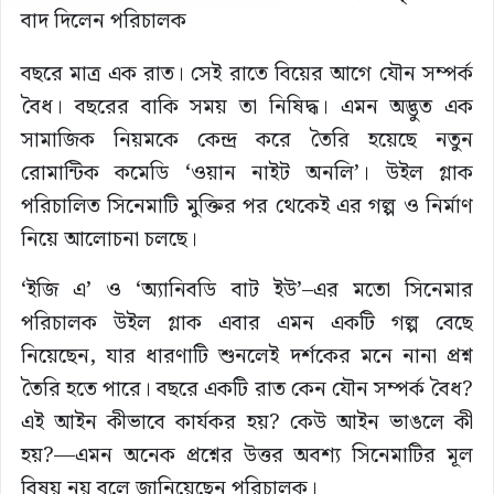
বছরে মাত্র এক রাত। সেই রাতে বিয়ের আগে যৌন সম্পর্ক
বৈধ। বছরের বাকি সময় তা নিষিদ্ধ। এমন অদ্ভুত এক
সামাজিক নিয়মকে কেন্দ্র করে তৈরি হয়েছে নতুন
রোমান্টিক কমেডি ‘ওয়ান নাইট অনলি’। উইল গ্লাক
পরিচালিত সিনেমাটি মুক্তির পর থেকেই এর গল্প ও নির্মাণ
নিয়ে আলোচনা চলছে।
‘ইজি এ’ ও ‘অ্যানিবডি বাট ইউ’–এর মতো সিনেমার
পরিচালক উইল গ্লাক এবার এমন একটি গল্প বেছে
নিয়েছেন, যার ধারণাটি শুনলেই দর্শকের মনে নানা প্রশ্ন
তৈরি হতে পারে। বছরে একটি রাত কেন যৌন সম্পর্ক বৈধ?
এই আইন কীভাবে কার্যকর হয়? কেউ আইন ভাঙলে কী
হয়?—এমন অনেক প্রশ্নের উত্তর অবশ্য সিনেমাটির মূল
বিষয় নয় বলে জানিয়েছেন পরিচালক।