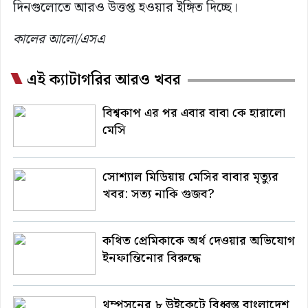
দিনগুলোতে আরও উত্তপ্ত হওয়ার ইঙ্গিত দিচ্ছে।
কালের আলো/এসএ
এই ক্যাটাগরির আরও খবর
বিশ্বকাপ এর পর এবার বাবা কে হারালো
মেসি
সোশ্যাল মিডিয়ায় মেসির বাবার মৃত্যুর
খবর: সত্য নাকি গুজব?
কথিত প্রেমিকাকে অর্থ দেওয়ার অভিযোগ
ইনফান্তিনোর বিরুদ্ধে
থম্পসনের ৮ উইকেটে বিধ্বস্ত বাংলাদেশ