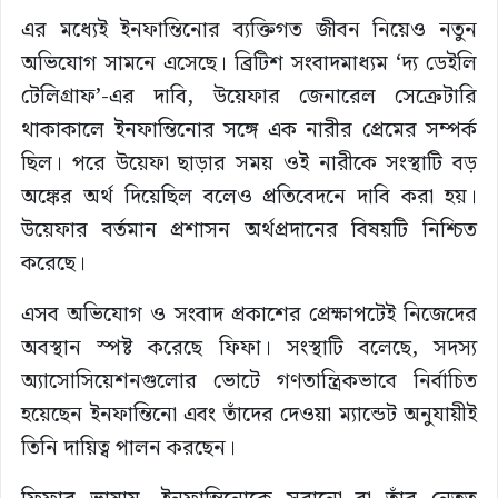
এর মধ্যেই ইনফান্তিনোর ব্যক্তিগত জীবন নিয়েও নতুন
অভিযোগ সামনে এসেছে। ব্রিটিশ সংবাদমাধ্যম ‘দ্য ডেইলি
টেলিগ্রাফ’-এর দাবি, উয়েফার জেনারেল সেক্রেটারি
থাকাকালে ইনফান্তিনোর সঙ্গে এক নারীর প্রেমের সম্পর্ক
ছিল। পরে উয়েফা ছাড়ার সময় ওই নারীকে সংস্থাটি বড়
অঙ্কের অর্থ দিয়েছিল বলেও প্রতিবেদনে দাবি করা হয়।
উয়েফার বর্তমান প্রশাসন অর্থপ্রদানের বিষয়টি নিশ্চিত
করেছে।
এসব অভিযোগ ও সংবাদ প্রকাশের প্রেক্ষাপটেই নিজেদের
অবস্থান স্পষ্ট করেছে ফিফা। সংস্থাটি বলেছে, সদস্য
অ্যাসোসিয়েশনগুলোর ভোটে গণতান্ত্রিকভাবে নির্বাচিত
হয়েছেন ইনফান্তিনো এবং তাঁদের দেওয়া ম্যান্ডেট অনুযায়ীই
তিনি দায়িত্ব পালন করছেন।