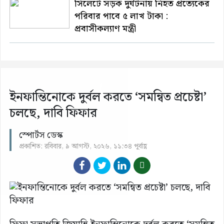
সিলেটে সড়ক দুর্ঘটনায় নিহত প্রত্যেকের
পরিবার পাবে ৫ লাখ টাকা :
প্রবাসীকল্যাণ মন্ত্রী
ইনফান্তিনোকে দুর্বল করতে ‘সমন্বিত প্রচেষ্টা’
চলছে, দাবি ফিফার
স্পোর্টস ডেস্ক
প্রকাশিত: রবিবার, ৯ আগস্ট, ২০২৬, ১১:৩৪ পূর্বাহ্ণ