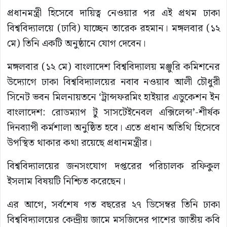
প্রধানমন্ত্রী হিসেবে দায়িত্ব নেওয়ার পর এই প্রথম ঢাকা
বিশ্ববিদ্যালয়ে (ঢাবি) যাচ্ছেন তারেক রহমান। মঙ্গলবার (১২
মে) তিনি একটি অনুষ্ঠানে যোগ দেবেন।
মঙ্গলবার (১২ মে) বাংলাদেশ বিশ্ববিদ্যালয় মঞ্জুরি কমিশনের
উদ্যোগে ঢাকা বিশ্ববিদ্যালয়ের নবাব নওয়াব আলী চৌধুরী
সিনেট ভবন মিলনায়তনে ‘ট্রান্সফরমিং হাইয়ার এডুকেশন ইন
বাংলাদেশ: রোডম্যাপ টু সাসটেইনেবল এক্সিলেন্স’-শীর্ষক
দিনব্যাপী কর্মশালা অনুষ্ঠিত হবে। এতে প্রধান অতিথি হিসেবে
উপস্থিত থাকার কথা রয়েছে প্রধানমন্ত্রীর।
বিশ্ববিদ্যালয়ের জনসংযোগ দপ্তরের পরিচালক রফিকুল
ইসলাম বিষয়টি নিশ্চিত করেছেন।
এর আগে, সর্বশেষ গত বছরের ২৭ ডিসেম্বর তিনি ঢাকা
বিশ্ববিদ্যালয়ের কেন্দ্রীয় জামে মসজিদের পাশের জাতীয় কবি