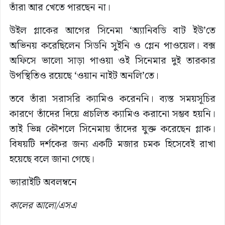
তাঁরা আর খেতে পারছেন না।
উইল গ্লাকের আগের সিনেমা ‘অ্যানিবডি বাট ইউ’তে
অভিনয় করেছিলেন সিডনি সুইনি ও গ্লেন পাওয়েল। বক্স
অফিসে ভালো সাড়া পাওয়া ওই সিনেমার দুই তারকার
উপস্থিতিও রয়েছে ‘ওয়ান নাইট অনলি’তে।
তবে তাঁরা সরাসরি ক্যামিও করেননি। ব্যস্ত সময়সূচির
কারণে তাঁদের দিয়ে প্রচলিত ক্যামিও করানো সম্ভব হয়নি।
তাই ভিন্ন কৌশলে সিনেমায় তাঁদের যুক্ত করেছেন গ্লাক।
বিষয়টি দর্শকের জন্য একটি মজার চমক হিসেবেই রাখা
হয়েছে বলে জানা গেছে।
ভ্যারাইটি অবলম্বনে
কালের আলো/এসএ