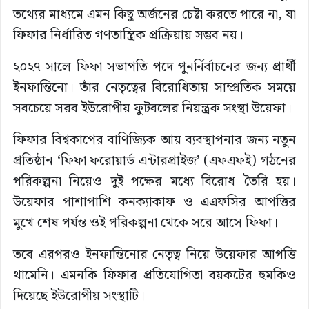
তথ্যের মাধ্যমে এমন কিছু অর্জনের চেষ্টা করতে পারে না, যা
ফিফার নির্ধারিত গণতান্ত্রিক প্রক্রিয়ায় সম্ভব নয়।
২০২৭ সালে ফিফা সভাপতি পদে পুনর্নির্বাচনের জন্য প্রার্থী
ইনফান্তিনো। তাঁর নেতৃত্বের বিরোধিতায় সাম্প্রতিক সময়ে
সবচেয়ে সরব ইউরোপীয় ফুটবলের নিয়ন্ত্রক সংস্থা উয়েফা।
ফিফার বিশ্বকাপের বাণিজ্যিক আয় ব্যবস্থাপনার জন্য নতুন
প্রতিষ্ঠান ‘ফিফা ফরোয়ার্ড এন্টারপ্রাইজ’ (এফএফই) গঠনের
পরিকল্পনা নিয়েও দুই পক্ষের মধ্যে বিরোধ তৈরি হয়।
উয়েফার পাশাপাশি কনক্যাকাফ ও এএফসির আপত্তির
মুখে শেষ পর্যন্ত ওই পরিকল্পনা থেকে সরে আসে ফিফা।
তবে এরপরও ইনফান্তিনোর নেতৃত্ব নিয়ে উয়েফার আপত্তি
থামেনি। এমনকি ফিফার প্রতিযোগিতা বয়কটের হুমকিও
দিয়েছে ইউরোপীয় সংস্থাটি।