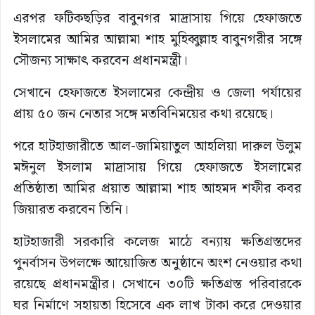
এরপর ফটিকছড়ির বাবুনগর মাদ্রাসায় গিয়ে হেফাজতে
ইসলামের আমির আল্লামা শাহ মুহিব্বুল্লাহ বাবুনগরীর সঙ্গে
সৌজন্য সাক্ষাৎ করবেন প্রধানমন্ত্রী।
সেখানে হেফাজতে ইসলামের কেন্দ্রীয় ও জেলা পর্যায়ের
প্রায় ৫০ জন নেতার সঙ্গে মতবিনিময়ের কথা রয়েছে।
পরে হাটহাজারীতে আল-জামিয়াতুল আহলিয়া দারুল উলুম
মঈনুল ইসলাম মাদ্রাসায় গিয়ে হেফাজতে ইসলামের
প্রতিষ্ঠাতা আমির প্রয়াত আল্লামা শাহ আহমদ শফীর কবর
জিয়ারত করবেন তিনি।
হাটহাজারী সরকারি কলেজ মাঠে বন্যায় ক্ষতিগ্রস্তদের
পুনর্বাসন উপলক্ষে আয়োজিত অনুষ্ঠানে অংশ নেওয়ার কথা
রয়েছে প্রধানমন্ত্রীর। সেখানে ৩০টি ক্ষতিগ্রস্ত পরিবারকে
ঘর নির্মাণে সহায়তা হিসেবে এক লাখ টাকা করে দেওয়ার