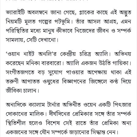
ভ্যারাইটি অবলম্বনে জানা গেছে, গ্লাকের কাছে এই অদ্ভুত
নিয়মটি মূলত গল্পের পটভূমি। তাঁর আসল আগ্রহ, এমন
পরিস্থিতির মধ্যে মানুষ কীভাবে নিজেদের জীবন ও সম্পর্ক
সামলায়, সেটি দেখানো।
‘ওয়ান নাইট অনলি’র কেন্দ্রীয় চরিত্র অ্যালি। অভিনয়
করেছেন মনিকা বারবারো। অ্যালি একজন উঠতি গায়িকা।
সংগীতজগতে বড় সুযোগ পাওয়ার অপেক্ষায় থাকা এই
তরুণী আপাতত ওষুধের বিজ্ঞাপনের জিঙ্গেলে কণ্ঠ দিয়ে
জীবিকা চালান।
অন্যদিকে ক্যালাম টার্নার অভিনীত ওয়েন একটি পিৎজার
দোকানের মালিক। দীর্ঘদিনের প্রেমিকার সঙ্গে তাঁর সম্পর্ক
স্থিতিশীল হলেও বিশেষ সেই রাতে তাঁর প্রেমিকা অন্য
একজনের সঙ্গে যৌন সম্পর্কে জড়ানোর সিদ্ধান্ত নেন।