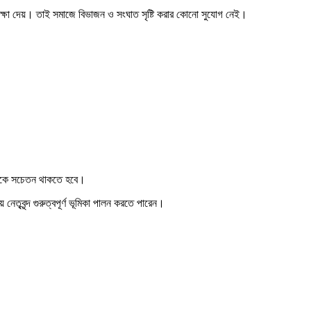
র শিক্ষা দেয়। তাই সমাজে বিভাজন ও সংঘাত সৃষ্টি করার কোনো সুযোগ নেই।
বাইকে সচেতন থাকতে হবে।
নেতৃবৃন্দ গুরুত্বপূর্ণ ভূমিকা পালন করতে পারেন।