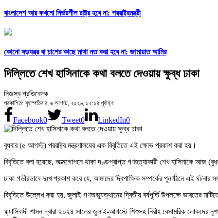
বাংলাদেশ আর কখনো নির্ভরশীল রাষ্ট্র হবে না: পররাষ্ট্রমন্ত্রী
কোনো ষড়যন্ত্র বা চাপের কাছে মাথা নত করা হবে না: জামায়াত আমির
দিল্লিতে শেখ হাসিনাকে কথা বলতে দেওয়ায় ক্ষুব্ধ ঢাকা
নিজস্ব প্রতিবেদক
প্রকাশিত: বৃহস্পতিবার, ৬ আগস্ট, ২০২৬, ১২:১৪ পূর্বাহ্ণ
Facebook
0
Tweet
0
LinkedIn
0
বুধবার (৫ আগস্ট) পররাষ্ট্র মন্ত্রণালয়ের এক বিবৃতিতে এই ক্ষোভ প্রকাশ করা হয়।
বিবৃতিতে বলা হয়েছে, আত্মগোপনে থাকা দণ্ডপ্রাপ্ত গণহত্যাকারী শেখ হাসিনাকে আজ (বুধবা
ঢাকা গভীরভাবে দুঃখ প্রকাশ করে যে, আমাদের দ্বিপাক্ষিক সম্পর্কের পুনর্গঠনে এই ঘটনার
বিবৃতিতে উল্লেখ করা হয়, জুলাই গণঅভ্যুত্থানের দ্বিতীয় বর্ষপূর্তি উপলক্ষে ভারতের মা
ফ্যাসিবাদী শাসন দ্বারা ২০২৪ সালের জুলাই-আগস্টে শিশুসহ নিরীহ বেসামরিক লোকদের নৃ