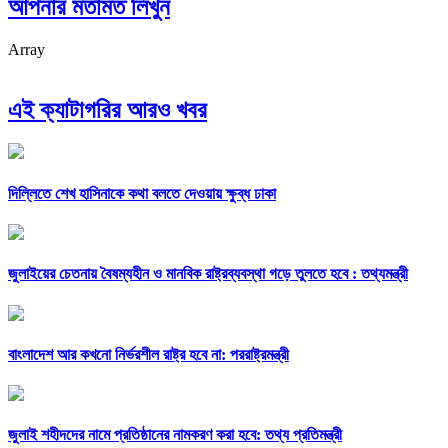
আপনার মতামত লিখুন
Array
এই ক্যাটাগরির আরও খবর
দিল্লিতে শেখ হাসিনাকে কথা বলতে দেওয়ায় ক্ষুব্ধ ঢাকা
জুলাইয়ের চেতনায় বৈষম্যহীন ও মানবিক রাষ্ট্রব্যবস্থা গড়ে তুলতে হবে : তথ্যমন্ত্রী
বাংলাদেশ আর কখনো নির্ভরশীল রাষ্ট্র হবে না: পররাষ্ট্রমন্ত্রী
জুলাই শহীদদের নামে প্রতিষ্ঠানের নামকরণ করা হবে: তথ্য প্রতিমন্ত্রী