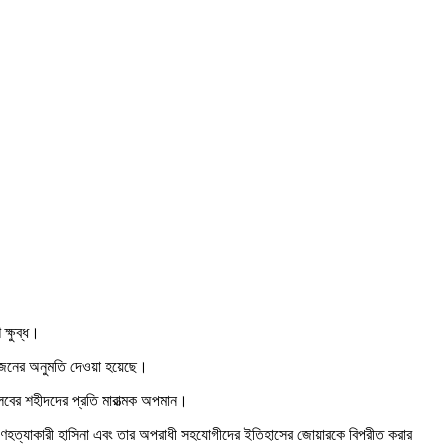
ক্ষুব্ধ।
 আয়োজনের অনুমতি দেওয়া হয়েছে।
্লবের শহীদদের প্রতি মারাত্মক অপমান।
ত গণহত্যাকারী হাসিনা এবং তার অপরাধী সহযোগীদের ইতিহাসের জোয়ারকে বিপরীত করার