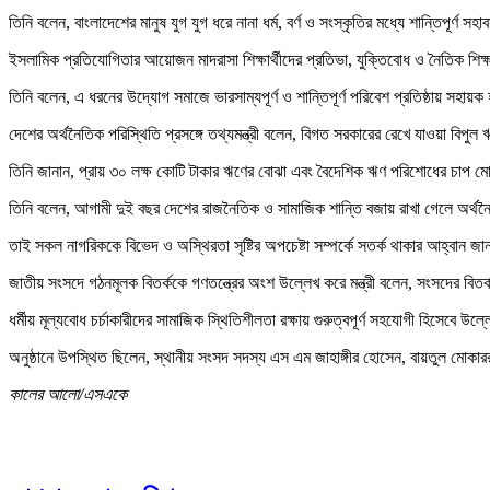
তিনি বলেন, বাংলাদেশের মানুষ যুগ যুগ ধরে নানা ধর্ম, বর্ণ ও সংস্কৃতির মধ্যে শান্তিপ
ইসলামিক প্রতিযোগিতার আয়োজন মাদরাসা শিক্ষার্থীদের প্রতিভা, যুক্তিবোধ ও নৈতিক শিক্ষার
তিনি বলেন, এ ধরনের উদ্যোগ সমাজে ভারসাম্যপূর্ণ ও শান্তিপূর্ণ পরিবেশ প্রতিষ্ঠায় সহায়
দেশের অর্থনৈতিক পরিস্থিতি প্রসঙ্গে তথ্যমন্ত্রী বলেন, বিগত সরকারের রেখে যাওয়া বিপু
তিনি জানান, প্রায় ৩০ লক্ষ কোটি টাকার ঋণের বোঝা এবং বৈদেশিক ঋণ পরিশোধের চাপ ম
তিনি বলেন, আগামী দুই বছর দেশের রাজনৈতিক ও সামাজিক শান্তি বজায় রাখা গেলে অর্থনৈ
তাই সকল নাগরিককে বিভেদ ও অস্থিরতা সৃষ্টির অপচেষ্টা সম্পর্কে সতর্ক থাকার আহ্বান জ
জাতীয় সংসদে গঠনমূলক বিতর্ককে গণতন্ত্রের অংশ উল্লেখ করে মন্ত্রী বলেন, সংসদের বি
ধর্মীয় মূল্যবোধ চর্চাকারীদের সামাজিক স্থিতিশীলতা রক্ষায় গুরুত্বপূর্ণ সহযোগী হিসেবে উল
অনুষ্ঠানে উপস্থিত ছিলেন, স্থানীয় সংসদ সদস্য এস এম জাহাঙ্গীর হোসেন, বায়তুল মোকা
কালের আলো/এসএকে