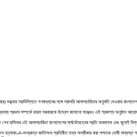
র) সন্ধ্যায় নয়াদিল্লিতে গণমাধ্যমের সঙ্গে সরাসরি আলাপচারিতার অনুমতি দেওয়ায় বাংলাদেশ 
 সম্ভাব্য প্রভাব সম্পর্কে ভারত সরকারকে উদ্বেগ জানানো সত্ত্বেও এই প্রকাশ্য অনুষ্ঠান
টিতে শেখ হাসিনার এই আলাপচারিতা বাংলাদেশের সার্বভৌমত্বের প্রতি অবমাননা এবং জুলাই বিপ
শংস হত্যাকাণ্ড-সংক্রান্ত জাতিসংঘ প্রতিষ্ঠিত তথ্য অস্বীকার করা পলাতক দোষী সাব্যস্