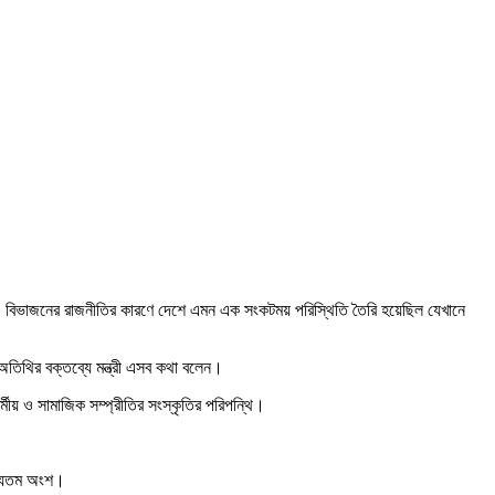
া ও বিভাজনের রাজনীতির কারণে দেশে এমন এক সংকটময় পরিস্থিতি তৈরি হয়েছিল যেখানে
 অতিথির বক্তব্যে মন্ত্রী এসব কথা বলেন।
র্মীয় ও সামাজিক সম্প্রীতির সংস্কৃতির পরিপন্থি।
অন্যতম অংশ।