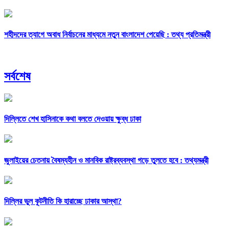
শহীদদের ত্যাগে অবাধ নির্বাচনের মাধ্যমে নতুন বাংলাদেশ পেয়েছি : তথ্য প্রতিমন্ত্রী
সর্বশেষ
দিল্লিতে শেখ হাসিনাকে কথা বলতে দেওয়ায় ক্ষুব্ধ ঢাকা
জুলাইয়ের চেতনায় বৈষম্যহীন ও মানবিক রাষ্ট্রব্যবস্থা গড়ে তুলতে হবে : তথ্যমন্ত্রী
দিল্লির ভুল কূটনীতি কি হারাচ্ছে ঢাকার আস্থা?