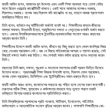
মাহদী আমিন বলেন, আমাদের মূল উদ্দেশ্য এমন একটি শিক্ষা ব্যবস্থা গড়ে তোলা যেটার
সাথে রিয়েল ওয়ার্ল্ডের কানেক্টিভিটি থাকবে। একই সাথে আমাদের নলেজও দরকার,
স্কিলসও দরকার। নলেজ আর স্কিলস যদি কানেক্টেড না হয়, তাহলে আমরা প্রফেশনাল
ক্যারিয়ারে পিছিয়ে যাব।
তিনি বলেন, বর্তমানে শুধু সার্টিফিকেট অর্জনই যথেষ্ট নয়। শিক্ষার্থীদের বাস্তব জীবনের
সমস্যা সমাধান, উদ্ভাবনী চিন্তা, প্রযুক্তিগত দক্ষতা ও নেতৃত্বের গুণাবলি অর্জন করতে
হবে। এজন্য বিশ্ববিদ্যালয়গুলোকে ইন্ডাস্ট্রি-অ্যাকাডেমিয়া সংযোগ আরও বাড়ানোর
আহ্বান জানান তিনি।
শিক্ষার্থীদের উদ্দেশে মাহদী আমিন বলেন, জীবনে বড় কিছু করতে হলে কেবল জনপ্রিয় বিষয়
বেছে নেওয়ার প্রয়োজন নেই। বরং যে বিষয়ে সত্যিকারের আগ্রহ ও প্যাশন রয়েছে, সেই
বিষয়েই দক্ষতা অর্জন করা উচিত। সব পেশারই সমান মর্যাদা রয়েছে বলেও মন্তব্য করেন
তিনি।
বক্তব্যে তিনি জ্ঞান, দক্ষতা, শৃঙ্খলা ও সততাকে সফলতার চারটি প্রধান ভিত্তি হিসেবে
উল্লেখ করেন। প্রধানমন্ত্রী শিক্ষা বিষয়ক উপদেষ্টা বলেন, স্কিলস যেমন প্রয়োজন,
নলেজ যেমন প্রয়োজন, ডিসিপ্লিন এবং ইন্টেগ্রিটিকেও সমান গুরুত্ব দিতে হবে।
মাহদী আমিন আরও বলেন, বাংলাদেশের সবচেয়ে বড় শক্তি হলো দেশের তরুণ জনগোষ্ঠী।
তরুণদের সঠিক শিক্ষা, মূল্যবোধ ও কর্মদক্ষতার মাধ্যমে গড়ে তুলতে পারলে তারাই
ভবিষ্যতে বিশ্বের দরবারে বাংলাদেশের প্রতিনিধিত্ব করবে।
তিনি বিশ্ববিদ্যালয় প্রশাসনের প্রতি গবেষণা, স্টার্টআপ, ইনোভেশন, পার্ট-টাইম
কর্মসংস্থান ও আন্তর্জাতিক সংযোগ বৃদ্ধির আহ্বান জানান। পাশাপাশি শিক্ষার্থীদের কো-