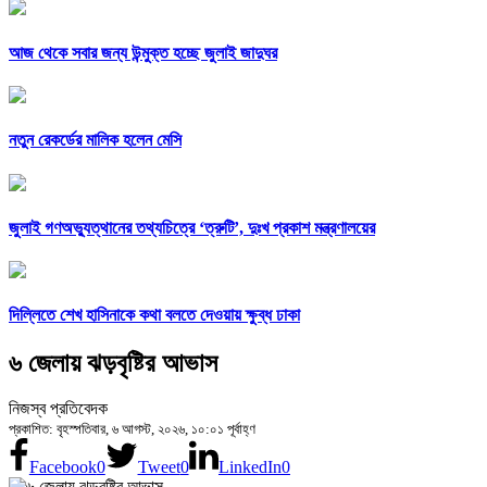
আজ থেকে সবার জন্য উন্মুক্ত হচ্ছে জুলাই জাদুঘর
নতুন রেকর্ডের মালিক হলেন মেসি
জুলাই গণঅভ্যুত্থানের তথ্যচিত্রে ‘ত্রুটি’, দুঃখ প্রকাশ মন্ত্রণালয়ের
দিল্লিতে শেখ হাসিনাকে কথা বলতে দেওয়ায় ক্ষুব্ধ ঢাকা
৬ জেলায় ঝড়বৃষ্টির আভাস
নিজস্ব প্রতিবেদক
প্রকাশিত: বৃহস্পতিবার, ৬ আগস্ট, ২০২৬, ১০:০১ পূর্বাহ্ণ
Facebook
0
Tweet
0
LinkedIn
0