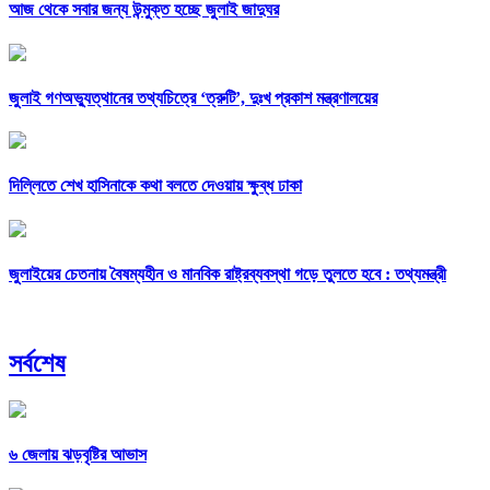
আজ থেকে সবার জন্য উন্মুক্ত হচ্ছে জুলাই জাদুঘর
জুলাই গণঅভ্যুত্থানের তথ্যচিত্রে ‘ত্রুটি’, দুঃখ প্রকাশ মন্ত্রণালয়ের
দিল্লিতে শেখ হাসিনাকে কথা বলতে দেওয়ায় ক্ষুব্ধ ঢাকা
জুলাইয়ের চেতনায় বৈষম্যহীন ও মানবিক রাষ্ট্রব্যবস্থা গড়ে তুলতে হবে : তথ্যমন্ত্রী
সর্বশেষ
৬ জেলায় ঝড়বৃষ্টির আভাস