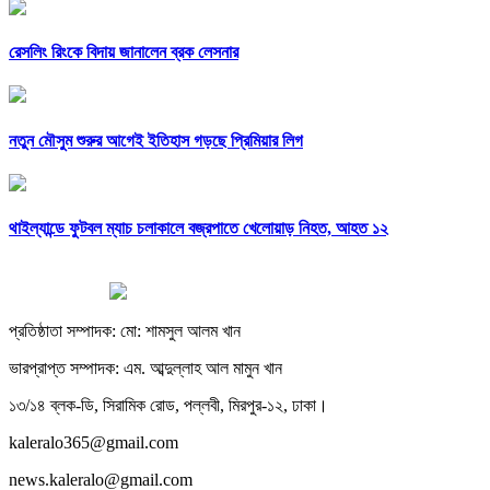
রেসলিং রিংকে বিদায় জানালেন ব্রক লেসনার
নতুন মৌসুম শুরুর আগেই ইতিহাস গড়ছে প্রিমিয়ার লিগ
থাইল্যান্ডে ফুটবল ম্যাচ চলাকালে বজ্রপাতে খেলোয়াড় নিহত, আহত ১২
প্রতিষ্ঠাতা সম্পাদক: মো: শামসুল আলম খান
ভারপ্রাপ্ত সম্পাদক: এম. আব্দুল্লাহ আল মামুন খান
১৩/১৪ ব্লক-ডি, সিরামিক রোড, পল্লবী, মিরপুর-১২, ঢাকা।
kaleralo365@gmail.com
news.kaleralo@gmail.com