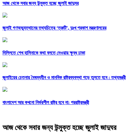
আজ থেকে সবার জন্য উন্মুক্ত হচ্ছে জুলাই জাদুঘর
জুলাই গণঅভ্যুত্থানের তথ্যচিত্রে ‘ত্রুটি’, দুঃখ প্রকাশ মন্ত্রণালয়ের
দিল্লিতে শেখ হাসিনাকে কথা বলতে দেওয়ায় ক্ষুব্ধ ঢাকা
জুলাইয়ের চেতনায় বৈষম্যহীন ও মানবিক রাষ্ট্রব্যবস্থা গড়ে তুলতে হবে : তথ্যমন্ত্রী
বাংলাদেশ আর কখনো নির্ভরশীল রাষ্ট্র হবে না: পররাষ্ট্রমন্ত্রী
আজ থেকে সবার জন্য উন্মুক্ত হচ্ছে জুলাই জাদুঘর