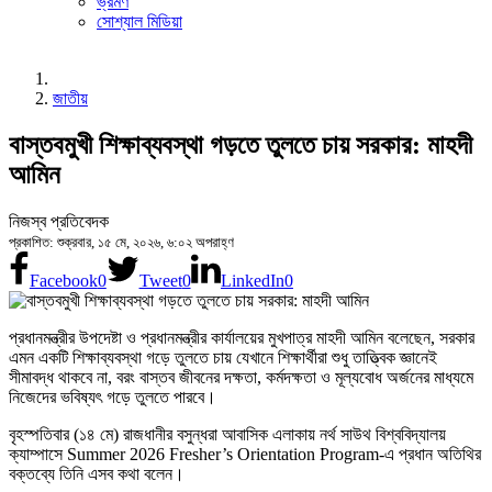
ভ্রমণ
সোশ্যাল মিডিয়া
জাতীয়
বাস্তবমুখী শিক্ষাব্যবস্থা গড়তে তুলতে চায় সরকার: মাহদী
আমিন
নিজস্ব প্রতিবেদক
প্রকাশিত: শুক্রবার, ১৫ মে, ২০২৬, ৬:০২ অপরাহ্ণ
Facebook
0
Tweet
0
LinkedIn
0
প্রধানমন্ত্রীর উপদেষ্টা ও প্রধানমন্ত্রীর কার্যালয়ের মুখপাত্র মাহদী আমিন বলেছেন, সরকার
এমন একটি শিক্ষাব্যবস্থা গড়ে তুলতে চায় যেখানে শিক্ষার্থীরা শুধু তাত্ত্বিক জ্ঞানেই
সীমাবদ্ধ থাকবে না, বরং বাস্তব জীবনের দক্ষতা, কর্মদক্ষতা ও মূল্যবোধ অর্জনের মাধ্যমে
নিজেদের ভবিষ্যৎ গড়ে তুলতে পারবে।
বৃহস্পতিবার (১৪ মে) রাজধানীর বসুন্ধরা আবাসিক এলাকায় নর্থ সাউথ বিশ্ববিদ্যালয়
ক্যাম্পাসে Summer 2026 Fresher’s Orientation Program-এ প্রধান অতিথির
বক্তব্যে তিনি এসব কথা বলেন।