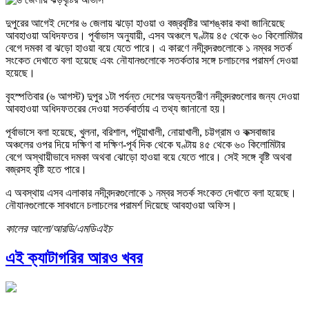
দুপুরের আগেই দেশের ৬ জেলায় ঝড়ো হাওয়া ও বজ্রবৃষ্টির আশঙ্কার কথা জানিয়েছে
আবহাওয়া অধিদফতর। পূর্বাভাস অনুযায়ী, এসব অঞ্চলে ঘণ্টায় ৪৫ থেকে ৬০ কিলোমিটার
বেগে দমকা বা ঝড়ো হাওয়া বয়ে যেতে পারে। এ কারণে নদীবন্দরগুলোকে ১ নম্বর সতর্ক
সংকেত দেখাতে বলা হয়েছে এবং নৌযানগুলোকে সতর্কতার সঙ্গে চলাচলের পরামর্শ দেওয়া
হয়েছে।
বৃহস্পতিবার (৬ আগস্ট) দুপুর ১টা পর্যন্ত দেশের অভ্যন্তরীণ নদীবন্দরগুলোর জন্য দেওয়া
আবহাওয়া অধিদফতরের দেওয়া সতর্কবার্তায় এ তথ্য জানানো হয়।
পূর্বাভাসে বলা হয়েছে, খুলনা, বরিশাল, পটুয়াখালী, নোয়াখালী, চট্টগ্রাম ও কক্সবাজার
অঞ্চলের ওপর দিয়ে দক্ষিণ বা দক্ষিণ-পূর্ব দিক থেকে ঘণ্টায় ৪৫ থেকে ৬০ কিলোমিটার
বেগে অস্থায়ীভাবে দমকা অথবা ঝোড়ো হাওয়া বয়ে যেতে পারে। সেই সঙ্গে বৃষ্টি অথবা
বজ্রসহ বৃষ্টি হতে পারে।
এ অবস্থায় এসব এলাকার নদীবন্দরগুলোকে ১ নম্বর সতর্ক সংকেত দেখাতে বলা হয়েছে।
নৌযানগুলোকে সাবধানে চলাচলের পরামর্শ দিয়েছে আবহাওয়া অফিস।
কালের আলো/আরডি/এমডিএইচ
এই ক্যাটাগরির আরও খবর