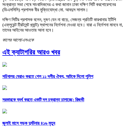
সংক্রান্ত সভা শেষে সাংবাদিকদের এ কথা জানান ঢাকা দক্ষিণ সিটি করপোরেশনের
(ডিএসসিসি) প্রশাসক বীর মুক্তিযোদ্ধা মো. আবদুস সালাম।
দক্ষিণ সিটির প্রশাসক বলেন, দূষণ যেন না বাড়ে, সেজন্য প্রতিটি কারখানায় ইটিপি
(এফ্লুয়েন্ট ট্রিটমেন্ট প্ল্যান্ট) স্থাপনের নির্দেশনা দেওয়া হবে। যারা এ নির্দেশনা মানবে না,
তাদের আইনের আওতায় আনা হবে।
কালের আলো/এসএকে
এই ক্যাটাগরির আরও খবর
সচিবালয় ঘেরাও করতে গেল ১১ দলীয় ঐক্য, আটকে দিলো পুলিশ
সরকারকে ব্যর্থ করতে একটি দল চক্রান্ত চালাচ্ছে: রিজভী
জুলাই মাসে সড়ক দুর্ঘটনায় ৪১৬ মৃত্যু