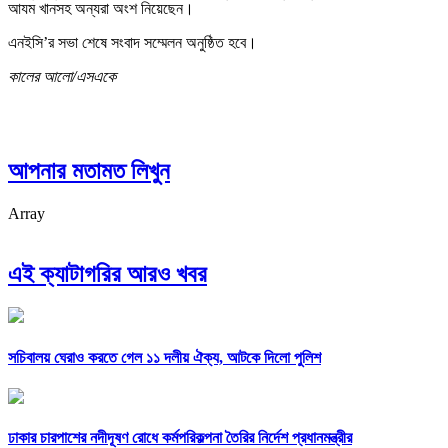
আযম খানসহ অন্যরা অংশ নিয়েছেন।
এনইসি’র সভা শেষে সংবাদ সম্মেলন অনুষ্ঠিত হবে।
কালের আলো/এসএকে
আপনার মতামত লিখুন
Array
এই ক্যাটাগরির আরও খবর
সচিবালয় ঘেরাও করতে গেল ১১ দলীয় ঐক্য, আটকে দিলো পুলিশ
ঢাকার চারপাশের নদীদূষণ রোধে কর্মপরিকল্পনা তৈরির নির্দেশ প্রধানমন্ত্রীর