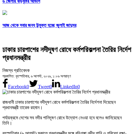
৬ জেলায় ঝড়বৃষ্টির আভাস
আজ থেকে সবার জন্য উন্মুক্ত হচ্ছে জুলাই জাদুঘর
ঢাকার চারপাশের নদীদূষণ রোধে কর্মপরিকল্পনা তৈরির নির্দেশ
প্রধানমন্ত্রীর
নিজস্ব প্রতিবেদক
প্রকাশিত: বৃহস্পতিবার, ৬ আগস্ট, ২০২৬, ১:০৬ অপরাহ্ণ
Facebook
0
Tweet
0
LinkedIn
0
রাজধানী ঢাকার চারপাশের নদীদূষণ রোধে কর্মপরিকল্পনা তৈরির নির্দেশনা দিয়েছেন
প্রধানমন্ত্রী তারেক রহমান।
পর্যায়ক্রমে দেশের সব নদীর পানিদূষণ রোধে উদ্যোগ নেওয়া হবে বলেও জানিয়েছেন
তিনি।
বৃহস্পতিবার (৬ আগস্ট) সকালে প্রধানমন্ত্রীর সঙ্গে বুড়িগঙ্গা নদীর পানি ও পরিবেশ রক্ষা-