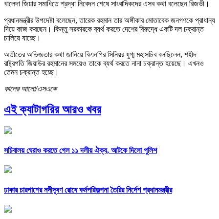
খালেদা জিয়ার সমাধিতে শ্রদ্ধা নিবেদন শেষে সাংবাদিকদের এসব কথা বলেছেন রিজভী।
প্রধানমন্ত্রীর উপদেষ্টা বলেছেন, তারেক রহমান তার অঙ্গীকার মোতাবেক জনগণকে প্রাধান্য
দিয়ে কাজ করছেন। কিন্তু সরকারকে ব্যর্থ করতে দেশের বিরুদ্ধে একটি দল চক্রান্ত
চালিয়ে যাচ্ছে।
অতীতের অভিজ্ঞতার কথা জানিয়ে বিএনপির সিনিয়র যুগ্ম মহাসচিব বলছিলেন, শহীদ
রাষ্ট্রপতি জিয়াউর রহমানের সময়েও তাকে ব্যর্থ করতে নানা চক্রান্ত হয়েছে। এখনও
তেমন চক্রান্ত হচ্ছে।
কালের আলো/এসএকে
এই ক্যাটাগরির আরও খবর
সচিবালয় ঘেরাও করতে গেল ১১ দলীয় ঐক্য, আটকে দিলো পুলিশ
ঢাকার চারপাশের নদীদূষণ রোধে কর্মপরিকল্পনা তৈরির নির্দেশ প্রধানমন্ত্রীর