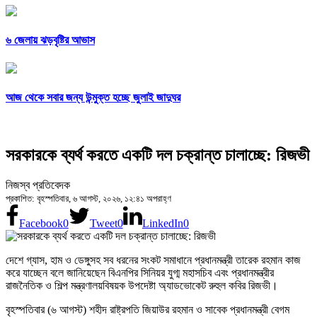
৬ জেলায় ঝড়বৃষ্টির আভাস
আজ থেকে সবার জন্য উন্মুক্ত হচ্ছে জুলাই জাদুঘর
সরকারকে ব্যর্থ করতে একটি দল চক্রান্ত চালাচ্ছে: রিজভী
নিজস্ব প্রতিবেদক
প্রকাশিত: বৃহস্পতিবার, ৬ আগস্ট, ২০২৬, ১২:৪১ অপরাহ্ণ
Facebook
0
Tweet
0
LinkedIn
0
দেশে গ্যাস, হাম ও ডেঙ্গুসহ সব ধরনের সংকট সমাধানে প্রধানমন্ত্রী তারেক রহমান কাজ
করে যাচ্ছেন বলে জানিয়েছেন বিএনপির সিনিয়র যুগ্ম মহাসচিব এবং প্রধানমন্ত্রীর
রাজনৈতিক ও শিল্প মন্ত্রণালয়বিষয়ক উপদেষ্টা অ্যাডভোকেট রুহুল কবির রিজভী।
বৃহস্পতিবার (৬ আগস্ট) শহীদ রাষ্ট্রপতি জিয়াউর রহমান ও সাবেক প্রধানমন্ত্রী বেগম