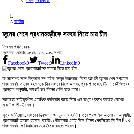
সোশ্যাল মিডিয়া
জাতীয়
জুনের শেষে প্রধানমন্ত্রীকে সফরে নিতে চায় চীন
নিজস্ব প্রতিবেদক
প্রকাশিত: সোমবার, ১৮ মে, ২০২৬, ১:৫১ অপরাহ্ণ
Facebook
0
Tweet
0
LinkedIn
0
বাংলাদেশের সঙ্গে বিদ্যমান সম্পর্ককে ‘নতুন উচ্চতায়’ নিতে আগামী জুনের শেষ সপ্তাহে
প্রধানমন্ত্রী তারেক রহমানকে চীন সফরে নিতে আগ্রহ প্রকাশ করেছে চীন। বেইজিংয়ের
প্রস্তাব অনুযায়ী, সফরটি দুই দিনের বেশি হতে পারে।
সরকারের দায়িত্বশীল একাধিক কর্মকর্তার বরাত দিয়ে এই তথ্য প্রকাশ করেছে দেশের
একটি জাতীয় দৈনিক।
সূত্র জানিয়েছে, সফরের দিনক্ষণ এখন চূড়ান্ত হয়নি। তবে প্রাথমিক আলোচনা অনুযায়ী,
প্রধানমন্ত্রী তারেক রহমান বেইজিং পৌঁছানোর একই দিনে চীনের প্রেসিডেন্ট সি চিন পিং ও
প্রধানমন্ত্রী লি কিয়াংয়ের সঙ্গে বৈঠক করতে পারেন।