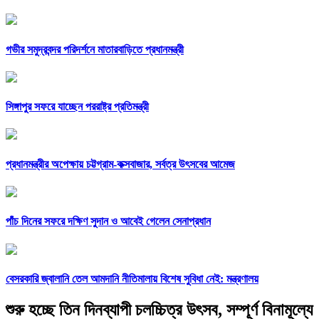
গভীর সমুদ্রবন্দর পরিদর্শনে মাতারবাড়িতে প্রধানমন্ত্রী
সিঙ্গাপুর সফরে যাচ্ছেন পররাষ্ট্র প্রতিমন্ত্রী
প্রধানমন্ত্রীর অপেক্ষায় চট্টগ্রাম-কক্সবাজার, সর্বত্র উৎসবের আমেজ
পাঁচ দিনের সফরে দক্ষিণ সুদান ও আবেই গেলেন সেনাপ্রধান
বেসরকারি জ্বালানি তেল আমদানি নীতিমালায় বিশেষ সুবিধা নেই: মন্ত্রণালয়
শুরু হচ্ছে তিন দিনব্যাপী চলচ্চিত্র উৎসব, সম্পূর্ণ বিনামূল্যে