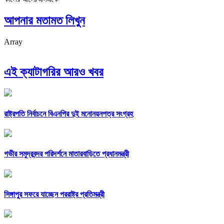
আপনার মতামত লিখুন
Array
এই ক্যাটাগরির আরও খবর
রাষ্ট্রপতি নির্বাচনে বিএনপির দুই মনোনয়নপত্র সংগ্রহ
গভীর সমুদ্রবন্দর পরিদর্শনে মাতারবাড়িতে প্রধানমন্ত্রী
সিঙ্গাপুর সফরে যাচ্ছেন পররাষ্ট্র প্রতিমন্ত্রী