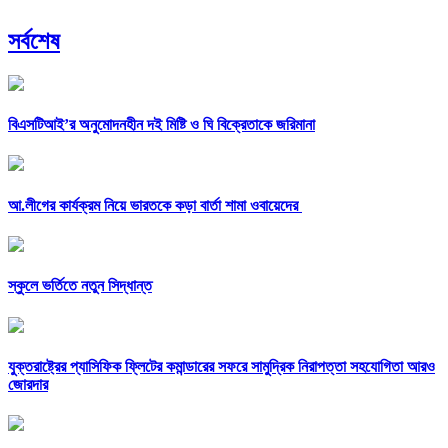
সর্বশেষ
বিএসটিআই’র অনুমোদনহীন দই মিষ্টি ও ঘি বিক্রেতাকে জরিমানা
আ.লীগের কার্যক্রম নিয়ে ভারতকে কড়া বার্তা শামা ওবায়েদের
স্কুলে ভর্তিতে নতুন সিদ্ধান্ত
যুক্তরাষ্ট্রের প্যাসিফিক ফ্লিটের কমান্ডারের সফরে সামুদ্রিক নিরাপত্তা সহযোগিতা আরও
জোরদার