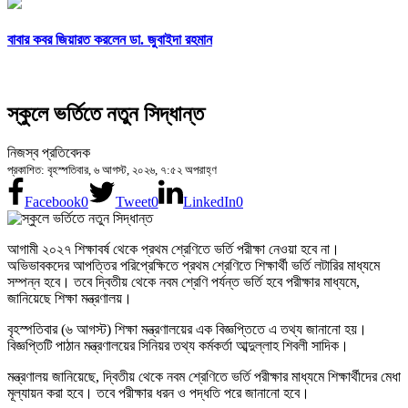
বাবার কবর জিয়ারত করলেন ডা. জুবাইদা রহমান
স্কুলে ভর্তিতে নতুন সিদ্ধান্ত
নিজস্ব প্রতিবেদক
প্রকাশিত: বৃহস্পতিবার, ৬ আগস্ট, ২০২৬, ৭:৫২ অপরাহ্ণ
Facebook
0
Tweet
0
LinkedIn
0
আগামী ২০২৭ শিক্ষাবর্ষ থেকে প্রথম শ্রেণিতে ভর্তি পরীক্ষা নেওয়া হবে না।
অভিভাবকদের আপত্তির পরিপ্রেক্ষিতে প্রথম শ্রেণিতে শিক্ষার্থী ভর্তি লটারির মাধ্যমে
সম্পন্ন হবে। তবে দ্বিতীয় থেকে নবম শ্রেণি পর্যন্ত ভর্তি হবে পরীক্ষার মাধ্যমে,
জানিয়েছে শিক্ষা মন্ত্রণালয়।
বৃহস্পতিবার (৬ আগস্ট) শিক্ষা মন্ত্রণালয়ের এক বিজ্ঞপ্তিতে এ তথ্য জানানো হয়।
বিজ্ঞপ্তিটি পাঠান মন্ত্রণালয়ের সিনিয়র তথ্য কর্মকর্তা আব্দুল্লাহ শিবলী সাদিক।
মন্ত্রণালয় জানিয়েছে, দ্বিতীয় থেকে নবম শ্রেণিতে ভর্তি পরীক্ষার মাধ্যমে শিক্ষার্থীদের মেধা
মূল্যায়ন করা হবে। তবে পরীক্ষার ধরন ও পদ্ধতি পরে জানানো হবে।