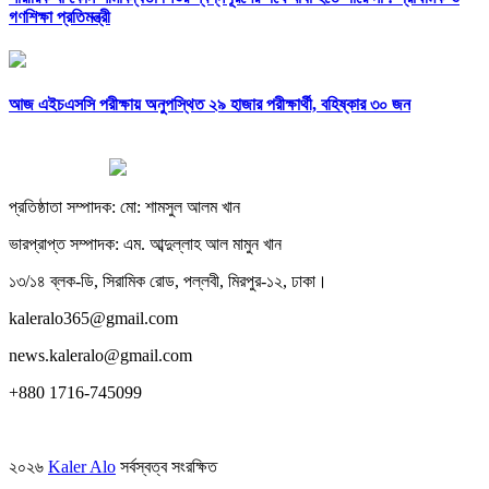
গণশিক্ষা প্রতিমন্ত্রী
আজ এইচএসসি পরীক্ষায় অনুপস্থিত ২৯ হাজার পরীক্ষার্থী, বহিষ্কার ৩০ জন
প্রতিষ্ঠাতা সম্পাদক: মো: শামসুল আলম খান
ভারপ্রাপ্ত সম্পাদক: এম. আব্দুল্লাহ আল মামুন খান
১৩/১৪ ব্লক-ডি, সিরামিক রোড, পল্লবী, মিরপুর-১২, ঢাকা।
kaleralo365@gmail.com
news.kaleralo@gmail.com
+880 1716-745099
২০২৬
Kaler Alo
সর্বস্বত্ব সংরক্ষিত