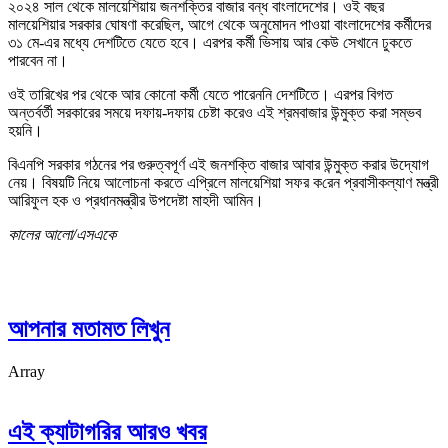
২০২৪ সাল থেকে মালয়েশিয়ায় জনশক্তির বাজার বন্ধ বাংলাদেশের। ওই বছর
মালয়েশিয়ার সরকার ঘোষণা করেছিল, আগে থেকে অনুমোদন পাওয়া বাংলাদেশের কর্মীদের
৩১ মে-এর মধ্যে দেশটিতে যেতে হবে। এরপর কর্মী ভিসায় আর কেউ সেখানে ঢুকতে
পারবেন না।
ওই তারিখের পর থেকে আর কোনো কর্মী যেতে পারেননি দেশটিতে। এরপর বিগত
অন্তর্বর্তী সরকারের সময়ে দফায়-দফায় চেষ্টা করেও এই শ্রমবাজার উন্মুক্ত করা সম্ভব
হয়নি।
বিএনপি সরকার গঠনের পর গুরুত্বপূর্ণ এই জনশক্তি বাজার আবার উন্মুক্ত করার উদ্যোগ
নেয়। বিষয়টি নিয়ে আলোচনা করতে এপ্রিলে মালয়েশিয়া সফর ক‌রেন প্রবাসীকল্যাণ মন্ত্রী
আরিফুল হক ও প্রধানমন্ত্রীর উপদেষ্টা মাহদী আমিন।
কালের আলো/এসএকে
আপনার মতামত লিখুন
Array
এই ক্যাটাগরির আরও খবর