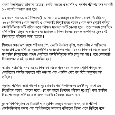
একই বিজ্ঞপ্তিতে জানানো হয়েছে, চলতি বছরের এসএসসি ও সমমান পরীক্ষার ফল আগামী
১০ আগস্ট প্রকাশ করা হবে।
এর আগে গত ১৬ মার্চ শিক্ষামন্ত্রী ড. আ ন ম এহছানুল হক মিলন ঘোষণা দিয়েছিলেন,
২০২৭ শিক্ষাবর্ষ থেকে সরকারি ও বেসরকারি বিদ্যালয়ের প্রথম থেকে নবম শ্রেণি পর্যন্ত
লটারিভিত্তিক ভর্তি বাতিল করে পরীক্ষার মাধ্যমে ভর্তি নেওয়া হবে। তবে প্রথম শ্রেণিতে
ভর্তি পরীক্ষা চালুর ঘোষণার পর অভিভাবক ও শিক্ষাবিদদের ব্যাপক আপত্তির মুখে সেই
সিদ্ধান্তে পরিবর্তন আনা হয়েছে।
শিশুদের ওপর অল্প বয়সে পরীক্ষার চাপ, কোচিংনির্ভরতা বৃদ্ধি, প্রশ্নফাঁস ও অনিয়মের
অভিযোগ এবং ভর্তিতে স্বজনপ্রীতির অভিযোগের কারণে ২০১১ শিক্ষাবর্ষ থেকে সরকারি
মাধ্যমিক বিদ্যালয়ের প্রথম শ্রেণিতে লটারিভিত্তিক ভর্তি চালু করা হয়। পরে বেসরকারি
বিদ্যালয়েও একই ব্যবস্থা কার্যকর হয়।
করোনা মহামারির সময় ২০২১ শিক্ষাবর্ষ থেকে প্রথম থেকে নবম শ্রেণি পর্যন্ত সব
শ্রেণিতেই লটারির মাধ্যমে ভর্তি শুরু হয় এবং এতদিন সেই পদ্ধতিই অনুসরণ করা
হচ্ছিল।
প্রথম শ্রেণিতে ভর্তি পরীক্ষা চালুর ঘোষণার পর শিক্ষাবিদদের একটি বড় অংশ এর
বিরোধিতা করেন। তাদের মতে, এত কম বয়সে শিশুদের পরীক্ষার মুখোমুখি করা মানসিক
বিকাশের জন্য ক্ষতিকর এবং এতে সামাজিক বৈষম্য বাড়তে পারে।
ব্র্যাক বিশ্ববিদ্যালয়ের ইমেরিটাস অধ্যাপক মনজুর আহমদ বলেন, ভর্তি পরীক্ষা
কোচিংনির্ভরতা বাড়ায় এবং আর্থিকভাবে অসচ্ছল পরিবারের শিশুরা এতে পিছিয়ে পড়ে।