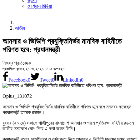
ভ্রমণ
সোশ্যাল মিডিয়া
জাতীয়
আনসার ও ভিডিপি প্রযুক্তিনির্ভর মানবিক বাহিনীতে
পরিণত হবে: প্রধানমন্ত্রী
নিজস্ব প্রতিবেদক
প্রকাশিত: বুধবার, ২০ মে, ২০২৬, ১:১৫ অপরাহ্ণ
Facebook
0
Tweet
0
LinkedIn
0
Oplus_131072
আনসার ও ভিডিপি প্রযুক্তিনির্ভর মানবিক বাহিনীতে পরিণত হবে বলে মন্তব্য করেছেন
প্রধানমন্ত্রী তারেক রহমান।
বুধবার (২০ মে) সকালে গাজীপুরের বাংলাদেশ আনসার ও গ্রাম প্রতিরক্ষা বাহিনীর ৪৬তম
জাতীয় সমাবেশে যোগ দিয়ে এ কথা বলেন তিনি।
প্রধানমন্ত্রী বলেন, সাহসিকতা ও কর্মদক্ষতা দিয়ে আনসার ও ভিডিপি মানুষের মধ্যে আস্থা