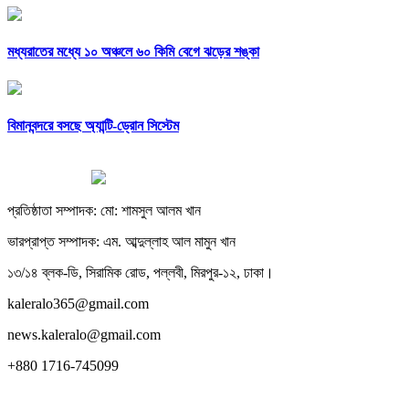
মধ্যরাতের মধ্যে ১০ অঞ্চলে ৬০ কিমি বেগে ঝড়ের শঙ্কা
বিমানবন্দরে বসছে অ্যান্টি-ড্রোন সিস্টেম
প্রতিষ্ঠাতা সম্পাদক: মো: শামসুল আলম খান
ভারপ্রাপ্ত সম্পাদক: এম. আব্দুল্লাহ আল মামুন খান
১৩/১৪ ব্লক-ডি, সিরামিক রোড, পল্লবী, মিরপুর-১২, ঢাকা।
kaleralo365@gmail.com
news.kaleralo@gmail.com
+880 1716-745099