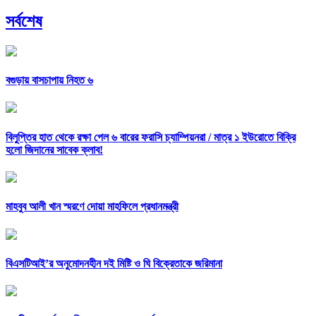
সর্বশেষ
বগুড়ায় বাসচাপায় নিহত ৬
বিলুপ্তির হাত থেকে রক্ষা পেল ৬ বারের ফরাসি চ্যাম্পিয়নরা /
মাত্র ১ ইউরোতে বিক্রি
হলো জিদানের সাবেক ক্লাব!
মাহবুব আলী খান স্মরণে দোয়া মাহফিলে প্রধানমন্ত্রী
বিএসটিআই’র অনুমোদনহীন দই মিষ্টি ও ঘি বিক্রেতাকে জরিমানা