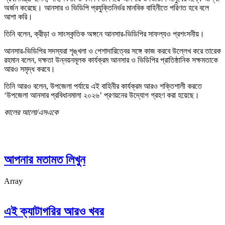
অর্জন করেছে। আনসার ও ভিডিপি প্রযুক্তিনির্ভর মানবিক বাহিনীতে পরিণত হবে বলে
আশা করি।
তিনি বলেন, ক্রীড়া ও সাংস্কৃতিক অঙ্গনে আনসার-ভিডিপির সাফল্যও প্রশংসনীয়।
আনসার-ভিডিপির সদস্যরা শৃঙ্খলা ও পেশাদারিত্বের সঙ্গে কাজ করবে উল্লেখ করে তারেক
রহমান বলেন, দক্ষতা উন্নয়নমূলক কার্যক্রম আনসার ও ভিডিপির প্রাতিষ্ঠানিক সক্ষমতাকে
আরও সমৃদ্ধ করবে।
তিনি আরও বলেন, উপজেলা পর্যায়ে এই বাহিনীর কার্যক্রম আরও শক্তিশালী করতে
‘উপজেলা আনসার প্রবিধানমালা ২০২৬’ প্রণয়নের উদ্যোগ গ্রহণ করা হয়েছে।
কালের আলো/এসএকে
আপনার মতামত লিখুন
Array
এই ক্যাটাগরির আরও খবর