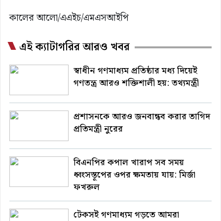
কালের আলো/এএইচ/এমএসআইপি
এই ক্যাটাগরির আরও খবর
স্বাধীন গণমাধ্যম প্রতিষ্ঠার মধ্য দিয়েই
গণতন্ত্র আরও শক্তিশালী হয়: তথ্যমন্ত্রী
প্রশাসনকে আরও জনবান্ধব করার তাগিদ
প্রতিমন্ত্রী নুরের
বিএনপির কপাল খারাপ সব সময়
ধ্বংসস্তূপের ওপর ক্ষমতায় যায়: মির্জা
ফখরুল
টেকসই গণমাধ্যম গড়তে আমরা