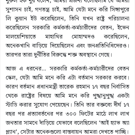
নুরুল হক নুর বলেন, আমরা এজন্য বলেছিলাম যে আমরা
সুশাসন চাই, গণতন্ত্র চাই, আমি যেটা মনে করি সিঙ্গাপুরে
লি কুয়ান ইউ করেছিলেন, তিনি যখন রাষ্ট্র পরিচালনা
করেছিলেন সরকারি কর্মকর্তা-কর্মচারীদের বেতন, ইভেন
মালয়েশিয়াতে মাহাথির মোহাম্মদও করেছিলেন,
অনেকখানি বাড়িয়ে দিয়েছিলেন এবং জনপ্রতিনিধিদেরও।
তারপর তারা দুর্নীতির বিরুদ্ধে শক্ত অবস্থানে গেছে।
আজ এ ধরনের… সরকারি কর্মকর্তা-কর্মচারীদের বেতন
স্কেল, যেটা আমি মনে করি এটা বর্তমান সরকার করবে।
কারণ বর্তমান প্রধানমন্ত্রী তারেক রহমান ১৭ বছর নির্বাসিত
থেকে রাষ্ট্রের বিষয়ে আমি মনে করি পুঙ্খানুপুঙ্খ একটা
স্টাডি করার সুযোগ পেয়েছেন। তিনি তার বক্তব্যে দীর্ঘ ১৭
বছর পর প্রত্যাবর্তনের পর ৩০০ ফিটের মাঠে লাখ লাখ
জনতার সামনে দাঁড়িয়ে যেভাবে বলেছিলেন ‘আই হ্যাভ অ্যা
প্ল্যান’, সেটার অনেকগুলো বাস্তবায়ন আমরা দেখতে পাচ্ছি।