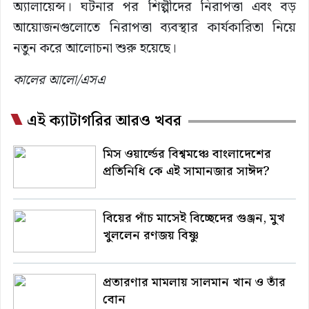
অ্যালায়েন্স। ঘটনার পর শিল্পীদের নিরাপত্তা এবং বড়
আয়োজনগুলোতে নিরাপত্তা ব্যবস্থার কার্যকারিতা নিয়ে
নতুন করে আলোচনা শুরু হয়েছে।
কালের আলো/এসএ
এই ক্যাটাগরির আরও খবর
মিস ওয়ার্ল্ডের বিশ্বমঞ্চে বাংলাদেশের
প্রতিনিধি কে এই সামানজার সাঈদ?
বিয়ের পাঁচ মাসেই বিচ্ছেদের গুঞ্জন, মুখ
খুললেন রণজয় বিষ্ণু
প্রতারণার মামলায় সালমান খান ও তাঁর
বোন