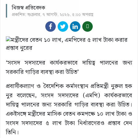
নিজস্ব প্রতিবেদক
প্রকাশিত: শুক্রবার, ৭ আগস্ট, ২০২৬, ৫:০০ অপরাহ্ণ
‘সংসদ সদস্যদের কার্যকরভাবে দায়িত্ব পালনের জন্য
সরকারি গাড়ির ব্যবস্থা করা উচিত’
প্রবাসীকল্যাণ ও বৈদেশিক কর্মসংস্থান প্রতিমন্ত্রী নুরুল হক
নুর বলেছেন, সংসদ সদস্যদের (এমপি) কার্যকরভাবে
দায়িত্ব পালনের জন্য সরকারি গাড়ির ব্যবস্থা করা উচিত।
একইসঙ্গে মন্ত্রীদের মাসিক বেতন কমপক্ষে ১০ লাখ টাকা ও
সংসদ সদস্যদের ৫ লাখ টাকা নির্ধারণেরও প্রস্তাব দেন
তিনি।