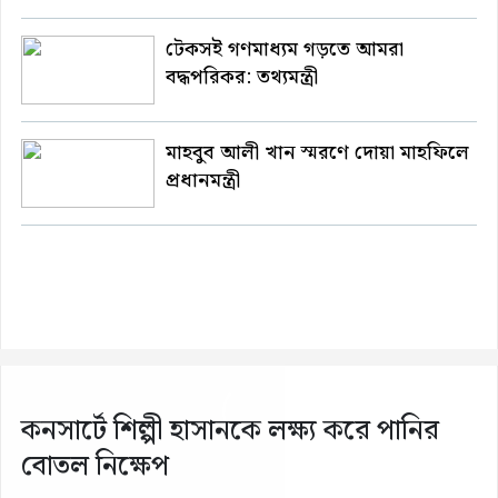
টেকসই গণমাধ্যম গড়তে আমরা
বদ্ধপরিকর: তথ্যমন্ত্রী
মাহবুব আলী খান স্মরণে দোয়া মাহফিলে
প্রধানমন্ত্রী
কনসার্টে শিল্পী হাসানকে লক্ষ্য করে পানির
বোতল নিক্ষেপ