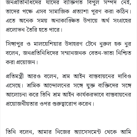
জনপ্রতিনিধিদের যাদের ব্যক্তিগত বিপুল সম্পদ নেই,
তাদের পক্ষে এসব সামাজিক প্রত্যাশা পূরণ করা কঠিন।
এতে অনেক সময় অনাকাঙ্ক্ষিত উপায়ে অর্থ সংগ্রহের
প্রলোভন তৈরি হতে পারে।
সিঙ্গাপুর ও মালয়েশিয়ার উদাহরণ টেনে নুরুল হক নুর
বলেন, জনপ্রতিনিধিদের সম্মানজনক বেতন-ভাতা নিশ্চিত
করা প্রয়োজন।
প্রতিমন্ত্রী আরও বলেন, শ্রম আইন বাস্তবায়নের দাবিও
এসেছে। শ্রমিক আন্দোলনের সঙ্গে যুক্ত ব্যক্তিদের সঙ্গে
আলোচনা করে তিনি শ্রম আইন কার্যকরভাবে বাস্তবায়নের
প্রয়োজনীয়তার ওপর গুরুত্বারোপ করেন।
তিনি বলেন, আমার নিজের অ্যাসেসমেন্ট থেকে আমি