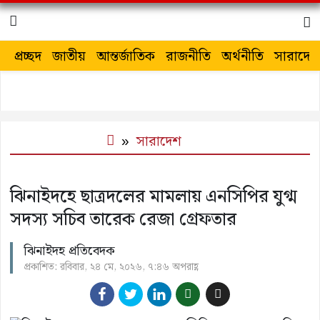
প্রচ্ছদ
জাতীয়
আন্তর্জাতিক
রাজনীতি
অর্থনীতি
সারাদেশ
সারাদেশ
ঝিনাইদহে ছাত্রদলের মামলায় এনসিপির যুগ্ম
সদস্য সচিব তারেক রেজা গ্রেফতার
ঝিনাইদহ প্রতিবেদক
প্রকাশিত: রবিবার, ২৪ মে, ২০২৬, ৭:৪৬ অপরাহ্ণ