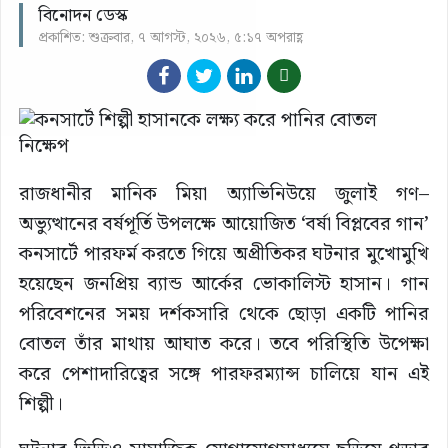
বিনোদন ডেস্ক
প্রকাশিত: শুক্রবার, ৭ আগস্ট, ২০২৬, ৫:১৭ অপরাহ্ণ
রাজধানীর মানিক মিয়া অ্যাভিনিউয়ে জুলাই গণ–
অভ্যুত্থানের বর্ষপূর্তি উপলক্ষে আয়োজিত ‘বর্ষা বিপ্লবের গান’
কনসার্টে পারফর্ম করতে গিয়ে অপ্রীতিকর ঘটনার মুখোমুখি
হয়েছেন জনপ্রিয় ব্যান্ড আর্কের ভোকালিস্ট হাসান। গান
পরিবেশনের সময় দর্শকসারি থেকে ছোড়া একটি পানির
বোতল তাঁর মাথায় আঘাত করে। তবে পরিস্থিতি উপেক্ষা
করে পেশাদারিত্বের সঙ্গে পারফরম্যান্স চালিয়ে যান এই
শিল্পী।