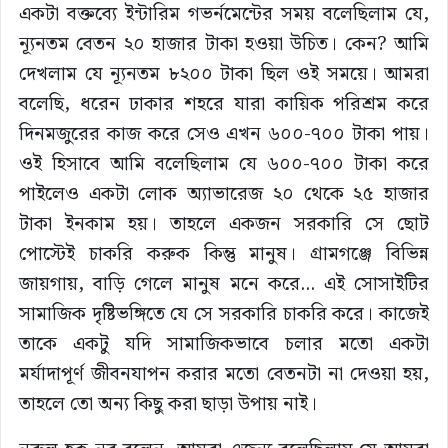
একটা বক্তব্যে ইন্টারিম গভর্নমেন্টের সময় বলেছিলাম যে,
ন্যূনতম বেতন ২০ হাজার টাকা হওয়া উচিত। কেন? আমি
দেখলাম যে ন্যূনতম ৮২০০ টাকা ছিল ওই সময়ে। আমরা
বলেছি, ধরেন ঢাকার শহরে যারা কায়িক পরিশ্রম করে
দিনমজুরের কাজ করে সেও এখন ৬০০-৭০০ টাকা পায়।
ওই হিসাবে আমি বলেছিলাম যে ৬০০-৭০০ টাকা করে
পাইলেও একটা লোক অ্যাভারেজ ২০ থেকে ২৫ হাজার
টাকা ইনকাম হয়। তাহলে একজন সরকারি সে ছোট
পোস্টেই চাকরি করুক কিন্তু মানুষ। গ্রামগঞ্জে বিভিন্ন
জায়গায়, বাড়ি গেলে মানুষ মনে করে… এই সোসাইটির
সামাজিক দৃষ্টিভঙ্গিতে যে সে সরকারি চাকরি করে। কাজেই
তাকে একটু যদি সামাজিকভাবে চলার মতো একটা
মর্যাদাপূর্ণ জীবনযাপন করার মতো বেতনটা না দেওয়া হয়,
তাহলে তো অন্য কিছু করা ছাড়া উপায় নাই।