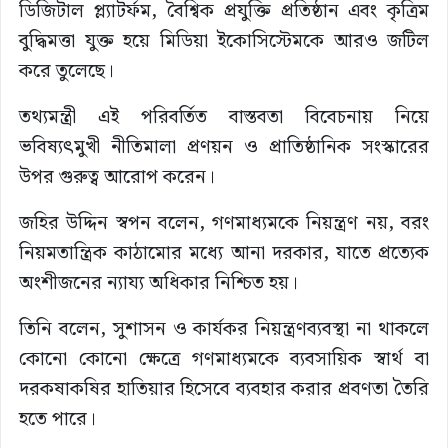
ডিজিটাল প্ল্যাটর্ফম, বৈশ্বিক প্রযুক্তি প্রতিষ্ঠান এবং কৃত্রিম
বুদ্ধিমত্তা যুক্ত হয়ে মিডিয়া ইকোসিস্টেমকে আরও জটিল
করে তুলেছে।
তথ্যমন্ত্রী এই পরিবর্তিত বাস্তবতা বিবেচনায় নিয়ে
ভবিষ্যৎমুখী নীতিমালা প্রণয়ন ও প্রাতিষ্ঠানিক সংস্কারের
উপর গুরুত্ব আরোপ করেন।
জহির উদ্দিন স্বপন বলেন, গণমাধ্যমকে নিয়ন্ত্রণ নয়, বরং
নিয়মতান্ত্রিক কাঠামোর মধ্যে আনা দরকার, যাতে প্রত্যেক
অংশীজনের ন্যায্য অধিকার নিশ্চিত হয়।
তিনি বলেন, সুশাসন ও কার্যকর নিয়ন্ত্রণব্যবস্থা না থাকলে
কোনো কোনো ক্ষেত্রে গণমাধ্যমকে ব্যবসায়িক স্বার্থ বা
দরকষাকষির হাতিয়ার হিসেবে ব্যবহার করার প্রবণতা তৈরি
হতে পারে।