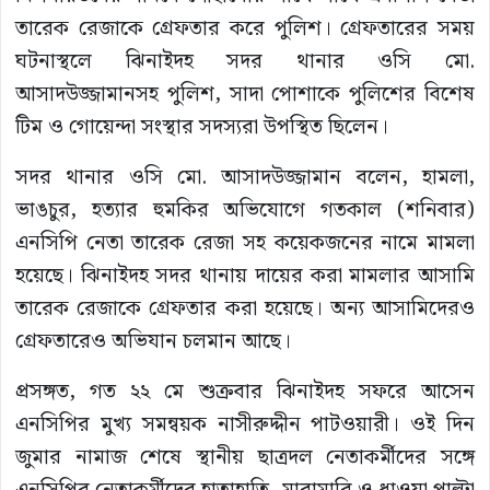
তারেক রেজাকে গ্রেফতার করে পুলিশ। গ্রেফতারের সময়
ঘটনাস্থলে ঝিনাইদহ সদর থানার ওসি মো.
আসাদউজ্জামানসহ পুলিশ, সাদা পোশাকে পুলিশের বিশেষ
টিম ও গোয়েন্দা সংস্থার সদস্যরা উপস্থিত ছিলেন।
সদর থানার ওসি মো. আসাদউজ্জামান বলেন, হামলা,
ভাঙচুর, হত্যার হুমকির অভিযোগে গতকাল (শনিবার)
এনসিপি নেতা তারেক রেজা সহ কয়েকজনের নামে মামলা
হয়েছে। ঝিনাইদহ সদর থানায় দায়ের করা মামলার আসামি
তারেক রেজাকে গ্রেফতার করা হয়েছে। অন্য আসামিদেরও
গ্রেফতারেও অভিযান চলমান আছে।
প্রসঙ্গত, গত ২২ মে শুক্রবার ঝিনাইদহ সফরে আসেন
এনসিপির মুখ্য সমন্বয়ক নাসীরুদ্দীন পাটওয়ারী। ওই দিন
জুমার নামাজ শেষে স্থানীয় ছাত্রদল নেতাকর্মীদের সঙ্গে