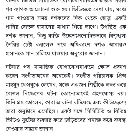
ঘটনার ভিডিও সামাজিক যোগাযোগমাধ্যমে ছড়িয়ে পড়ার
পর ব্যাপক আলোচনা শুরু হয়। ভিডিওতে দেখা যায়, মঞ্চে
গান গাওয়ার সময় দর্শকদের দিক থেকে ছোড়া একটি
পানির বোতল হাসানের মাথায় গিয়ে লাগে। উপস্থিত এক
দর্শক জানান, কিছু ব্যক্তি উদ্দেশ্যপ্রণোদিতভাবে বিশৃঙ্খলা
তৈরির চেষ্টা করলেও পরে অধিকাংশ দর্শক আবারও
হাসানকে গান চালিয়ে যাওয়ার অনুরোধ জানান।
ঘটনার পর সামাজিক যোগাযোগমাধ্যমে ক্ষোভ প্রকাশ
করেন সংগীতাঙ্গনের অনেকেই। সংগীত পরিচালক প্রিন্স
মাহমুদ ফেসবুকে লেখেন, মঞ্চে একজন শিল্পীকে লক্ষ্য করে
বোতল নিক্ষেপের ঘটনা কোনোভাবেই গ্রহণযোগ্য নয়।
তিনি প্রশ্ন তোলেন, কারা এ ঘটনা ঘটিয়েছে এবং কী উদ্দেশ্যে
তারা অনুষ্ঠানে এসেছিল। একই সঙ্গে সিসিটিভি ও বিভিন্ন
ভিডিও ফুটেজ ব্যবহার করে জড়িতদের শনাক্ত করে ব্যবস্থা
নেওয়ার আহ্বান জানান।