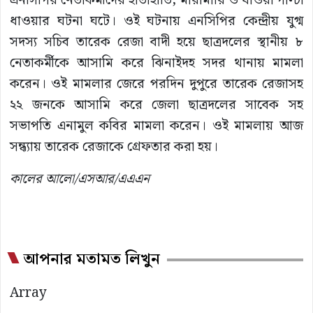
এনসিপির নেতাকর্মীদের হাতাহাতি, মারামারি ও ধাওয়া পাল্টা
ধাওয়ার ঘটনা ঘটে। ওই ঘটনায় এনসিপির কেন্দ্রীয় যুগ্ম
সদস্য সচিব তারেক রেজা বাদী হয়ে ছাত্রদলের স্থানীয় ৮
নেতাকর্মীকে আসামি করে ঝিনাইদহ সদর থানায় মামলা
করেন। ওই মামলার জেরে পরদিন দুপুরে তারেক রেজাসহ
২২ জনকে আসামি করে জেলা ছাত্রদলের সাবেক সহ
সভাপতি এনামুল কবির মামলা করেন। ওই মামলায় আজ
সন্ধ্যায় তারেক রেজাকে গ্রেফতার করা হয়।
কালের আলো/এসআর/এএএন
আপনার মতামত লিখুন
Array