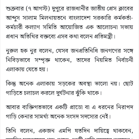
শুক্রবার (৭ আগস্ট) দুপুরে রাজধানীর জাতীয় প্রেস ক্লাবের
আব্দুস সালাম মিলনায়তনে বাংলাদেশ সরকারি কর্মকর্তা-
কর্মচারী কল্যাণ সমিতি আয়োজিত এক আলোচনা সভায়
প্রধান অতিথির বক্তব্যে এসব কথা বলেন প্রতিমন্ত্রী।
নুরুল হক নুর বলেন, যেসব জনপ্রতিনিধি জনগণের সঙ্গে
নিবিড়ভাবে সম্পৃক্ত থাকেন, তাদের নিয়মিত নির্বাচনী
এলাকায় যেতে হয়।
কিন্তু অনেক এলাকায় সড়কের অবস্থা ভালো নয়। ছোট
গাড়িতে চলাচল করলে দুর্ঘটনার ঝুঁকি থাকে।
আবার ব্যক্তিগতভাবে একটি প্রাডো বা এ ধরনের নিরাপদ
গাড়ি কেনার সামর্থ্য অনেক সংসদ সদস্যের নেই।
তিনি বলেন, একজন এমপি যতদিন দায়িত্বে থাকবেন,