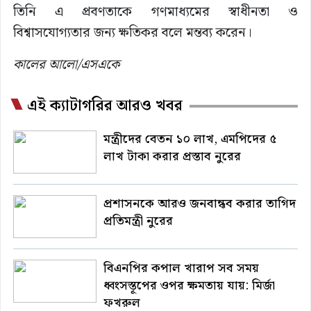
তিনি এ প্রবণতাকে গণমাধ্যমের স্বাধীনতা ও
বিশ্বাসযোগ্যতার জন্য ক্ষতিকর বলে মন্তব্য করেন।
কালের আলো/এসএকে
এই ক্যাটাগরির আরও খবর
মন্ত্রীদের বেতন ১০ লাখ, এমপিদের ৫
লাখ টাকা করার প্রস্তাব নুরের
প্রশাসনকে আরও জনবান্ধব করার তাগিদ
প্রতিমন্ত্রী নুরের
বিএনপির কপাল খারাপ সব সময়
ধ্বংসস্তূপের ওপর ক্ষমতায় যায়: মির্জা
ফখরুল