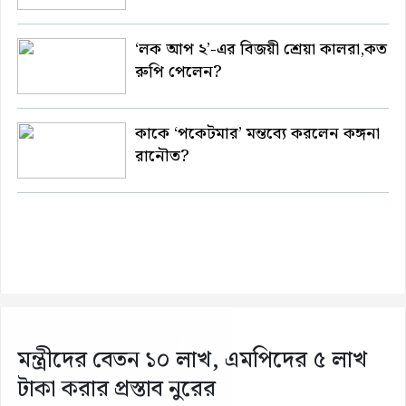
‘লক আপ ২’-এর বিজয়ী শ্রেয়া কালরা,কত
রুপি পেলেন?
কাকে ‘পকেটমার’ মন্তব্যে করলেন কঙ্গনা
রানৌত?
মন্ত্রীদের বেতন ১০ লাখ, এমপিদের ৫ লাখ
টাকা করার প্রস্তাব নুরের