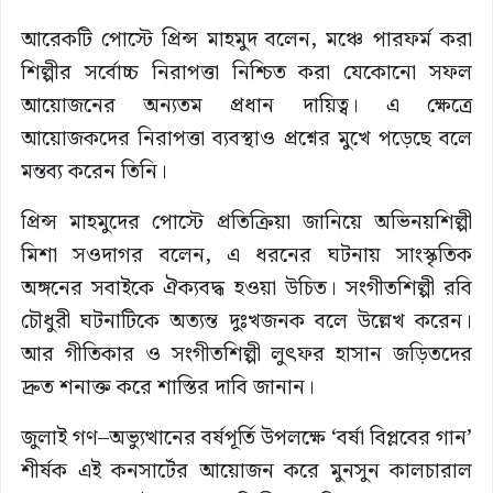
আরেকটি পোস্টে প্রিন্স মাহমুদ বলেন, মঞ্চে পারফর্ম করা
শিল্পীর সর্বোচ্চ নিরাপত্তা নিশ্চিত করা যেকোনো সফল
আয়োজনের অন্যতম প্রধান দায়িত্ব। এ ক্ষেত্রে
আয়োজকদের নিরাপত্তা ব্যবস্থাও প্রশ্নের মুখে পড়েছে বলে
মন্তব্য করেন তিনি।
প্রিন্স মাহমুদের পোস্টে প্রতিক্রিয়া জানিয়ে অভিনয়শিল্পী
মিশা সওদাগর বলেন, এ ধরনের ঘটনায় সাংস্কৃতিক
অঙ্গনের সবাইকে ঐক্যবদ্ধ হওয়া উচিত। সংগীতশিল্পী রবি
চৌধুরী ঘটনাটিকে অত্যন্ত দুঃখজনক বলে উল্লেখ করেন।
আর গীতিকার ও সংগীতশিল্পী লুৎফর হাসান জড়িতদের
দ্রুত শনাক্ত করে শাস্তির দাবি জানান।
জুলাই গণ–অভ্যুত্থানের বর্ষপূর্তি উপলক্ষে ‘বর্ষা বিপ্লবের গান’
শীর্ষক এই কনসার্টের আয়োজন করে মুনসুন কালচারাল