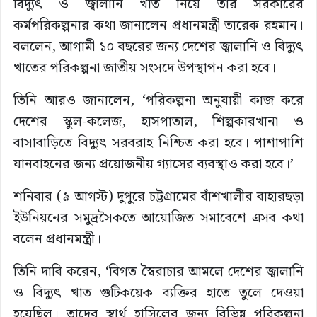
বিদ্যুৎ ও জ্বালানি খাত নিয়ে তার সরকারের
কর্মপরিকল্পনার কথা জানালেন প্রধানমন্ত্রী তারেক রহমান।
বললেন, আগামী ১০ বছরের জন্য দেশের জ্বালানি ও বিদ্যুৎ
খাতের পরিকল্পনা জাতীয় সংসদে উপস্থাপন করা হবে।
তিনি আরও জানালেন, ‘পরিকল্পনা অনুযায়ী কাজ করে
দেশের স্কুল-কলেজ, হাসপাতাল, শিল্পকারখানা ও
বাসাবাড়িতে বিদ্যুৎ সরবরাহ নিশ্চিত করা হবে। পাশাপাশি
যানবাহনের জন্য প্রয়োজনীয় গ্যাসের ব্যবস্থাও করা হবে।’
শনিবার (৯ আগস্ট) দুপুরে চট্টগ্রামের বাঁশখালীর বাহারছড়া
ইউনিয়নের সমুদ্রসৈকতে আয়োজিত সমাবেশে এসব কথা
বলেন প্রধানমন্ত্রী।
তিনি দাবি করেন, ‘বিগত স্বৈরাচার আমলে দেশের জ্বালানি
ও বিদ্যুৎ খাত গুটিকয়েক ব্যক্তির হাতে তুলে দেওয়া
হয়েছিল। তাদের স্বার্থ হাসিলের জন্য বিভিন্ন পরিকল্পনা