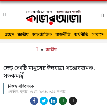
প্রচ্ছদ
জাতীয়
আন্তর্জাতিক
রাজনীতি
অর্থনীতি
সারাদেশ
জাতীয়
দেড় কোটি মানুষের ঈদযাত্রা সন্তোষজনক:
সড়কমন্ত্রী
নিজস্ব প্রতিবেদক
প্রকাশিত: বুধবার, ২৭ মে, ২০২৬, ৩:১১ অপরাহ্ণ