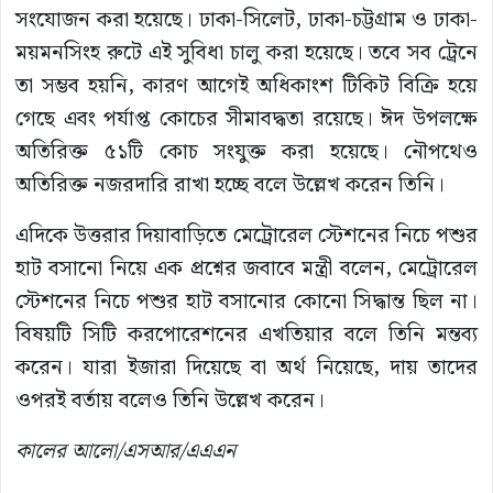
সংযোজন করা হয়েছে। ঢাকা-সিলেট, ঢাকা-চট্টগ্রাম ও ঢাকা-
ময়মনসিংহ রুটে এই সুবিধা চালু করা হয়েছে। তবে সব ট্রেনে
তা সম্ভব হয়নি, কারণ আগেই অধিকাংশ টিকিট বিক্রি হয়ে
গেছে এবং পর্যাপ্ত কোচের সীমাবদ্ধতা রয়েছে। ঈদ উপলক্ষে
অতিরিক্ত ৫১টি কোচ সংযুক্ত করা হয়েছে। নৌপথেও
অতিরিক্ত নজরদারি রাখা হচ্ছে বলে উল্লেখ করেন তিনি।
এদিকে উত্তরার দিয়াবাড়িতে মেট্রোরেল স্টেশনের নিচে পশুর
হাট বসানো নিয়ে এক প্রশ্নের জবাবে মন্ত্রী বলেন, মেট্রোরেল
স্টেশনের নিচে পশুর হাট বসানোর কোনো সিদ্ধান্ত ছিল না।
বিষয়টি সিটি করপোরেশনের এখতিয়ার বলে তিনি মন্তব্য
করেন। যারা ইজারা দিয়েছে বা অর্থ নিয়েছে, দায় তাদের
ওপরই বর্তায় বলেও তিনি উল্লেখ করেন।
কালের আলো/এসআর/এএএন