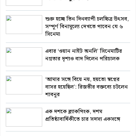
শুরু হচ্ছে তিন দিনব্যাপী চলচ্চিত্র উৎসব,
সম্পূর্ণ বিনামূল্যে দেখতে পাবেন যে ৬
সিনেমা
এবার ‘ওয়ান নাইট অনলি’ সিনেমাটির
নগ্নতার দৃশ্যও বাদ দিলেন পরিচালক
‘আমার সঙ্গে বিয়ে নয়, হয়তো স্বপ্নের
বাসর হয়েছিল’: রিজভীর বক্তব্যে চটলেন
শাবনূর
এক দশকে ব্ল্যাকপিংক, দশম
প্রতিষ্ঠাবার্ষিকীতে চার সদস্য একসঙ্গে