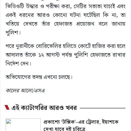
ভিডিওটি উদ্ধার ও পরীক্ষা করা, সেটির সত্যতা যাচাই এবং
একই ধরনের আরও কোনো ঘটনা ঘটেছিল কি না, তা
খতিয়ে দেখতে তাঁর হেফাজত প্রয়োজন বলে জানায়
পুলিশ।
পরে নূরানীকে বোরিভেলির হলিডে কোর্টে হাজির করা হলে
আদালত তাঁকে ১২ আগস্ট পর্যন্ত পুলিশি হেফাজতে রাখার
নির্দেশ দেন।
অভিযোগের তদন্ত এখনো চলছে।
কালের আলো/এসএ
এই ক্যাটাগরির আরও খবর
প্রকাশ্যে ‘টক্সিক’–এর ট্রেলার, ইয়াশকে
দেখা যাবে দুই চরিত্রে