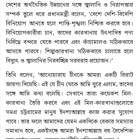
দেশের অর্থনৈতিক উন্নয়নের সঙ্গে জ্বালানি ও নিরাপত্তার
সম্পর্ক তুলে ধরে প্রধানমন্ত্রী বলেন, ‘দেশে দেশি-বিদেশি
বিনিয়োগ আনতে হলে শান্তি-শৃঙ্খলা নিশ্চিত করতে হবে।
বিনিয়োগকারীরা চান, তাদের কারখানায় উৎপাদিত পণ্য
নির্বিঘ্নে বন্দরে যেতে পারবে এবং কাঁচামালও সঠিকভাবে
আসতে পারবে। শিল্পকারখানা সঠিকভাবে চালাতে হলে
বিদ্যুৎ ও জ্বালানির নিরবচ্ছিন্ন সরবরাহ প্রয়োজন।’
তিনি বলেন, ‘আনোয়ারায় চীনকে আমরা একটি বিরাট
জায়গা দিয়েছি। এই যে চীন থেকে আমি ঘুরে এলাম, তাদের
সঙ্গে আমি কথা বলেছি। সেখানে তারা কয়েকশ মিল-
কারখানা তৈরি করবে এবং এই মিল-কারখানাগুলোতে
সমগ্র চট্টগ্রামের মানুষ ইনশাআল্লাহ কাজ করার সুযোগ
পাবে। তার ফলে আমাদের যেমন একদিকে বেকার সমস্যার
সমাধান হবে, একইসঙ্গে আমরা ইনশাআল্লাহ বহু বৈদেশিক