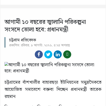
আগামী ১০ বছরের জ্বালানি পরিকল্পনা
সংসদে তোলা হবে: প্রধানমন্ত্রী
চট্টগ্রাম প্রতিবেদক
প্রকাশিত: রবিবার, ৯ আগস্ট, ২০২৬, ৪:২৪ অপরাহ্ণ
চট্টগ্রামের বাঁশখালীর বাহারছড়া ইউনিয়নের সমুদ্রসৈকতে
আয়োজিত সমাবেশে বক্তব্য দিচ্ছেন প্রধানমন্ত্রী তারেক
রহমান