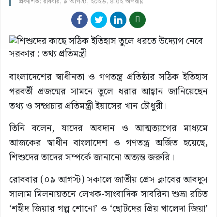
প্রকাশিত: রবিবার, ৯ আগস্ট, ২০২৬, ৪:৫২ অপরাহ্ণ
বাংলাদেশের স্বাধীনতা ও গণতন্ত্র প্রতিষ্ঠার সঠিক ইতিহাস
পরবর্তী প্রজন্মের সামনে তুলে ধরার আহ্বান জানিয়েছেন
তথ্য ও সম্প্রচার প্রতিমন্ত্রী ইয়াসের খান চৌধুরী।
তিনি বলেন, যাদের অবদান ও আত্মত্যাগের মাধ্যমে
আজকের স্বাধীন বাংলাদেশ ও গণতন্ত্র অর্জিত হয়েছে,
শিশুদের তাদের সম্পর্কে জানানো অত্যন্ত জরুরি।
রোববার (০৯ আগস্ট) সকালে জাতীয় প্রেস ক্লাবের আবদুস
সালাম মিলনায়তনে লেখক-সাংবাদিক সাবরিনা শুভ্রা রচিত
‘শহীদ জিয়ার গল্প শোনো’ ও ‘ছোটদের প্রিয় খালেদা জিয়া’