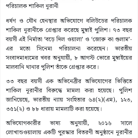
ধর্ষণ ও যৌন হেনস্থার অভিযোগে বলিউডের পরিচালক
শাকিল নূরানীকে গ্রেপ্তার করেছে মুম্বাই পুলিশ। ৭৩ বছর
বয়সী এই নির্মাতা ‘বড়ে দিল ওয়ালা’ ও ‘জোরু কা গুলাম’-
এর মতো সিনেমা পরিচালনা করেছেন। ভারতীয়
সংবাদমাধ্যমের খবর অনুযায়ী, ৮ আগস্ট ভোরে মুম্বাইয়ের
মালবানি থানার পুলিশ তাঁকে গ্রেপ্তার করে।
৩৩ বছর বয়সী এক অভিনেত্রীর অভিযোগের ভিত্তিতে
শাকিল নূরানীর বিরুদ্ধে মামলা করা হয়েছে। পুলিশ
জানিয়েছে, ভারতীয় ন্যায় সংহিতার ৬৪(২)(এম), ১২৩,
৩৫১(২) ও ৮৮ ধারায় মামলাটি করা হয়েছে।
অভিযোগকারীর ভাষ্য অনুযায়ী, ২০১৬ সালে
লোখান্ডওয়ালায় একটি পুরস্কার বিতরণী অনুষ্ঠানে নূরানীর