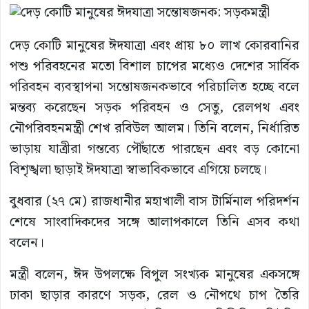
দেড় কোটি মানুষের ঈদযাত্রা এবং প্রায় ৮০ লাখ কোরবানির
পশু পরিবহনের মতো বিশাল চাপের মধ্যেও দেশের সার্বিক
পরিবহন ব্যবস্থাপনা সন্তোষজনকভাবে পরিচালিত হচ্ছে বলে
মন্তব্য করেছেন সড়ক পরিবহন ও সেতু, রেলপথ এবং
নৌপরিবহনমন্ত্রী শেখ রবিউল আলম। তিনি বলেন, নির্ধারিত
ভাড়ায় যাত্রীরা গন্তব্যে পৌঁছাতে পারছেন এবং বড় কোনো
বিশৃঙ্খলা ছাড়াই ঈদযাত্রা স্বাভাবিকভাবে এগিয়ে চলছে।
বুধবার (২৭ মে) রাজধানীর মহাখালী বাস টার্মিনাল পরিদর্শন
শেষে সাংবাদিকদের সঙ্গে আলাপকালে তিনি এসব কথা
বলেন।
মন্ত্রী বলেন, ঈদ উপলক্ষে বিপুল সংখ্যক মানুষের একসঙ্গে
ঢাকা ছাড়ার কারণে সড়ক, রেল ও নৌপথে চাপ তৈরি