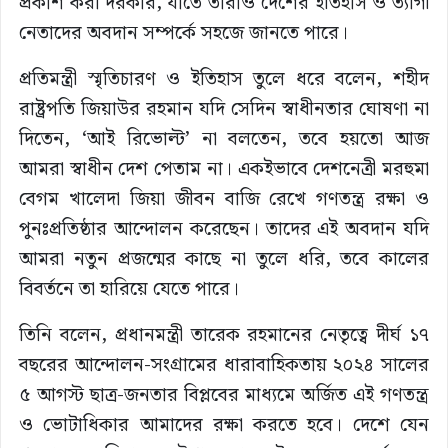
প্রকাশ করা দরকার, যাতে তারাও দেশের ইতিহাস ও ত্যাগী
নেতাদের অবদান সম্পর্কে সহজে জানতে পারে।
প্রতিমন্ত্রী স্মৃতিচারণ ও ইতিহাস তুলে ধরে বলেন, শহীদ
রাষ্ট্রপতি জিয়াউর রহমান যদি সেদিন স্বাধীনতার ঘোষণা না
দিতেন, ‘আই রিভোল্ট’ না বলতেন, তবে হয়তো আজ
আমরা স্বাধীন দেশ পেতাম না। একইভাবে দেশনেত্রী মরহুমা
বেগম খালেদা জিয়া জীবন বাজি রেখে গণতন্ত্র রক্ষা ও
পুনঃপ্রতিষ্ঠার আন্দোলন করেছেন। তাদের এই অবদান যদি
আমরা নতুন প্রজন্মের কাছে না তুলে ধরি, তবে কালের
বিবর্তনে তা হারিয়ে যেতে পারে।
তিনি বলেন, প্রধানমন্ত্রী তারেক রহমানের নেতৃত্বে দীর্ঘ ১৭
বছরের আন্দোলন-সংগ্রামের ধারাবাহিকতায় ২০২৪ সালের
৫ আগস্ট ছাত্র-জনতার বিপ্লবের মাধ্যমে অর্জিত এই গণতন্ত্র
ও ভোটাধিকার আমাদের রক্ষা করতে হবে। দেশে যেন