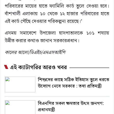
পরিবারের মায়ের হাতে ফ্যামিলি কার্ড তুলে দেওয়া হবে।
বাঁশখালী এলাকায় ১০ থেকে ১২ হাজার পরিবারের হাতে
এই কার্ড পৌঁছে দেওয়ার পরিকল্পনা রয়েছে।’
এসময় সমাবেশে উপজেলা হাসপাতালকে ১০১ শয্যায়
উন্নীত করার কথাও জানান সরকারপ্রধান।
কালের আলো/ডিএইচ/এমএসআইপি
এই ক্যাটাগরির আরও খবর
শিশুদের কাছে সঠিক ইতিহাস তুলে ধরতে
উদ্যোগ নেবে সরকার : তথ্য প্রতিমন্ত্রী
বিএনপির সকল ক্ষমতার উৎস জনগণ:
প্রধানমন্ত্রী