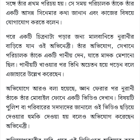
সঙ্গে তাঁর প্রথম পরিচয় হয়। সে সময় পরিচালক তাঁকে তাঁর
একটি আসন্ন সিনেমার কথা জানান এবং কাজের বিষয়ে
যোগাযোগ করতে বলেন।
পরে একটি চিত্রনাট্য পড়ার জন্য মালবানিতে নূরানীর
বাড়িতে যান ওই অভিনেত্রী। তাঁর অভিযোগ, সেখানে
পরিচালক তাঁকে একটি পানীয় দেন, যাতে মাদক মেশানো
ছিল। পানীয়টি খাওয়ার পর তিনি অচেতন হয়ে পড়েন বলে
এজাহারে উল্লেখ করেছেন।
অভিযোগে আরও বলা হয়েছে, জ্ঞান ফেরার পর নূরানী
তাঁকে তাঁর মোবাইল ফোনে একটি ভিডিও দেখান। বিষয়টি
পুলিশ বা পরিবারের সদস্যদের জানালে ওই ভিডিও ছড়িয়ে
দেওয়ার হুমকি দেওয়া হয় বলেও অভিযোগ করেছেন
অভিনেত্রী।