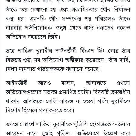
অভিযোগকারীর দাবি, পরে ওই ভিডিওকে হাতিয়ার করে
তাঁকে ভয় দেখানো হয় এবং একাধিকবার যৌন নির্যাতন
করা হয়। এমনকি যৌন সম্পর্কের পর পরিচালক তাঁকে
বারবার গর্ভনিরোধক ওষুধ খেতে বাধ্য করতেন বলেও
অভিযোগ করেছেন তিনি।
তবে শাকিল নূরানীর আইনজীবী বিকাশ সিং গোর তাঁর
বিরুদ্ধে ওঠা সব অভিযোগ অস্বীকার করেছেন। তাঁর দাবি,
মিথ্যা মামলায় পরিচালককে ফাঁসানো হয়েছে।
আইনজীবী আরও বলেন, আদালতে এখনো
অভিযোগগুলোর সত্যতা প্রমাণিত হয়নি। বিষয়টি তদন্তাধীন
থাকায় আদালতে দোষী সাব্যস্ত না হওয়া পর্যন্ত নূরানীকে
নির্দোষ হিসেবে গণ্য করতে হবে।
তদন্তের স্বার্থে শাকিল নূরানীকে পুলিশি হেফাজতে নেওয়ার
আবেদন করে মুম্বাই পুলিশ। অভিযোগে উল্লেখ করা