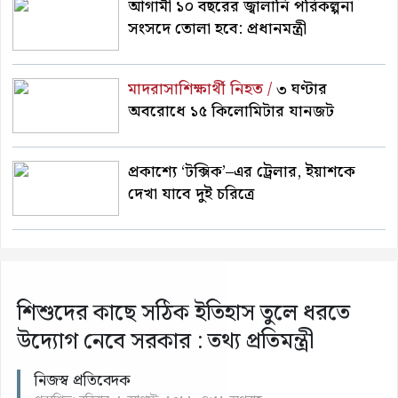
আগামী ১০ বছরের জ্বালানি পরিকল্পনা
সংসদে তোলা হবে: প্রধানমন্ত্রী
মাদরাসাশিক্ষার্থী নিহত /
৩ ঘণ্টার
অবরোধে ১৫ কিলোমিটার যানজট
প্রকাশ্যে ‘টক্সিক’–এর ট্রেলার, ইয়াশকে
দেখা যাবে দুই চরিত্রে
শিশুদের কাছে সঠিক ইতিহাস তুলে ধরতে
উদ্যোগ নেবে সরকার : তথ্য প্রতিমন্ত্রী
নিজস্ব প্রতিবেদক