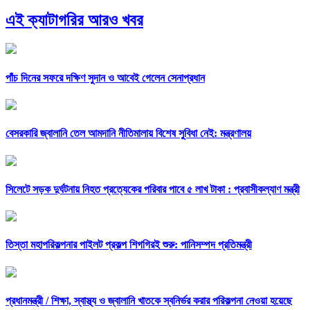
এই ক্যাটাগরির আরও খবর
পাঁচ দিনের সফরে দক্ষিণ সুদান ও আবেই গেলেন সেনাপ্রধান
বেসরকারি জ্বালানি তেল আমদানি নীতিমালায় বিশেষ সুবিধা নেই: মন্ত্রণালয়
সিলেটে সড়ক দুর্ঘটনায় নিহত প্রত্যেকের পরিবার পাবে ৫ লাখ টাকা : প্রবাসীকল্যাণ মন্ত্রী
তিস্তা মহাপরিকল্পনার পাইলট প্রকল্প শিগগিরই শুরু: পানিসম্পদ প্রতিমন্ত্রী
প্রধানমন্ত্রী /
শিক্ষা, স্বাস্থ্য ও জ্বালানি খাতকে স্বনির্ভর করার পরিকল্পনা নেওয়া হয়েছে