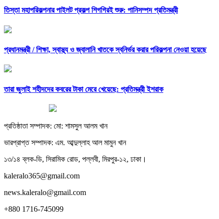
তিস্তা মহাপরিকল্পনার পাইলট প্রকল্প শিগগিরই শুরু: পানিসম্পদ প্রতিমন্ত্রী
প্রধানমন্ত্রী /
শিক্ষা, স্বাস্থ্য ও জ্বালানি খাতকে স্বনির্ভর করার পরিকল্পনা নেওয়া হয়েছে
তারা জুলাই শহীদদের কবরের টাকা মেরে খেয়েছে: প্রতিমন্ত্রী ইশরাক
প্রতিষ্ঠাতা সম্পাদক: মো: শামসুল আলম খান
ভারপ্রাপ্ত সম্পাদক: এম. আব্দুল্লাহ আল মামুন খান
১৩/১৪ ব্লক-ডি, সিরামিক রোড, পল্লবী, মিরপুর-১২, ঢাকা।
kaleralo365@gmail.com
news.kaleralo@gmail.com
+880 1716-745099