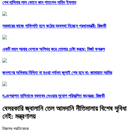
শেখ হাসিনার লাল ফোনে কান পাতলেন নাহিদ ইসলাম
সরকারের কাজে গাফিলতি হলে কঠোর ব্যবস্থা নিচ্ছেন প্রধানমন্ত্রী: রিজভী
একটি মহল আবার দেশকে অস্থির করে তোলার চেষ্টা করছে: মির্জা ফখরুল
জনগণের অধিকার নিশ্চিত না হওয়া পর্যন্ত জুলাই শেষ হবে না: জামায়াত আমির
দণ্ডপ্রাপ্ত হাসিনাকে বক্তব্য দেওয়ার সুযোগ পরিকল্পিত ষড়যন্ত্র: রিজভী
বেসরকারি জ্বালানি তেল আমদানি নীতিমালায় বিশেষ সুবিধা
নেই: মন্ত্রণালয়
নিজস্ব প্রতিবেদক