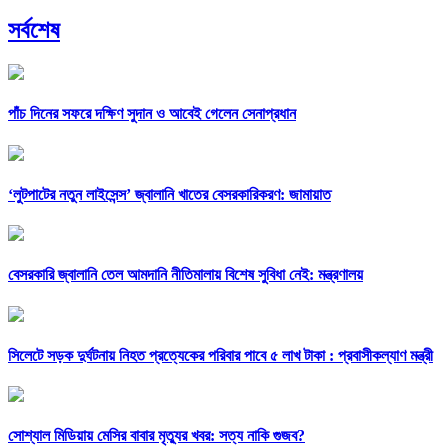
সর্বশেষ
পাঁচ দিনের সফরে দক্ষিণ সুদান ও আবেই গেলেন সেনাপ্রধান
‘লুটপাটের নতুন লাইসেন্স’ জ্বালানি খাতের বেসরকারিকরণ: জামায়াত
বেসরকারি জ্বালানি তেল আমদানি নীতিমালায় বিশেষ সুবিধা নেই: মন্ত্রণালয়
সিলেটে সড়ক দুর্ঘটনায় নিহত প্রত্যেকের পরিবার পাবে ৫ লাখ টাকা : প্রবাসীকল্যাণ মন্ত্রী
সোশ্যাল মিডিয়ায় মেসির বাবার মৃত্যুর খবর: সত্য নাকি গুজব?