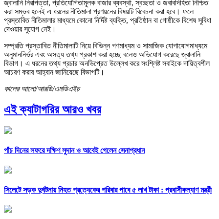
জ্বালানি নিরাপত্তা, প্রতিযোগিতামূলক বাজার ব্যবস্থা, স্বচ্ছতা ও জবাবদিহিতা নিশ্চিত
করা সম্ভব হলেই এ ধরনের নীতিমালা প্রণয়নের বিষয়টি বিবেচনা করা হবে। ফলে
প্রস্তাবিত নীতিমালার মাধ্যমে কোনো নির্দিষ্ট ব্যক্তি, প্রতিষ্ঠান বা গোষ্ঠীকে বিশেষ সুবিধা
দেওয়ার সুযোগ নেই।
সম্প্রতি প্রস্তাবিত নীতিমালাটি নিয়ে বিভিন্ন গণমাধ্যম ও সামাজিক যোগাযোগমাধ্যমে
অনুমাননির্ভর এবং অসত্য তথ্য প্রকাশ করা হচ্ছে বলেও অভিযোগ করেছে জ্বালানি
বিভাগ। এ ধরনের তথ্য প্রচার অনভিপ্রেত উল্লেখ করে সংশ্লিষ্ট সবাইকে দায়িত্বশীল
আচরণ করার আহ্বান জানিয়েছে বিভাগটি।
কালের আলো/আরডি/এমডিএইচ
এই ক্যাটাগরির আরও খবর
পাঁচ দিনের সফরে দক্ষিণ সুদান ও আবেই গেলেন সেনাপ্রধান
সিলেটে সড়ক দুর্ঘটনায় নিহত প্রত্যেকের পরিবার পাবে ৫ লাখ টাকা : প্রবাসীকল্যাণ মন্ত্রী