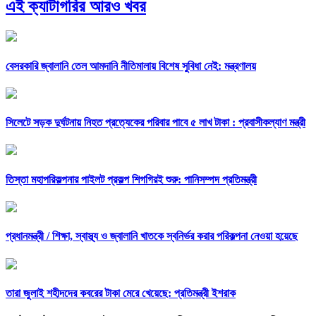
এই ক্যাটাগরির আরও খবর
বেসরকারি জ্বালানি তেল আমদানি নীতিমালায় বিশেষ সুবিধা নেই: মন্ত্রণালয়
সিলেটে সড়ক দুর্ঘটনায় নিহত প্রত্যেকের পরিবার পাবে ৫ লাখ টাকা : প্রবাসীকল্যাণ মন্ত্রী
তিস্তা মহাপরিকল্পনার পাইলট প্রকল্প শিগগিরই শুরু: পানিসম্পদ প্রতিমন্ত্রী
প্রধানমন্ত্রী /
শিক্ষা, স্বাস্থ্য ও জ্বালানি খাতকে স্বনির্ভর করার পরিকল্পনা নেওয়া হয়েছে
তারা জুলাই শহীদদের কবরের টাকা মেরে খেয়েছে: প্রতিমন্ত্রী ইশরাক