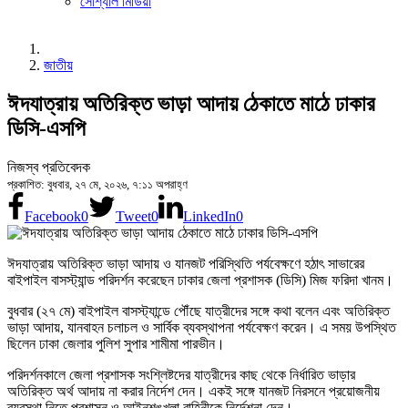
সোশ্যাল মিডিয়া
জাতীয়
ঈদযাত্রায় অতিরিক্ত ভাড়া আদায় ঠেকাতে মাঠে ঢাকার
ডিসি-এসপি
নিজস্ব প্রতিবেদক
প্রকাশিত: বুধবার, ২৭ মে, ২০২৬, ৭:১১ অপরাহ্ণ
Facebook
0
Tweet
0
LinkedIn
0
ঈদযাত্রায় অতিরিক্ত ভাড়া আদায় ও যানজট পরিস্থিতি পর্যবেক্ষণে হঠাৎ সাভারের
বাইপাইল বাসস্ট্যান্ড পরিদর্শন করেছেন ঢাকার জেলা প্রশাসক (ডিসি) মিজ ফরিদা খানম।
বুধবার (২৭ মে) বাইপাইল বাসস্ট্যান্ডে পৌঁছে যাত্রীদের সঙ্গে কথা বলেন এবং অতিরিক্ত
ভাড়া আদায়, যানবাহন চলাচল ও সার্বিক ব্যবস্থাপনা পর্যবেক্ষণ করেন। এ সময় উপস্থিত
ছিলেন ঢাকা জেলার পুলিশ সুপার শামীমা পারভীন।
পরিদর্শনকালে জেলা প্রশাসক সংশ্লিষ্টদের যাত্রীদের কাছ থেকে নির্ধারিত ভাড়ার
অতিরিক্ত অর্থ আদায় না করার নির্দেশ দেন। একই সঙ্গে যানজট নিরসনে প্রয়োজনীয়
ব্যবস্থা নিতে প্রশাসন ও আইনশৃঙ্খলা বাহিনীকে নির্দেশনা দেন।