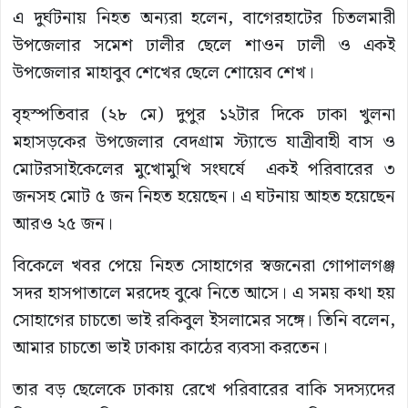
এ দুর্ঘটনায় নিহত অন্যরা হলেন, বাগেরহাটের চিতলমারী
উপজেলার সমেশ ঢালীর ছেলে শাওন ঢালী ও একই
উপজেলার মাহাবুব শেখের ছেলে শোয়েব শেখ।
বৃহস্পতিবার (২৮ মে) দুপুর ১২টার দিকে ঢাকা খুলনা
মহাসড়কের উপজেলার বেদগ্রাম স্ট্যান্ডে যাত্রীবাহী বাস ও
মোটরসাইকেলের মুখোমুখি সংঘর্ষে একই পরিবারের ৩
জনসহ মোট ৫ জন নিহত হয়েছেন। এ ঘটনায় আহত হয়েছেন
আরও ২৫ জন।
বিকেলে খবর পেয়ে নিহত সোহাগের স্বজনেরা গোপালগঞ্জ
সদর হাসপাতালে মরদেহ বুঝে নিতে আসে। এ সময় কথা হয়
সোহাগের চাচতো ভাই রকিবুল ইসলামের সঙ্গে। তিনি বলেন,
আমার চাচতো ভাই ঢাকায় কাঠের ব্যবসা করতেন।
তার বড় ছেলেকে ঢাকায় রেখে পরিবারের বাকি সদস্যদের