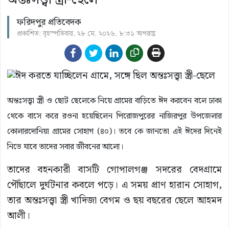
ফরিদপুর প্রতিবেদক
প্রকাশিত: বৃহস্পতিবার, ২৮ মে, ২০২৬, ৮:৩১ অপরাহ্ণ
অন্তঃসত্ত্বা স্ত্রী ও ছোট ছেলেকে নিয়ে গ্রামের বাড়িতে ঈদ করবেন বলে ঢাকা
থেকে বাসে করে রওনা হয়েছিলেন পিরোজপুরের নাজিরপুর উপজেলার
কোলারদোনিয়া গ্রামের সোহাগ (৪০)। তবে কে জানতো এই ঈদের দিনেই
নিভে যাবে তাদের সবার জীবনের আলো।
তাদের বহনকারী বাসটি গোপালগঞ্জ সদরের বেদগ্রামে
পৌঁছালে দুর্ঘটনার কবলে পড়ে। এ সময় প্রাণ হারান সোহাগ,
তার অন্তঃসত্ত্বা স্ত্রী খাদিজা বেগম ও ছয় বছরের ছেলে আহমদ
আলী।