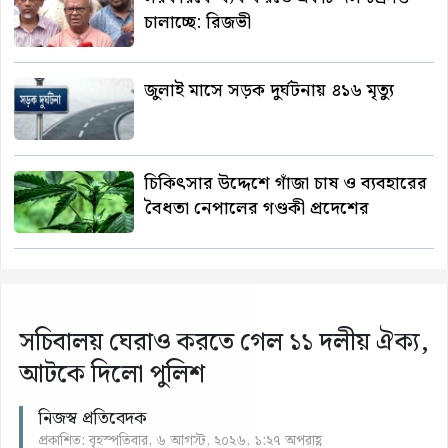
চালাচ্ছে: রিজভী
জুলাই মাসে সড়ক দুর্ঘটনায় ৪১৬ মৃত্যু
চিকিৎসার উদ্দেশে গাঁজা চাষ ও ব্যবহারের
বৈধতা নেপালের গণ্ডকী প্রদেশের
সচিবালয় ঘেরাও করতে গেল ১১ দলীয় ঐক্য,
আটকে দিলো পুলিশ
নিজস্ব প্রতিবেদক
প্রকাশিত: বৃহস্পতিবার, ৬ আগস্ট, ২০২৬, ১:২৭ অপরাহ্ণ