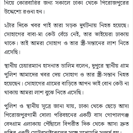
নিয়ে কোরবারির জন্য সকালে ঢাকা থেকে পিরোজপুরের
উদ্দেশ্যে রওনা হন।
২টার দিকে খবর পাই তারা সড়ক দুর্ঘটনায় নিহত হয়েছে।
সোহাগের বাবা-মা কেউ বেঁচে নেই, তার ভাইয়েরা ঢাকায়
থাকে। তাই আমরা সোহাগ ও তার স্ত্রী-সন্তানের লাশ নিতে
এসেছি।
স্থানীয় চেয়ারম্যান হাসনাত ডালিম বলেন, দুপুরে স্থানীয় গ্রাম
পুলিশ আমাদের খবর দেয় সোহাগ ও তার স্ত্রী-সন্তান নিহত
হয়েছেন। সোহাগের গ্রামের বাড়িতে আপন ভাই বোন কেউ না
থাকায় আমরা লাশ বুঝে নিতে এসেছি।
পুলিশ ও স্থানীয় সূত্রে জানা যায়, ঢাকা থেকে ছেড়ে আসা
পিরোজপুরগামী দোলা পরিবহনের একটি বাস গোপালগঞ্জ
বেদগ্রাম এলাকায় পৌঁছালে বিপরীত দিক থেকে আসা দ্রুত