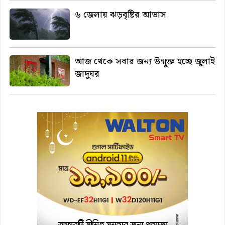
৬ জেলায় ঝড়বৃষ্টির আভাস
আজ থেকে সবার জন্য উন্মুক্ত হচ্ছে জুলাই
জাদুঘর