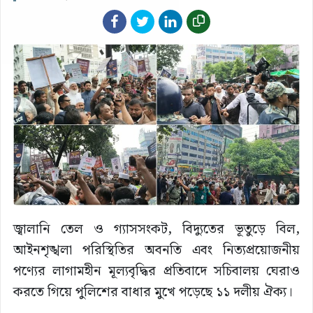
জ্বালানি তেল ও গ্যাসসংকট, বিদ্যুতের ভূতুড়ে বিল,
আইনশৃঙ্খলা পরিস্থিতির অবনতি এবং নিত্যপ্রয়োজনীয়
পণ্যের লাগামহীন মূল্যবৃদ্ধির প্রতিবাদে সচিবালয় ঘেরাও
করতে গিয়ে পুলিশের বাধার মুখে পড়েছে ১১ দলীয় ঐক্য।