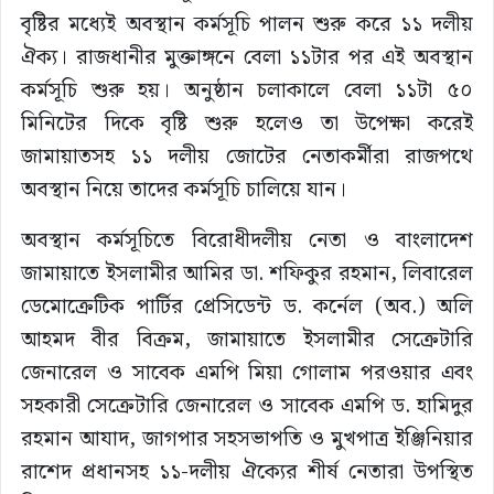
বৃষ্টির মধ্যেই অবস্থান কর্মসূচি পালন শুরু করে ১১ দলীয়
ঐক্য। রাজধানীর মুক্তাঙ্গনে বেলা ১১টার পর এই অবস্থান
কর্মসূচি শুরু হয়। অনুষ্ঠান চলাকালে বেলা ১১টা ৫০
মিনিটের দিকে বৃষ্টি শুরু হলেও তা উপেক্ষা করেই
জামায়াতসহ ১১ দলীয় জোটের নেতাকর্মীরা রাজপথে
অবস্থান নিয়ে তাদের কর্মসূচি চালিয়ে যান।
অবস্থান কর্মসূচিতে বিরোধীদলীয় নেতা ও বাংলাদেশ
জামায়াতে ইসলামীর আমির ডা. শফিকুর রহমান, লিবারেল
ডেমোক্রেটিক পার্টির প্রেসিডেন্ট ড. কর্নেল (অব.) অলি
আহমদ বীর বিক্রম, জামায়াতে ইসলামীর সেক্রেটারি
জেনারেল ও সাবেক এমপি মিয়া গোলাম পরওয়ার এবং
সহকারী সেক্রেটারি জেনারেল ও সাবেক এমপি ড. হামিদুর
রহমান আযাদ, জাগপার সহসভাপতি ও মুখপাত্র ইঞ্জিনিয়ার
রাশেদ প্রধানসহ ১১-দলীয় ঐক্যের শীর্ষ নেতারা উপস্থিত