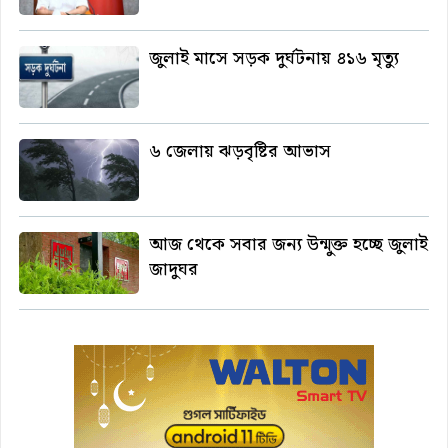
জুলাই মাসে সড়ক দুর্ঘটনায় ৪১৬ মৃত্যু
৬ জেলায় ঝড়বৃষ্টির আভাস
আজ থেকে সবার জন্য উন্মুক্ত হচ্ছে জুলাই
জাদুঘর