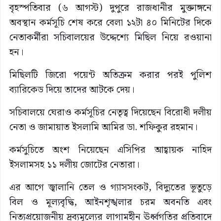
বৃহস্পতিবার (৬ আগস্ট) দুপুরে রাজধানীর মুক্তাঙ্গনে
অবস্থান কর্মসূচি শেষ করে বেলা ১২টা ৪০ মিনিটের দিকে
নেতাকর্মীরা সচিবালয়ের উদ্দেশ্যে মিছিল নিয়ে রওয়ানা
হন।
মিছিলটি জিরো পয়েন্ট অতিক্রম করার পরই পুলিশ
ব্যারিকেড দিয়ে তাদের আটকে দেয়।
সচিবালয়ে ঘেরাও কর্মসূচির নেতৃত্ব দিয়েছেন বিরোধী দলীয়
নেতা ও জামায়াত ইসলামি আমির ডা. শফিকুর রহমান।
কর্মসুচিতে অংশ নিয়েছেন এসিপির আহ্বায়ক নাহিদ
ইসলামসহ ১১ দলীয় জোটের নেতারা।
এর আগে জ্বালানি তেল ও গ্যাসসংকট, বিদ্যুতের ভূতুড়ে
বিল ও মূল্যবৃদ্ধি, আইনশৃঙ্খলার চরম অবনতি এবং
নিত্যপ্রয়োজনীয় দ্রব্যমূল্যের লাগামহীন ঊর্ধ্বগতির প্রতিবাদে