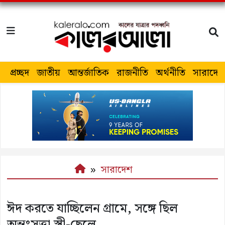
প্রচ্ছদ
জাতীয়
আন্তর্জাতিক
রাজনীতি
অর্থনীতি
সারাদেশ
সারাদেশ
ঈদ করতে যাচ্ছিলেন গ্রামে, সঙ্গে ছিল
অন্তঃসত্ত্বা স্ত্রী-ছেলে