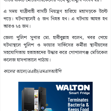
গতির একটি মোটরসাইকেলের সঙ্গে মুখোমুখি সংঘর্ষ হয়।
এ সময় যাত্রীবাহী বাসটি নিয়ন্ত্রণ হারিয়ে মহাসড়কে উল্টে
পড়ে। ঘটনাস্থলেই ৫ জন নিহত হন। এ ঘটনায় আহত হন
আরও ২৫ জন।
জেলা পুলিশ সুপার মো. হাবীবুল্লাহ বলেন, খবর পেয়ে
ঘটনাস্থলে পুলিশ ও ফায়ার সার্ভিসের কর্মীরা স্থানীয়দের
সহযোগিতায় হতাহতদের উদ্ধার করে গোপালগঞ্জ মেডিকেল
কলেজ হাসপাতালে পাঠায়।
কালের আলো/এএইচ/এমএসআইপি