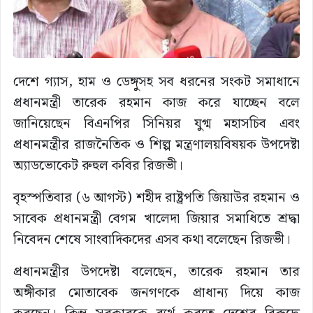
দেশে গ্যাস, হাম ও ডেঙ্গুসহ সব ধরনের সংকট সমাধানে
প্রধানমন্ত্রী তারেক রহমান কাজ করে যাচ্ছেন বলে
জানিয়েছেন বিএনপির সিনিয়র যুগ্ম মহাসচিব এবং
প্রধানমন্ত্রীর রাজনৈতিক ও শিল্প মন্ত্রণালয়বিষয়ক উপদেষ্টা
অ্যাডভোকেট রুহুল কবির রিজভী।
বৃহস্পতিবার (৬ আগস্ট) শহীদ রাষ্ট্রপতি জিয়াউর রহমান ও
সাবেক প্রধানমন্ত্রী বেগম খালেদা জিয়ার সমাধিতে শ্রদ্ধা
নিবেদন শেষে সাংবাদিকদের এসব কথা বলেছেন রিজভী।
প্রধানমন্ত্রীর উপদেষ্টা বলেছেন, তারেক রহমান তার
অঙ্গীকার মোতাবেক জনগণকে প্রাধান্য দিয়ে কাজ