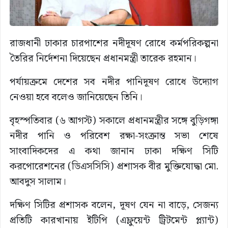
রাজধানী ঢাকার চারপাশের নদীদূষণ রোধে কর্মপরিকল্পনা
তৈরির নির্দেশনা দিয়েছেন প্রধানমন্ত্রী তারেক রহমান।
পর্যায়ক্রমে দেশের সব নদীর পানিদূষণ রোধে উদ্যোগ
নেওয়া হবে বলেও জানিয়েছেন তিনি।
বৃহস্পতিবার (৬ আগস্ট) সকালে প্রধানমন্ত্রীর সঙ্গে বুড়িগঙ্গা
নদীর পানি ও পরিবেশ রক্ষা-সংক্রান্ত সভা শেষে
সাংবাদিকদের এ কথা জানান ঢাকা দক্ষিণ সিটি
করপোরেশনের (ডিএসসিসি) প্রশাসক বীর মুক্তিযোদ্ধা মো.
আবদুস সালাম।
দক্ষিণ সিটির প্রশাসক বলেন, দূষণ যেন না বাড়ে, সেজন্য
প্রতিটি কারখানায় ইটিপি (এফ্লুয়েন্ট ট্রিটমেন্ট প্ল্যান্ট)