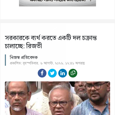
সরকারকে ব্যর্থ করতে একটি দল চক্রান্ত
চালাচ্ছে: রিজভী
নিজস্ব প্রতিবেদক
প্রকাশিত: বৃহস্পতিবার, ৬ আগস্ট, ২০২৬, ১২:৪১ অপরাহ্ণ