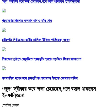
‘ভুল’ স্বীকার করে ক্ষমা চেয়েছেন,পদে বহাল থাকছেন ইনফান্তিনো
প্রতারণার মামলায় সালমান খান ও তাঁর বোন
রাষ্ট্রপতি নির্বাচনের ভোটার তালিকা ইসিতে পাঠিয়েছে সংসদ
মিরাজের দুর্দান্ত সেঞ্চুরিতে প্রস্তুতি ম্যাচে লড়াইয়ে ফিরল বাংলাদেশ
মালয়েশিয়া দলের হয়ে জন্মভূমি বাংলাদেশের বিপক্ষে খেলবেন সাকিব
‘ভুল’ স্বীকার করে ক্ষমা চেয়েছেন,পদে বহাল থাকছেন
ইনফান্তিনো
স্পোর্টস ডেস্ক