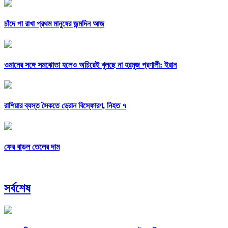
চাঁদে পা রাখা প্রথম মানুষের জন্মদিন আজ
ওমানের সঙ্গে সমঝোতা হলেও অচিরেই খুলছে না হরমুজ প্রণালী: ইরান
রাশিয়ার ব্যস্ত সৈকতে ড্রোন বিস্ফোরণ, নিহত ৭
ফের বাড়ল তেলের দাম
সর্বশেষ