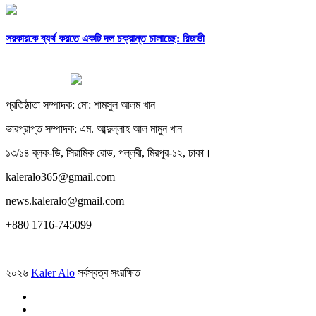
সরকারকে ব্যর্থ করতে একটি দল চক্রান্ত চালাচ্ছে: রিজভী
প্রতিষ্ঠাতা সম্পাদক: মো: শামসুল আলম খান
ভারপ্রাপ্ত সম্পাদক: এম. আব্দুল্লাহ আল মামুন খান
১৩/১৪ ব্লক-ডি, সিরামিক রোড, পল্লবী, মিরপুর-১২, ঢাকা।
kaleralo365@gmail.com
news.kaleralo@gmail.com
+880 1716-745099
২০২৬
Kaler Alo
সর্বস্বত্ব সংরক্ষিত