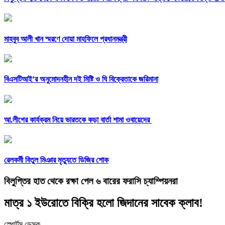
মাহবুব আলী খান স্মরণে দোয়া মাহফিলে প্রধানমন্ত্রী
বিএসটিআই’র অনুমোদনহীন দই মিষ্টি ও ঘি বিক্রেতাকে জরিমানা
আ.লীগের কার্যক্রম নিয়ে ভারতকে কড়া বার্তা শামা ওবায়েদের
রেলকর্মী বিতুল মিঞার মৃত্যুতে ডিজির শোক
বিলুপ্তির হাত থেকে রক্ষা পেল ৬ বারের ফরাসি চ্যাম্পিয়নরা
মাত্র ১ ইউরোতে বিক্রি হলো জিদানের সাবেক ক্লাব!
স্পোর্টস ডেস্ক