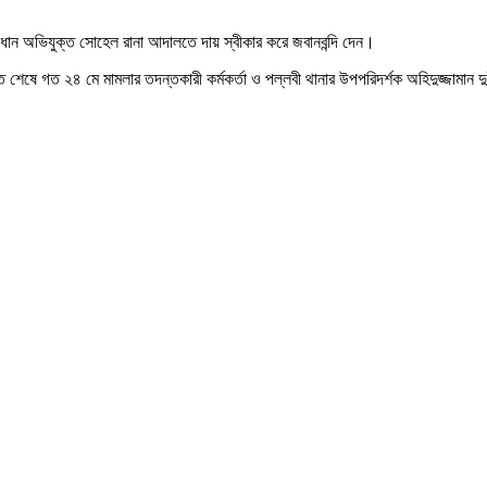
রধান অভিযুক্ত সোহেল রানা আদালতে দায় স্বীকার করে জবানবন্দি দেন।
ষে গত ২৪ মে মামলার তদন্তকারী কর্মকর্তা ও পল্লবী থানার উপপরিদর্শক অহিদুজ্জামান দু