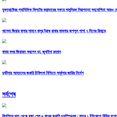
যুক্তরাষ্ট্রের প্যাসিফিক ফ্লিটের কমান্ডারের সফরে সামুদ্রিক নিরাপত্তা সহযোগিতা আরও 
খালেদা জিয়ার বাসার সামনে বালুর ট্রাক রাখার মামলায় জগলুল পাশা ৭ দিনের রিমান্ডে
বাবার কবর জিয়ারত করলেন ডা. জুবাইদা রহমান
দুর্ঘটনায় আহতদের জরুরি চিকিৎসা নিশ্চিতে সার্কুলার জারির নির্দেশ
সর্বশেষ
বিলুপ্তির হাত থেকে রক্ষা পেল ৬ বারের ফরাসি চ্যাম্পিয়নরা /
মাত্র ১ ইউরোতে বিক্রি হলো