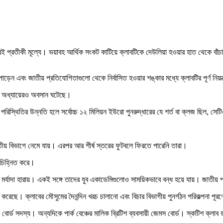
্রতীকী মূল্যে। ভয়াবহ আর্থিক সংকট কাটিয়ে ক্লাবটিকে দেউলিয়া হওয়ার হাত থেকে বাঁচাতে ব্র
ড়েন এবং জাতীয় প্রতিযোগিতাগুলো থেকে নির্বাসিত হওয়ার শঙ্কার মধ্যে ক্লাবটির পূর্ণ নিয়
জের অধ্যায়েরও অবসান ঘটেছে।
পরিস্থিতির উন্নতি হলে সর্বোচ্চ ১২ মিলিয়ন ইউরো পুনরুদ্ধারের যে শর্ত বা ক্লজ ছিল, সে
ীয় বিভাগে নেমে যায়। এরপর আর শীর্ষ স্তরের ফুটবলে ফিরতে পারেনি তারা।
া চিহ্নিত করে।
ের মর্যাদা হারায়। একই সঙ্গে তাদের যুব একাডেমিগুলোও সাময়িকভাবে বন্ধ হয়ে যায়। জাতী
ছে। ক্লাবের মৌসুমের দৈনন্দিন খরচ চালানো এবং বিচার বিভাগীয় পুনর্গঠন পরিকল্পনা পূরণে
েক বোর্ড সদস্য। অন্যদিকে পার্ক বেঞ্চের মালিক ব্রিটিশ ব্যবসায়ী জেমস বোর্ড। স্কটিশ ক্লা