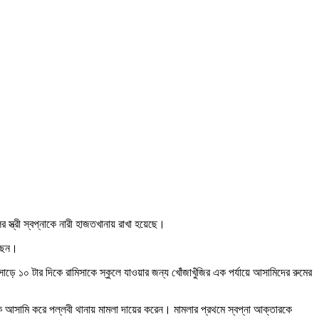
্রী স্বপ্নাকে নারী হাজতখানায় রাখা হয়েছে।
েছেন।
ে ১০ টার দিকে রামিসাকে স্কুলে যাওয়ার জন্য খোঁজাখুঁজির এক পর্যায়ে আসামিদের রুমের
নকে আসামি করে পল্লবী থানায় মামলা দায়ের করেন। মামলার প্রথমে স্বপ্না আক্তারকে