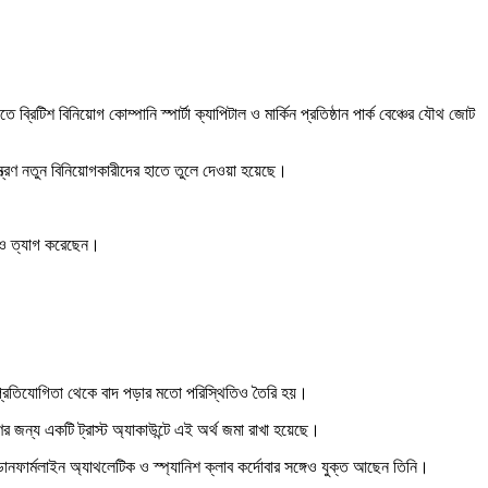
িটিশ বিনিয়োগ কোম্পানি স্পার্টা ক্যাপিটাল ও মার্কিন প্রতিষ্ঠান পার্ক বেঞ্চের যৌথ জোট
ন্ত্রণ নতুন বিনিয়োগকারীদের হাতে তুলে দেওয়া হয়েছে।
টিও ত্যাগ করেছেন।
য় প্রতিযোগিতা থেকে বাদ পড়ার মতো পরিস্থিতিও তৈরি হয়।
র জন্য একটি ট্রাস্ট অ্যাকাউন্টে এই অর্থ জমা রাখা হয়েছে।
ব ডানফার্মলাইন অ্যাথলেটিক ও স্প্যানিশ ক্লাব কর্দোবার সঙ্গেও যুক্ত আছেন তিনি।