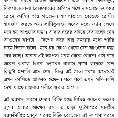
ভ্যাপসা গরমে অতিষ্ঠ জনজীবন। তপ্ত রোদে দিনমজুর,
রিকশাচালকরা রোজগারের তাগিদে পথে নামলেও ভয়ংকর
রোদে কাহিল হয়ে পড়ছেন। হাসপাতালে বেড়েছে রোগী।
হাঁসফাঁস করছে অন্য প্রাণিকুলও। ঘরের মধ্যে ফ্যান চললে
মনে হয় আগুনের হল্কা। আবার ঘরের বাইরে বের হলেই যেন
আগুনের ঝাপটা। বিশেষ করে অল্প সময়ের মধ্যে শরীর
ঘামে ভিজে যাচ্ছে। মনে হয় কোথা থেকে যেন আগুনের হল্কা
বের হচ্ছে। আবার এই ভ্যাপসা গরম থেকে কোনো এসি ঘরে
প্রবেশ করলে কিংবা ফ্যানের বাতাস গায়ে লাগলে বেশ
কিছুটা প্রশান্তি এনে দেয়। কিন্তু এই ঠান্ডা-গরমে অনেকেই
এখন কাশিতে আক্রান্ত হচ্ছেন। ঘরে ঘরে এখন সর্দি-কাশি
দেখা যাচ্ছে। আবার শরীরে জ্বরও আসে।
এই ভ্যাপসা গরমে দেদার বিক্রি হচ্ছে বিভিন্ন ধরনের ফলের
জুস। আবার আখের রস। এ ছাড়া ফুটপাতের মানহীন
বরফমিশ্রিত লেবুর শরবত বিক্রি বেড়েছে। এই ভ্যাপসা গরমে