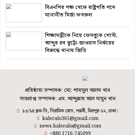
বিএনপির পক্ষ থেকে রাষ্ট্রপতি পদে
মনোনীত মির্জা ফখরুল
শিক্ষামন্ত্রীকে নিয়ে ফেসবুকে পোস্ট,
আব্দুর রব ভুট্টো-জাওয়াদ নির্ঝরের
বিরুদ্ধে থানায় জিডি
প্রতিষ্ঠাতা সম্পাদক: মো: শামসুল আলম খান
ভারপ্রাপ্ত সম্পাদক: এম. আব্দুল্লাহ আল মামুন খান
১৩/১৪ ব্লক-ডি, সিরামিক রোড, পল্লবী, মিরপুর-১২, ঢাকা।
kaleralo365@gmail.com
news.kaleralo@gmail.com
+880 1716-745099