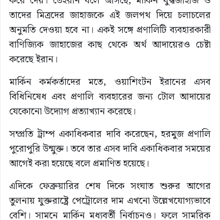
করে দেয়। তেহরান বলে আসছে, মার্কিন যুদ্ধজাহাজ ও
তাদের মিত্রদের জাহাজকে এই জলপথ দিয়ে চলাচলের
অনুমতি দেওয়া হবে না। একই সঙ্গে প্রণালিটি ব্যবহারকারী
বাণিজ্যিক জাহাজের কাছ থেকে অর্থ আদায়েরও চেষ্টা
করেছে ইরান।
মার্কিন কর্মকর্তাদের মতে, ওয়াশিংটন ইরানের এসব
বিধিনিষেধ এবং প্রণালি ব্যবহারের জন্য টোল আদায়ের
যেকোনো উদ্যোগ প্রত্যাখ্যান করেছে।
সম্প্রতি ট্রাম্প একাধিকবার দাবি করেছেন, হরমুজ প্রণালি
পুরোপুরি উন্মুক্ত। তবে তার এসব দাবি একাধিকবার সময়ের
আগেই করা হয়েছে বলে প্রমাণিত হয়েছে।
এদিকে ফেব্রুয়ারির শেষ দিকে সংঘাত শুরুর আগের
তুলনায় যুক্তরাষ্ট্রে পেট্রোলের দাম এখনো উল্লেখযোগ্যভাবে
বেশি। সামনে মার্কিন মধ্যবর্তী নির্বাচনও। ফলে সামরিক