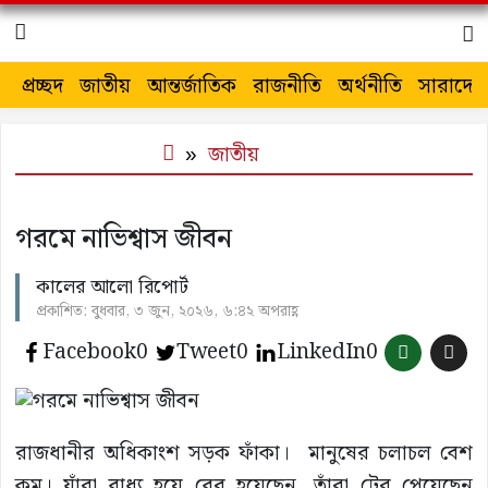
প্রচ্ছদ
জাতীয়
আন্তর্জাতিক
রাজনীতি
অর্থনীতি
সারাদেশ
জাতীয়
গরমে নাভিশ্বাস জীবন
কালের আলো রিপোর্ট
প্রকাশিত: বুধবার, ৩ জুন, ২০২৬, ৬:৪২ অপরাহ্ণ
Facebook
0
Tweet
0
LinkedIn
0
রাজধানীর অধিকাংশ সড়ক ফাঁকা। মানুষের চলাচল বেশ
কম। যাঁরা বাধ্য হয়ে বের হয়েছেন, তাঁরা টের পেয়েছেন