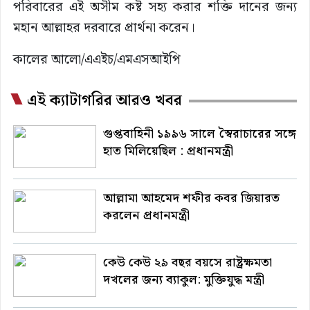
পরিবারের এই অসীম কষ্ট সহ্য করার শক্তি দানের জন্য
মহান আল্লাহর দরবারে প্রার্থনা করেন।
কালের আলো/এএইচ/এমএসআইপি
এই ক্যাটাগরির আরও খবর
গুপ্তবাহিনী ১৯৯৬ সালে স্বৈরাচারের সঙ্গে
হাত মিলিয়েছিল : প্রধানমন্ত্রী
আল্লামা আহমেদ শফীর কবর জিয়ারত
করলেন প্রধানমন্ত্রী
কেউ কেউ ২৯ বছর বয়সে রাষ্ট্রক্ষমতা
দখলের জন্য ব্যাকুল: মুক্তিযুদ্ধ মন্ত্রী