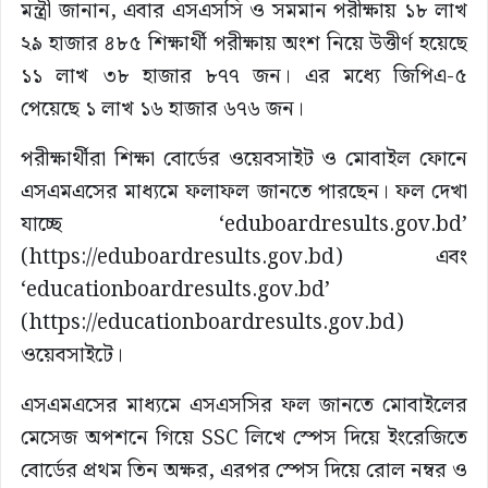
মন্ত্রী জানান, এবার এসএসসি ও সমমান পরীক্ষায় ১৮ লাখ
২৯ হাজার ৪৮৫ শিক্ষার্থী পরীক্ষায় অংশ নিয়ে উত্তীর্ণ হয়েছে
১১ লাখ ৩৮ হাজার ৮৭৭ জন। এর মধ্যে জিপিএ-৫
পেয়েছে ১ লাখ ১৬ হাজার ৬৭৬ জন।
পরীক্ষার্থীরা শিক্ষা বোর্ডের ওয়েবসাইট ও মোবাইল ফোনে
এসএমএসের মাধ্যমে ফলাফল জানতে পারছেন। ফল দেখা
যাচ্ছে ‘eduboardresults.gov.bd’
(https://eduboardresults.gov.bd) এবং
‘educationboardresults.gov.bd’
(https://educationboardresults.gov.bd)
ওয়েবসাইটে।
এসএমএসের মাধ্যমে এসএসসির ফল জানতে মোবাইলের
মেসেজ অপশনে গিয়ে SSC লিখে স্পেস দিয়ে ইংরেজিতে
বোর্ডের প্রথম তিন অক্ষর, এরপর স্পেস দিয়ে রোল নম্বর ও