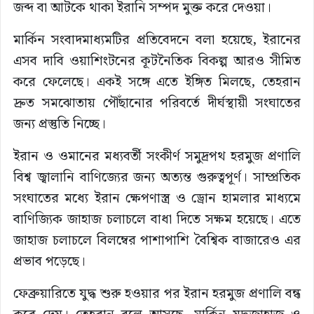
জব্দ বা আটকে থাকা ইরানি সম্পদ মুক্ত করে দেওয়া।
মার্কিন সংবাদমাধ্যমটির প্রতিবেদনে বলা হয়েছে, ইরানের
এসব দাবি ওয়াশিংটনের কূটনৈতিক বিকল্প আরও সীমিত
করে ফেলেছে। একই সঙ্গে এতে ইঙ্গিত মিলছে, তেহরান
দ্রুত সমঝোতায় পৌঁছানোর পরিবর্তে দীর্ঘস্থায়ী সংঘাতের
জন্য প্রস্তুতি নিচ্ছে।
ইরান ও ওমানের মধ্যবর্তী সংকীর্ণ সমুদ্রপথ হরমুজ প্রণালি
বিশ্ব জ্বালানি বাণিজ্যের জন্য অত্যন্ত গুরুত্বপূর্ণ। সাম্প্রতিক
সংঘাতের মধ্যে ইরান ক্ষেপণাস্ত্র ও ড্রোন হামলার মাধ্যমে
বাণিজ্যিক জাহাজ চলাচলে বাধা দিতে সক্ষম হয়েছে। এতে
জাহাজ চলাচলে বিলম্বের পাশাপাশি বৈশ্বিক বাজারেও এর
প্রভাব পড়েছে।
ফেব্রুয়ারিতে যুদ্ধ শুরু হওয়ার পর ইরান হরমুজ প্রণালি বন্ধ