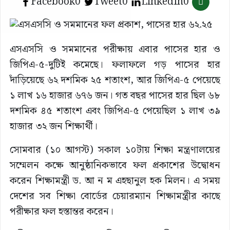
Facebook
0
Tweet
0
LinkedIn
0
এসএসসি ও সমমানের পরীক্ষায় এবার পাসের হার ও
জিপিএ-৫-দুটিই কমেছে। ফলাফলে গড় পাসের হার
দাঁড়িয়েছে ৬২ দশমিক ২৫ শতাংশ, আর জিপিএ-৫ পেয়েছে
১ লাখ ১৬ হাজার ৬৭৬ জন। গত বছর পাসের হার ছিল ৬৮
দশমিক ৪৫ শতাংশ এবং জিপিএ-৫ পেয়েছিল ১ লাখ ৩৯
হাজার ৩২ জন শিক্ষার্থী।
সোমবার (১০ আগস্ট) সকাল ১০টায় শিক্ষা মন্ত্রণালয়ের
সম্মেলন কক্ষে আনুষ্ঠানিকভাবে ফল প্রকাশের উদ্বোধন
করেন শিক্ষামন্ত্রী ড. আ ন ম এহছানুল হক মিলন। এ সময়
দেশের সব শিক্ষা বোর্ডের চেয়ারম্যান শিক্ষামন্ত্রীর কাছে
পরীক্ষার ফল হস্তান্তর করেন।