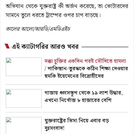
অভিযান থেকে যুক্তরাষ্ট্র কী অর্জন করেছে, তা ভোটারদের
সামনে তুলে ধরতে ট্রাম্পের ওপর চাপ বাড়ছে।
কালের আলো/আরডি/এমডিএইচ
এই ক্যাটাগরির আরও খবর
মক্কা চুক্তির একদিন পরই সৌদিতে হামলা
/
পাকিস্তান-তুরস্ককে কঠিন শিক্ষা দেওয়ার
হুমকি ইয়েমেনের বিদ্রোহীদের
গাজায় ধ্বংসস্তূপ থেকে ১৯ লাশ উদ্ধার,
এখনো নিখোঁজ ৮ হাজারের বেশি
যুক্তরাষ্ট্রের ভিসা নিয়ে এবার বড়
দুঃসংবাদ!