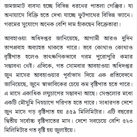
জমজমাট ব্যবসা হচ্ছে বিভিন্ন ধরনের পাতলা গেঞ্জির। যা
অনায়াসে বিক্রি হতে দেখা যাচ্ছে ফুটপাথের বিভিন্ন ভ্যানে।
গরমের সুযোগে অনেক বেশি দাম হাঁকছেন বিক্রেতারা।
আবহাওয়া অধিদপ্তর জানিয়েছে, আগামী আরও দুদিন
তাপপ্রবাহ অব্যাহত থাকতে পারে। তবে কোথাও কোথাও
বৃষ্টিপাত হলেও তাৎক্ষণিকভাবে গরম পুরোপুরি কমার
সম্ভাবনা নেই। এদিকে, গত সোমবার আবহাওয়া অধিদপ্তর
জুন মাসের আবহাওয়ার পূর্বাভাস দিয়ে এক প্রতিবেদনে
জানিয়েছে, জুনে স্বাভাবিকের চেয়ে কম বৃষ্টিপাত হতে পারে।
এ মাসে একাধিক লঘুচাপের সম্ভাবনা আছে। সেগুলোর মধ্যে
একটি মৌসুমি নিম্নচাপে পরিণত হতে পারে। সাধারণত দেশে
জুন মাসে গড় বৃষ্টিপাত হয় ৪৫৯ মিলিমিটার। এটি বছরের
দ্বিতীয় সর্বোচ্চ বৃষ্টিপাতের মাস। দেশে সবচেয়ে বেশি ৫২৩
মিলিমিটার গত বৃষ্টি হয় জুলাইয়ে।