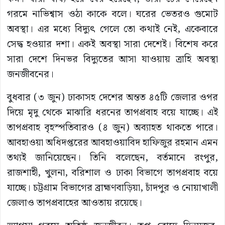
গরমে নাভিশ্বাস ওঠা কাকে বলে। ঘরের ভেতরও গুমোট
অবস্থা। এর মধ্যে বিদ্যুৎ গেলে তো কথাই নেই, একেবারে
সেদ্ধ হওয়ার দশা। একই অবস্থা সারা দেশেই। বিশেষ করে
সারা দেশে দিনভর বিদ্যুতের আসা যাওয়ায় ত্রাহি অবস্থা
জনজীবনের।
বুধবার (৩ জুন) ঢাকাসহ দেশের অন্তত ৪৫টি জেলার ওপর
দিয়ে মৃদু থেকে মাঝারি ধরনের তাপপ্রবাহ বয়ে যাচ্ছে। এই
তাপপ্রবাহ বৃহস্পতিবারও (৪ জুন) অব্যাহত থাকতে পারে।
আবহাওয়া অধিদপ্তরের আবহাওয়াবিদ হাফিজুর রহমান এমন
তথ্যই জানিয়েছেন। তিনি বলেছেন, বর্তমানে রংপুর,
রাজশাহী, খুলনা, বরিশাল ও ঢাকা বিভাগে তাপপ্রবাহ বয়ে
যাচ্ছে। চট্টগ্রাম বিভাগের ব্রাহ্মণবাড়িয়া, চাঁদপুর ও নোয়াখালী
জেলাও তাপপ্রবাহের আওতায় রয়েছে।