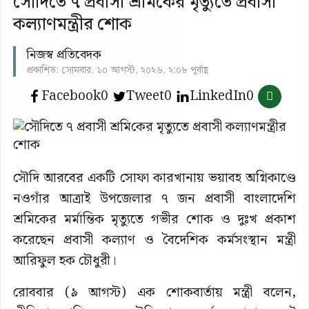
সৌ‌দিতে ৭ প্রবাসী শ্রমি‌কের মৃত্যুতে প্রবাসী
কল‌্যাণমন্ত্রীর শোক
নিজস্ব প্রতিবেদক
প্রকাশিত: সোমবার, ১০ আগস্ট, ২০২৬, ২:০৮ পূর্বাহ্ণ
Facebook
0
Tweet
0
LinkedIn
0
সৌদি আরবের একটি সোফা কারখানায় ভয়াবহ অগ্নিকাণ্ডে
নওগাঁর আত্রাই উপজেলার ৭ জন প্রবাসী বাংলাদেশি
শ্রমিকের মর্মান্তিক মৃত্যুতে গভীর শোক ও দুঃখ প্রকাশ
করেছেন প্রবাসী কল্যাণ ও বৈদেশিক কর্মসংস্থান মন্ত্রী
আরিফুল হক চৌধুরী।
রোববার (৯ আগস্ট) এক শোকবার্তায় মন্ত্রী বলেন,