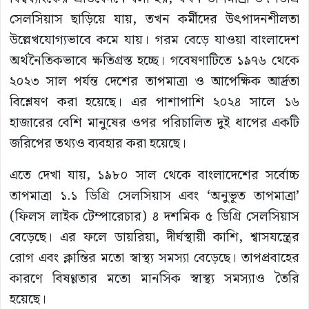
সেলসিয়াস ছাড়িয়ে যায়, তখন কর্মীদের উৎপাদনশীলতা
উল্লেখযোগ্যভাবে কমে যায়। গরম বেড়ে যাওয়া বাংলাদেশ
অর্থনৈতিকভাবে ক্ষতিগ্রস্ত হচ্ছে। গবেষণাটিতে ১৯৭৬ থেকে
২০২৩ সাল পর্যন্ত দেশের তাপমাত্রা ও আপেক্ষিক আর্দ্রতা
বিশ্লেষণ করা হয়েছে। এর পাশাপাশি ২০২৪ সালে ১৬
হাজারের বেশি মানুষের ওপর পরিচালিত দুই ধাপের একটি
জরিপের তথ্যও ব্যবহার করা হয়েছে।
এতে দেখা যায়, ১৯৮০ সাল থেকে বাংলাদেশের সর্বোচ্চ
তাপমাত্রা ১.১ ডিগ্রি সেলসিয়াস এবং ‘অনুভূত তাপমাত্রা’
(ফিলস লাইক টেম্পারেচার) ৪ দশমিক ৫ ডিগ্রি সেলসিয়াস
বেড়েছে। এর ফলে ডায়রিয়া, দীর্ঘস্থায়ী কাশি, শ্বাসযন্ত্রের
রোগ এবং ক্লান্তির মতো স্বাস্থ্য সমস্যা বেড়েছে। তাপপ্রবাহের
কারণে বিষণ্ণতার মতো মানসিক স্বাস্থ্য সমস্যাও তৈরি
হয়েছে।