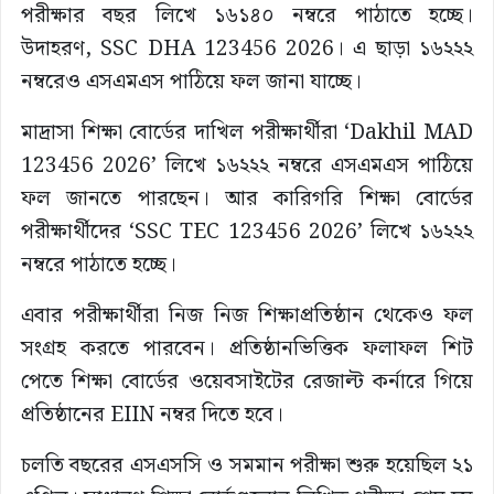
পরীক্ষার বছর লিখে ১৬১৪০ নম্বরে পাঠাতে হচ্ছে।
উদাহরণ, SSC DHA 123456 2026। এ ছাড়া ১৬২২২
নম্বরেও এসএমএস পাঠিয়ে ফল জানা যাচ্ছে।
মাদ্রাসা শিক্ষা বোর্ডের দাখিল পরীক্ষার্থীরা ‘Dakhil MAD
123456 2026’ লিখে ১৬২২২ নম্বরে এসএমএস পাঠিয়ে
ফল জানতে পারছেন। আর কারিগরি শিক্ষা বোর্ডের
পরীক্ষার্থীদের ‘SSC TEC 123456 2026’ লিখে ১৬২২২
নম্বরে পাঠাতে হচ্ছে।
এবার পরীক্ষার্থীরা নিজ নিজ শিক্ষাপ্রতিষ্ঠান থেকেও ফল
সংগ্রহ করতে পারবেন। প্রতিষ্ঠানভিত্তিক ফলাফল শিট
পেতে শিক্ষা বোর্ডের ওয়েবসাইটের রেজাল্ট কর্নারে গিয়ে
প্রতিষ্ঠানের EIIN নম্বর দিতে হবে।
চলতি বছরের এসএসসি ও সমমান পরীক্ষা শুরু হয়েছিল ২১