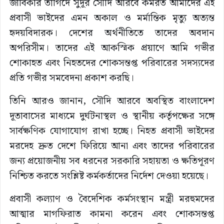
জীবিকার তাগিদে সুদূর সৌদি আরবে কর্মরত আমাদের এই
প্রবাসী ভাইদের এমন অকাল ও মর্মান্তিক মৃত্যু অত্যন্ত
হৃদয়বিদারক। দেশের অর্থনীতিতে তাদের অবদান
অপরিসীম। তাদের এই আকস্মিক প্রয়াণে আমি গভীর
শোকাহত এবং নিহতদের শোকসন্তপ্ত পরিবারের সদস্যদের
প্রতি গভীর সমবেদনা প্রকাশ করছি।
তিনি আরও জানান, সৌদি আরবে অবস্থিত বাংলাদেশ
দূতাবাসের মাধ্যমে দুর্ঘটনাস্থল ও স্থানীয় কর্তৃপক্ষের সঙ্গে
সার্বক্ষণিক যোগাযোগ রাখা হচ্ছে। নিহত প্রবাসী ভাইদের
মরদেহ দ্রুত দেশে ফিরিয়ে আনা এবং তাদের পরিবারের
জন্য প্রয়োজনীয় সব ধরনের সরকারি সহায়তা ও ক্ষতিপূরণ
নিশ্চিত করতে সংশ্লিষ্ট কর্মকর্তাদের নির্দেশ দেওয়া হয়েছে।
প্রবাসী কল্যাণ ও বৈদেশিক কর্মসংস্থান মন্ত্রী মরহুমদের
আত্মার মাগফিরাত কামনা করেন এবং শোকসন্তপ্ত