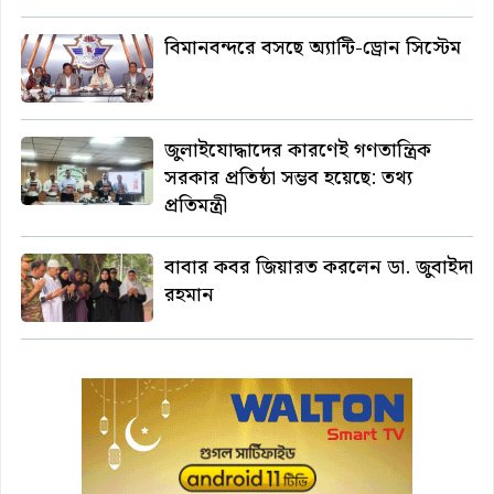
বিমানবন্দরে বসছে অ্যান্টি-ড্রোন সিস্টেম
জুলাইযোদ্ধাদের কারণেই গণতান্ত্রিক
সরকার প্রতিষ্ঠা সম্ভব হয়েছে: তথ্য
প্রতিমন্ত্রী
বাবার কবর জিয়ারত করলেন ডা. জুবাইদা
রহমান