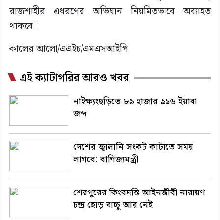
রাজশাহীর এধরণের অভিযান নিয়মিতভাবে অব্যাহত
থাকবে।
কালের আলো/এএইচ/এমএসআইপি
এই ক্যাটাগরির আরও খবর
নাইক্ষ্যংছড়িতে ৮৯ হাজার ৯১৬ ইয়াবা
জব্দ
দেশের জ্বালানি সংকট কাটাতে সময়
লাগবে: বাণিজ্যমন্ত্রী
শেরপুরের কিংবদন্তি আইনজীবী নারায়ণ
চন্দ্র হোড় বাচ্চু আর নেই