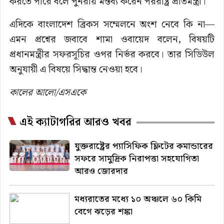
করতে পারে বলে পুনরায় মন্তব্য করেন পররাষ্ট্র প্রতিমন্ত্রী।
এদিকে বাংলাদেশ ব্রিকস সম্মেলনে অংশ নেবে কি না—
এমন প্রশ্নের জবাবে শামা ওবায়েদ বলেন, বিষয়টি
প্রধানমন্ত্রীর সফরসূচির ওপর নির্ভর করবে। তার সিডিউল
অনুযায়ী এ বিষয়ে সিদ্ধান্ত নেওয়া হবে।
কালের আলো/এসএকে
এই ক্যাটাগরির আরও খবর
যুক্তরাষ্ট্রের প্যাসিফিক ফ্লিটের কমান্ডারের
সফরে সামুদ্রিক নিরাপত্তা সহযোগিতা
আরও জোরদার
মধ্যরাতের মধ্যে ১০ অঞ্চলে ৬০ কিমি
বেগে ঝড়ের শঙ্কা