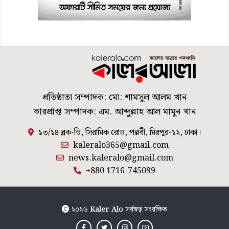
প্রতিষ্ঠাতা সম্পাদক: মো: শামসুল আলম খান
ভারপ্রাপ্ত সম্পাদক: এম. আব্দুল্লাহ আল মামুন খান
১৩/১৪ ব্লক-ডি, সিরামিক রোড, পল্লবী, মিরপুর-১২, ঢাকা।
kaleralo365@gmail.com
news.kaleralo@gmail.com
+880 1716-745099
২০২৬
Kaler Alo
সর্বস্বত্ব সংরক্ষিত