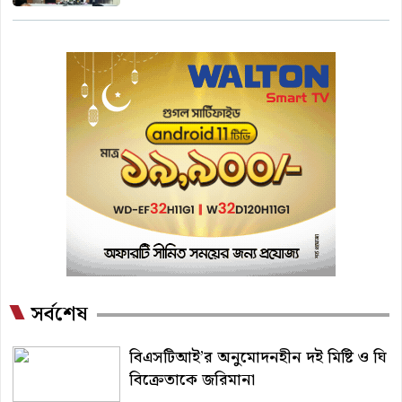
সর্বশেষ
বিএসটিআই’র অনুমোদনহীন দই মিষ্টি ও ঘি
বিক্রেতাকে জরিমানা