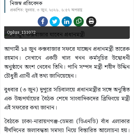
নিজস্ব প্রতিবেদক
প্রকাশিত: বুধবার, ৩ জুন, ২০২৬, ৬:৫৭ অপরাহ্ণ
Oplus_131072
আগামী ১৪ জুন কক্সবাজার সফরে যাচ্ছেন প্রধানমন্ত্রী তারেক
রহমান। সেখানে একটি খাল খনন কর্মসূচির উদ্বোধনী
অনুষ্ঠানে অংশ নেবেন তিনি। পানি সম্পদ মন্ত্রী শহীদ উদ্দিন
চৌধুরী এ্যানী এই তথ্য জানিয়েছেন।
বুধবার (৩ জুন) দুপুরে সচিবালয়ে প্রধানমন্ত্রীর সঙ্গে অনুষ্ঠিত
এক উচ্চপর্যায়ের বৈঠক শেষে সাংবাদিকদের ব্রিফিংয়ে মন্ত্রী
এই সফরের কথা জানান।
বৈঠকে ঢাকা-নারায়ণগঞ্জ-ডেমরা (ডিএনডি) বাঁধ এলাকার
দীর্ঘদিনের জলাবদ্ধতা সমস্যা নিয়ে বিস্তারিত আলোচনা হয়।