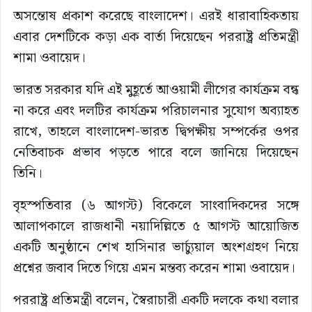
অসন্তোষ প্রকাশ করেছে বাংলাদেশ। এরই ধারাবাহিকতায়
এবার দেশটিকে কড়া এক বার্তা দিয়েছেন পররাষ্ট্র প্রতিমন্ত্রী
শামা ওবায়েদ।
ভারত সরকার যদি এই মুহূর্তে আওয়ামী লীগের কার্যক্রম বন্ধ
না করে এবং দলটির কার্যক্রম পরিচালনার সুযোগ অব্যাহত
রাখে, তাহলে বাংলাদেশ-ভারত দ্বিপক্ষীয় সম্পর্কের ওপর
নেতিবাচক প্রভাব পড়তে পারে বলে জানিয়ে দিয়েছেন
তিনি।
বৃহস্পতিবার (৬ আগস্ট) বিকেলে সাংবাদিকদের সঙ্গে
আলাপকালে রাজধানী নয়াদিল্লিতে ৫ আগস্ট আয়োজিত
একটি অনুষ্ঠানে শেখ হাসিনার ভার্চ্যুয়াল অংশগ্রহণ নিয়ে
প্রশ্নের জবাব দিতে গিয়ে এমন মন্তব্য করেন শামা ওবায়েদ।
পররাষ্ট্র প্রতিমন্ত্রী বলেন, স্বৈরাচারী একটি দলকে কথা বলার