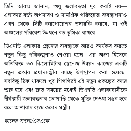
তিনি আরও জানান, শুধু জলাবদ্ধতা দূর করাই নয়—
এলাকার বর্জ্য অপসারণ ও সামগ্রিক পরিচ্ছন্নতা ব্যবস্থাপনাও
এখন থেকে সিটি করপোরেশন তদারকি করবে, যা ওই
অঞ্চলের পরিবেশ উন্নয়নে বড় ভূমিকা রাখবে।
ডিএনডি এলাকার ড্রেনেজ ব্যবস্থাকে আরও কার্যকর করতে
নতুন কিছু পরিকল্পনাও নেওয়া হচ্ছে। এর অংশ হিসেবে
অতিরিক্ত ৩০ কিলোমিটার ড্রেনেজ উন্নয়ন কাজের একটি
নতুন প্রস্তাব প্রধানমন্ত্রীর কাছে উপস্থাপন করা হয়েছে।
সবকিছু ঠিক থাকলে খুব শিগগিরই এই নতুন প্রকল্পের কাজ
শুরু হবে এবং দ্রুত সময়ের মধ্যেই ডিএনডি এলাকাবাসীকে
দীর্ঘস্থায়ী জলাবদ্ধতার ভোগান্তি থেকে মুক্তি দেওয়া সম্ভব হবে
বলে আশাবাদ ব্যক্ত করেন মন্ত্রী।
কালের আলো/এসএকে