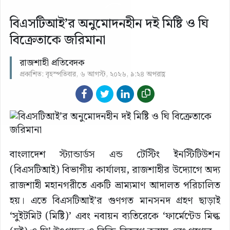
বিএসটিআই’র অনুমোদনহীন দই মিষ্টি ও ঘি
বিক্রেতাকে জরিমানা
রাজশাহী প্রতিবেদক
প্রকাশিত: বৃহস্পতিবার, ৬ আগস্ট, ২০২৬, ৯:২৪ অপরাহ্ণ
বাংলাদেশ স্ট্যান্ডার্ডস এন্ড টেস্টিং ইনস্টিটিউশন
(বিএসটিআই) বিভাগীয় কার্যালয়, রাজশাহীর উদ্যোগে অদ্য
রাজশাহী মহানগরীতে একটি ভ্রাম্যমাণ আদালত পরিচালিত
হয়। এতে বিএসটিআই’র গুণগত মানসনদ গ্রহণ ছাড়াই
‘সুইটমিট (মিষ্টি)’ এবং নবায়ন ব্যতিরেকে ‘ফার্মেন্টেড মিল্ক