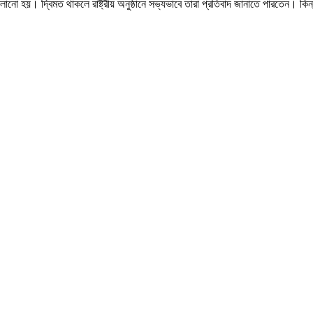
ো হয়। দ্বিমত থাকলে রাষ্ট্রীয় অনুষ্ঠানে সভ্যভাবে তারা প্রতিবাদ জানাতে পারতেন। কিন্ত