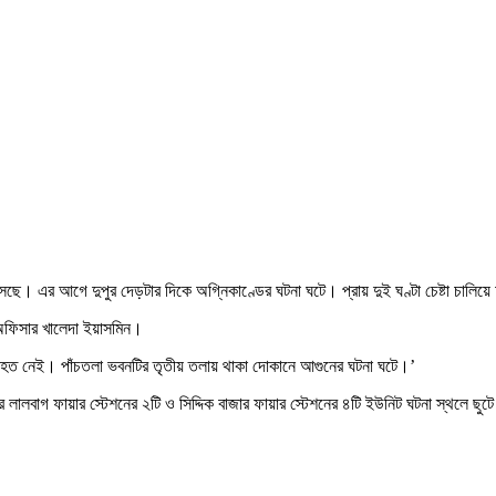
সেছে। এর আগে দুপুর দেড়টার দিকে অগ্নিকাণ্ডের ঘটনা ঘটে। প্রায় দুই ঘণ্টা চেষ্টা চালিয়ে 
 অফিসার খালেদা ইয়াসমিন।
াহত নেই। পাঁচতলা ভবনটির তৃতীয় তলায় থাকা দোকানে আগুনের ঘটনা ঘটে।’
বাগ ফায়ার স্টেশনের ২টি ও সিদ্দিক বাজার ফায়ার স্টেশনের ৪টি ইউনিট ঘটনা স্থলে ছুটে য