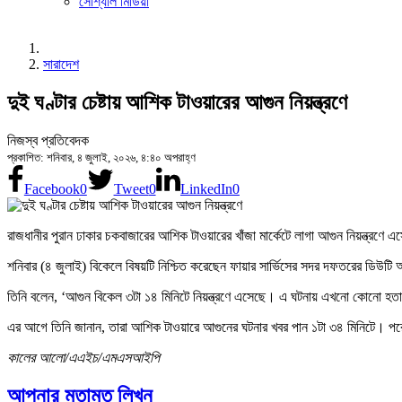
সোশ্যাল মিডিয়া
সারাদেশ
দুই ঘণ্টার চেষ্টায় আশিক টাওয়ারের আগুন নিয়ন্ত্রণে
নিজস্ব প্রতিবেদক
প্রকাশিত: শনিবার, ৪ জুলাই, ২০২৬, ৪:৪০ অপরাহ্ণ
Facebook
0
Tweet
0
LinkedIn
0
রাজধানীর পুরান ঢাকার চকবাজারের আশিক টাওয়ারের খাঁজা মার্কেটে লাগা আগুন নিয়ন্ত্রণে এ
শনিবার (৪ জুলাই) বিকেলে বিষয়টি নিশ্চিত করেছেন ফায়ার সার্ভিসের সদর দফতরের ডিউটি
তিনি বলেন, ‘আগুন বিকেল ৩টা ১৪ মিনিটে নিয়ন্ত্রণে এসেছে। এ ঘটনায় এখনো কোনো হত
এর আগে তিনি জানান, তারা আশিক টাওয়ারে আগুনের ঘটনার খবর পান ১টা ৩৪ মিনিটে। পরে লাল
কালের আলো/এএইচ/এমএসআইপি
আপনার মতামত লিখুন