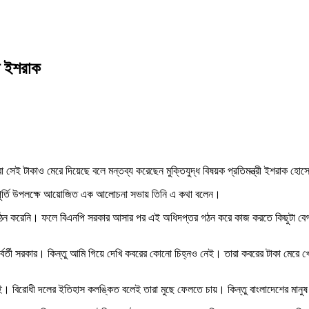
রী ইশরাক
রা সেই টাকাও মেরে দিয়েছে বলে মন্তব্য করেছেন মুক্তিযুদ্ধ বিষয়ক প্রতিমন্ত্রী ইশরাক হো
বর্ষপূর্তি উপলক্ষে আয়োজিত এক আলোচনা সভায় তিনি এ কথা বলেন।
তর গঠন করেনি। ফলে বিএনপি সরকার আসার পর এই অধিদপ্তর গঠন করে কাজ করতে কিছুটা বে
অন্তর্বর্তী সরকার। কিন্তু আমি গিয়ে দেখি কবরের কোনো চিহ্নও নেই। তারা কবরের টাকা ম
ই। বিরোধী দলের ইতিহাস কলঙ্কিত বলেই তারা মুছে ফেলতে চায়। কিন্তু বাংলাদেশের মানু