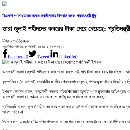
বিএনপি গণমাধ্যমের অবাধ স্বাধীনতায় বিশ্বাস করে: প্রতিমন্ত্রী টুকু
তারা জুলাই শহীদদের কবরের টাকা মেরে খেয়েছে: প্রতিমন্ত্
নিজস্ব প্রতিবেদক
প্রকাশিত: শনিবার, ৮ আগস্ট, ২০২৬, ৫:৪৪ অপরাহ্ণ
Facebook
0
Tweet
0
LinkedIn
0
অন্তর্বর্তী সরকার জুলাই শহীদদের কবর পাকা করতে দুই লাখ টাকা করে বরাদ্দ দিয়েছিল। তা
বৃহস্পতিবার (৬ আগস্ট) রাজধানীর জাতীয় প্রেসক্লাবে জুলাই গণঅভ্যুত্থানের দ্বিতীয় 
ইশরাক হোসেন বলেন, অন্তর্বর্তী সরকার পরিকল্পিতভাবে জুলাই গণঅভ্যুত্থান অধিদপ্
অন্তর্বর্তী সরকার। আমরা তাদেরকে গেজেটভুক্ত করার জন্য কাজ করছি।
প্রতিমন্ত্রী বলেন, জুলাই শহীদদের কবর পাকা করতে দুই লাখ টাকা করে বরাদ্দ করেছিল 
জায়গা পাবে না।
তিনি বলেন, একমাত্র বিএনপির গণহত্যা বা দেশের বিরুদ্ধে অবস্থানের কোনো ইতিহাস নে