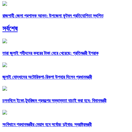
রাজশাহী জেলা প্রশাসক আন্ত: উপজেলা ফুটবল প্রতিযোগিতা স্থগিত
সর্বশেষ
তারা জুলাই শহীদদের কবরের টাকা মেরে খেয়েছে: প্রতিমন্ত্রী ইশরাক
জুলাই যোদ্ধাদের অটোরিকশা-রিকশা উপহার দিলেন প্রধানমন্ত্রী
চলনবিলে ইকো-ট্যুরিজম প্রকল্পের সম্ভাব্যতা যাচাই করা হবে: বিমানমন্ত্রী
সংবিধানে প্রধানমন্ত্রীর মেয়াদ হবে সর্বোচ্চ দুইবার: স্বরাষ্ট্রমন্ত্রী