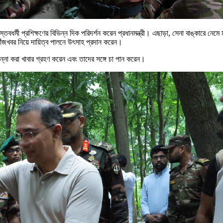
বাস্তবধর্মী প্রশিক্ষণের বিভিন্ন দিক পরিদর্শন করেন প্রধানমন্ত্রী। এছাড়া, সেনা বাঙ্কা
ঁজখবর নিয়ে দায়িত্ব পালনে উৎসাহ প্রদান করেন।
ান্না করা খাবার গ্রহণ করেন এবং তাদের সঙ্গে চা পান করেন।