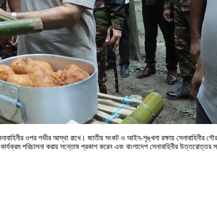
েনাবাহিনীর ওপর গভীর আস্থা রাখে। জাতীয় সংকট ও আইন-শৃঙ্খলা রক্ষায় সেনাবাহিনীর গৌরবময় 
্ষণ কার্যক্রম পরিচালনা করায় সন্তোষ প্রকাশ করেন এবং বাংলাদেশ সেনাবাহিনীর উত্তরোত্তর