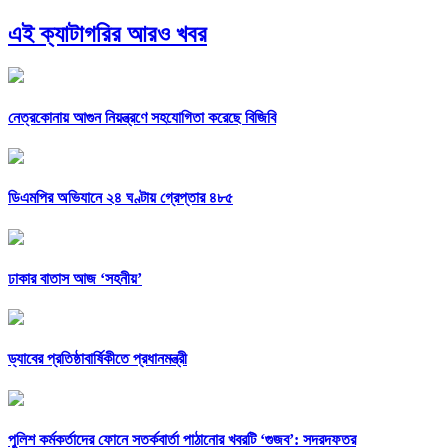
এই ক্যাটাগরির আরও খবর
নেত্রকোনায় আগুন নিয়ন্ত্রণে সহযোগিতা করেছে বিজিবি
ডিএমপির অভিযানে ২৪ ঘণ্টায় গ্রেপ্তার ৪৮৫
ঢাকার বাতাস আজ ‘সহনীয়’
ড্যাবের প্রতিষ্ঠাবার্ষিকীতে প্রধানমন্ত্রী
পুলিশ কর্মকর্তাদের ফোনে সতর্কবার্তা পাঠানোর খবরটি ‘গুজব’: সদরদফতর