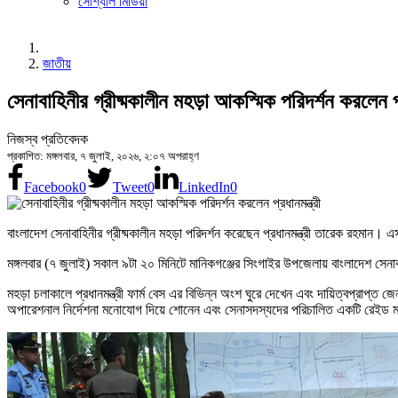
সোশ্যাল মিডিয়া
জাতীয়
সেনাবাহিনীর গ্রীষ্মকালীন মহড়া আকস্মিক পরিদর্শন করলেন প্র
নিজস্ব প্রতিবেদক
প্রকাশিত: মঙ্গলবার, ৭ জুলাই, ২০২৬, ২:০৭ অপরাহ্ণ
Facebook
0
Tweet
0
LinkedIn
0
বাংলাদেশ সেনাবাহিনীর গ্রীষ্মকালীন মহড়া পরিদর্শন করেছেন প্রধানমন্ত্রী তারেক রহমান। এ
মঙ্গলবার (৭ জুলাই) সকাল ৯টা ২০ মিনিটে মানিকগঞ্জের সিংগাইর উপজেলায় বাংলাদেশ সেনাব
মহড়া চলাকালে প্রধানমন্ত্রী ফার্ম বেস এর বিভিন্ন অংশ ঘুরে দেখেন এবং দায়িত্বপ্রাপ্
অপারেশনাল নির্দেশনা মনোযোগ দিয়ে শোনেন এবং সেনাসদস্যদের পরিচালিত একটি রেইড ম