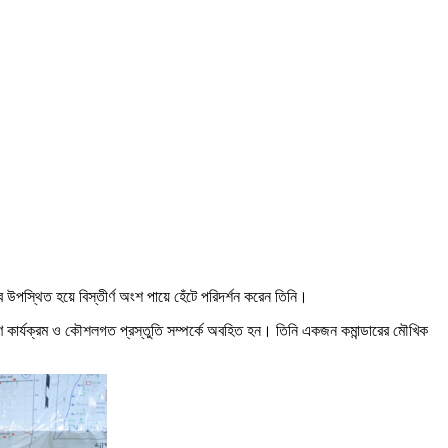
 উপস্থিত হয়ে বিস্তীর্ণ অংশ পায়ে হেঁটে পরিদর্শন করেন তিনি।
ক্ষণ কার্যক্রম ও কৌশলগত প্রস্তুতি সম্পর্কে অবহিত হন। তিনি একজন কমান্ডারের মৌখিক