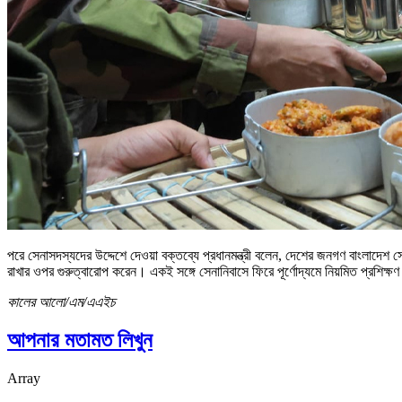
পরে সেনাসদস্যদের উদ্দেশে দেওয়া বক্তব্যে প্রধানমন্ত্রী বলেন, দেশের জনগণ বাংলাদেশ স
রাখার ওপর গুরুত্বারোপ করেন। একই সঙ্গে সেনানিবাসে ফিরে পূর্ণোদ্যমে নিয়মিত প্রশিক
কালের আলো/এম/এএইচ
আপনার মতামত লিখুন
Array