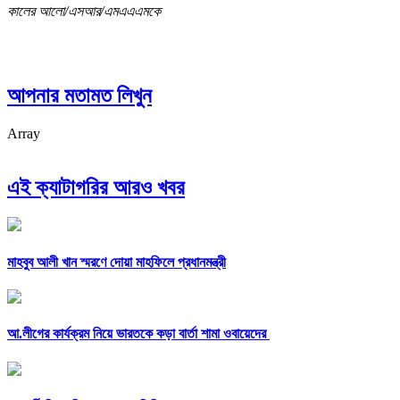
কালের আলো/এসআর/এমএএএমকে
আপনার মতামত লিখুন
Array
এই ক্যাটাগরির আরও খবর
মাহবুব আলী খান স্মরণে দোয়া মাহফিলে প্রধানমন্ত্রী
আ.লীগের কার্যক্রম নিয়ে ভারতকে কড়া বার্তা শামা ওবায়েদের