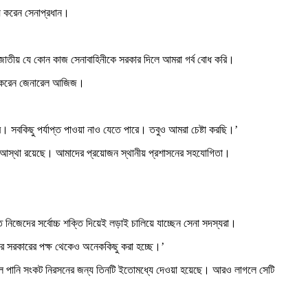
িময় করেন সেনাপ্রধান।
েছে। জাতীয় যে কোন কাজ সেনাবাহিনীকে সরকার দিলে আমরা গর্ব বোধ করি।
োগ করেন জেনারেল আজিজ।
ার হবে। সবকিছু পর্যাপ্ত পাওয়া নাও যেতে পারে। তবুও আমরা চেষ্টা করছি।’
 উপর আস্থা রয়েছে। আমাদের প্রয়োজন স্থানীয় প্রশাসনের সহযোগিতা।
ে নিজেদের সর্বোচ্চ শক্তি দিয়েই লড়াই চালিয়ে যাচ্ছেন সেনা সদস্যরা।
ারে সরকারের পক্ষ থেকেও অনেককিছু করা হচ্ছে।’
পকূলে পানি সংকট নিরসনের জন্য তিনটি ইতোমধ্যে দেওয়া হয়েছে। আরও লাগলে সেটি