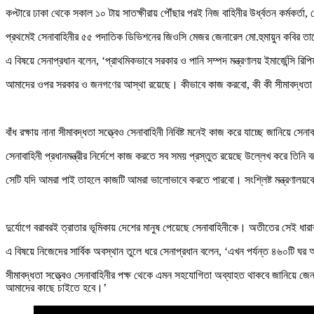
কপ্টারে ঢাকা থেকে সকাল ১০ টায় সাতক্ষীরায় পৌঁছার পরই নিজ বাহিনীর উর্ধ্বতন কর্মকর্তা, জে
প্রথমেই সেনাবাহিনীর ৫৫ পদাতিক ডিভিশনের জিওসি মেজর জেনারেল মো.হুমায়ুন কবির তা
এ বিষয়ে সেনাপ্রধান বলেন, ‘প্রাথমিকভাবে সরকার ও পানি সম্পদ মন্ত্রণালয় ইমার্জেন্সি 
আমাদের ওপর সরকার ও জনগণের আস্থা রয়েছে। কীভাবে কাজ করবো, কী কী সীমাবদ্ধতা 
বাঁধ রক্ষায় নানা সীমাবদ্ধতা সত্ত্বেও সেনাবাহিনী নিবিষ্ট মনেই কাজ করে যাচ্ছে জানিয়ে সে
সেনাবাহিনী প্রধানমন্ত্রীর নির্দেশে কাজ করতে সব সময় প্রস্তুত রয়েছে উল্লেখ করে 
সেটি যদি আমরা পাই তাহলে কাজটি আমরা ভালোভাবে করতে পারবো। সংশ্লিষ্ট মন্ত্রণালয়
দুর্যোগে বরাবরই ত্রাতার ভূমিকায় দেশের মানুষ পেয়েছে সেনাবাহিনীকে। অতীতের সেই ধারাব
এ বিষয়ে নিজেদের সার্বিক অবস্থান তুলে ধরে সেনাপ্রধান বলেন, ‘এখন পর্যন্ত ৪৬০টি ঘ
সীমাবদ্ধতা সত্ত্বেও সেনাবাহিনীর পক্ষ থেকে এমন সহযোগিতা অব্যাহত থাকবে জানিয়ে জ
আমাদের কাছে চাইতে হবে।’