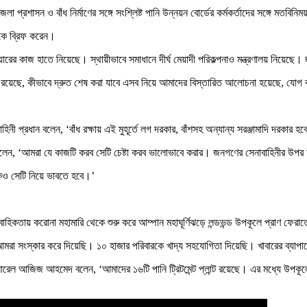
লা প্রশাসন ও বাঁধ নির্মাণের সঙ্গে সংশ্লিষ্ট পানি উন্নয়ন বোর্ডের কর্মকর্তাদের সঙ্গে মতবিন
কে ব্রিফ করেন।
রিপিয়ারের কাজ হাতে নিয়েছে। স্থায়ীভাবে সমাধানে দীর্ঘ মেয়াদী পরিকল্পনাও মন্ত্রণালয় নিয়
রয়েছে, কীভাবে দ্রুত শেষ করা যাবে এসব নিয়ে আমাদের বিস্তারিত আলোচনা হয়েছে, য
নাবাহিনী প্রধান বলেন, ‘বাঁধ রক্ষায় এই মুহূর্তে লগ দরকার, বাঁশসহ অন্যান্য সরঞ্জামাদি দরক
তিনি বলেন, ‘আমরা যে কাজটি করব সেটি চেষ্টা করব ভালোভাবে করার। জনগণের সেনাবাহিনীর
কেও সেটি নিয়ে ভাবতে হবে।’
াহিকতায় করোনা মহামারি থেকে শুরু করে আম্পান মহাঘূর্ণিঝড়ে লন্ডভন্ড উপকূলে প্রাণ ফেরাত
র আমরা সংস্কার করে দিয়েছি। ১০ হাজার পরিবারকে খাদ্য সহযোগিতা দিয়েছি। খাবারের ব্যাপ
েনারেল আজিজ আহমেদ বলেন, ‘আমাদের ১৬টি পানি ট্রিটমেন্ট প্লান্ট রয়েছে। এর মধ্যে উ