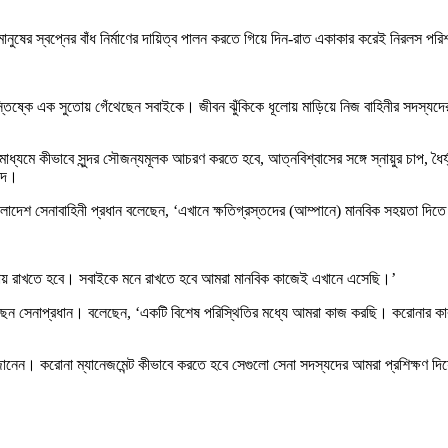
নুষের স্বপ্নের বাঁধ নির্মাণের দায়িত্ব পালন করতে গিয়ে দিন-রাত একাকার করেই নিরলস পর
 মস্তিষ্কে এক সুতোয় গেঁথেছেন সবাইকে। জীবন ঝুঁকিকে ধূলোয় মাড়িয়ে নিজ বাহিনীর সদস্যদে
গের মাধ্যমে কীভাবে সুন্দর সৌজন্যমূলক আচরণ করতে হবে, আত্নবিশ্বাসের সঙ্গে স্নায়ুর চাপ, ধ
মেদ।
াষায় বাংলাদেশ সেনাবাহিনী প্রধান বলেছেন, ‘এখানে ক্ষতিগ্রস্তদের (আম্পানে) মানবিক সহয়
্ক বজায় রাখতে হবে। সবাইকে মনে রাখতে হবে আমরা মানবিক কাজেই এখানে এসেছি।’
িয়েছেন সেনাপ্রধান। বলেছেন, ‘একটি বিশেষ পরিস্থিতির মধ্যে আমরা কাজ করছি। করোনার ক
 জানেন। করোনা ম্যানেজমেন্ট কীভাবে করতে হবে সেগুলো সেনা সদস্যদের আমরা প্রশিক্ষণ দ