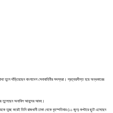
ে মাথা তুলে দাঁড়িয়েছেন বাংলাদেশ সেনাবাহিনীর সদস্যরা। প্রত্যয়দীপ্ত হয়ে অন্ধকারের
ুটিয়ে তুলেছেন অনাবিল আনন্দের আবহ।
 তুচ্ছ করেই তিনি রাজধানী ঢাকা থেকে বৃহস্পতিবার (১১ জুন) কপ্টারে ছুটে এসেছেন