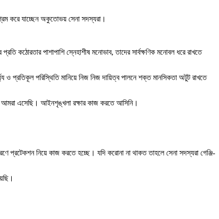
িশ্রম করে যাচ্ছেন অকুতোভয় সেনা সদস্যরা।
র প্রতি কঠোরতার পাশাপাশি স্নেহাশীষ মনোভাব, তাদের সার্বক্ষণিক মনোবল ধরে রাখতে
ৈর্য্য ও প্রতিকূল পরিস্থিতি মানিয়ে নিজ নিজ দায়িত্ব পালনে শক্ত মানসিকতা অটুট রাখতে
তা দিতে আমরা এসেছি। আইনশৃঙ্খলা রক্ষার কাজ করতে আসিনি।
ারণে প্রটেকশন নিয়ে কাজ করতে হচ্ছে। যদি করোনা না থাকত তাহলে সেনা সদস্যরা গেঞ্জি-
িয়েছি।