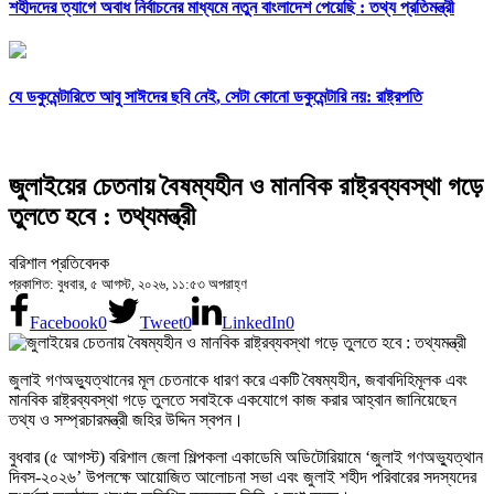
শহীদদের ত্যাগে অবাধ নির্বাচনের মাধ্যমে নতুন বাংলাদেশ পেয়েছি : তথ্য প্রতিমন্ত্রী
যে ডকুমেন্টারিতে আবু সাঈদের ছবি নেই, সেটা কোনো ডকুমেন্টারি নয়: রাষ্ট্রপতি
জুলাইয়ের চেতনায় বৈষম্যহীন ও মানবিক রাষ্ট্রব্যবস্থা গড়ে
তুলতে হবে : তথ্যমন্ত্রী
বরিশাল প্রতিবেদক
প্রকাশিত: বুধবার, ৫ আগস্ট, ২০২৬, ১১:৫৩ অপরাহ্ণ
Facebook
0
Tweet
0
LinkedIn
0
জুলাই গণঅভ্যুত্থানের মূল চেতনাকে ধারণ করে একটি বৈষম্যহীন, জবাবদিহিমূলক এবং
মানবিক রাষ্ট্রব্যবস্থা গড়ে তুলতে সবাইকে একযোগে কাজ করার আহ্বান জানিয়েছেন
তথ্য ও সম্প্রচারমন্ত্রী জহির উদ্দিন স্বপন।
বুধবার (৫ আগস্ট) বরিশাল জেলা শিল্পকলা একাডেমি অডিটোরিয়ামে ‘জুলাই গণঅভ্যুত্থান
দিবস-২০২৬’ উপলক্ষে আয়োজিত আলোচনা সভা এবং জুলাই শহীদ পরিবারের সদস্যদের