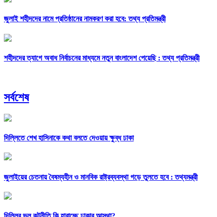
জুলাই শহীদদের নামে প্রতিষ্ঠানের নামকরণ করা হবে: তথ্য প্রতিমন্ত্রী
শহীদদের ত্যাগে অবাধ নির্বাচনের মাধ্যমে নতুন বাংলাদেশ পেয়েছি : তথ্য প্রতিমন্ত্রী
সর্বশেষ
দিল্লিতে শেখ হাসিনাকে কথা বলতে দেওয়ায় ক্ষুব্ধ ঢাকা
জুলাইয়ের চেতনায় বৈষম্যহীন ও মানবিক রাষ্ট্রব্যবস্থা গড়ে তুলতে হবে : তথ্যমন্ত্রী
দিল্লির ভুল কূটনীতি কি হারাচ্ছে ঢাকার আস্থা?