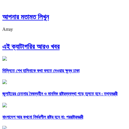
আপনার মতামত লিখুন
Array
এই ক্যাটাগরির আরও খবর
দিল্লিতে শেখ হাসিনাকে কথা বলতে দেওয়ায় ক্ষুব্ধ ঢাকা
জুলাইয়ের চেতনায় বৈষম্যহীন ও মানবিক রাষ্ট্রব্যবস্থা গড়ে তুলতে হবে : তথ্যমন্ত্রী
বাংলাদেশ আর কখনো নির্ভরশীল রাষ্ট্র হবে না: পররাষ্ট্রমন্ত্রী