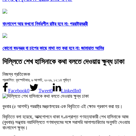
বাংলাদেশ আর কখনো নির্ভরশীল রাষ্ট্র হবে না: পররাষ্ট্রমন্ত্রী
কোনো ষড়যন্ত্র বা চাপের কাছে মাথা নত করা হবে না: জামায়াত আমির
দিল্লিতে শেখ হাসিনাকে কথা বলতে দেওয়ায় ক্ষুব্ধ ঢাকা
নিজস্ব প্রতিবেদক
প্রকাশিত: বৃহস্পতিবার, ৬ আগস্ট, ২০২৬, ১২:১৪ পূর্বাহ্ণ
Facebook
0
Tweet
0
LinkedIn
0
বুধবার (৫ আগস্ট) পররাষ্ট্র মন্ত্রণালয়ের এক বিবৃতিতে এই ক্ষোভ প্রকাশ করা হয়।
বিবৃতিতে বলা হয়েছে, আত্মগোপনে থাকা দণ্ডপ্রাপ্ত গণহত্যাকারী শেখ হাসিনাকে আজ
(বুধবার) সন্ধ্যায় নয়াদিল্লিতে গণমাধ্যমের সঙ্গে সরাসরি আলাপচারিতার অনুমতি দেওয়ায়
বাংলাদেশ ক্ষুব্ধ।