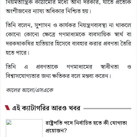
নিয়মতান্ত্রিক কাঠামোর মধ্যে আনা দরকার, যাতে প্রত্যেক
অংশীজনের ন্যায্য অধিকার নিশ্চিত হয়।
তিনি বলেন, সুশাসন ও কার্যকর নিয়ন্ত্রণব্যবস্থা না থাকলে
কোনো কোনো ক্ষেত্রে গণমাধ্যমকে ব্যবসায়িক স্বার্থ বা
দরকষাকষির হাতিয়ার হিসেবে ব্যবহার করার প্রবণতা তৈরি
হতে পারে।
তিনি এ প্রবণতাকে গণমাধ্যমের স্বাধীনতা ও
বিশ্বাসযোগ্যতার জন্য ক্ষতিকর বলে মন্তব্য করেন।
কালের আলো/এসএকে
এই ক্যাটাগরির আরও খবর
রাষ্ট্রপতি পদে নির্বাচিত হতে কী যোগ্যতা
প্রয়োজন?