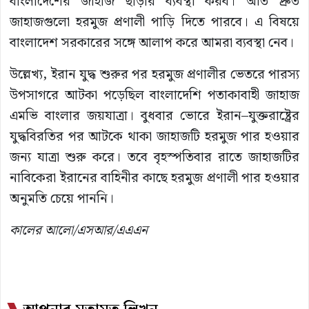
বাংলাদেশের জাহাজ ছাড়ার ব্যবস্থা করব। অতি দ্রুত
জাহাজগুলো হরমুজ প্রণালী পাড়ি দিতে পারবে। এ বিষয়ে
বাংলাদেশ সরকারের সঙ্গে আলাপ করে আমরা ব্যবস্থা নেব।
উল্লেখ‌্য, ইরান যুদ্ধ শুরুর পর হরমুজ প্রণালীর ভেতরে পারস্য
উপসাগরে আটকা পড়েছিল বাংলাদেশি পতাকাবাহী জাহাজ
এমভি বাংলার জয়যাত্রা। বুধবার ভোরে ইরান–যুক্তরাষ্ট্রের
যুদ্ধবিরতির পর আটকে থাকা জাহাজটি হরমুজ পার হওয়ার
জন্য যাত্রা শুরু করে। তবে বৃহস্পতিবার রাতে জাহাজটির
নাবিকেরা ইরানের বাহিনীর কাছে হরমুজ প্রণালী পার হওয়ার
অনুমতি চেয়ে পাননি।
কালের আলো/এসআর/এএএন