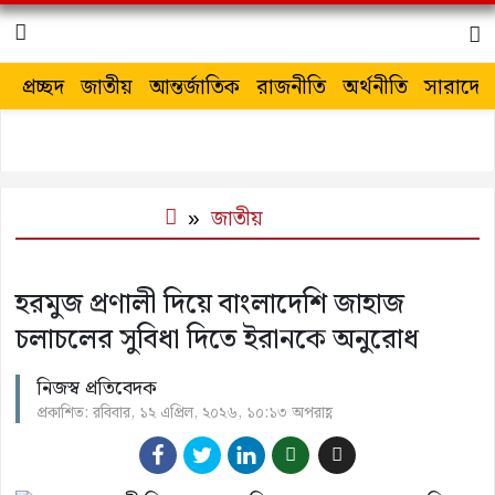
প্রচ্ছদ
জাতীয়
আন্তর্জাতিক
রাজনীতি
অর্থনীতি
সারাদেশ
জাতীয়
হরমুজ প্রণালী দিয়ে বাংলাদেশি জাহাজ
চলাচলের সুবিধা দিতে ইরা‌নকে অনুরোধ
নিজস্ব প্রতিবেদক
প্রকাশিত: রবিবার, ১২ এপ্রিল, ২০২৬, ১০:১৩ অপরাহ্ণ