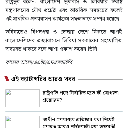
রাষ্ট্রদূত বলেন, বাংলাদেশ দূতাবাস ও লিবিয়ার স্বরাষ্ট্র
মন্ত্রণালয়ের যৌথ প্রচেষ্টা এবং আন্তরিক সমন্বয়ের ফলেই
এই মানবিক প্রত্যাবাসন কার্যক্রম সফলভাবে সম্পন্ন হয়েছে।
ভবিষ্যতেও বিপদগ্রস্ত ও স্বেচ্ছায় দেশে ফিরতে আগ্রহী
বাংলাদেশিদের প্রত্যাবাসনে লিবিয়া সরকারের সহযোগিতা
অব্যাহত থাকবে বলে আশা প্রকাশ করেন তিনি।
কালের আলো/এএইচ/এমএসআইপি
এই ক্যাটাগরির আরও খবর
রাষ্ট্রপতি পদে নির্বাচিত হতে কী যোগ্যতা
প্রয়োজন?
স্বাধীন গণমাধ্যম প্রতিষ্ঠার মধ্য দিয়েই
গণতন্ত্র আরও শক্তিশালী হয়: তথ্যমন্ত্রী