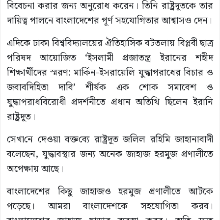
বিবেচনা করার জন্য অনুরোধ করেন। তিনি রাষ্ট্রদূতকে তার
দায়িত্ব পালনে বাংলাদেশের পূর্ণ সহযোগিতার আশ্বাসও দেন।
এদিকে ঢাকা বিশ্ববিদ্যালয়ের ঐতিহাসিক বটতলায় বিপ্লবী ছাত্র
পরিষদ আয়োজিত ‘ইসলামী প্রজাতন্ত্র ইরানের শহীদ
শিক্ষার্থীদের স্মরণ: মার্কিন-ইসরায়েলি যুদ্ধাপরাধের বিচার ও
জবাবদিহিতা দাবি’ শীর্ষক এক শোক সমাবেশ ও
যুদ্ধাপরাধবিরোধী প্রদর্শনীতে প্রধান অতিথি ছিলেন ইরানি
রাষ্ট্রদূত।
সেখা‌নে দেওয়া বক্ত‌ব্যে রাষ্ট্রদূত জলিল রহিমি জাহানাবাদী
বলেছেন, যুদ্ধাবস্থার জন্য অনেক জাহাজ হরমুজ প্রণালীতে
অপেক্ষায় আছে।
বাংলাদেশের কিছু জাহাজও হরমুজ প্রণালীতে আটকে
পড়েছে। আমরা বাংলাদেশকে সহযোগিতা করব।