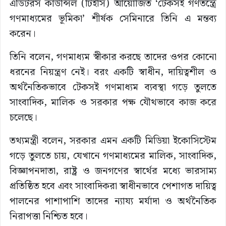
এডিটরস কাউন্সিল (টিইসি) আয়োজিত ‘টেকসই গণতন্ত্রে
গণমাধ্যমের ভূমিকা’ শীর্ষক সেমিনারে তিনি এ মন্তব্য
করেন।
তিনি বলেন, গণমাধ্যম স্বীকার করছে তাদের ওপর কোনো
ধরনের নিয়ন্ত্রণ নেই। বরং একটি স্বাধীন, দায়িত্বশীল ও
অর্থনৈতিকভাবে টেকসই গণমাধ্যম ব্যবস্থা গড়ে তুলতে
সাংবাদিক, মালিক ও সরকার পক্ষ যৌথভাবে কাজ করে
চলেছে।
তথ্যমন্ত্রী বলেন, সরকার এমন একটি মিডিয়া ইকোসিস্টেম
গড়ে তুলতে চায়, যেখানে গণমাধ্যমের মালিক, সাংবাদিক,
বিজ্ঞাপনদাতা, রাষ্ট্র ও জনগণের স্বার্থের মধ্যে ভারসাম্য
প্রতিষ্ঠিত হবে এবং সাংবাদিকরা স্বাধীনভাবে পেশাগত দায়িত্ব
পালনের পাশাপাশি তাদের ন্যায্য মর্যাদা ও অর্থনৈতিক
নিরাপত্তা নিশ্চিত হবে।