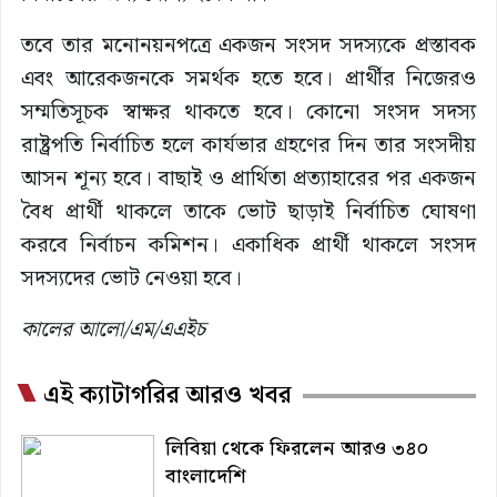
তবে তার মনোনয়নপত্রে একজন সংসদ সদস্যকে প্রস্তাবক
এবং আরেকজনকে সমর্থক হতে হবে। প্রার্থীর নিজেরও
সম্মতিসূচক স্বাক্ষর থাকতে হবে। কোনো সংসদ সদস্য
রাষ্ট্রপতি নির্বাচিত হলে কার্যভার গ্রহণের দিন তার সংসদীয়
আসন শূন্য হবে। বাছাই ও প্রার্থিতা প্রত্যাহারের পর একজন
বৈধ প্রার্থী থাকলে তাকে ভোট ছাড়াই নির্বাচিত ঘোষণা
করবে নির্বাচন কমিশন। একাধিক প্রার্থী থাকলে সংসদ
সদস্যদের ভোট নেওয়া হবে।
কালের আলো/এম/এএইচ
এই ক্যাটাগরির আরও খবর
লিবিয়া থেকে ফিরলেন আরও ৩৪০
বাংলাদেশি