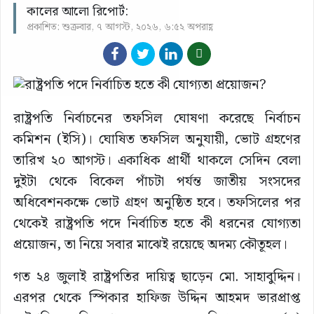
কালের আলো রিপোর্ট:
প্রকাশিত: শুক্রবার, ৭ আগস্ট, ২০২৬, ৬:৫২ অপরাহ্ণ
রাষ্ট্রপতি নির্বাচনের তফসিল ঘোষণা করেছে নির্বাচন
কমিশন (ইসি)। ঘোষিত তফসিল অনুযায়ী, ভোট গ্রহণের
তারিখ ২০ আগস্ট। একাধিক প্রার্থী থাকলে সেদিন বেলা
দুইটা থেকে বিকেল পাঁচটা পর্যন্ত জাতীয় সংসদের
অধিবেশনকক্ষে ভোট গ্রহণ অনুষ্ঠিত হবে। তফসিলের পর
থেকেই রাষ্ট্রপতি পদে নির্বাচিত হতে কী ধরনের যোগ্যতা
প্রয়োজন, তা নিয়ে সবার মাঝেই রয়েছে অদম্য কৌতূহল।
গত ২৪ জুলাই রাষ্ট্রপতির দায়িত্ব ছাড়েন মো. সাহাবুদ্দিন।
এরপর থেকে স্পিকার হাফিজ উদ্দিন আহমদ ভারপ্রাপ্ত