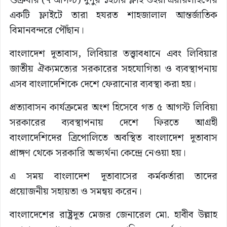
শুক্রবার (৭ আগস্ট) দুপুর ১২টায় ফ্লাই ওইয়া এয়ারলাইন্সের
একটি ফ্লাইটে তারা হযরত শাহজালাল আন্তর্জাতিক
বিমানবন্দরে পৌঁছান।
বাংলাদেশ দূতাবাস, লিবিয়ার তত্ত্বাবধানে এবং লিবিয়ার
জাতীয় ঐক্যমত্যের সরকারের সহযোগিতা ও ব্যবস্থাপনায়
এসব বাংলাদেশিকে দেশে ফেরানোর ব্যবস্থা করা হয়।
প্রত্যাবাসন কার্যক্রমের অংশ হিসেবে গত ৫ আগস্ট লিবিয়া
সরকারের ব্যবস্থাপনায় দেশে ফিরতে আগ্রহী
বাংলাদেশিদের ত্রিপোলিতে অবস্থিত বাংলাদেশ দূতাবাস
প্রাঙ্গণ থেকে সরকারি অভ্যর্থনা কেন্দ্রে নেওয়া হয়।
এ সময় বাংলাদেশ দূতাবাসের কর্মকর্তারা তাদের
প্রয়োজনীয় সহায়তা ও সমন্বয় করেন।
বাংলাদেশের রাষ্ট্রদূত মেজর জেনারেল মো. হাবীব উল্লাহ