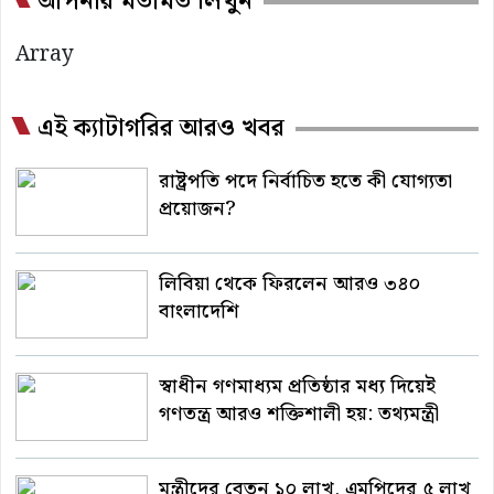
আপনার মতামত লিখুন
Array
এই ক্যাটাগরির আরও খবর
রাষ্ট্রপতি পদে নির্বাচিত হতে কী যোগ্যতা
প্রয়োজন?
লিবিয়া থেকে ফিরলেন আরও ৩৪০
বাংলাদেশি
স্বাধীন গণমাধ্যম প্রতিষ্ঠার মধ্য দিয়েই
গণতন্ত্র আরও শক্তিশালী হয়: তথ্যমন্ত্রী
মন্ত্রীদের বেতন ১০ লাখ, এমপিদের ৫ লাখ