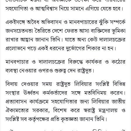
নেতিবাচক মন্তব্য বা অবজ্ঞাকে উপেক্ষা করে পরিবারের
সহযোগিতা ও আত্মবিশ্বাস নিয়ে সামনে এগিয়ে যেতে হবে।
একইসঙ্গে অবৈধ অভিবাসন ও মানবপাচারের ঝুঁকি সম্পর্কে
জনসচেতনতা তৈরিতে দেশে ফেরত আসা ব্যক্তিদের ভূমিকা
রাখার আহ্বান জানান তিনি। যাতে অন্য কেউ দালালচক্রের
প্রলোভনে পড়ে একই ধরনের দুর্ভোগের শিকার না হন।
মানবপাচার ও দালালচক্রের বিরুদ্ধে কার্যকর ও কঠোর
ব্যবস্থা নেওয়ার ওপরও গুরুত্ব দেন রাষ্ট্রদূত।
বিদায় দেওয়ার সময় রাষ্ট্রদূত লিবিয়ার সংশ্লিষ্ট বিভিন্ন
সংস্থার ঊর্ধ্বতন কর্মকর্তাদের সঙ্গে মতবিনিময় করেন।
প্রত্যাবাসন কার্যক্রমে সহযোগিতার জন্য লিবিয়ার জাতীয়
ঐক্যমত্যের সরকার, বিশেষ করে স্বরাষ্ট্র মন্ত্রণালয় ও
সংশ্লিষ্ট সব কর্তৃপক্ষের প্রতি কৃতজ্ঞতা জানান তিনি।