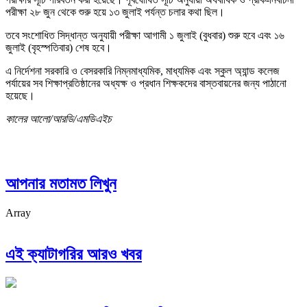
পরীক্ষা ২৮ জুন থেকে শুরু হয়ে ১৩ জুলাই পর্যন্ত চলার কথা ছিল।‎
তবে সংশোধিত সিদ্ধান্ত অনুযায়ী পরীক্ষা আগামী ১ জুলাই (বুধবার) শুরু হবে এবং ১৬
জুলাই (বৃহস্পতিবার) শেষ হবে।
‎‎এ নির্দেশনা সরকারি ও বেসরকারি নিম্নমাধ্যমিক, মাধ্যমিক এবং স্কুল অ্যান্ড কলেজ
পর্যায়ের সব শিক্ষাপ্রতিষ্ঠানের অধ্যক্ষ ও প্রধান শিক্ষকদের বাস্তবায়নের জন্য পাঠানো
হয়েছে।
কালের আলো/আরডি/এমডিএইচ
আপনার মতামত লিখুন
Array
এই ক্যাটাগরির আরও খবর