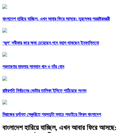
বাংলাদেশ হারিয়ে যাচ্ছিল, এখন আবার ফিরে আসছে: তুরস্কের পররাষ্ট্রমন্ত্রী
‘ভুল’ স্বীকার করে ক্ষমা চেয়েছেন,পদে বহাল থাকছেন ইনফান্তিনো
প্রতারণার মামলায় সালমান খান ও তাঁর বোন
রাষ্ট্রপতি নির্বাচনের ভোটার তালিকা ইসিতে পাঠিয়েছে সংসদ
মিরাজের দুর্দান্ত সেঞ্চুরিতে প্রস্তুতি ম্যাচে লড়াইয়ে ফিরল বাংলাদেশ
বাংলাদেশ হারিয়ে যাচ্ছিল, এখন আবার ফিরে আসছে: