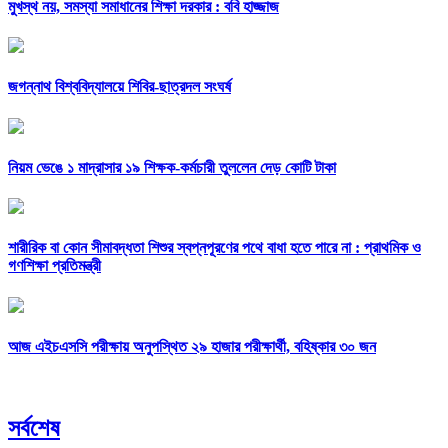
মুখস্থ নয়, সমস্যা সমাধানের শিক্ষা দরকার : ববি হাজ্জাজ
জগন্নাথ বিশ্ববিদ্যালয়ে শিবির-ছাত্রদল সংঘর্ষ
নিয়ম ভেঙে ১ মাদ্রাসার ১৯ শিক্ষক-কর্মচারী তুললেন দেড় কোটি টাকা
শারীরিক বা কোন সীমাবদ্ধতা শিশুর স্বপ্নপূরণের পথে বাধা হতে পারে না : প্রাথমিক ও
গণশিক্ষা প্রতিমন্ত্রী
আজ এইচএসসি পরীক্ষায় অনুপস্থিত ২৯ হাজার পরীক্ষার্থী, বহিষ্কার ৩০ জন
সর্বশেষ