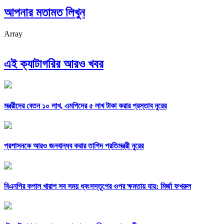
আপনার মতামত লিখুন
Array
এই ক্যাটাগরির আরও খবর
মন্ত্রীদের বেতন ১০ লাখ, এমপিদের ৫ লাখ টাকা করার প্রস্তাব নুরের
প্রশাসনকে আরও জনবান্ধব করার তাগিদ প্রতিমন্ত্রী নুরের
বিএনপির কপাল খারাপ সব সময় ধ্বংসস্তূপের ওপর ক্ষমতায় যায়: মির্জা ফখরুল