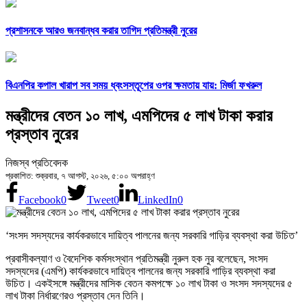
প্রশাসনকে আরও জনবান্ধব করার তাগিদ প্রতিমন্ত্রী নুরের
বিএনপির কপাল খারাপ সব সময় ধ্বংসস্তূপের ওপর ক্ষমতায় যায়: মির্জা ফখরুল
মন্ত্রীদের বেতন ১০ লাখ, এমপিদের ৫ লাখ টাকা করার
প্রস্তাব নুরের
নিজস্ব প্রতিবেদক
প্রকাশিত: শুক্রবার, ৭ আগস্ট, ২০২৬, ৫:০০ অপরাহ্ণ
Facebook
0
Tweet
0
LinkedIn
0
‘সংসদ সদস্যদের কার্যকরভাবে দায়িত্ব পালনের জন্য সরকারি গাড়ির ব্যবস্থা করা উচিত’
প্রবাসীকল্যাণ ও বৈদেশিক কর্মসংস্থান প্রতিমন্ত্রী নুরুল হক নুর বলেছেন, সংসদ
সদস্যদের (এমপি) কার্যকরভাবে দায়িত্ব পালনের জন্য সরকারি গাড়ির ব্যবস্থা করা
উচিত। একইসঙ্গে মন্ত্রীদের মাসিক বেতন কমপক্ষে ১০ লাখ টাকা ও সংসদ সদস্যদের ৫
লাখ টাকা নির্ধারণেরও প্রস্তাব দেন তিনি।