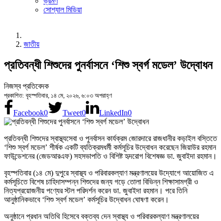
ভ্রমণ
সোশ্যাল মিডিয়া
জাতীয়
প্রতিবন্ধী শিশুদের পুনর্বাসনে ‘শিশু স্বর্গ মডেল’ উদ্বোধন
নিজস্ব প্রতিবেদক
প্রকাশিত: বৃহস্পতিবার, ১৪ মে, ২০২৬, ৬:০৩ অপরাহ্ণ
Facebook
0
Tweet
0
LinkedIn
0
প্রতিবন্ধী শিশুদের স্বাস্থ্যসেবা ও পুনর্বাসন কার্যক্রম জোরদারে রাজধানীর কড়াইল বস্তিতে
‘শিশু স্বর্গ মডেল’ শীর্ষক একটি ব্যতিক্রমধর্মী কর্মসূচির উদ্বোধন করেছেন জিয়াউর রহমান
ফাউন্ডেশনের (জেডআরএফ) সহসভাপতি ও বিশিষ্ট হৃদরোগ বিশেষজ্ঞ ডা. জুবাইদা রহমান।
বৃহস্পতিবার (১৪ মে) দুপুরে স্বাস্থ্য ও পরিবারকল্যাণ মন্ত্রণালয়ের উদ্যোগে আয়োজিত এ
কর্মসূচিতে বিশেষ চাহিদাসম্পন্ন শিশুদের জন্য গড়ে তোলা বিভিন্ন শিক্ষাসামগ্রী ও
নিত্যপ্রয়োজনীয় পণ্যের স্টল পরিদর্শন করেন ডা. জুবাইদা রহমান। পরে তিনি
আনুষ্ঠানিকভাবে ‘শিশু স্বর্গ মডেল’ কর্মসূচির উদ্বোধন ঘোষণা করেন।
অনুষ্ঠানে প্রধান অতিথি হিসেবে বক্তব্য দেন স্বাস্থ্য ও পরিবারকল্যাণ মন্ত্রণালয়ের