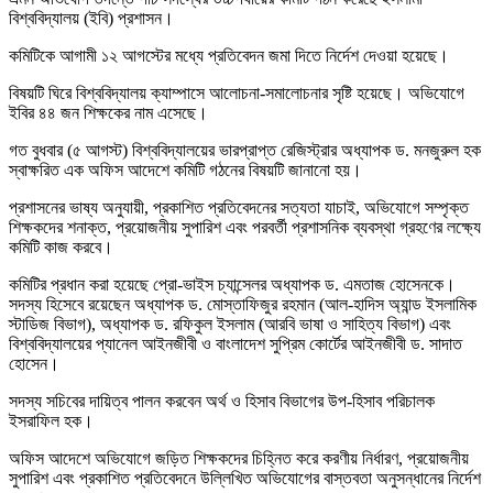
বিশ্ববিদ্যালয় (ইবি) প্রশাসন।
কমিটিকে আগামী ১২ আগস্টের মধ্যে প্রতিবেদন জমা দিতে নির্দেশ দেওয়া হয়েছে।
বিষয়টি ঘিরে বিশ্ববিদ্যালয় ক্যাম্পাসে আলোচনা-সমালোচনার সৃষ্টি হয়েছে। অভিযোগে
ইবির ৪৪ জন শিক্ষকের নাম এসেছে।
গত বুধবার (৫ আগস্ট) বিশ্ববিদ্যালয়ের ভারপ্রাপ্ত রেজিস্ট্রার অধ্যাপক ড. মনজুরুল হক
স্বাক্ষরিত এক অফিস আদেশে কমিটি গঠনের বিষয়টি জানানো হয়।
প্রশাসনের ভাষ্য অনুযায়ী, প্রকাশিত প্রতিবেদনের সত্যতা যাচাই, অভিযোগে সম্পৃক্ত
শিক্ষকদের শনাক্ত, প্রয়োজনীয় সুপারিশ এবং পরবর্তী প্রশাসনিক ব্যবস্থা গ্রহণের লক্ষ্যে
কমিটি কাজ করবে।
কমিটির প্রধান করা হয়েছে প্রো-ভাইস চ্যান্সেলর অধ্যাপক ড. এমতাজ হোসেনকে।
সদস্য হিসেবে রয়েছেন অধ্যাপক ড. মোস্তাফিজুর রহমান (আল-হাদিস অ্যান্ড ইসলামিক
স্টাডিজ বিভাগ), অধ্যাপক ড. রফিকুল ইসলাম (আরবি ভাষা ও সাহিত্য বিভাগ) এবং
বিশ্ববিদ্যালয়ের প্যানেল আইনজীবী ও বাংলাদেশ সুপ্রিম কোর্টের আইনজীবী ড. সাদাত
হোসেন।
সদস্য সচিবের দায়িত্ব পালন করবেন অর্থ ও হিসাব বিভাগের উপ-হিসাব পরিচালক
ইসরাফিল হক।
অফিস আদেশে অভিযোগে জড়িত শিক্ষকদের চিহ্নিত করে করণীয় নির্ধারণ, প্রয়োজনীয়
সুপারিশ এবং প্রকাশিত প্রতিবেদনে উল্লিখিত অভিযোগের বাস্তবতা অনুসন্ধানের নির্দেশ