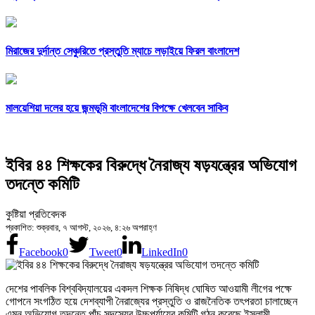
মিরাজের দুর্দান্ত সেঞ্চুরিতে প্রস্তুতি ম্যাচে লড়াইয়ে ফিরল বাংলাদেশ
মালয়েশিয়া দলের হয়ে জন্মভূমি বাংলাদেশের বিপক্ষে খেলবেন সাকিব
ইবির ৪৪ শিক্ষকের বিরুদ্ধে নৈরাজ্য ষড়যন্ত্রের অভিযোগ
তদন্তে কমিটি
কুষ্টিয়া প্রতিবেদক
প্রকাশিত: শুক্রবার, ৭ আগস্ট, ২০২৬, ৪:২৬ অপরাহ্ণ
Facebook
0
Tweet
0
LinkedIn
0
দেশের পাবলিক বিশ্ববিদ্যালয়ের একদল শিক্ষক নিষিদ্ধ ঘোষিত আওয়ামী লীগের পক্ষে
গোপনে সংগঠিত হয়ে দেশব্যাপী নৈরাজ্যের প্রস্তুতি ও রাজনৈতিক তৎপরতা চালাচ্ছেন
এমন অভিযোগ তদন্তে পাঁচ সদস্যের উচ্চপর্যায়ের কমিটি গঠন করেছে ইসলামী