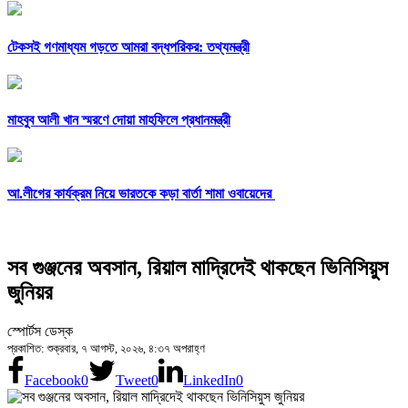
টেকসই গণমাধ্যম গড়তে আমরা বদ্ধপরিকর: তথ্যমন্ত্রী
মাহবুব আলী খান স্মরণে দোয়া মাহফিলে প্রধানমন্ত্রী
আ.লীগের কার্যক্রম নিয়ে ভারতকে কড়া বার্তা শামা ওবায়েদের
সব গুঞ্জনের অবসান, রিয়াল মাদ্রিদেই থাকছেন ভিনিসিয়ুস
জুনিয়র
স্পোর্টস ডেস্ক
প্রকাশিত: শুক্রবার, ৭ আগস্ট, ২০২৬, ৪:৩৭ অপরাহ্ণ
Facebook
0
Tweet
0
LinkedIn
0